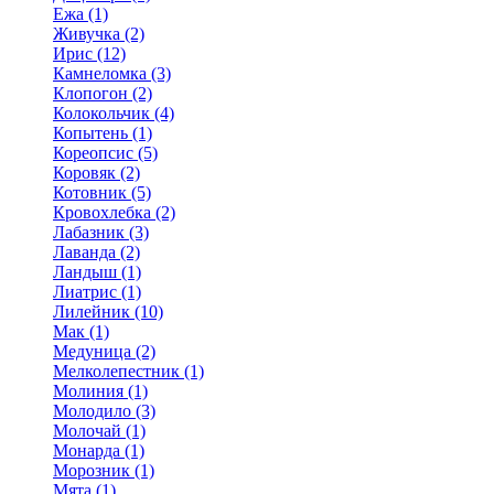
Ежа (1)
Живучка (2)
Ирис (12)
Камнеломка (3)
Клопогон (2)
Колокольчик (4)
Копытень (1)
Кореопсис (5)
Коровяк (2)
Котовник (5)
Кровохлебка (2)
Лабазник (3)
Лаванда (2)
Ландыш (1)
Лиатрис (1)
Лилейник (10)
Мак (1)
Медуница (2)
Мелколепестник (1)
Молиния (1)
Молодило (3)
Молочай (1)
Монарда (1)
Морозник (1)
Мята (1)