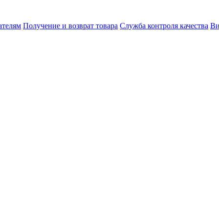
ателям
Получение и возврат товара
Служба контроля качества
Ви