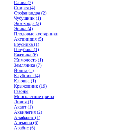
Слива (7)
Спирея (4)
Стефанандра (2)
Чубушник (1)
Экзохорда (2)
Эрика (4)
Плодовые кустарники
Актинидия (5)
Брусника (1)
Голубика (1)
Ежевика (6)
Жимолость (1)
Земляника (7)
Йошта (1)
Клубника (4)
Клюква (1)
Крыжовник (19)
Газоны
Многолетние цветы
Лилия (1)
Акант (1)
Аквилегия (2)
Анафалис (1)
Анемона (6)
Арабис (6)