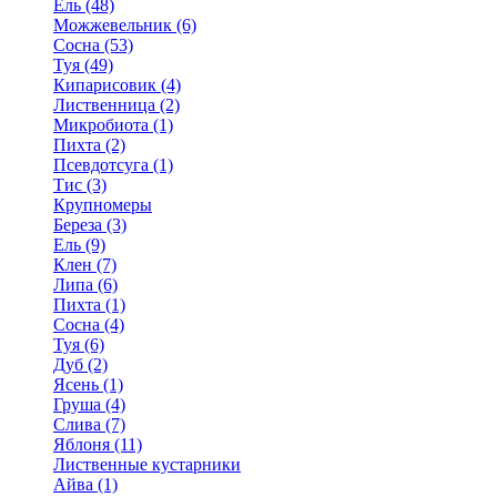
Ель (48)
Можжевельник (6)
Сосна (53)
Туя (49)
Кипарисовик (4)
Лиственница (2)
Микробиота (1)
Пихта (2)
Псевдотсуга (1)
Тис (3)
Крупномеры
Береза (3)
Ель (9)
Клен (7)
Липа (6)
Пихта (1)
Сосна (4)
Туя (6)
Дуб (2)
Ясень (1)
Груша (4)
Слива (7)
Яблоня (11)
Лиственные кустарники
Айва (1)