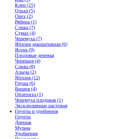
Клен (25)
Ольха (5)
Орех (2)
Рябина (1)
Слива (7)
Сумах (4)
Черемуха (7)
Яблоня декоративная (6)
Ясень (9)
Плодовые деревья
Черешня (4)
Слива (8)
Алыча (2)
Яблоня (12)
Груша (6)
Вишня (4)
Облепиха (1)
Черемуха плодовая (1)
Эксклюзивные растения
Грунты и удобрения
Грунты
Дренаж
Мульча
Удобрения