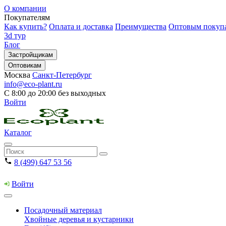
О компании
Покупателям
Как купить?
Оплата и доставка
Преимущества
Оптовым покуп
3d тур
Блог
Застройщикам
Оптовикам
Москва
Санкт-Петербург
info@eco-plant.ru
С 8:00 до 20:00 без выходных
Войти
Каталог
8 (499) 647 53 56
Войти
Посадочный материал
Хвойные деревья и кустарники