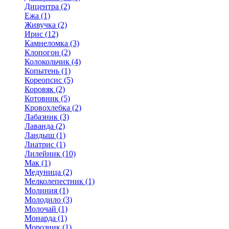
Дицентра (2)
Ежа (1)
Живучка (2)
Ирис (12)
Камнеломка (3)
Клопогон (2)
Колокольчик (4)
Копытень (1)
Кореопсис (5)
Коровяк (2)
Котовник (5)
Кровохлебка (2)
Лабазник (3)
Лаванда (2)
Ландыш (1)
Лиатрис (1)
Лилейник (10)
Мак (1)
Медуница (2)
Мелколепестник (1)
Молиния (1)
Молодило (3)
Молочай (1)
Монарда (1)
Морозник (1)