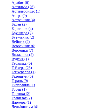
Арабис (6)
Астильба (26)
Астильбоидес (1)
Астра (9)
Астранция (4)
Бадан (2)
Барвинок (4)
Бруннера (2)
Бузульник (2)
Вейник (2)
Вербейник (6)
Вероника (7)
Волжанка (2)
Вудсия (1)
Гвоздика (6)
Гейхера (23)
Гейхерелла (1)
Гелениум (5)
Герань (9)
Гипсофила (1)
Горец (1)
Горянка (2)
Гравилат (2)
Дармера (1)
Дельфиниум (4)