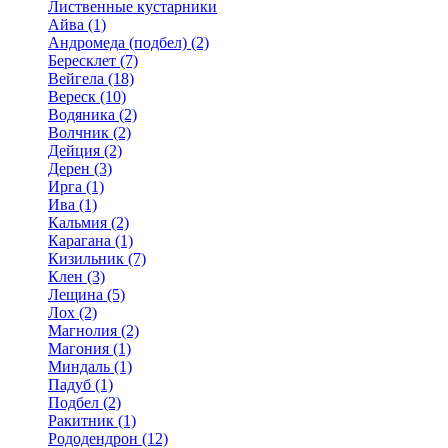
Лиственные кустарники
Айва (1)
Андромеда (подбел) (2)
Бересклет (7)
Вейгела (18)
Вереск (10)
Водяника (2)
Волчник (2)
Дейция (2)
Дерен (3)
Ирга (1)
Ива (1)
Кальмия (2)
Карагана (1)
Кизильник (7)
Клен (3)
Лещина (5)
Лох (2)
Магнолия (2)
Магония (1)
Миндаль (1)
Падуб (1)
Подбел (2)
Ракитник (1)
Рододендрон (12)