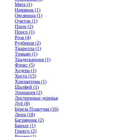
Мята (1)
Нивяник (1)
Овсяница (1)
Очиток (1)
Пион (2)
Просо (1)
Роза (4)
Рудбекия (2)
Тиарелла (1)
Тимьян (1)
Традесканция (1)
Флокс (5)
Хедера (1)
Хоста (15)
Хризантема (1)
Шалфей (1)
Эхинацея (2)
Лиственные деревья
Дуб (8)
Береза Плакучая (16)
Липа (18)
Багрянник (2)
Бархат (1)
Гинкго (2)
Вишня (1)