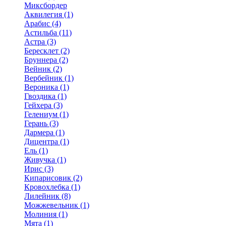
Миксбордер
Аквилегия (1)
Арабис (4)
Астильба (11)
Астра (3)
Бересклет (2)
Бруннера (2)
Вейник (2)
Вербейник (1)
Вероника (1)
Гвоздика (1)
Гейхера (3)
Гелениум (1)
Герань (3)
Дармера (1)
Дицентра (1)
Ель (1)
Живучка (1)
Ирис (3)
Кипарисовик (2)
Кровохлебка (1)
Лилейник (8)
Можжевельник (1)
Молиния (1)
Мята (1)