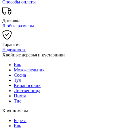
Способы оплаты
Доставка
Любые размеры
Гарантия
Надежность
Хвойные деревья и кустарники
Ель
Можжевельник
Сосна
Туя
Кипарисовик
Лиственница
Пихта
Тис
Крупномеры
Береза
Ель