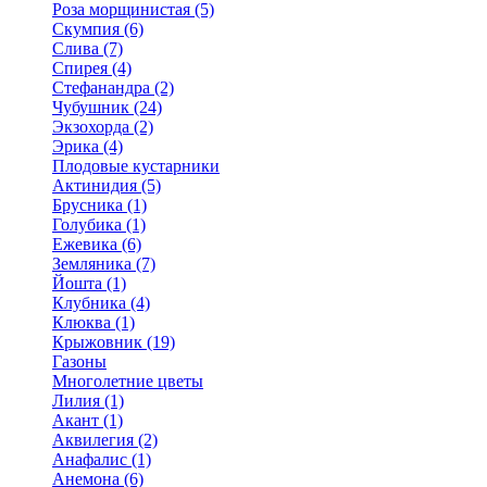
Роза морщинистая (5)
Скумпия (6)
Слива (7)
Спирея (4)
Стефанандра (2)
Чубушник (24)
Экзохорда (2)
Эрика (4)
Плодовые кустарники
Актинидия (5)
Брусника (1)
Голубика (1)
Ежевика (6)
Земляника (7)
Йошта (1)
Клубника (4)
Клюква (1)
Крыжовник (19)
Газоны
Многолетние цветы
Лилия (1)
Акант (1)
Аквилегия (2)
Анафалис (1)
Анемона (6)