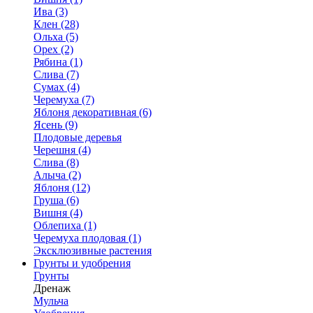
Ива (3)
Клен (28)
Ольха (5)
Орех (2)
Рябина (1)
Слива (7)
Сумах (4)
Черемуха (7)
Яблоня декоративная (6)
Ясень (9)
Плодовые деревья
Черешня (4)
Слива (8)
Алыча (2)
Яблоня (12)
Груша (6)
Вишня (4)
Облепиха (1)
Черемуха плодовая (1)
Эксклюзивные растения
Грунты и удобрения
Грунты
Дренаж
Мульча