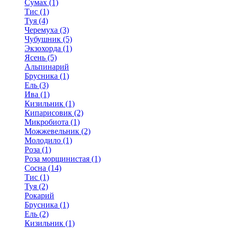
Сумах (1)
Тис (1)
Туя (4)
Черемуха (3)
Чубушник (5)
Экзохорда (1)
Ясень (5)
Альпинарий
Брусника (1)
Ель (3)
Ива (1)
Кизильник (1)
Кипарисовик (2)
Микробиота (1)
Можжевельник (2)
Молодило (1)
Роза (1)
Роза морщинистая (1)
Сосна (14)
Тис (1)
Туя (2)
Рокарий
Брусника (1)
Ель (2)
Кизильник (1)