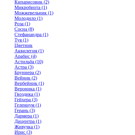
Кипарисовик (2)
Микробиота (1)
Можжевельник (1)
Молодило (1)
Роза (1)
Сосна (8)
Стефанандра (1)
Туя (1)
Цветник
Аквилегия (1)
Арабис (4)
Астильба (10)
Астра (3)
Бруннера (2)
Вейник (2)
Вербейник (1)
Вероника (1)
Гвоздика (1)
Гейхера (3)
Гелениум (1)
Герань (3)
Дармера (1)
Дицентра (1)
Живучка (1)
Ирис (3)