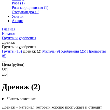
Роза (1)
Роза морщинистая (1)
Стефанандра (1)
Услуги
Акции
Главная
Каталог
Грунты и удобрения
Дренаж
Грунты и удобрения
Грунты (13)
Дренаж (2)
Мульча (9)
Удобрения (25)
Препараты
(6)
Цена
(рубли)
От
До
Дренаж (2)
Читать описание
Дренаж – материал, который хорошо пропускает и отводит