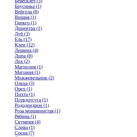
Бересклет (3)
Брусника (1)
Вейгела (8)
Вишня (1)
Гинкго (1)
Дицентра (1)
Дуб (3)
Ель (17)
Клен (12)
Лещина (4)
Липа (8)
Лох (2)
Магнолия (1)
Магония (1)
Можжевельник (2)
Ольха (3)
Орех (1)
Пихта (1)
Псевдотсуга (1)
Рододендрон (1)
Роза морщинистая (1)
Рябина (1)
Скумпия (4)
Слива (1)
Сосна (7)