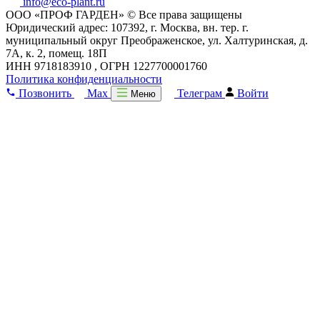
info@eco-plant.ru
ООО «ПРОФ ГАРДЕН» © Все права защищены
Юридический адрес: 107392, г. Москва, вн. тер. г.
муниципальный округ Преображенское, ул. Халтуринская, д.
7А, к. 2, помещ. 18П
ИНН 9718183910 , ОГРН 1227700001760
Политика конфиденциальности
Позвонить
Max
Телеграм
Войти
Меню