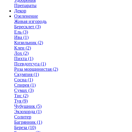
Удобрения
Препараты
Декор
Озеленение
Живая изгородь
Бересклет (3)
Ель (3)
Ива (1)
Кизильник (2)
Клен (2)
Лох (2)
Пихта (1)
Псевдотсуга (1)
Роза морщинистая (2)
Скумпия (1)
Сосна (1)
Спирея (1)
Сумах (3)
Тис (2)
Туя (9)
Чубушник (5)
Экзохорда (1)
Солитер
Багрянник (1)
Береза (10)