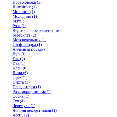
Кровохлебка (1)
Лилейник (1)
Молиния (1)
Молодило (1)
Мята (1)
Роза (1)
Вертикальное озеленение
Бересклет (2)
Можжевельник (1)
Стефанандра (1)
Аллейная посадка
Дуб (3)
Ель (9)
Ива (1)
Клен (8)
Липа (6)
Орех (1)
Пихта (1)
Псевдотсуга (1)
Роза морщинистая (1)
Сосна (1)
Туя (4)
Черемуха (1)
Яблоня декоративная (1)
Ясень (2)