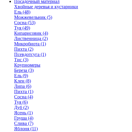
Посадочный материал
Хвойные деревья и кустарники
Ель (48)
Можжевельник (5)
Сосна (53)
Туя (49)
Кипарисовик (4)
Лиственница (2)
Микробиота (1)
Пихта (2)
Псевдотсуга (1)
Тис (3)
Крупномеры
Береза (3)
Ель (9)
Клен (8)
Липа (6)
Пихта (1)
Сосна (4)
Туя (6)
Дуб (2)
Ясень (1)
Груша (4)
Слива (7)
Яблоня (11)