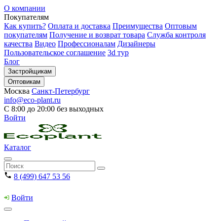
О компании
Покупателям
Как купить?
Оплата и доставка
Преимущества
Оптовым
покупателям
Получение и возврат товара
Служба контроля
качества
Видео
Профессионалам
Дизайнеры
Пользовательское соглашение
3d тур
Блог
Застройщикам
Оптовикам
Москва
Санкт-Петербург
info@eco-plant.ru
С 8:00 до 20:00 без выходных
Войти
Каталог
8 (499) 647 53 56
Войти