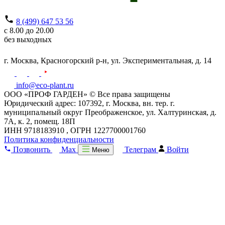
8 (499) 647 53 56
с 8.00 до 20.00
без выходных
г. Москва,
Красногорский р-н,
ул. Экспериментальная, д. 14
info@eco-plant.ru
ООО «ПРОФ ГАРДЕН» © Все права защищены
Юридический адрес: 107392, г. Москва, вн. тер. г.
муниципальный округ Преображенское, ул. Халтуринская, д.
7А, к. 2, помещ. 18П
ИНН 9718183910 , ОГРН 1227700001760
Политика конфиденциальности
Позвонить
Max
Телеграм
Войти
Меню