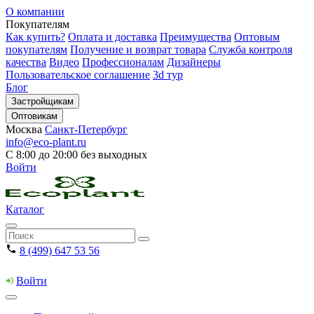
О компании
Покупателям
Как купить?
Оплата и доставка
Преимущества
Оптовым
покупателям
Получение и возврат товара
Служба контроля
качества
Видео
Профессионалам
Дизайнеры
Пользовательское соглашение
3d тур
Блог
Застройщикам
Оптовикам
Москва
Санкт-Петербург
info@eco-plant.ru
С 8:00 до 20:00 без выходных
Войти
Каталог
8 (499) 647 53 56
Войти