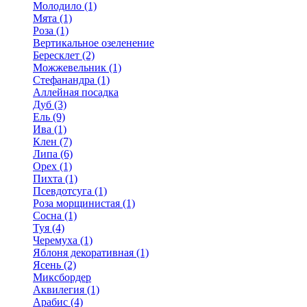
Молодило (1)
Мята (1)
Роза (1)
Вертикальное озеленение
Бересклет (2)
Можжевельник (1)
Стефанандра (1)
Аллейная посадка
Дуб (3)
Ель (9)
Ива (1)
Клен (7)
Липа (6)
Орех (1)
Пихта (1)
Псевдотсуга (1)
Роза морщинистая (1)
Сосна (1)
Туя (4)
Черемуха (1)
Яблоня декоративная (1)
Ясень (2)
Миксбордер
Аквилегия (1)
Арабис (4)