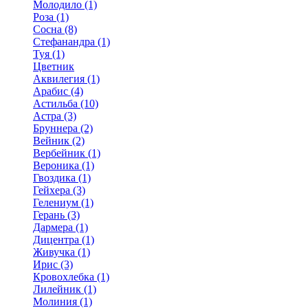
Молодило (1)
Роза (1)
Сосна (8)
Стефанандра (1)
Туя (1)
Цветник
Аквилегия (1)
Арабис (4)
Астильба (10)
Астра (3)
Бруннера (2)
Вейник (2)
Вербейник (1)
Вероника (1)
Гвоздика (1)
Гейхера (3)
Гелениум (1)
Герань (3)
Дармера (1)
Дицентра (1)
Живучка (1)
Ирис (3)
Кровохлебка (1)
Лилейник (1)
Молиния (1)