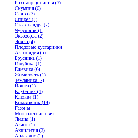
Роза морщинистая (5)
Скумпия (6)
Слива (7)
Спирея (4)
Стефанандра (2)
Чубушник (1)
Экзохорда (2)
Эрика (4)
Плодовые кустарники
Актинидия (5)
Брусника (1)
Голубика (1)
Ежевика (6)
Жимолость (1)
Земляника (7)
Йошта (1)
Клубника (4)
Клюква (1)
Крыжовник (19)
Газоны
Многолетние цветы
Лилия (1)
Акант (1)
Аквилегия (2)
Анафалис (1)