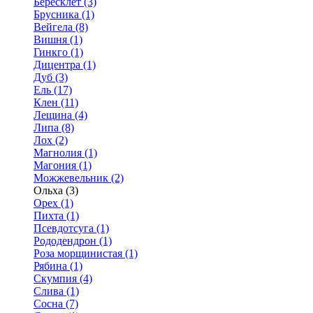
Бересклет (3)
Брусника (1)
Вейгела (8)
Вишня (1)
Гинкго (1)
Дицентра (1)
Дуб (3)
Ель (17)
Клен (11)
Лещина (4)
Липа (8)
Лох (2)
Магнолия (1)
Магония (1)
Можжевельник (2)
Ольха (3)
Орех (1)
Пихта (1)
Псевдотсуга (1)
Рододендрон (1)
Роза морщинистая (1)
Рябина (1)
Скумпия (4)
Слива (1)
Сосна (7)