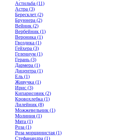
Астильба (11)
Астра (3)
Бересклет (2)
Бруннера (2)
Вейник (2)
Вербейник (1)
Вероника (1)
Гвоздика (1)
Гейхера (3)
Гелениум (1)
Герань (3)
Дармера (1)
Дицентра (1)
Ель (1)
Живучка (1)
Ирис (3)
Кипарисовик (2)
Кровохлебка (1)
Лилейник (8)
Можжевельник (1)
Молиния (1)
Мята (1)
Роза (1)
Роза морщинистая (1)
Стефанандра (1)