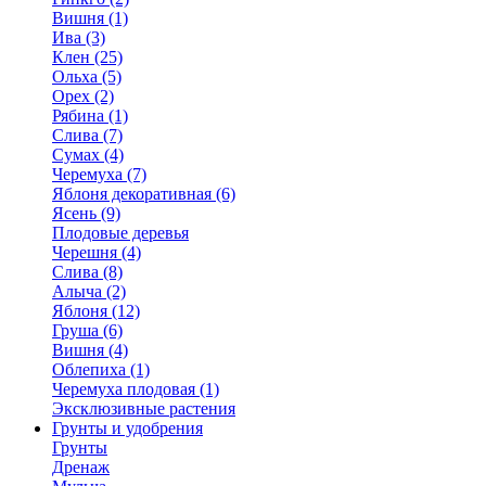
Вишня (1)
Ива (3)
Клен (25)
Ольха (5)
Орех (2)
Рябина (1)
Слива (7)
Сумах (4)
Черемуха (7)
Яблоня декоративная (6)
Ясень (9)
Плодовые деревья
Черешня (4)
Слива (8)
Алыча (2)
Яблоня (12)
Груша (6)
Вишня (4)
Облепиха (1)
Черемуха плодовая (1)
Эксклюзивные растения
Грунты и удобрения
Грунты
Дренаж