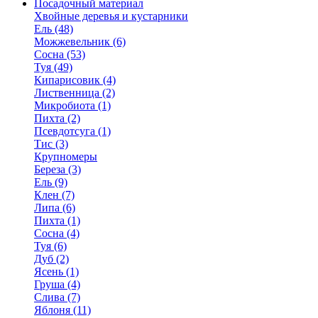
Посадочный материал
Хвойные деревья и кустарники
Ель (48)
Можжевельник (6)
Сосна (53)
Туя (49)
Кипарисовик (4)
Лиственница (2)
Микробиота (1)
Пихта (2)
Псевдотсуга (1)
Тис (3)
Крупномеры
Береза (3)
Ель (9)
Клен (7)
Липа (6)
Пихта (1)
Сосна (4)
Туя (6)
Дуб (2)
Ясень (1)
Груша (4)
Слива (7)
Яблоня (11)