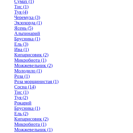
Сумах (1)
Тис (1)
Туя (4)
Черемуха (3)
Экзохорда (1)
Ясень (5)
Альпинарий
Брусника (1)
Ель (3)
Ива (1)
Кипарисовик (2)
Микробиота (1)
Можжевельник (2)
Молодило (1)
Роза (1)
Роза морщинистая (1)
Сосна (14)
Тис (1)
Туя (2)
Рокарий
Брусника (1)
Ель (2)
Кипарисовик (2)
Микробиота (1)
Можжевельник (1)