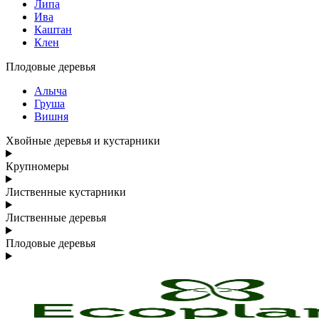
Липа
Ива
Каштан
Клен
Плодовые деревья
Алыча
Груша
Вишня
Хвойные деревья и кустарники
Крупномеры
Лиственные кустарники
Лиственные деревья
Плодовые деревья