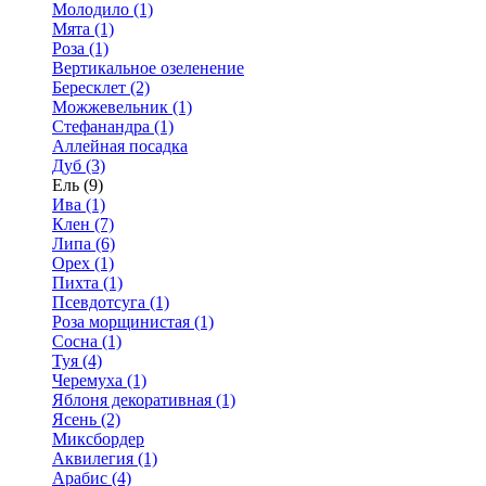
Молодило (1)
Мята (1)
Роза (1)
Вертикальное озеленение
Бересклет (2)
Можжевельник (1)
Стефанандра (1)
Аллейная посадка
Дуб (3)
Ель (9)
Ива (1)
Клен (7)
Липа (6)
Орех (1)
Пихта (1)
Псевдотсуга (1)
Роза морщинистая (1)
Сосна (1)
Туя (4)
Черемуха (1)
Яблоня декоративная (1)
Ясень (2)
Миксбордер
Аквилегия (1)
Арабис (4)