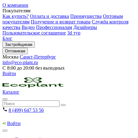
О компании
Покупателям
Как купить?
Оплата и доставка
Преимущества
Оптовым
покупателям
Получение и возврат товара
Служба контроля
качества
Видео
Профессионалам
Дизайнеры
Пользовательское соглашение
3d тур
Блог
Застройщикам
Оптовикам
Москва
Санкт-Петербург
info@eco-plant.ru
С 8:00 до 20:00 без выходных
Войти
Каталог
8 (499) 647 53 56
Войти