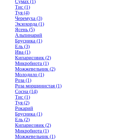
Сумах (1)
Тис (1)
Туя (4)
Черемуха (3)
Экзохорда (1)
Ясень (5)
Альпинарий
Брусника (1)
Ель (3)
Ива (1)
Кипарисовик (2)
Микробиота (1)
Можжевельник (2)
Молодило (1)
Роза (1)
Роза морщинистая (1)
Сосна (14)
Тис (1)
Туя (2)
Рокарий
Брусника (1)
Ель (2)
Кипарисовик (2)
Микробиота (1)
Можжевельник (1)