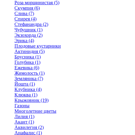
Роза морщинистая (5)
Скумпия (6)
Слива (7)
Спирея (4)
Стефанандра (2)
Чубушник (1)
Экзохорда (2)
Эрика (4)
Плодовые кустарники
Актинидия (5)
Брусника (1)
Голубика (1)
Ежевика (6)
Жимолость (1)
Земляника (7)
Йошта (1)
Клубника (4)
Клюква (1)
Крыжовник (19)
Газоны
Многолетние цветы
Лилия (1)
Акант (1)
Аквилегия (2)
Анафалис (1)