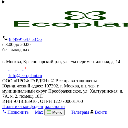
8 (499) 647 53 56
с 8.00 до 20.00
без выходных
г. Москва,
Красногорский р-н,
ул. Экспериментальная, д. 14
info@eco-plant.ru
ООО «ПРОФ ГАРДЕН» © Все права защищены
Юридический адрес: 107392, г. Москва, вн. тер. г.
муниципальный округ Преображенское, ул. Халтуринская, д.
7А, к. 2, помещ. 18П
ИНН 9718183910 , ОГРН 1227700001760
Политика конфиденциальности
Позвонить
Max
Телеграм
Войти
Меню