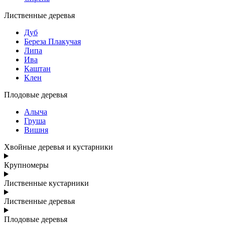
Лиственные деревья
Дуб
Береза Плакучая
Липа
Ива
Каштан
Клен
Плодовые деревья
Алыча
Груша
Вишня
Хвойные деревья и кустарники
Крупномеры
Лиственные кустарники
Лиственные деревья
Плодовые деревья