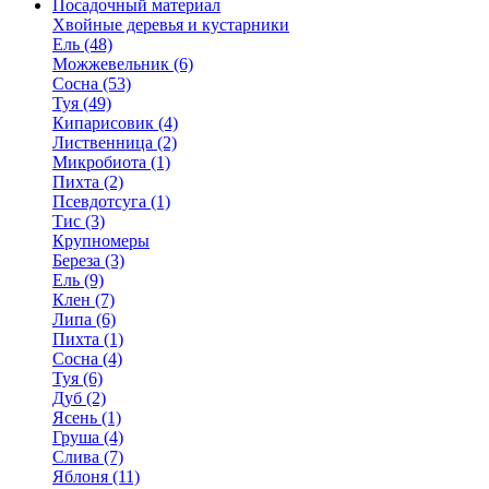
Посадочный материал
Хвойные деревья и кустарники
Ель (48)
Можжевельник (6)
Сосна (53)
Туя (49)
Кипарисовик (4)
Лиственница (2)
Микробиота (1)
Пихта (2)
Псевдотсуга (1)
Тис (3)
Крупномеры
Береза (3)
Ель (9)
Клен (7)
Липа (6)
Пихта (1)
Сосна (4)
Туя (6)
Дуб (2)
Ясень (1)
Груша (4)
Слива (7)
Яблоня (11)