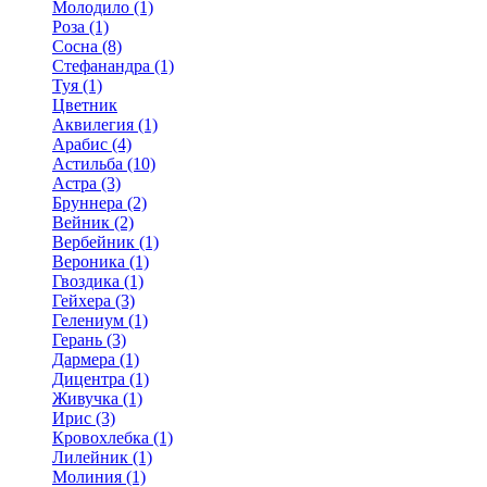
Молодило (1)
Роза (1)
Сосна (8)
Стефанандра (1)
Туя (1)
Цветник
Аквилегия (1)
Арабис (4)
Астильба (10)
Астра (3)
Бруннера (2)
Вейник (2)
Вербейник (1)
Вероника (1)
Гвоздика (1)
Гейхера (3)
Гелениум (1)
Герань (3)
Дармера (1)
Дицентра (1)
Живучка (1)
Ирис (3)
Кровохлебка (1)
Лилейник (1)
Молиния (1)