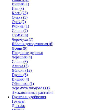
Вишня (1)
Ива (3)
Клен (25)
Ольха (5)
Орех (2)
Рябина (1)
Слива (7)
Сумах (4)
Черемуха (7)
Яблоня декоративная (6)
Ясень (9)
Плодовые деревья
Черешня (4)
Слива (8)
Алыча (2)
Яблоня (12)
Груша (6)
Вишня (4)
Облепиха (1)
Черемуха плодовая (1)
Эксклюзивные растения
Грунты и удобрения
Грунты
Дренаж