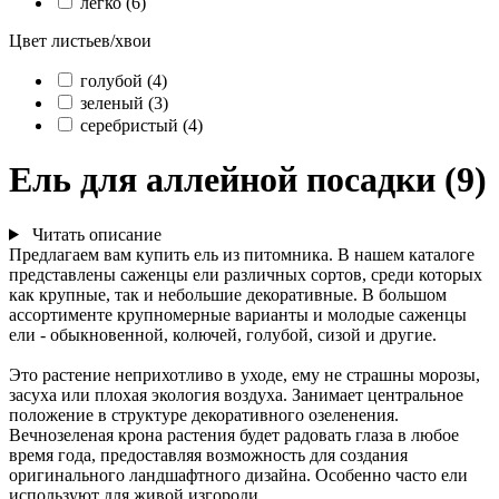
легко (6)
Цвет листьев/хвои
голубой (4)
зеленый (3)
серебристый (4)
Ель для аллейной посадки (9)
Читать описание
Предлагаем вам купить ель из питомника. В нашем каталоге
представлены саженцы ели различных сортов, среди которых
как крупные, так и небольшие декоративные. В большом
ассортименте крупномерные варианты и молодые саженцы
ели - обыкновенной, колючей, голубой, сизой и другие.
Это растение неприхотливо в уходе, ему не страшны морозы,
засуха или плохая экология воздуха. Занимает центральное
положение в структуре декоративного озеленения.
Вечнозеленая крона растения будет радовать глаза в любое
время года, предоставляя возможность для создания
оригинального ландшафтного дизайна. Особенно часто ели
используют для живой изгороди.