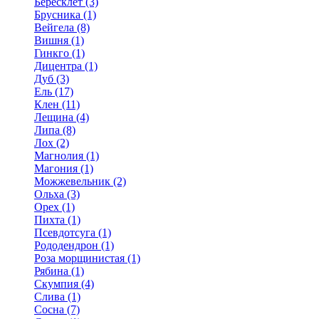
Бересклет (3)
Брусника (1)
Вейгела (8)
Вишня (1)
Гинкго (1)
Дицентра (1)
Дуб (3)
Ель (17)
Клен (11)
Лещина (4)
Липа (8)
Лох (2)
Магнолия (1)
Магония (1)
Можжевельник (2)
Ольха (3)
Орех (1)
Пихта (1)
Псевдотсуга (1)
Рододендрон (1)
Роза морщинистая (1)
Рябина (1)
Скумпия (4)
Слива (1)
Сосна (7)