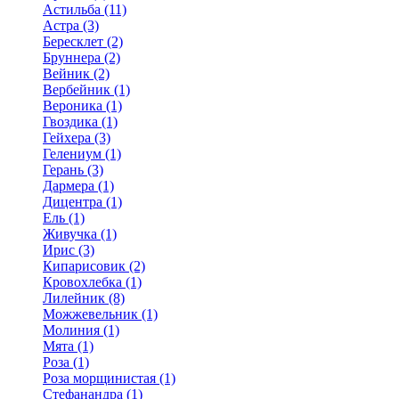
Астильба (11)
Астра (3)
Бересклет (2)
Бруннера (2)
Вейник (2)
Вербейник (1)
Вероника (1)
Гвоздика (1)
Гейхера (3)
Гелениум (1)
Герань (3)
Дармера (1)
Дицентра (1)
Ель (1)
Живучка (1)
Ирис (3)
Кипарисовик (2)
Кровохлебка (1)
Лилейник (8)
Можжевельник (1)
Молиния (1)
Мята (1)
Роза (1)
Роза морщинистая (1)
Стефанандра (1)