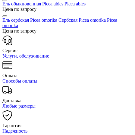
Ель обыкновенная Picea abies
Picea abies
Цена по запросу
Ель сербская Picea omorika Сербская Picea omorika
Picea
omorika
Цена по запросу
Сервис
Услуги, обслуживание
Оплата
Способы оплаты
Доставка
Любые размеры
Гарантия
Надежность