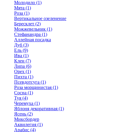
Молодило (1)
Мята (1)
Роза (1)
Вертикальное озеленение
Бересклет (2)
Можжевельник (1)
Стефанандра (1)
Аллейная посадка
Дуб (3)
Ель (9)
Ива (1)
Клен (7)
Липа (6)
Орех (1)
Пихта (1)
Псевдотсуга (1)
Роза морщинистая (1)
Сосна (1)
Туя (4)
Черемуха (1)
Яблоня декоративная (1)
Ясень (2)
Миксбордер
Аквилегия (1)
Арабис (4)