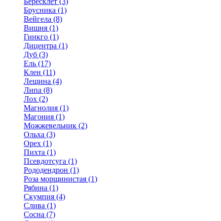
Бересклет (3)
Брусника (1)
Вейгела (8)
Вишня (1)
Гинкго (1)
Дицентра (1)
Дуб (3)
Ель (17)
Клен (11)
Лещина (4)
Липа (8)
Лох (2)
Магнолия (1)
Магония (1)
Можжевельник (2)
Ольха (3)
Орех (1)
Пихта (1)
Псевдотсуга (1)
Рододендрон (1)
Роза морщинистая (1)
Рябина (1)
Скумпия (4)
Слива (1)
Сосна (7)