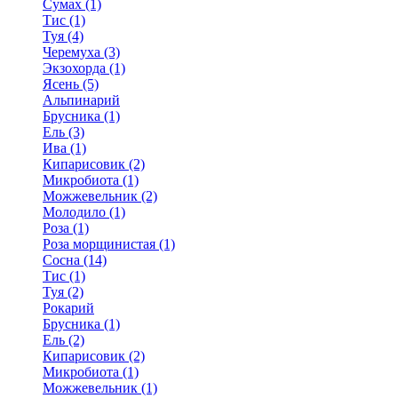
Сумах (1)
Тис (1)
Туя (4)
Черемуха (3)
Экзохорда (1)
Ясень (5)
Альпинарий
Брусника (1)
Ель (3)
Ива (1)
Кипарисовик (2)
Микробиота (1)
Можжевельник (2)
Молодило (1)
Роза (1)
Роза морщинистая (1)
Сосна (14)
Тис (1)
Туя (2)
Рокарий
Брусника (1)
Ель (2)
Кипарисовик (2)
Микробиота (1)
Можжевельник (1)