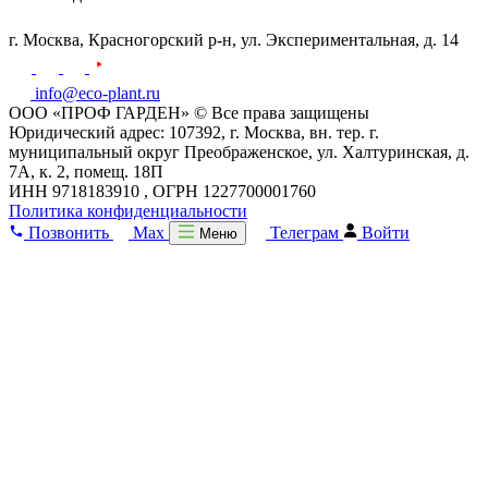
г. Москва,
Красногорский р-н,
ул. Экспериментальная, д. 14
info@eco-plant.ru
ООО «ПРОФ ГАРДЕН» © Все права защищены
Юридический адрес: 107392, г. Москва, вн. тер. г.
муниципальный округ Преображенское, ул. Халтуринская, д.
7А, к. 2, помещ. 18П
ИНН 9718183910 , ОГРН 1227700001760
Политика конфиденциальности
Позвонить
Max
Телеграм
Войти
Меню