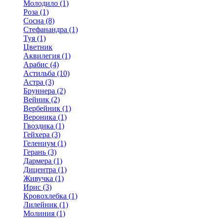
Молодило (1)
Роза (1)
Сосна (8)
Стефанандра (1)
Туя (1)
Цветник
Аквилегия (1)
Арабис (4)
Астильба (10)
Астра (3)
Бруннера (2)
Вейник (2)
Вербейник (1)
Вероника (1)
Гвоздика (1)
Гейхера (3)
Гелениум (1)
Герань (3)
Дармера (1)
Дицентра (1)
Живучка (1)
Ирис (3)
Кровохлебка (1)
Лилейник (1)
Молиния (1)