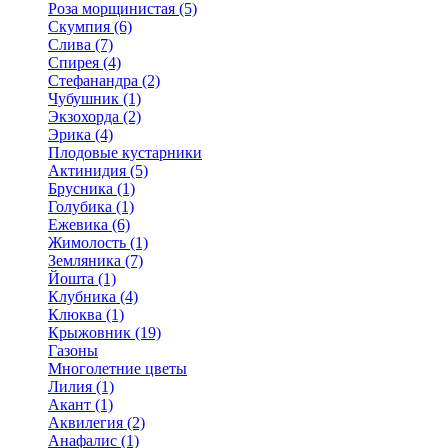
Роза морщинистая (5)
Скумпия (6)
Слива (7)
Спирея (4)
Стефанандра (2)
Чубушник (1)
Экзохорда (2)
Эрика (4)
Плодовые кустарники
Актинидия (5)
Брусника (1)
Голубика (1)
Ежевика (6)
Жимолость (1)
Земляника (7)
Йошта (1)
Клубника (4)
Клюква (1)
Крыжовник (19)
Газоны
Многолетние цветы
Лилия (1)
Акант (1)
Аквилегия (2)
Анафалис (1)