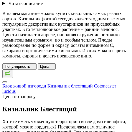
Читать описание
В нашем магазине можно купить кизильник самых разных
сортов. Кизильник (кизил) сегодня является одним из самых
популярных декоративных кустарников на приусадебных
участках. Это теплолюбивое растение − ранний медонос.
Цвести начинает в апреле, наполняя окружение не только
изумительным ароматом, но и особым теплом. Плоды
разнообразны по форме и окрасу, богаты витамином C,
сахарами и органическими кислотами. Из них можно варить
компоты, сиропы и делать прекрасное вино.
Популярность
Цена
Блок живой изгороди Кизильник блестящий
Cotoneaster
lucidus
Цена по запросу
Кизильник Блестящий
Хотите иметь ухоженную территорию возле дома или офиса,
которой можно гордиться? Представляем вам отличное