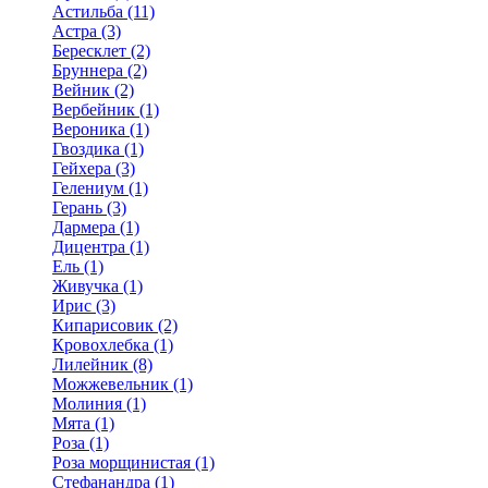
Астильба (11)
Астра (3)
Бересклет (2)
Бруннера (2)
Вейник (2)
Вербейник (1)
Вероника (1)
Гвоздика (1)
Гейхера (3)
Гелениум (1)
Герань (3)
Дармера (1)
Дицентра (1)
Ель (1)
Живучка (1)
Ирис (3)
Кипарисовик (2)
Кровохлебка (1)
Лилейник (8)
Можжевельник (1)
Молиния (1)
Мята (1)
Роза (1)
Роза морщинистая (1)
Стефанандра (1)