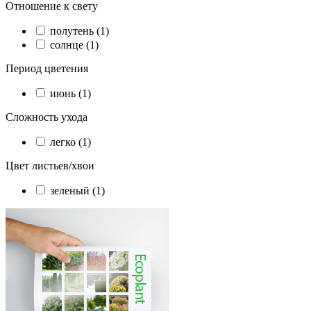
Отношение к свету
полутень (1)
солнце (1)
Период цветения
июнь (1)
Сложность ухода
легко (1)
Цвет листьев/хвои
зеленый (1)