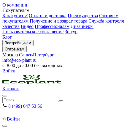
О компании
Покупателям
Как купить?
Оплата и доставка
Преимущества
Оптовым
покупателям
Получение и возврат товара
Служба контроля
качества
Видео
Профессионалам
Дизайнеры
Пользовательское соглашение
3d тур
Блог
Застройщикам
Оптовикам
Москва
Санкт-Петербург
info@eco-plant.ru
С 8:00 до 20:00 без выходных
Войти
Каталог
8 (499) 647 53 56
Войти