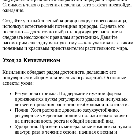
Стоимость такого растения невелика, зато эффект превзойдет
ожидания.
Создайте уютный зеленый коридор вокруг своего жилища,
используя естественный потенциал природы. Сделать это
несложно — достаточно выбрать подходящее растение и
следовать несложным правилам агротехники. Давайте
рассмотрим еще одну важную тему — как ухаживать за таким
полезным и красивым представителем растительного мира.
Уход за Кизильником
Кизильник обладает рядом достоинств, делающих его
популярным выбором для зеленых ограждений. Основные
аспекты ухода:
Регулярная стрижка. Поддержание нужной формы
производится путем регулярного удаления ненужных
ветвей и придания растению необходимой плотности.
Полив. Хотя растение довольно засухоустойчиво,
регулярные умеренные поливы положительно влияют
на интенсивность роста и общий внешний вид.
Удобрения. Применять минеральные комплексы нужно
два-три раза в течение сезона, начиная с весны и