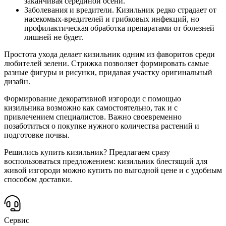
заканчивая серединой осени.
Заболевания и вредители. Кизильник редко страдает от
насекомых-вредителей и грибковых инфекций, но
профилактическая обработка препаратами от болезней
лишней не будет.
Простота ухода делает кизильник одним из фаворитов среди
любителей зелени. Стрижка позволяет формировать самые
разные фигуры и рисунки, придавая участку оригинальный
дизайн.
Формирование декоративной изгороди с помощью
кизильника возможно как самостоятельно, так и с
привлечением специалистов. Важно своевременно
позаботиться о покупке нужного количества растений и
подготовке почвы.
Решились купить кизильник? Предлагаем сразу
воспользоваться предложением: кизильник блестящий для
живой изгороди можно купить по выгодной цене и с удобным
способом доставки.
Сервис