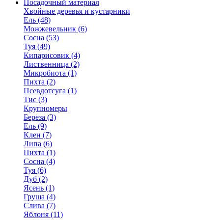
Посадочный материал
Хвойные деревья и кустарники
Ель (48)
Можжевельник (6)
Сосна (53)
Туя (49)
Кипарисовик (4)
Лиственница (2)
Микробиота (1)
Пихта (2)
Псевдотсуга (1)
Тис (3)
Крупномеры
Береза (3)
Ель (9)
Клен (7)
Липа (6)
Пихта (1)
Сосна (4)
Туя (6)
Дуб (2)
Ясень (1)
Груша (4)
Слива (7)
Яблоня (11)