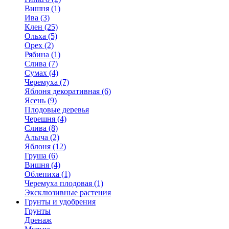
Вишня (1)
Ива (3)
Клен (25)
Ольха (5)
Орех (2)
Рябина (1)
Слива (7)
Сумах (4)
Черемуха (7)
Яблоня декоративная (6)
Ясень (9)
Плодовые деревья
Черешня (4)
Слива (8)
Алыча (2)
Яблоня (12)
Груша (6)
Вишня (4)
Облепиха (1)
Черемуха плодовая (1)
Эксклюзивные растения
Грунты и удобрения
Грунты
Дренаж