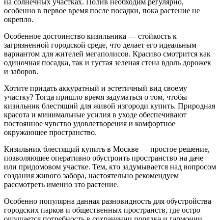
на солнечных участках. Полив необходим регулярно,
особенно в первое время после посадки, пока растение не
окрепло.
Особенное достоинство кизильника — стойкость к
загрязненной городской среде, что делает его идеальным
вариантом для жителей мегаполисов. Красиво смотрится как
одиночная посадка, так и густая зеленая стена вдоль дорожек
и заборов.
Хотите придать аккуратный и эстетичный вид своему
участку? Тогда пришло время задуматься о том, чтобы
кизильник блестящий для живой изгороди купить. Природная
красота и минимальные усилия в уходе обеспечивают
постоянное чувство удовлетворения и комфортное
окружающее пространство.
Кизильник блестящий купить в Москве — простое решение,
позволяющее оперативно обустроить пространство на даче
или придомовом участке. Тем, кто задумывается над вопросом
создания живого забора, настоятельно рекомендуем
рассмотреть именно это растение.
Особенно популярна данная разновидность для обустройства
городских парков и общественных пространств, где остро
ощущается потребность в сохранении порядка и гармонии.