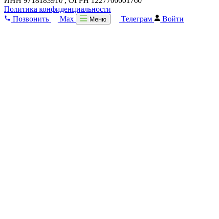
ИНН 9718183910 , ОГРН 1227700001760
Политика конфиденциальности
Позвонить
Max
Телеграм
Войти
Меню