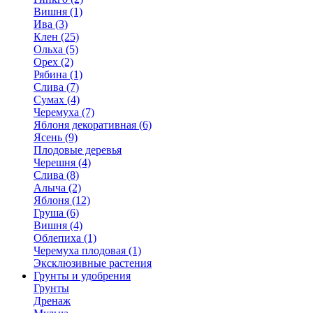
Вишня (1)
Ива (3)
Клен (25)
Ольха (5)
Орех (2)
Рябина (1)
Слива (7)
Сумах (4)
Черемуха (7)
Яблоня декоративная (6)
Ясень (9)
Плодовые деревья
Черешня (4)
Слива (8)
Алыча (2)
Яблоня (12)
Груша (6)
Вишня (4)
Облепиха (1)
Черемуха плодовая (1)
Эксклюзивные растения
Грунты и удобрения
Грунты
Дренаж