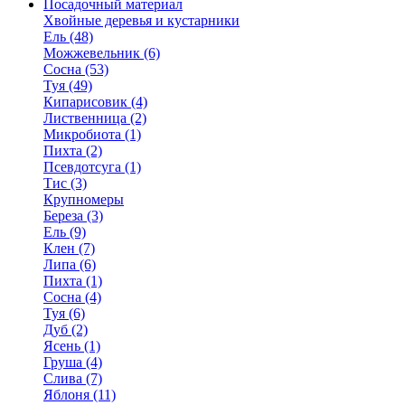
Посадочный материал
Хвойные деревья и кустарники
Ель (48)
Можжевельник (6)
Сосна (53)
Туя (49)
Кипарисовик (4)
Лиственница (2)
Микробиота (1)
Пихта (2)
Псевдотсуга (1)
Тис (3)
Крупномеры
Береза (3)
Ель (9)
Клен (7)
Липа (6)
Пихта (1)
Сосна (4)
Туя (6)
Дуб (2)
Ясень (1)
Груша (4)
Слива (7)
Яблоня (11)