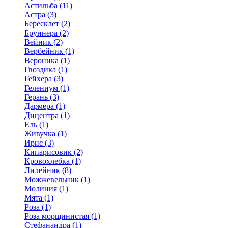
Астильба (11)
Астра (3)
Бересклет (2)
Бруннера (2)
Вейник (2)
Вербейник (1)
Вероника (1)
Гвоздика (1)
Гейхера (3)
Гелениум (1)
Герань (3)
Дармера (1)
Дицентра (1)
Ель (1)
Живучка (1)
Ирис (3)
Кипарисовик (2)
Кровохлебка (1)
Лилейник (8)
Можжевельник (1)
Молиния (1)
Мята (1)
Роза (1)
Роза морщинистая (1)
Стефанандра (1)