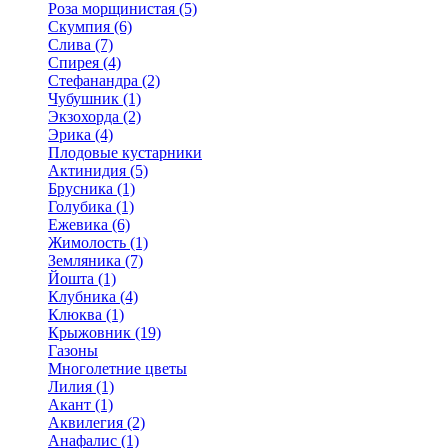
Роза морщинистая (5)
Скумпия (6)
Слива (7)
Спирея (4)
Стефанандра (2)
Чубушник (1)
Экзохорда (2)
Эрика (4)
Плодовые кустарники
Актинидия (5)
Брусника (1)
Голубика (1)
Ежевика (6)
Жимолость (1)
Земляника (7)
Йошта (1)
Клубника (4)
Клюква (1)
Крыжовник (19)
Газоны
Многолетние цветы
Лилия (1)
Акант (1)
Аквилегия (2)
Анафалис (1)