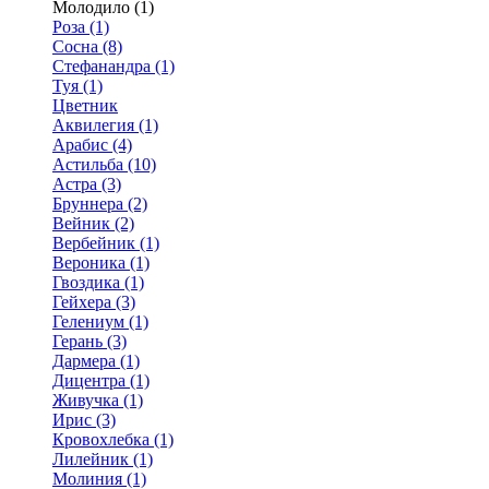
Молодило (1)
Роза (1)
Сосна (8)
Стефанандра (1)
Туя (1)
Цветник
Аквилегия (1)
Арабис (4)
Астильба (10)
Астра (3)
Бруннера (2)
Вейник (2)
Вербейник (1)
Вероника (1)
Гвоздика (1)
Гейхера (3)
Гелениум (1)
Герань (3)
Дармера (1)
Дицентра (1)
Живучка (1)
Ирис (3)
Кровохлебка (1)
Лилейник (1)
Молиния (1)