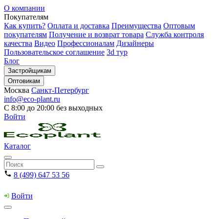
О компании
Покупателям
Как купить?
Оплата и доставка
Преимущества
Оптовым
покупателям
Получение и возврат товара
Служба контроля
качества
Видео
Профессионалам
Дизайнеры
Пользовательское соглашение
3d тур
Блог
Застройщикам
Оптовикам
Москва
Санкт-Петербург
info@eco-plant.ru
С 8:00 до 20:00 без выходных
Войти
Каталог
8 (499) 647 53 56
Войти