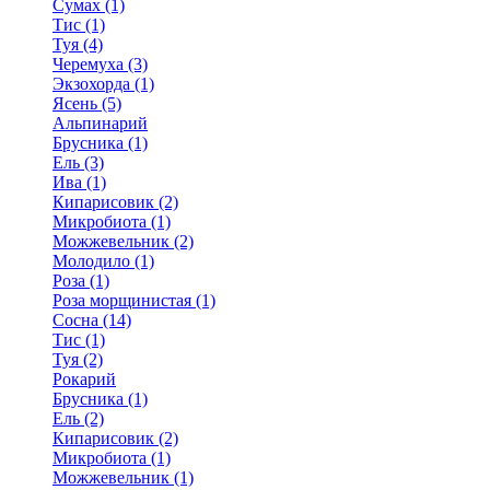
Сумах (1)
Тис (1)
Туя (4)
Черемуха (3)
Экзохорда (1)
Ясень (5)
Альпинарий
Брусника (1)
Ель (3)
Ива (1)
Кипарисовик (2)
Микробиота (1)
Можжевельник (2)
Молодило (1)
Роза (1)
Роза морщинистая (1)
Сосна (14)
Тис (1)
Туя (2)
Рокарий
Брусника (1)
Ель (2)
Кипарисовик (2)
Микробиота (1)
Можжевельник (1)