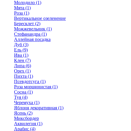
Молодило (1)
Мята (1)
Роза (1)
Вертикальное озеленение
Бересклет (2)
Можжевельник (1)
Стефанандра (1)
Аллейная посадка
Дуб (3)
Ель (9)
Ива (1)
Клен (7)
Липа (6)
Орех (1)
Пихта (1)
Псевдотсуга (1)
Роза морщинистая (1)
Сосна (1)
Туя (4)
Черемуха (1)
Яблоня декоративная (1)
Ясень (2)
Миксбордер
Аквилегия (1)
Арабис (4)