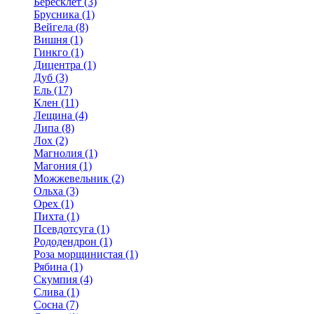
Бересклет (3)
Брусника (1)
Вейгела (8)
Вишня (1)
Гинкго (1)
Дицентра (1)
Дуб (3)
Ель (17)
Клен (11)
Лещина (4)
Липа (8)
Лох (2)
Магнолия (1)
Магония (1)
Можжевельник (2)
Ольха (3)
Орех (1)
Пихта (1)
Псевдотсуга (1)
Рододендрон (1)
Роза морщинистая (1)
Рябина (1)
Скумпия (4)
Слива (1)
Сосна (7)