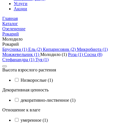
Услуги
Акции
Главная
Каталог
Озеленение
Рокарий
Молодило
Рокарий
Брусника (1)
Ель (2)
Кипарисовик (2)
Микробиота (1)
Можжевельник (1)
Молодило (1)
Роза (1)
Сосна (8)
Стефанандра (1)
Туя (1)
Высота взрослого растения
Низкорослые (1)
Декоративная ценность
декоративно-лиственное (1)
Отношение к влаге
умеренное (1)