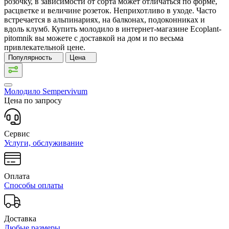
розочку, в зависимости от сорта может отличаться по форме,
расцветке и величине розеток. Неприхотливо в уходе. Часто
встречается в альпинариях, на балконах, подоконниках и
вдоль клумб. Купить молодило в интернет-магазине Ecoplant-
pitomnik вы можете с доставкой на дом и по весьма
привлекательной цене.
Популярность
Цена
Молодило
Sempervivum
Цена по запросу
Сервис
Услуги, обслуживание
Оплата
Способы оплаты
Доставка
Любые размеры