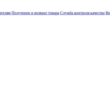
ателям
Получение и возврат товара
Служба контроля качества
Ви