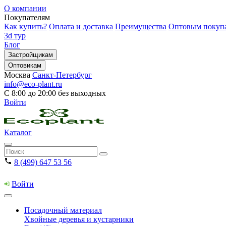
О компании
Покупателям
Как купить?
Оплата и доставка
Преимущества
Оптовым покуп
3d тур
Блог
Застройщикам
Оптовикам
Москва
Санкт-Петербург
info@eco-plant.ru
С 8:00 до 20:00 без выходных
Войти
Каталог
8 (499) 647 53 56
Войти
Посадочный материал
Хвойные деревья и кустарники