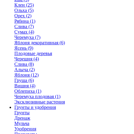
Клен (25)
Ольха (5)
Орех (2)
Рябина (1)
Слива (7)
Сумах (4)
Черемуха (7)
Яблоня декоративная (6)
Ясень (9)
Плодовые деревья
Черешня (4)
Слива (8)
Алыча (2)
Яблоня (12)
Груша (6)
Вишня (4)
Облепиха (1)
Черемуха плодовая (1)
Эксклюзивные растения
Грунты и удобрения
Грунты
Дренаж
Мульча
Удобрения