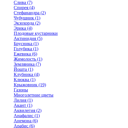
Слива (7)
Спирея (4)
Стефанандра (2)
Чубушник (1)
Экзохорда (2)
Эрика (4)
Плодовые кустарники
Актинидия (5)
Брусника (1)
Голубика (1)
Ежевика (6)
Жимолость (1)
Земляника (7)
Йошта (1)
Клубника (4)
Клюква (1)
Крыжовник (19)
Газоны
Многолетние цветы
Лилия (1)
Акант (1)
Аквилегия (2)
Анафалис (1)
Анемона (6)
Арабис (6)