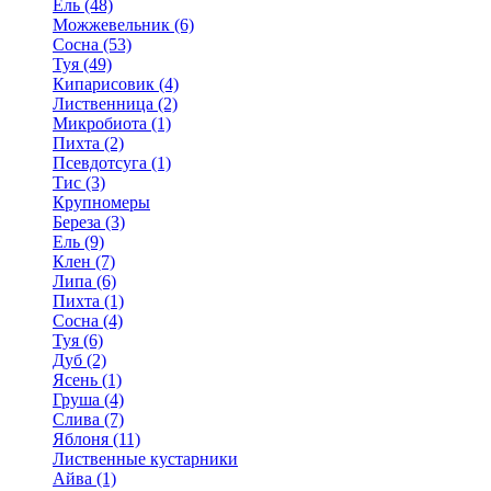
Ель (48)
Можжевельник (6)
Сосна (53)
Туя (49)
Кипарисовик (4)
Лиственница (2)
Микробиота (1)
Пихта (2)
Псевдотсуга (1)
Тис (3)
Крупномеры
Береза (3)
Ель (9)
Клен (7)
Липа (6)
Пихта (1)
Сосна (4)
Туя (6)
Дуб (2)
Ясень (1)
Груша (4)
Слива (7)
Яблоня (11)
Лиственные кустарники
Айва (1)