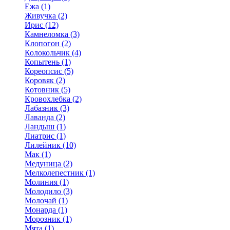
Ежа (1)
Живучка (2)
Ирис (12)
Камнеломка (3)
Клопогон (2)
Колокольчик (4)
Копытень (1)
Кореопсис (5)
Коровяк (2)
Котовник (5)
Кровохлебка (2)
Лабазник (3)
Лаванда (2)
Ландыш (1)
Лиатрис (1)
Лилейник (10)
Мак (1)
Медуница (2)
Мелколепестник (1)
Молиния (1)
Молодило (3)
Молочай (1)
Монарда (1)
Морозник (1)
Мята (1)