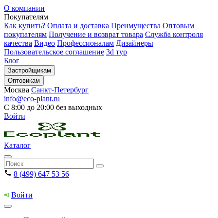
О компании
Покупателям
Как купить?
Оплата и доставка
Преимущества
Оптовым
покупателям
Получение и возврат товара
Служба контроля
качества
Видео
Профессионалам
Дизайнеры
Пользовательское соглашение
3d тур
Блог
Застройщикам
Оптовикам
Москва
Санкт-Петербург
info@eco-plant.ru
С 8:00 до 20:00 без выходных
Войти
Каталог
8 (499) 647 53 56
Войти