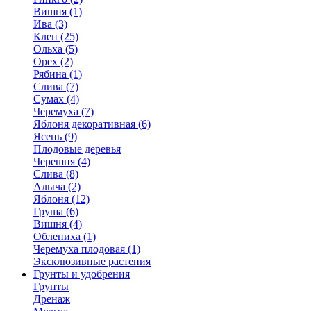
Вишня (1)
Ива (3)
Клен (25)
Ольха (5)
Орех (2)
Рябина (1)
Слива (7)
Сумах (4)
Черемуха (7)
Яблоня декоративная (6)
Ясень (9)
Плодовые деревья
Черешня (4)
Слива (8)
Алыча (2)
Яблоня (12)
Груша (6)
Вишня (4)
Облепиха (1)
Черемуха плодовая (1)
Эксклюзивные растения
Грунты и удобрения
Грунты
Дренаж