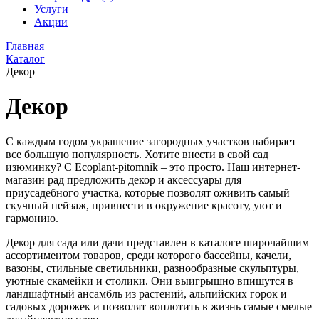
Услуги
Акции
Главная
Каталог
Декор
Декор
С каждым годом украшение загородных участков набирает
все большую популярность. Хотите внести в свой сад
изюминку? С Ecoplant-pitomnik – это просто. Наш интернет-
магазин рад предложить декор и аксессуары для
приусадебного участка, которые позволят оживить самый
скучный пейзаж, привнести в окружение красоту, уют и
гармонию.
Декор для сада или дачи представлен в каталоге широчайшим
ассортиментом товаров, среди которого бассейны, качели,
вазоны, стильные светильники, разнообразные скульптуры,
уютные скамейки и столики. Они выигрышно впишутся в
ландшафтный ансамбль из растений, альпийских горок и
садовых дорожек и позволят воплотить в жизнь самые смелые