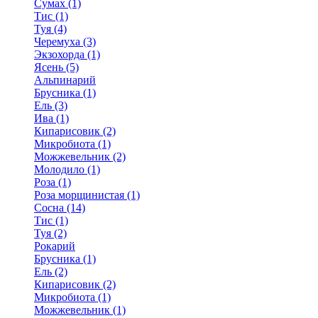
Сумах (1)
Тис (1)
Туя (4)
Черемуха (3)
Экзохорда (1)
Ясень (5)
Альпинарий
Брусника (1)
Ель (3)
Ива (1)
Кипарисовик (2)
Микробиота (1)
Можжевельник (2)
Молодило (1)
Роза (1)
Роза морщинистая (1)
Сосна (14)
Тис (1)
Туя (2)
Рокарий
Брусника (1)
Ель (2)
Кипарисовик (2)
Микробиота (1)
Можжевельник (1)