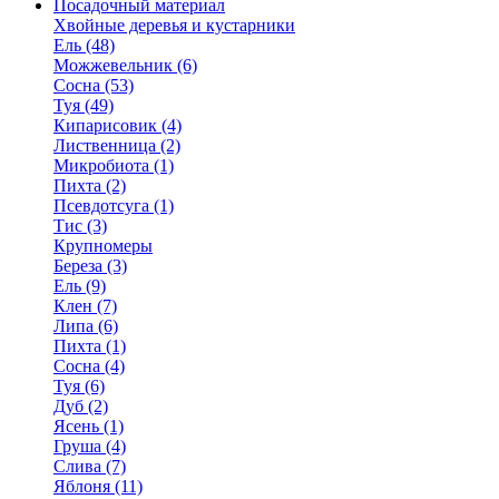
Посадочный материал
Хвойные деревья и кустарники
Ель (48)
Можжевельник (6)
Сосна (53)
Туя (49)
Кипарисовик (4)
Лиственница (2)
Микробиота (1)
Пихта (2)
Псевдотсуга (1)
Тис (3)
Крупномеры
Береза (3)
Ель (9)
Клен (7)
Липа (6)
Пихта (1)
Сосна (4)
Туя (6)
Дуб (2)
Ясень (1)
Груша (4)
Слива (7)
Яблоня (11)