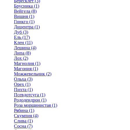
Бересклет (3)
Брусника (1)
Вейгела (8)
Вишня (1)
Гинкго (1)
Дицентра (1)
Дуб (3)
Ель (17)
Клен (11)
Лещина (4)
Липа (8)
Лох (2)
Магнолия (1)
Магония (1)
Можжевельник (2)
Ольха (3)
Орех (1)
Пихта (1)
Псевдотсуга (1)
Рододендрон (1)
Роза морщинистая (1)
Рябина (1)
Скумпия (4)
Слива (1)
Сосна (7)