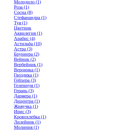
Молодило (1)
Роза (1)
Сосна (8)
Стефанандра (1)
Туя (1)
Цветник
Аквилегия (1)
Арабис (4)
Астильба (10)
Астра (3)
Бруннера (2)
Вейник (2)
Вербейник (1)
Вероника (1)
Гвоздика (1)
Гейхера (3)
Гелениум (1)
Герань (3)
Дармера (1)
Дицентра (1)
Живучка (1)
Ирис (3)
Кровохлебка (1)
Лилейник (1)
Молиния (1)