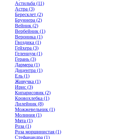
Астильба (11)
Астра (3)
Бересклет (2)
Бруннера (2)
Вейник (2)
Вербейник (1)
Вероника (1)
Гвоздика (1)
Гейхера (3)
Гелениум (1)
Герань (3)
Дармера (1)
Дицентра (1)
Ель (1)
Живучка (1)
Ирис (3)
Кипарисовик (2)
Кровохлебка (1)
Лилейник (8)
Можжевельник (1)
Молиния (1)
Мята (1)
Роза (1)
Роза морщинистая (1)
Стефанандра (1)