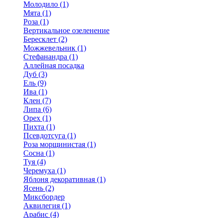
Молодило (1)
Мята (1)
Роза (1)
Вертикальное озеленение
Бересклет (2)
Можжевельник (1)
Стефанандра (1)
Аллейная посадка
Дуб (3)
Ель (9)
Ива (1)
Клен (7)
Липа (6)
Орех (1)
Пихта (1)
Псевдотсуга (1)
Роза морщинистая (1)
Сосна (1)
Туя (4)
Черемуха (1)
Яблоня декоративная (1)
Ясень (2)
Миксбордер
Аквилегия (1)
Арабис (4)