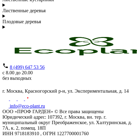
Лиственные деревья
Плодовые деревья
8 (499) 647 53 56
с 8.00 до 20.00
без выходных
г. Москва,
Красногорский р-н,
ул. Экспериментальная, д. 14
info@eco-plant.ru
ООО «ПРОФ ГАРДЕН» © Все права защищены
Юридический адрес: 107392, г. Москва, вн. тер. г.
муниципальный округ Преображенское, ул. Халтуринская, д.
7А, к. 2, помещ. 18П
ИНН 9718183910 , ОГРН 1227700001760