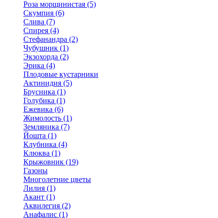
Роза морщинистая (5)
Скумпия (6)
Слива (7)
Спирея (4)
Стефанандра (2)
Чубушник (1)
Экзохорда (2)
Эрика (4)
Плодовые кустарники
Актинидия (5)
Брусника (1)
Голубика (1)
Ежевика (6)
Жимолость (1)
Земляника (7)
Йошта (1)
Клубника (4)
Клюква (1)
Крыжовник (19)
Газоны
Многолетние цветы
Лилия (1)
Акант (1)
Аквилегия (2)
Анафалис (1)