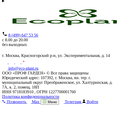
8 (499) 647 53 56
с 8.00 до 20.00
без выходных
г. Москва,
Красногорский р-н,
ул. Экспериментальная, д. 14
info@eco-plant.ru
ООО «ПРОФ ГАРДЕН» © Все права защищены
Юридический адрес: 107392, г. Москва, вн. тер. г.
муниципальный округ Преображенское, ул. Халтуринская, д.
7А, к. 2, помещ. 18П
ИНН 9718183910 , ОГРН 1227700001760
Политика конфиденциальности
Позвонить
Max
Телеграм
Войти
Меню