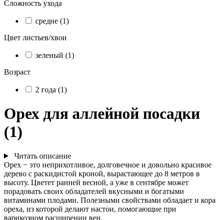
Сложность ухода
средне (1)
Цвет листьев/хвои
зеленый (1)
Возраст
2 года (1)
Орех для аллейной посадки
(1)
Читать описание
Орех − это неприхотливое, долговечное и довольно красивое
дерево с раскидистой кроной, вырастающее до 8 метров в
высоту. Цветет ранней весной, а уже в сентябре может
порадовать своих обладателей вкусными и богатыми
витаминами плодами. Полезными свойствами обладает и кора
ореха, из которой делают настои, помогающие при
варикозном расширении вен.