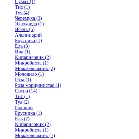
Сумах (1)
Тис (1)
Туя (4)
Черемуха (3)
Экзохорда (1)
Ясень (5)
Альпинарий
Брусника (1)
Ель (3)
Ива (1)
Кипарисовик (2)
Микробиота (1)
Можжевельник (2)
Молодило (1)
Роза (1)
Роза морщинистая (1)
Сосна (14)
Тис (1)
Туя (2)
Рокарий
Брусника (1)
Ель (2)
Кипарисовик (2)
Микробиота (1)
Можжевельник (1)