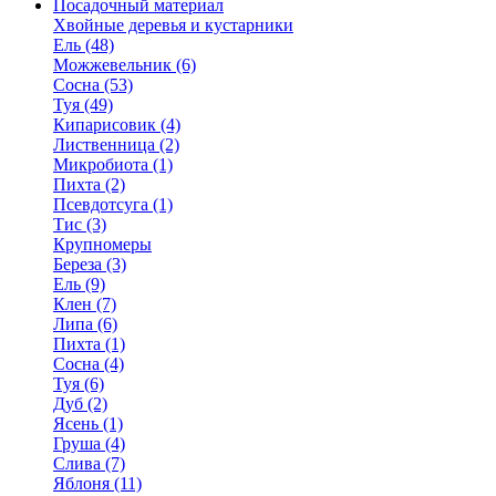
Посадочный материал
Хвойные деревья и кустарники
Ель (48)
Можжевельник (6)
Сосна (53)
Туя (49)
Кипарисовик (4)
Лиственница (2)
Микробиота (1)
Пихта (2)
Псевдотсуга (1)
Тис (3)
Крупномеры
Береза (3)
Ель (9)
Клен (7)
Липа (6)
Пихта (1)
Сосна (4)
Туя (6)
Дуб (2)
Ясень (1)
Груша (4)
Слива (7)
Яблоня (11)