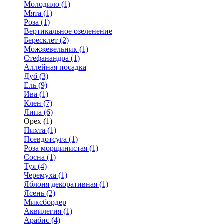
Молодило (1)
Мята (1)
Роза (1)
Вертикальное озеленение
Бересклет (2)
Можжевельник (1)
Стефанандра (1)
Аллейная посадка
Дуб (3)
Ель (9)
Ива (1)
Клен (7)
Липа (6)
Орех (1)
Пихта (1)
Псевдотсуга (1)
Роза морщинистая (1)
Сосна (1)
Туя (4)
Черемуха (1)
Яблоня декоративная (1)
Ясень (2)
Миксбордер
Аквилегия (1)
Арабис (4)