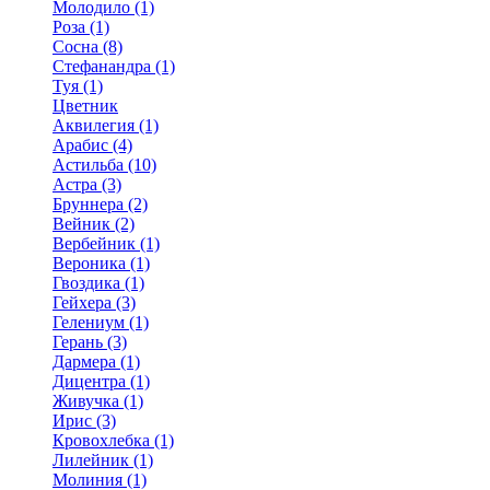
Молодило (1)
Роза (1)
Сосна (8)
Стефанандра (1)
Туя (1)
Цветник
Аквилегия (1)
Арабис (4)
Астильба (10)
Астра (3)
Бруннера (2)
Вейник (2)
Вербейник (1)
Вероника (1)
Гвоздика (1)
Гейхера (3)
Гелениум (1)
Герань (3)
Дармера (1)
Дицентра (1)
Живучка (1)
Ирис (3)
Кровохлебка (1)
Лилейник (1)
Молиния (1)