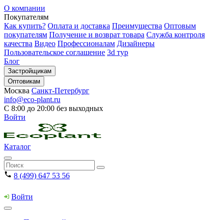
О компании
Покупателям
Как купить?
Оплата и доставка
Преимущества
Оптовым
покупателям
Получение и возврат товара
Служба контроля
качества
Видео
Профессионалам
Дизайнеры
Пользовательское соглашение
3d тур
Блог
Застройщикам
Оптовикам
Москва
Санкт-Петербург
info@eco-plant.ru
С 8:00 до 20:00 без выходных
Войти
Каталог
8 (499) 647 53 56
Войти