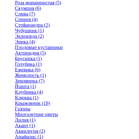
Роза морщинистая (5)
Скумпия (6)
Слива (7)
Спирея (4)
Стефанандра (2)
Чубушник (1)
Экзохорда (2)
Эрика (4)
Плодовые кустарники
Актинидия (5)
Брусника (1)
Голубика (1)
Ежевика (6)
Жимолость (1)
Земляника (7)
Йошта (1)
Клубника (4)
Клюква (1)
Крыжовник (19)
Газоны
Многолетние цветы
Лилия (1)
Акант (1)
Аквилегия (2)
Анафалис (1)