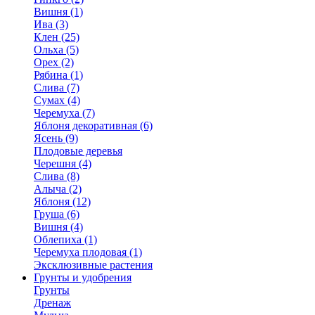
Вишня (1)
Ива (3)
Клен (25)
Ольха (5)
Орех (2)
Рябина (1)
Слива (7)
Сумах (4)
Черемуха (7)
Яблоня декоративная (6)
Ясень (9)
Плодовые деревья
Черешня (4)
Слива (8)
Алыча (2)
Яблоня (12)
Груша (6)
Вишня (4)
Облепиха (1)
Черемуха плодовая (1)
Эксклюзивные растения
Грунты и удобрения
Грунты
Дренаж