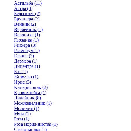
Астильба (11)
Астра (3)
Бересклет (2)
Бруннера (2)
Вейник (2)
Вербейник (1)
Вероника (1)
Гвоздика (1)
Гейхера (3)
Гелениум (1)
Герань (3)
Дармера (1)
Дицентра (1)
Ель (1)
Живучка (1)
Ирис (3)
Кипарисовик (2)
Кровохлебка (1)
Лилейник (8)
Можжевельник (1)
Молиния (1)
Мята (1)
Роза (1)
Роза морщинистая (1)
Стефанандра (1)