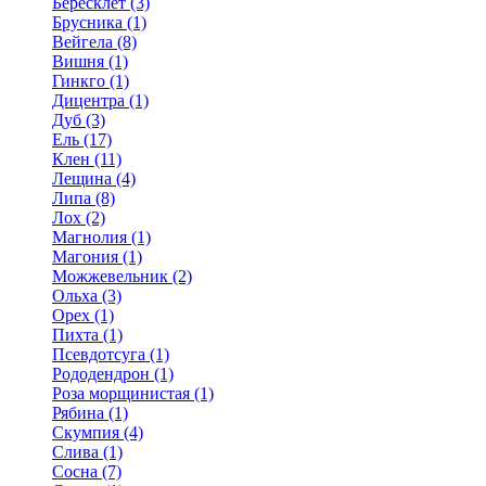
Бересклет (3)
Брусника (1)
Вейгела (8)
Вишня (1)
Гинкго (1)
Дицентра (1)
Дуб (3)
Ель (17)
Клен (11)
Лещина (4)
Липа (8)
Лох (2)
Магнолия (1)
Магония (1)
Можжевельник (2)
Ольха (3)
Орех (1)
Пихта (1)
Псевдотсуга (1)
Рододендрон (1)
Роза морщинистая (1)
Рябина (1)
Скумпия (4)
Слива (1)
Сосна (7)