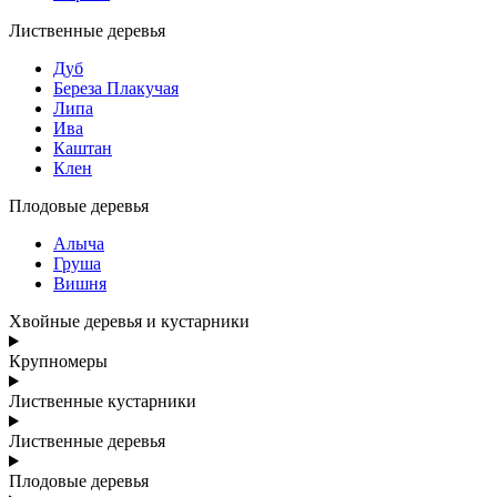
Лиственные деревья
Дуб
Береза Плакучая
Липа
Ива
Каштан
Клен
Плодовые деревья
Алыча
Груша
Вишня
Хвойные деревья и кустарники
Крупномеры
Лиственные кустарники
Лиственные деревья
Плодовые деревья