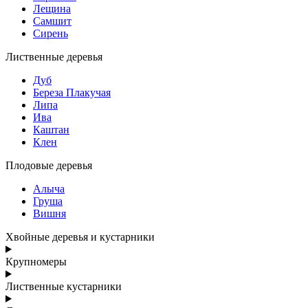
Лещина
Самшит
Сирень
Лиственные деревья
Дуб
Береза Плакучая
Липа
Ива
Каштан
Клен
Плодовые деревья
Алыча
Груша
Вишня
Хвойные деревья и кустарники
Крупномеры
Лиственные кустарники