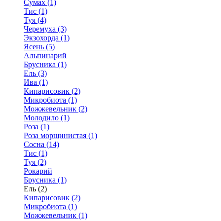
Сумах (1)
Тис (1)
Туя (4)
Черемуха (3)
Экзохорда (1)
Ясень (5)
Альпинарий
Брусника (1)
Ель (3)
Ива (1)
Кипарисовик (2)
Микробиота (1)
Можжевельник (2)
Молодило (1)
Роза (1)
Роза морщинистая (1)
Сосна (14)
Тис (1)
Туя (2)
Рокарий
Брусника (1)
Ель (2)
Кипарисовик (2)
Микробиота (1)
Можжевельник (1)