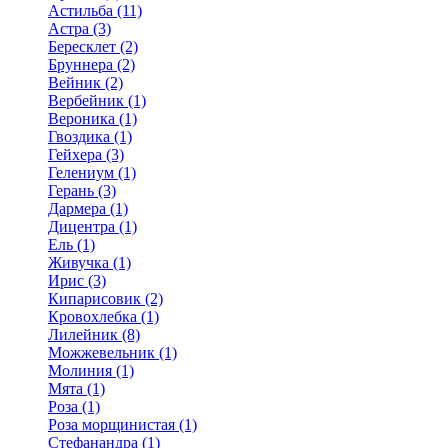
Астильба (11)
Астра (3)
Бересклет (2)
Бруннера (2)
Вейник (2)
Вербейник (1)
Вероника (1)
Гвоздика (1)
Гейхера (3)
Гелениум (1)
Герань (3)
Дармера (1)
Дицентра (1)
Ель (1)
Живучка (1)
Ирис (3)
Кипарисовик (2)
Кровохлебка (1)
Лилейник (8)
Можжевельник (1)
Молиния (1)
Мята (1)
Роза (1)
Роза морщинистая (1)
Стефанандра (1)