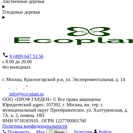
Лиственные деревья
Плодовые деревья
8 (499) 647 53 56
с 8.00 до 20.00
без выходных
г. Москва,
Красногорский р-н,
ул. Экспериментальная, д. 14
info@eco-plant.ru
ООО «ПРОФ ГАРДЕН» © Все права защищены
Юридический адрес: 107392, г. Москва, вн. тер. г.
муниципальный округ Преображенское, ул. Халтуринская, д.
7А, к. 2, помещ. 18П
ИНН 9718183910 , ОГРН 1227700001760
Политика конфиденциальности
Позвонить
Max
Телеграм
Войти
Меню