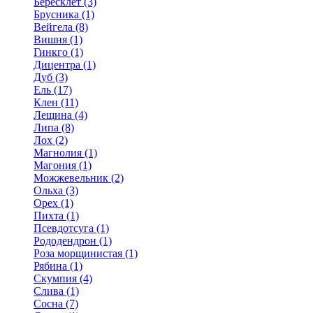
Бересклет (3)
Брусника (1)
Вейгела (8)
Вишня (1)
Гинкго (1)
Дицентра (1)
Дуб (3)
Ель (17)
Клен (11)
Лещина (4)
Липа (8)
Лох (2)
Магнолия (1)
Магония (1)
Можжевельник (2)
Ольха (3)
Орех (1)
Пихта (1)
Псевдотсуга (1)
Рододендрон (1)
Роза морщинистая (1)
Рябина (1)
Скумпия (4)
Слива (1)
Сосна (7)