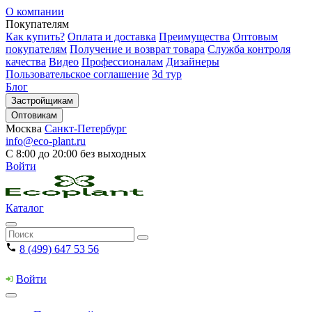
О компании
Покупателям
Как купить?
Оплата и доставка
Преимущества
Оптовым
покупателям
Получение и возврат товара
Служба контроля
качества
Видео
Профессионалам
Дизайнеры
Пользовательское соглашение
3d тур
Блог
Застройщикам
Оптовикам
Москва
Санкт-Петербург
info@eco-plant.ru
С 8:00 до 20:00 без выходных
Войти
Каталог
8 (499) 647 53 56
Войти