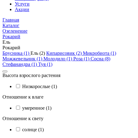
Услуги
Акции
Главная
Каталог
Озеленение
Рокарий
Ель
Рокарий
Брусника (1)
Ель (2)
Кипарисовик (2)
Микробиота (1)
Можжевельник (1)
Молодило (1)
Роза (1)
Сосна (8)
Стефанандра (1)
Туя (1)
Высота взрослого растения
Низкорослые (1)
Отношение к влаге
умеренное (1)
Отношение к свету
солнце (1)