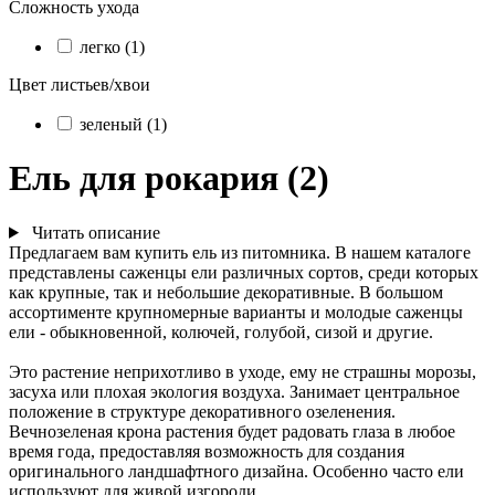
Сложность ухода
легко (1)
Цвет листьев/хвои
зеленый (1)
Ель для рокария (2)
Читать описание
Предлагаем вам купить ель из питомника. В нашем каталоге
представлены саженцы ели различных сортов, среди которых
как крупные, так и небольшие декоративные. В большом
ассортименте крупномерные варианты и молодые саженцы
ели - обыкновенной, колючей, голубой, сизой и другие.
Это растение неприхотливо в уходе, ему не страшны морозы,
засуха или плохая экология воздуха. Занимает центральное
положение в структуре декоративного озеленения.
Вечнозеленая крона растения будет радовать глаза в любое
время года, предоставляя возможность для создания
оригинального ландшафтного дизайна. Особенно часто ели
используют для живой изгороди.