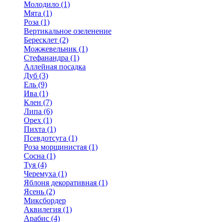
Молодило (1)
Мята (1)
Роза (1)
Вертикальное озеленение
Бересклет (2)
Можжевельник (1)
Стефанандра (1)
Аллейная посадка
Дуб (3)
Ель (9)
Ива (1)
Клен (7)
Липа (6)
Орех (1)
Пихта (1)
Псевдотсуга (1)
Роза морщинистая (1)
Сосна (1)
Туя (4)
Черемуха (1)
Яблоня декоративная (1)
Ясень (2)
Миксбордер
Аквилегия (1)
Арабис (4)