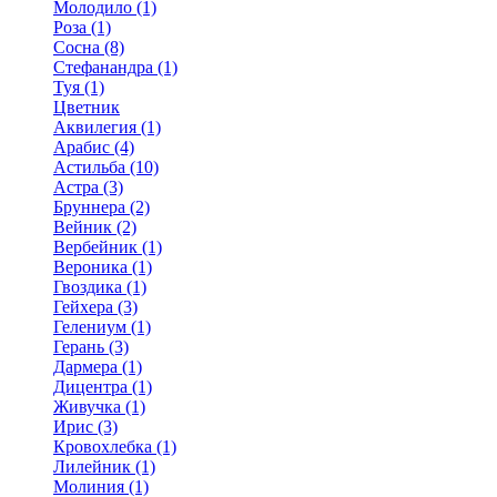
Молодило (1)
Роза (1)
Сосна (8)
Стефанандра (1)
Туя (1)
Цветник
Аквилегия (1)
Арабис (4)
Астильба (10)
Астра (3)
Бруннера (2)
Вейник (2)
Вербейник (1)
Вероника (1)
Гвоздика (1)
Гейхера (3)
Гелениум (1)
Герань (3)
Дармера (1)
Дицентра (1)
Живучка (1)
Ирис (3)
Кровохлебка (1)
Лилейник (1)
Молиния (1)