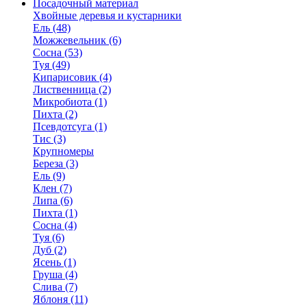
Посадочный материал
Хвойные деревья и кустарники
Ель (48)
Можжевельник (6)
Сосна (53)
Туя (49)
Кипарисовик (4)
Лиственница (2)
Микробиота (1)
Пихта (2)
Псевдотсуга (1)
Тис (3)
Крупномеры
Береза (3)
Ель (9)
Клен (7)
Липа (6)
Пихта (1)
Сосна (4)
Туя (6)
Дуб (2)
Ясень (1)
Груша (4)
Слива (7)
Яблоня (11)