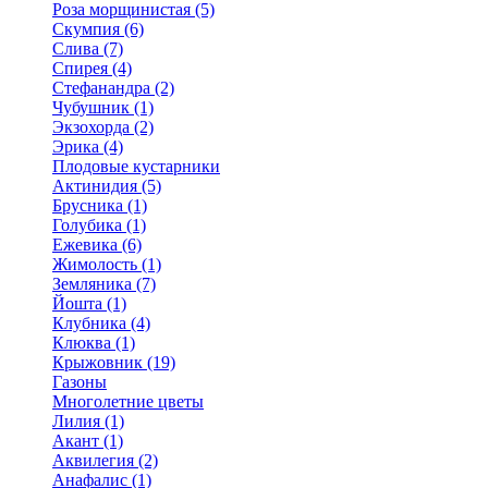
Роза морщинистая (5)
Скумпия (6)
Слива (7)
Спирея (4)
Стефанандра (2)
Чубушник (1)
Экзохорда (2)
Эрика (4)
Плодовые кустарники
Актинидия (5)
Брусника (1)
Голубика (1)
Ежевика (6)
Жимолость (1)
Земляника (7)
Йошта (1)
Клубника (4)
Клюква (1)
Крыжовник (19)
Газоны
Многолетние цветы
Лилия (1)
Акант (1)
Аквилегия (2)
Анафалис (1)