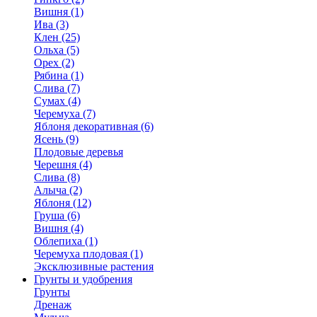
Вишня (1)
Ива (3)
Клен (25)
Ольха (5)
Орех (2)
Рябина (1)
Слива (7)
Сумах (4)
Черемуха (7)
Яблоня декоративная (6)
Ясень (9)
Плодовые деревья
Черешня (4)
Слива (8)
Алыча (2)
Яблоня (12)
Груша (6)
Вишня (4)
Облепиха (1)
Черемуха плодовая (1)
Эксклюзивные растения
Грунты и удобрения
Грунты
Дренаж