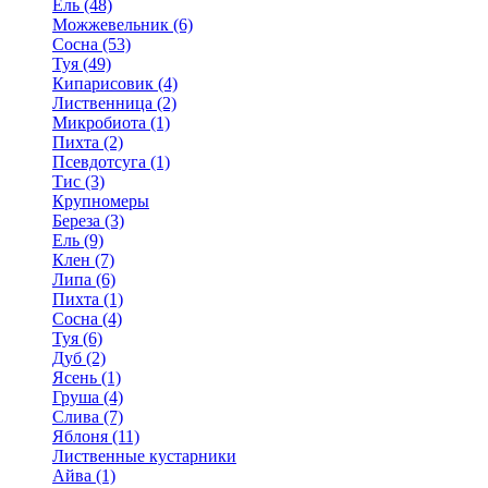
Ель (48)
Можжевельник (6)
Сосна (53)
Туя (49)
Кипарисовик (4)
Лиственница (2)
Микробиота (1)
Пихта (2)
Псевдотсуга (1)
Тис (3)
Крупномеры
Береза (3)
Ель (9)
Клен (7)
Липа (6)
Пихта (1)
Сосна (4)
Туя (6)
Дуб (2)
Ясень (1)
Груша (4)
Слива (7)
Яблоня (11)
Лиственные кустарники
Айва (1)