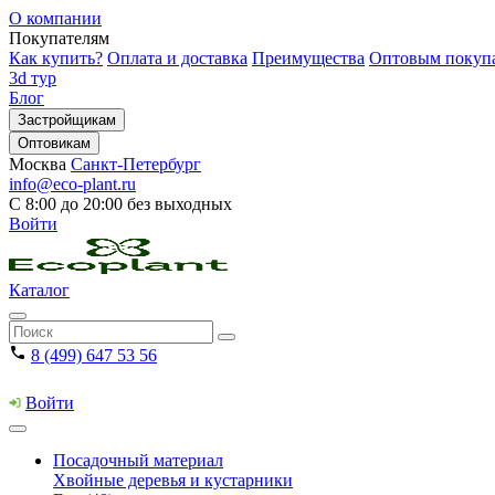
О компании
Покупателям
Как купить?
Оплата и доставка
Преимущества
Оптовым покуп
3d тур
Блог
Застройщикам
Оптовикам
Москва
Санкт-Петербург
info@eco-plant.ru
С 8:00 до 20:00 без выходных
Войти
Каталог
8 (499) 647 53 56
Войти
Посадочный материал
Хвойные деревья и кустарники