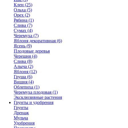
Клен (25)
Ольха (5)
Орех (2)
Рябина (1)
Слива (7)
Сумах (4)
Черемуха (7)
Яблоня декоративная (6)
Ясень (9)
Плодовые деревья
Черешня (4)
Слива (8)
Алыча (2)
Яблоня (12)
Груша (6)
Вишня (4)
Облепиха (1)
Черемуха плодовая (1)
Эксклюзивные растения
Грунты и удобрения
Грунты
Дренаж
Мульча
Удобрения