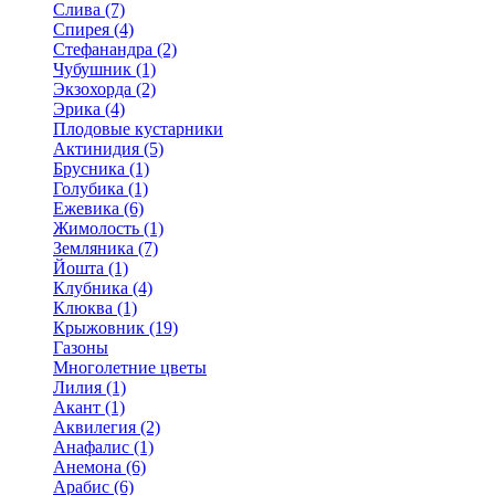
Слива (7)
Спирея (4)
Стефанандра (2)
Чубушник (1)
Экзохорда (2)
Эрика (4)
Плодовые кустарники
Актинидия (5)
Брусника (1)
Голубика (1)
Ежевика (6)
Жимолость (1)
Земляника (7)
Йошта (1)
Клубника (4)
Клюква (1)
Крыжовник (19)
Газоны
Многолетние цветы
Лилия (1)
Акант (1)
Аквилегия (2)
Анафалис (1)
Анемона (6)
Арабис (6)