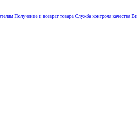
ателям
Получение и возврат товара
Служба контроля качества
Ви