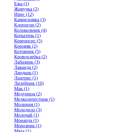
Ежа (1)
Живучка (2)
Ирис (12)
Камнеломка (3)
Клопогон (2)
Колокольчик (4)
Копытень (1)
Кореопсис (5)
Коровяк (2)
Котовник (5)
Кровохлебка (2)
Лабазник (3)
Лаванда (2)
Ландыш (1)
Лиатрис (1)
Лилейник (10)
Мак (1)
Медуница (2)
Мелколепестник (1)
Молиния (1)
Молодило (3)
Молочай (1)
Монарда (1)
Морозник (1)
Мята (1)