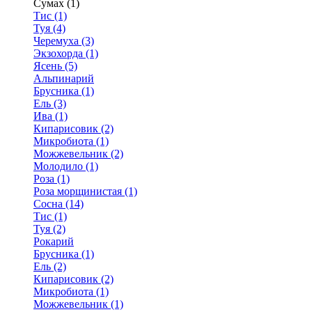
Сумах (1)
Тис (1)
Туя (4)
Черемуха (3)
Экзохорда (1)
Ясень (5)
Альпинарий
Брусника (1)
Ель (3)
Ива (1)
Кипарисовик (2)
Микробиота (1)
Можжевельник (2)
Молодило (1)
Роза (1)
Роза морщинистая (1)
Сосна (14)
Тис (1)
Туя (2)
Рокарий
Брусника (1)
Ель (2)
Кипарисовик (2)
Микробиота (1)
Можжевельник (1)