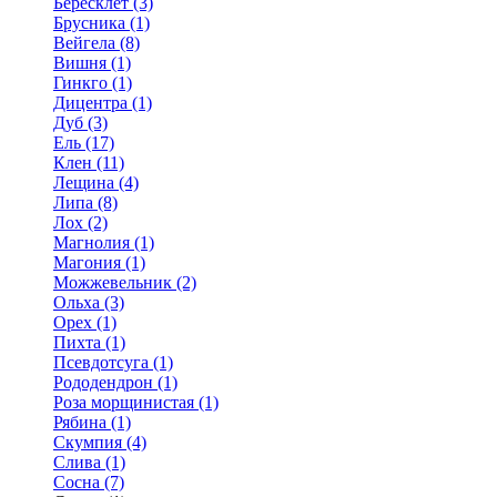
Бересклет (3)
Брусника (1)
Вейгела (8)
Вишня (1)
Гинкго (1)
Дицентра (1)
Дуб (3)
Ель (17)
Клен (11)
Лещина (4)
Липа (8)
Лох (2)
Магнолия (1)
Магония (1)
Можжевельник (2)
Ольха (3)
Орех (1)
Пихта (1)
Псевдотсуга (1)
Рододендрон (1)
Роза морщинистая (1)
Рябина (1)
Скумпия (4)
Слива (1)
Сосна (7)