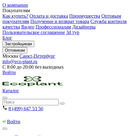
О компании
Покупателям
Как купить?
Оплата и доставка
Преимущества
Оптовым
покупателям
Получение и возврат товара
Служба контроля
качества
Видео
Профессионалам
Дизайнеры
Пользовательское соглашение
3d тур
Блог
Застройщикам
Оптовикам
Москва
Санкт-Петербург
info@eco-plant.ru
С 8:00 до 20:00 без выходных
Войти
Каталог
8 (499) 647 53 56
Войти