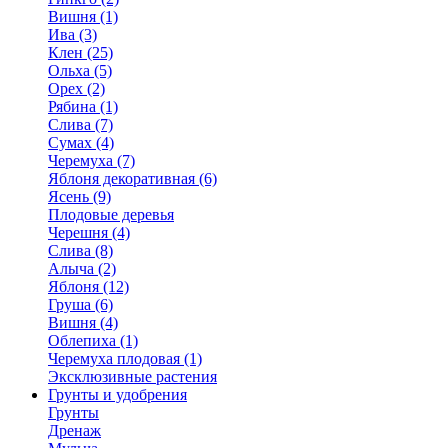
Вишня (1)
Ива (3)
Клен (25)
Ольха (5)
Орех (2)
Рябина (1)
Слива (7)
Сумах (4)
Черемуха (7)
Яблоня декоративная (6)
Ясень (9)
Плодовые деревья
Черешня (4)
Слива (8)
Алыча (2)
Яблоня (12)
Груша (6)
Вишня (4)
Облепиха (1)
Черемуха плодовая (1)
Эксклюзивные растения
Грунты и удобрения
Грунты
Дренаж