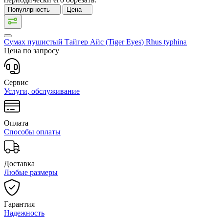
Популярность
Цена
Сумах пушистый Тайгер Айс (Tiger Eyes)
Rhus typhina
Цена по запросу
Сервис
Услуги, обслуживание
Оплата
Способы оплаты
Доставка
Любые размеры
Гарантия
Надежность