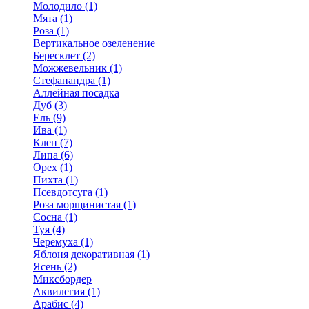
Молодило (1)
Мята (1)
Роза (1)
Вертикальное озеленение
Бересклет (2)
Можжевельник (1)
Стефанандра (1)
Аллейная посадка
Дуб (3)
Ель (9)
Ива (1)
Клен (7)
Липа (6)
Орех (1)
Пихта (1)
Псевдотсуга (1)
Роза морщинистая (1)
Сосна (1)
Туя (4)
Черемуха (1)
Яблоня декоративная (1)
Ясень (2)
Миксбордер
Аквилегия (1)
Арабис (4)