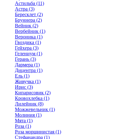
Астильба (11)
Астра (3)
Бересклет (2)
Бруннера (2)
Вейник (2)
Вербейник (1)
Вероника (1)
Гвоздика (1)
Гейхера (3)
Гелениум (1)
Герань (3)
Дармера (1)
Дицентра (1)
Ель (1)
Живучка (1)
Ирис (3)
Кипарисовик (2)
Кровохлебка (1)
Лилейник (8)
Можжевельник (1)
Молиния (1)
Мята (1)
Роза (1)
Роза морщинистая (1)
Стефанандра (1)