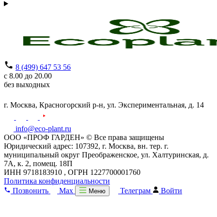
8 (499) 647 53 56
с 8.00 до 20.00
без выходных
г. Москва,
Красногорский р-н,
ул. Экспериментальная, д. 14
info@eco-plant.ru
ООО «ПРОФ ГАРДЕН» © Все права защищены
Юридический адрес: 107392, г. Москва, вн. тер. г.
муниципальный округ Преображенское, ул. Халтуринская, д.
7А, к. 2, помещ. 18П
ИНН 9718183910 , ОГРН 1227700001760
Политика конфиденциальности
Позвонить
Max
Телеграм
Войти
Меню