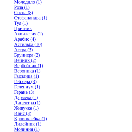
Молодило (1)
Роза (1)
Сосна (8)
Стефанандра (1)
Туя (1)
Цветник
Аквилегия (1)
Арабис (4)
Астильба (10)
Астра (3)
Бруннера (2)
Вейник (2)
Вербейник (1)
Вероника (1)
Гвоздика (1)
Гейхера (3)
Гелениум (1)
Герань (3)
Дармера (1)
Дицентра (1)
Живучка (1)
Ирис (3)
Кровохлебка (1)
Лилейник (1)
Молиния (1)