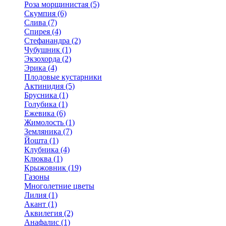
Роза морщинистая (5)
Скумпия (6)
Слива (7)
Спирея (4)
Стефанандра (2)
Чубушник (1)
Экзохорда (2)
Эрика (4)
Плодовые кустарники
Актинидия (5)
Брусника (1)
Голубика (1)
Ежевика (6)
Жимолость (1)
Земляника (7)
Йошта (1)
Клубника (4)
Клюква (1)
Крыжовник (19)
Газоны
Многолетние цветы
Лилия (1)
Акант (1)
Аквилегия (2)
Анафалис (1)