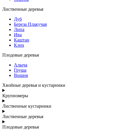
Лиственные деревья
Дуб
Береза Плакучая
Липа
Ива
Каштан
Клен
Плодовые деревья
Алыча
Груша
Вишня
Хвойные деревья и кустарники
Крупномеры
Лиственные кустарники
Лиственные деревья
Плодовые деревья