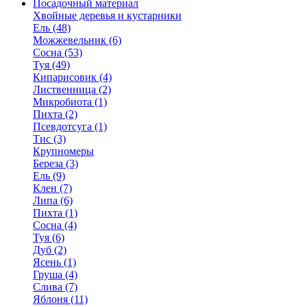
Посадочный материал
Хвойные деревья и кустарники
Ель (48)
Можжевельник (6)
Сосна (53)
Туя (49)
Кипарисовик (4)
Лиственница (2)
Микробиота (1)
Пихта (2)
Псевдотсуга (1)
Тис (3)
Крупномеры
Береза (3)
Ель (9)
Клен (7)
Липа (6)
Пихта (1)
Сосна (4)
Туя (6)
Дуб (2)
Ясень (1)
Груша (4)
Слива (7)
Яблоня (11)