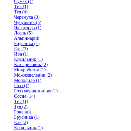
Сумах (1)
Тис (1)
Туя (4)
Черемуха (3)
Чубушник (5)
Экзохорда (1)
Ясень (5)
Альпинарий
Брусника (1)
Ель (3)
Ива (1)
Кизильник (1)
Кипарисовик (2)
Микробиота (1)
Можжевельник (2)
Молодило (1)
Роза (1)
Роза морщинистая (1)
Сосна (14)
Тис (1)
Туя (2)
Рокарий
Брусника (1)
Ель (2)
Кизильник (1)