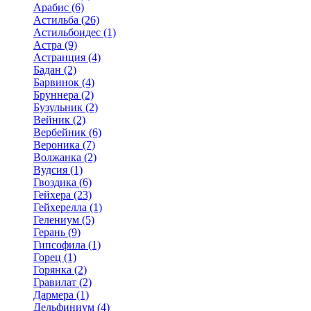
Арабис (6)
Астильба (26)
Астильбоидес (1)
Астра (9)
Астранция (4)
Бадан (2)
Барвинок (4)
Бруннера (2)
Бузульник (2)
Вейник (2)
Вербейник (6)
Вероника (7)
Волжанка (2)
Вудсия (1)
Гвоздика (6)
Гейхера (23)
Гейхерелла (1)
Гелениум (5)
Герань (9)
Гипсофила (1)
Горец (1)
Горянка (2)
Гравилат (2)
Дармера (1)
Дельфиниум (4)