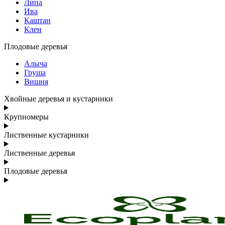
Липа
Ива
Каштан
Клен
Плодовые деревья
Алыча
Груша
Вишня
Хвойные деревья и кустарники
Крупномеры
Лиственные кустарники
Лиственные деревья
Плодовые деревья