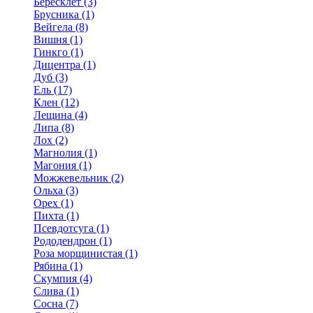
Бересклет (3)
Брусника (1)
Вейгела (8)
Вишня (1)
Гинкго (1)
Дицентра (1)
Дуб (3)
Ель (17)
Клен (12)
Лещина (4)
Липа (8)
Лох (2)
Магнолия (1)
Магония (1)
Можжевельник (2)
Ольха (3)
Орех (1)
Пихта (1)
Псевдотсуга (1)
Рододендрон (1)
Роза морщинистая (1)
Рябина (1)
Скумпия (4)
Слива (1)
Сосна (7)