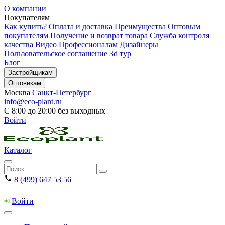
О компании
Покупателям
Как купить?
Оплата и доставка
Преимущества
Оптовым
покупателям
Получение и возврат товара
Служба контроля
качества
Видео
Профессионалам
Дизайнеры
Пользовательское соглашение
3d тур
Блог
Застройщикам
Оптовикам
Москва
Санкт-Петербург
info@eco-plant.ru
С 8:00 до 20:00 без выходных
Войти
Каталог
8 (499) 647 53 56
Войти