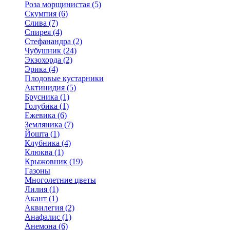
Роза морщинистая (5)
Скумпия (6)
Слива (7)
Спирея (4)
Стефанандра (2)
Чубушник (24)
Экзохорда (2)
Эрика (4)
Плодовые кустарники
Актинидия (5)
Брусника (1)
Голубика (1)
Ежевика (6)
Земляника (7)
Йошта (1)
Клубника (4)
Клюква (1)
Крыжовник (19)
Газоны
Многолетние цветы
Лилия (1)
Акант (1)
Аквилегия (2)
Анафалис (1)
Анемона (6)