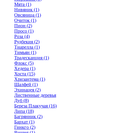
Мята (1)
Нивяник (1)
Овсяница (1)
Очиток (1)
Пион (2)
Просо (1)
Роза (4)
Рудбекия (2)
Тиарелла (1)
Тимьян (1)
Традесканция (1)
Флокс (5)
Хедера (1)
Хоста (15)
Хризантема (1)
Шалфей (1)
Эхинацея (2)
Лиственные деревья
Дуб (8)
Береза Плакучая (16)
Липа (18)
Багрянник (2)
Бархат (1)
Гинкго (2)
Вишня (1)