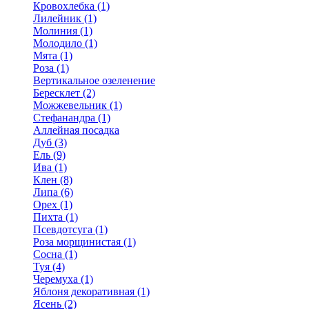
Кровохлебка (1)
Лилейник (1)
Молиния (1)
Молодило (1)
Мята (1)
Роза (1)
Вертикальное озеленение
Бересклет (2)
Можжевельник (1)
Стефанандра (1)
Аллейная посадка
Дуб (3)
Ель (9)
Ива (1)
Клен (8)
Липа (6)
Орех (1)
Пихта (1)
Псевдотсуга (1)
Роза морщинистая (1)
Сосна (1)
Туя (4)
Черемуха (1)
Яблоня декоративная (1)
Ясень (2)