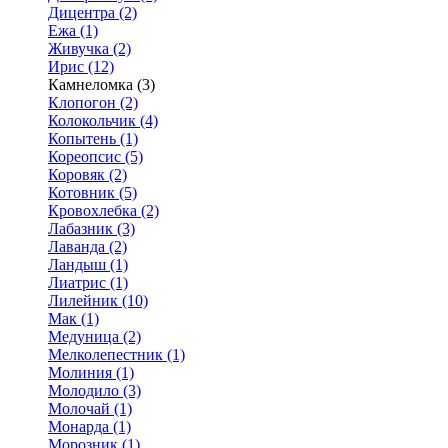
Дицентра (2)
Ежа (1)
Живучка (2)
Ирис (12)
Камнеломка (3)
Клопогон (2)
Колокольчик (4)
Копытень (1)
Кореопсис (5)
Коровяк (2)
Котовник (5)
Кровохлебка (2)
Лабазник (3)
Лаванда (2)
Ландыш (1)
Лиатрис (1)
Лилейник (10)
Мак (1)
Медуница (2)
Мелколепестник (1)
Молиния (1)
Молодило (3)
Молочай (1)
Монарда (1)
Морозник (1)