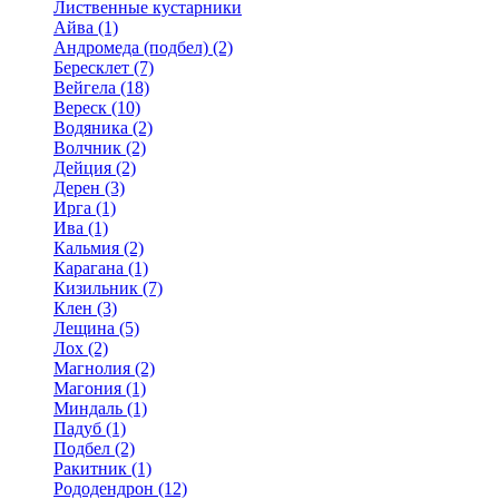
Лиственные кустарники
Айва (1)
Андромеда (подбел) (2)
Бересклет (7)
Вейгела (18)
Вереск (10)
Водяника (2)
Волчник (2)
Дейция (2)
Дерен (3)
Ирга (1)
Ива (1)
Кальмия (2)
Карагана (1)
Кизильник (7)
Клен (3)
Лещина (5)
Лох (2)
Магнолия (2)
Магония (1)
Миндаль (1)
Падуб (1)
Подбел (2)
Ракитник (1)
Рододендрон (12)