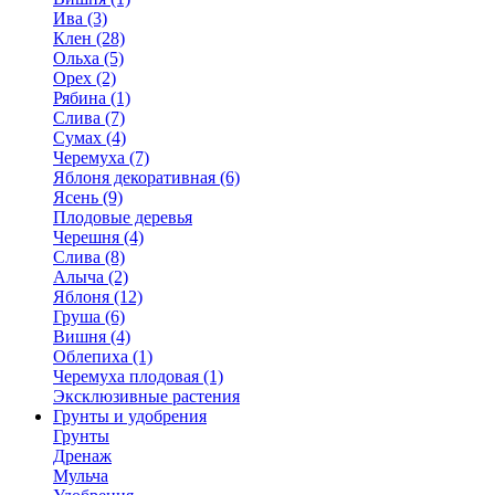
Ива (3)
Клен (28)
Ольха (5)
Орех (2)
Рябина (1)
Слива (7)
Сумах (4)
Черемуха (7)
Яблоня декоративная (6)
Ясень (9)
Плодовые деревья
Черешня (4)
Слива (8)
Алыча (2)
Яблоня (12)
Груша (6)
Вишня (4)
Облепиха (1)
Черемуха плодовая (1)
Эксклюзивные растения
Грунты и удобрения
Грунты
Дренаж
Мульча