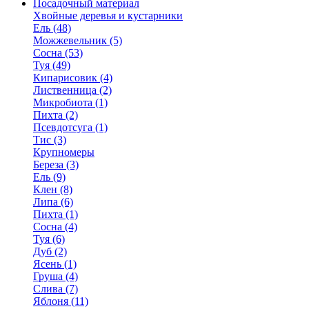
Посадочный материал
Хвойные деревья и кустарники
Ель (48)
Можжевельник (5)
Сосна (53)
Туя (49)
Кипарисовик (4)
Лиственница (2)
Микробиота (1)
Пихта (2)
Псевдотсуга (1)
Тис (3)
Крупномеры
Береза (3)
Ель (9)
Клен (8)
Липа (6)
Пихта (1)
Сосна (4)
Туя (6)
Дуб (2)
Ясень (1)
Груша (4)
Слива (7)
Яблоня (11)