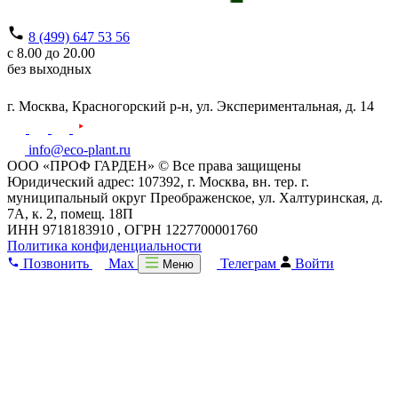
8 (499) 647 53 56
с 8.00 до 20.00
без выходных
г. Москва,
Красногорский р-н,
ул. Экспериментальная, д. 14
info@eco-plant.ru
ООО «ПРОФ ГАРДЕН» © Все права защищены
Юридический адрес: 107392, г. Москва, вн. тер. г.
муниципальный округ Преображенское, ул. Халтуринская, д.
7А, к. 2, помещ. 18П
ИНН 9718183910 , ОГРН 1227700001760
Политика конфиденциальности
Позвонить
Max
Телеграм
Войти
Меню