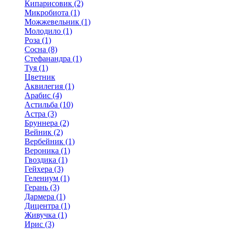
Кипарисовик (2)
Микробиота (1)
Можжевельник (1)
Молодило (1)
Роза (1)
Сосна (8)
Стефанандра (1)
Туя (1)
Цветник
Аквилегия (1)
Арабис (4)
Астильба (10)
Астра (3)
Бруннера (2)
Вейник (2)
Вербейник (1)
Вероника (1)
Гвоздика (1)
Гейхера (3)
Гелениум (1)
Герань (3)
Дармера (1)
Дицентра (1)
Живучка (1)
Ирис (3)