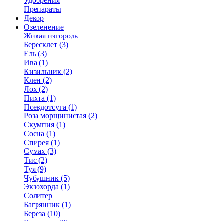
Удобрения
Препараты
Декор
Озеленение
Живая изгородь
Бересклет (3)
Ель (3)
Ива (1)
Кизильник (2)
Клен (2)
Лох (2)
Пихта (1)
Псевдотсуга (1)
Роза морщинистая (2)
Скумпия (1)
Сосна (1)
Спирея (1)
Сумах (3)
Тис (2)
Туя (9)
Чубушник (5)
Экзохорда (1)
Солитер
Багрянник (1)
Береза (10)