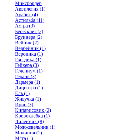
Миксбордер
Аквилегия (1)
Арабис (4)
Астильба (11)
Астра (3)
Бересклет (2)
Бруннера (2)
Вейник (2)
Вербейник (1)
Вероника (1)
Гвоздика (1)
Гейхера (3)
Гелениум (1)
Герань (3)
Дармера (1)
Дицентра (1)
Ель (1)
Живучка (1)
Ирис (3)
Кипарисовик (2)
Кровохлебка (1)
Лилейник (8)
Можжевельник (1)
Молиния (1)
Мята (1)