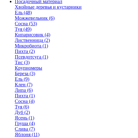
Посадочный материал
Хвойные деревья и кустарники
Ель (48)
Можжевельник (6)
Сосна (53)
Туя (49)
Кипарисовик (4)
Лиственница (2)
Микробиота (1)
Пихта (2)
Псевдотсуга (1)
Тис (3)
Крупномеры
Береза (3)
Ель (9)
Клен (7)
Липа (6)
Пихта (1)
Сосна (4)
Туя (6)
Дуб (2)
Ясень (1)
Груша (4)
Слива (7)
Яблоня (11)