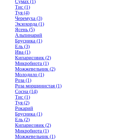
Сумах (1)
Тис (1)
Туя (4)
Черемуха (3)
Экзохорда (1)
Ясень (5)
Альпинарий
Брусника (1)
Ель (3)
Ива (1)
Кипарисовик (2)
Микробиота (1)
Можжевельник (2)
Молодило (1)
Роза (1)
Роза морщинистая (1)
Сосна (14)
Тис (1)
Туя (2)
Рокарий
Брусника (1)
Ель (2)
Кипарисовик (2)
Микробиота (1)
Можжевельник (1)