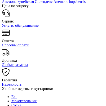
Анемона хупейская Спленденс
Anemone hupehensis
Цена по запросу
Сервис
Услуги, обслуживание
Оплата
Способы оплаты
Доставка
Любые размеры
Гарантия
Надежность
Хвойные деревья и кустарники
Ель
Можжевельник
Сосна