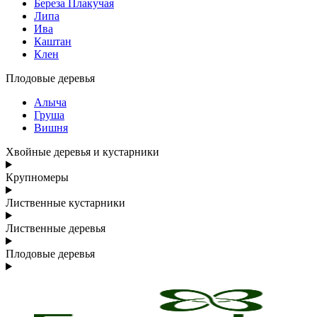
Береза Плакучая
Липа
Ива
Каштан
Клен
Плодовые деревья
Алыча
Груша
Вишня
Хвойные деревья и кустарники
Крупномеры
Лиственные кустарники
Лиственные деревья
Плодовые деревья