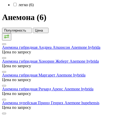
легко (6)
Анемона (6)
Популярность
Цена
Анемона гибридная Андреа Аткинсон
Anemone hybrida
Цена по запросу
Анемона гибридная Хонорин Жоберт
Anemone hybrida
Цена по запросу
Анемона гибридная Маргарет
Anemone hybrida
Цена по запросу
Анемона гибридная Ричард Аренс
Anemone hybrida
Цена по запросу
Анемона хупейская Принц Генрих
Anemone hupehensis
Цена по запросу