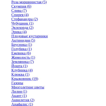
Роза морщинистая (5)
Скумпия (6)
Слива (7)
Спирея (4)
Стефанандра (2)
Чубушник (1)
Экзохорда (2)
Эрика (4)
Плодовые кустарники
Актинидия (5)
Брусника (1)
Голубика (1)
Ежевика (6)
Жимолость (1)
Земляника (7)
Йошта (1)
Клубника (4)
Клюква (1)
Крыжовник (19)
Газоны
Многолетние цветы
Лилия (1)
Акант (1)
Аквилегия (2)
Анафалис (1)