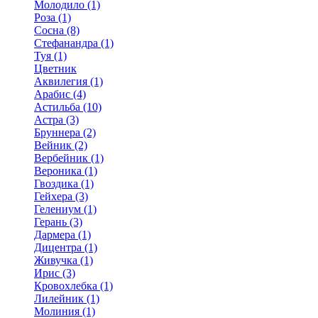
Молодило (1)
Роза (1)
Сосна (8)
Стефанандра (1)
Туя (1)
Цветник
Аквилегия (1)
Арабис (4)
Астильба (10)
Астра (3)
Бруннера (2)
Вейник (2)
Вербейник (1)
Вероника (1)
Гвоздика (1)
Гейхера (3)
Гелениум (1)
Герань (3)
Дармера (1)
Дицентра (1)
Живучка (1)
Ирис (3)
Кровохлебка (1)
Лилейник (1)
Молиния (1)