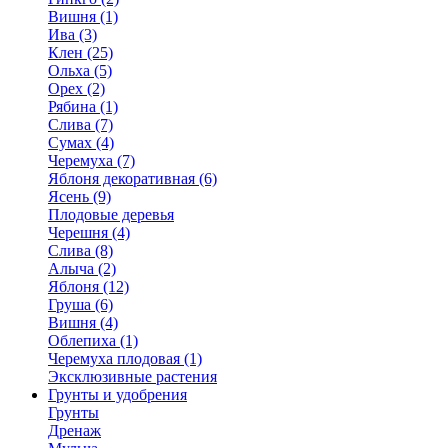
Вишня (1)
Ива (3)
Клен (25)
Ольха (5)
Орех (2)
Рябина (1)
Слива (7)
Сумах (4)
Черемуха (7)
Яблоня декоративная (6)
Ясень (9)
Плодовые деревья
Черешня (4)
Слива (8)
Алыча (2)
Яблоня (12)
Груша (6)
Вишня (4)
Облепиха (1)
Черемуха плодовая (1)
Эксклюзивные растения
Грунты и удобрения
Грунты
Дренаж