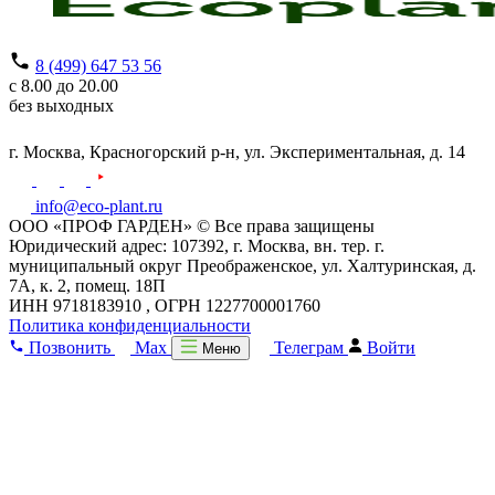
8 (499) 647 53 56
с 8.00 до 20.00
без выходных
г. Москва,
Красногорский р-н,
ул. Экспериментальная, д. 14
info@eco-plant.ru
ООО «ПРОФ ГАРДЕН» © Все права защищены
Юридический адрес: 107392, г. Москва, вн. тер. г.
муниципальный округ Преображенское, ул. Халтуринская, д.
7А, к. 2, помещ. 18П
ИНН 9718183910 , ОГРН 1227700001760
Политика конфиденциальности
Позвонить
Max
Телеграм
Войти
Меню