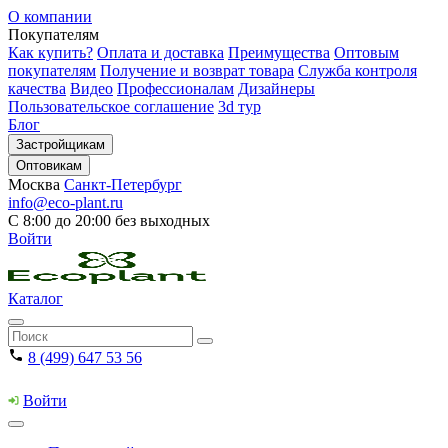
О компании
Покупателям
Как купить?
Оплата и доставка
Преимущества
Оптовым
покупателям
Получение и возврат товара
Служба контроля
качества
Видео
Профессионалам
Дизайнеры
Пользовательское соглашение
3d тур
Блог
Застройщикам
Оптовикам
Москва
Санкт-Петербург
info@eco-plant.ru
С 8:00 до 20:00 без выходных
Войти
Каталог
8 (499) 647 53 56
Войти