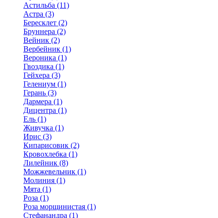
Астильба (11)
Астра (3)
Бересклет (2)
Бруннера (2)
Вейник (2)
Вербейник (1)
Вероника (1)
Гвоздика (1)
Гейхера (3)
Гелениум (1)
Герань (3)
Дармера (1)
Дицентра (1)
Ель (1)
Живучка (1)
Ирис (3)
Кипарисовик (2)
Кровохлебка (1)
Лилейник (8)
Можжевельник (1)
Молиния (1)
Мята (1)
Роза (1)
Роза морщинистая (1)
Стефанандра (1)