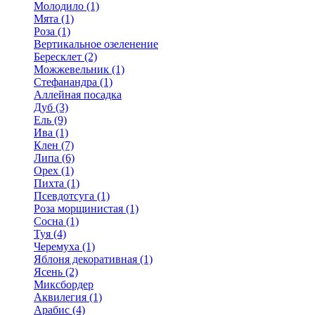
Молодило (1)
Мята (1)
Роза (1)
Вертикальное озеленение
Бересклет (2)
Можжевельник (1)
Стефанандра (1)
Аллейная посадка
Дуб (3)
Ель (9)
Ива (1)
Клен (7)
Липа (6)
Орех (1)
Пихта (1)
Псевдотсуга (1)
Роза морщинистая (1)
Сосна (1)
Туя (4)
Черемуха (1)
Яблоня декоративная (1)
Ясень (2)
Миксбордер
Аквилегия (1)
Арабис (4)