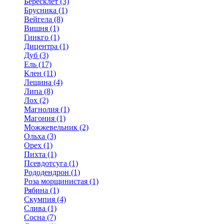
Бересклет (3)
Брусника (1)
Вейгела (8)
Вишня (1)
Гинкго (1)
Дицентра (1)
Дуб (3)
Ель (17)
Клен (11)
Лещина (4)
Липа (8)
Лох (2)
Магнолия (1)
Магония (1)
Можжевельник (2)
Ольха (3)
Орех (1)
Пихта (1)
Псевдотсуга (1)
Рододендрон (1)
Роза морщинистая (1)
Рябина (1)
Скумпия (4)
Слива (1)
Сосна (7)