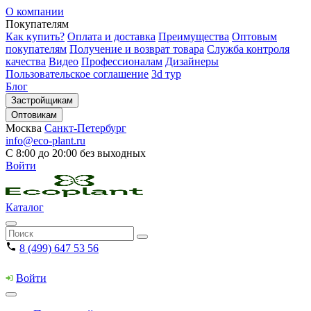
О компании
Покупателям
Как купить?
Оплата и доставка
Преимущества
Оптовым
покупателям
Получение и возврат товара
Служба контроля
качества
Видео
Профессионалам
Дизайнеры
Пользовательское соглашение
3d тур
Блог
Застройщикам
Оптовикам
Москва
Санкт-Петербург
info@eco-plant.ru
С 8:00 до 20:00 без выходных
Войти
Каталог
8 (499) 647 53 56
Войти