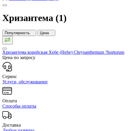
Хризантема (1)
Популярность
Цена
Хризантема корейская Хебе (Hebe)
Chrysanthemum ?hortorum
Цена по запросу
Сервис
Услуги, обслуживание
Оплата
Способы оплаты
Доставка
Любые размеры