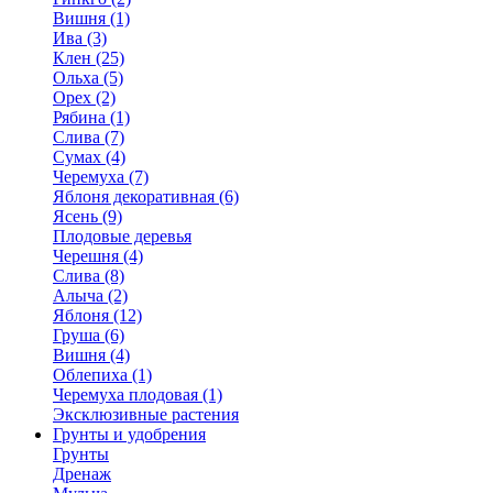
Вишня (1)
Ива (3)
Клен (25)
Ольха (5)
Орех (2)
Рябина (1)
Слива (7)
Сумах (4)
Черемуха (7)
Яблоня декоративная (6)
Ясень (9)
Плодовые деревья
Черешня (4)
Слива (8)
Алыча (2)
Яблоня (12)
Груша (6)
Вишня (4)
Облепиха (1)
Черемуха плодовая (1)
Эксклюзивные растения
Грунты и удобрения
Грунты
Дренаж