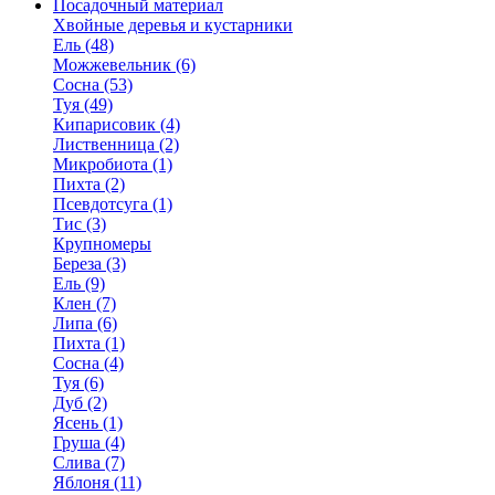
Посадочный материал
Хвойные деревья и кустарники
Ель (48)
Можжевельник (6)
Сосна (53)
Туя (49)
Кипарисовик (4)
Лиственница (2)
Микробиота (1)
Пихта (2)
Псевдотсуга (1)
Тис (3)
Крупномеры
Береза (3)
Ель (9)
Клен (7)
Липа (6)
Пихта (1)
Сосна (4)
Туя (6)
Дуб (2)
Ясень (1)
Груша (4)
Слива (7)
Яблоня (11)