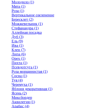
Молодило (1)
Мята (1)
Роза (1)
Вертикальное озеленение
Бересклет (2)
Можжевельник (1)
Стефанандра (1)
Аллейная посадка
Дуб (3)
Ель (9)
Ива (1)
Клен (7)
Липа (6)
Орех (1)
Пихта (1)
Псевдотсуга (1)
Роза морщинистая (1)
Сосна (1)
Туя (4)
Черемуха (1)
Яблоня декоративная (1)
Ясень (2)
Миксбордер
Аквилегия (1)
Арабис (4)