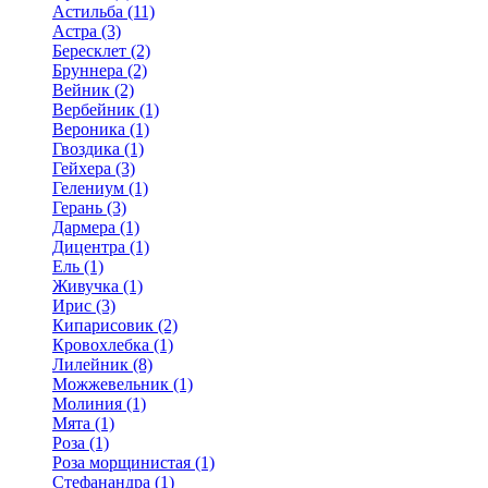
Астильба (11)
Астра (3)
Бересклет (2)
Бруннера (2)
Вейник (2)
Вербейник (1)
Вероника (1)
Гвоздика (1)
Гейхера (3)
Гелениум (1)
Герань (3)
Дармера (1)
Дицентра (1)
Ель (1)
Живучка (1)
Ирис (3)
Кипарисовик (2)
Кровохлебка (1)
Лилейник (8)
Можжевельник (1)
Молиния (1)
Мята (1)
Роза (1)
Роза морщинистая (1)
Стефанандра (1)