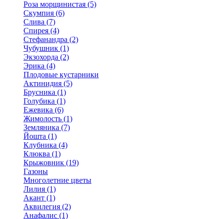
Роза морщинистая (5)
Скумпия (6)
Слива (7)
Спирея (4)
Стефанандра (2)
Чубушник (1)
Экзохорда (2)
Эрика (4)
Плодовые кустарники
Актинидия (5)
Брусника (1)
Голубика (1)
Ежевика (6)
Жимолость (1)
Земляника (7)
Йошта (1)
Клубника (4)
Клюква (1)
Крыжовник (19)
Газоны
Многолетние цветы
Лилия (1)
Акант (1)
Аквилегия (2)
Анафалис (1)