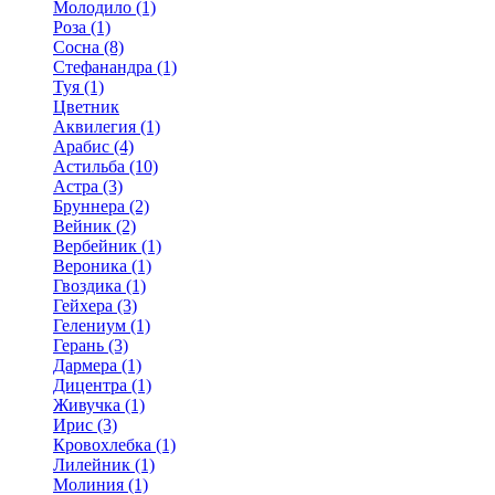
Молодило (1)
Роза (1)
Сосна (8)
Стефанандра (1)
Туя (1)
Цветник
Аквилегия (1)
Арабис (4)
Астильба (10)
Астра (3)
Бруннера (2)
Вейник (2)
Вербейник (1)
Вероника (1)
Гвоздика (1)
Гейхера (3)
Гелениум (1)
Герань (3)
Дармера (1)
Дицентра (1)
Живучка (1)
Ирис (3)
Кровохлебка (1)
Лилейник (1)
Молиния (1)