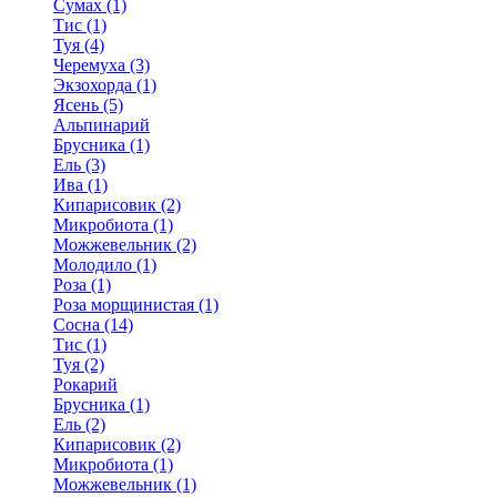
Сумах (1)
Тис (1)
Туя (4)
Черемуха (3)
Экзохорда (1)
Ясень (5)
Альпинарий
Брусника (1)
Ель (3)
Ива (1)
Кипарисовик (2)
Микробиота (1)
Можжевельник (2)
Молодило (1)
Роза (1)
Роза морщинистая (1)
Сосна (14)
Тис (1)
Туя (2)
Рокарий
Брусника (1)
Ель (2)
Кипарисовик (2)
Микробиота (1)
Можжевельник (1)