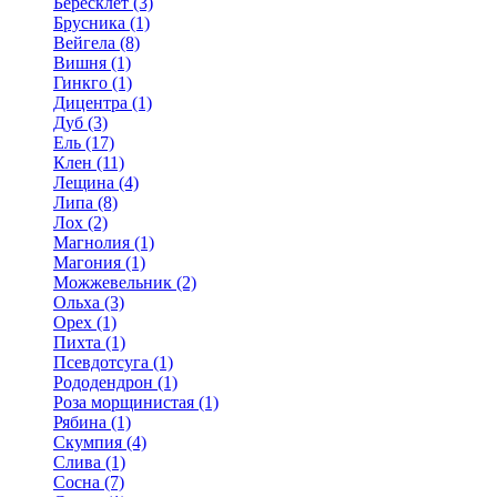
Бересклет (3)
Брусника (1)
Вейгела (8)
Вишня (1)
Гинкго (1)
Дицентра (1)
Дуб (3)
Ель (17)
Клен (11)
Лещина (4)
Липа (8)
Лох (2)
Магнолия (1)
Магония (1)
Можжевельник (2)
Ольха (3)
Орех (1)
Пихта (1)
Псевдотсуга (1)
Рододендрон (1)
Роза морщинистая (1)
Рябина (1)
Скумпия (4)
Слива (1)
Сосна (7)