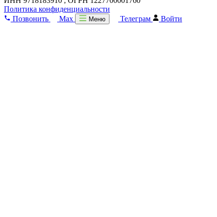
ИНН 9718183910 , ОГРН 1227700001760
Политика конфиденциальности
Позвонить
Max
Телеграм
Войти
Меню