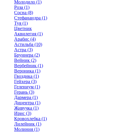
Молодило (1)
Роза (1)
Сосна (8)
Стефанандра (1)
Туя (1)
Цветник
Аквилегия (1)
Арабис (4)
Астильба (10)
Астра (3)
Бруннера (2)
Вейник (2)
Вербейник (1)
Вероника (1)
Гвоздика (1)
Гейхера (3)
Гелениум (1)
Герань (3)
Дармера (1)
Дицентра (1)
Живучка (1)
Ирис (3)
Кровохлебка (1)
Лилейник (1)
Молиния (1)