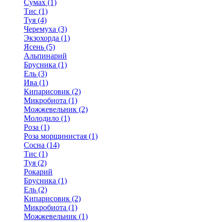
Сумах (1)
Тис (1)
Туя (4)
Черемуха (3)
Экзохорда (1)
Ясень (5)
Альпинарий
Брусника (1)
Ель (3)
Ива (1)
Кипарисовик (2)
Микробиота (1)
Можжевельник (2)
Молодило (1)
Роза (1)
Роза морщинистая (1)
Сосна (14)
Тис (1)
Туя (2)
Рокарий
Брусника (1)
Ель (2)
Кипарисовик (2)
Микробиота (1)
Можжевельник (1)