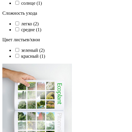
солнце (1)
Сложность ухода
легко (2)
средне (1)
Цвет листьев/хвои
зеленый (2)
красный (1)