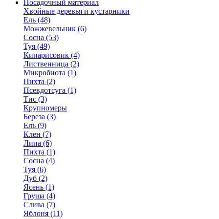
Посадочный материал
Хвойные деревья и кустарники
Ель (48)
Можжевельник (6)
Сосна (53)
Туя (49)
Кипарисовик (4)
Лиственница (2)
Микробиота (1)
Пихта (2)
Псевдотсуга (1)
Тис (3)
Крупномеры
Береза (3)
Ель (9)
Клен (7)
Липа (6)
Пихта (1)
Сосна (4)
Туя (6)
Дуб (2)
Ясень (1)
Груша (4)
Слива (7)
Яблоня (11)