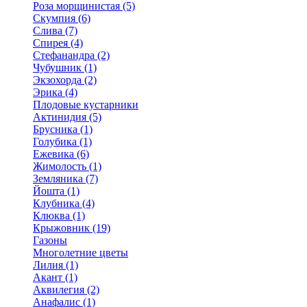
Роза морщинистая (5)
Скумпия (6)
Слива (7)
Спирея (4)
Стефанандра (2)
Чубушник (1)
Экзохорда (2)
Эрика (4)
Плодовые кустарники
Актинидия (5)
Брусника (1)
Голубика (1)
Ежевика (6)
Жимолость (1)
Земляника (7)
Йошта (1)
Клубника (4)
Клюква (1)
Крыжовник (19)
Газоны
Многолетние цветы
Лилия (1)
Акант (1)
Аквилегия (2)
Анафалис (1)