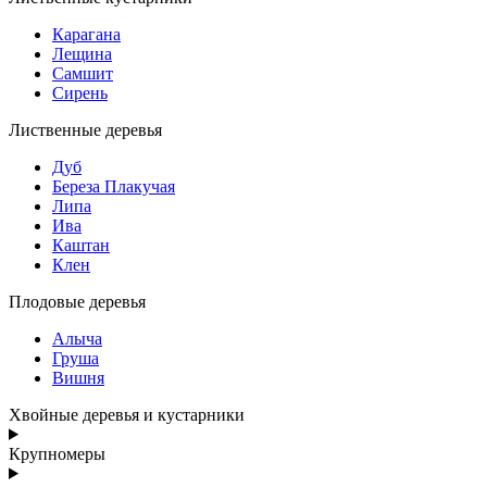
Карагана
Лещина
Самшит
Сирень
Лиственные деревья
Дуб
Береза Плакучая
Липа
Ива
Каштан
Клен
Плодовые деревья
Алыча
Груша
Вишня
Хвойные деревья и кустарники
Крупномеры