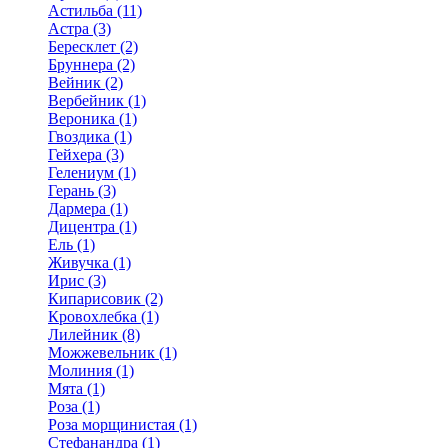
Астильба (11)
Астра (3)
Бересклет (2)
Бруннера (2)
Вейник (2)
Вербейник (1)
Вероника (1)
Гвоздика (1)
Гейхера (3)
Гелениум (1)
Герань (3)
Дармера (1)
Дицентра (1)
Ель (1)
Живучка (1)
Ирис (3)
Кипарисовик (2)
Кровохлебка (1)
Лилейник (8)
Можжевельник (1)
Молиния (1)
Мята (1)
Роза (1)
Роза морщинистая (1)
Стефанандра (1)