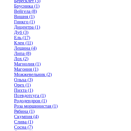
Бересклет (3)
Брусника (1)
Вейгела (8)
Вишня (1)
Гинкго (1)
Дицентра (1)
Дуб (3)
Ель (17)
Клен (11)
Лещина (4)
Липа (8)
Лох (2)
Магнолия (1)
Магония (1)
Можжевельник (2)
Ольха (3)
Орех (1)
Пихта (1)
Псевдотсуга (1)
Рододендрон (1)
Роза морщинистая (1)
Рябина (1)
Скумпия (4)
Слива (1)
Сосна (7)