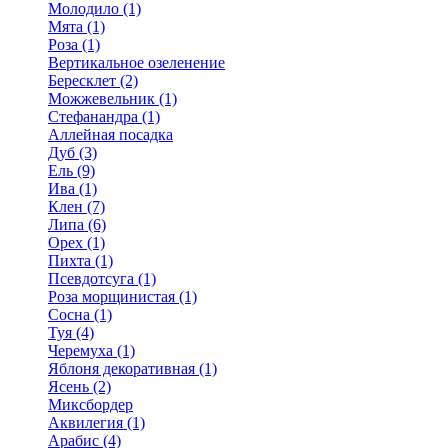
Молодило (1)
Мята (1)
Роза (1)
Вертикальное озеленение
Бересклет (2)
Можжевельник (1)
Стефанандра (1)
Аллейная посадка
Дуб (3)
Ель (9)
Ива (1)
Клен (7)
Липа (6)
Орех (1)
Пихта (1)
Псевдотсуга (1)
Роза морщинистая (1)
Сосна (1)
Туя (4)
Черемуха (1)
Яблоня декоративная (1)
Ясень (2)
Миксбордер
Аквилегия (1)
Арабис (4)