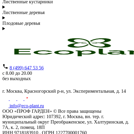
Лиственные кустарники
Лиственные деревья
Плодовые деревья
8 (499) 647 53 56
с 8.00 до 20.00
без выходных
г. Москва,
Красногорский р-н,
ул. Экспериментальная, д. 14
info@eco-plant.ru
ООО «ПРОФ ГАРДЕН» © Все права защищены
Юридический адрес: 107392, г. Москва, вн. тер. г.
муниципальный округ Преображенское, ул. Халтуринская, д.
7А, к. 2, помещ. 18П
ИНН 9718183910 , ОГРН 1227700001760