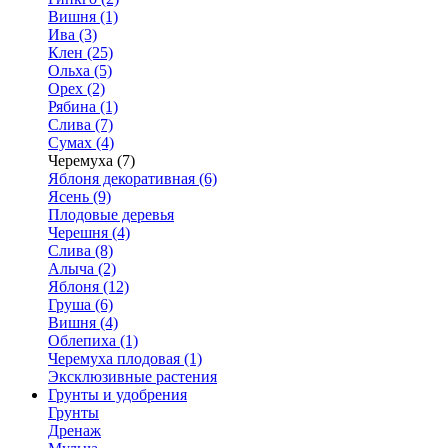
Вишня (1)
Ива (3)
Клен (25)
Ольха (5)
Орех (2)
Рябина (1)
Слива (7)
Сумах (4)
Черемуха (7)
Яблоня декоративная (6)
Ясень (9)
Плодовые деревья
Черешня (4)
Слива (8)
Алыча (2)
Яблоня (12)
Груша (6)
Вишня (4)
Облепиха (1)
Черемуха плодовая (1)
Эксклюзивные растения
Грунты и удобрения
Грунты
Дренаж