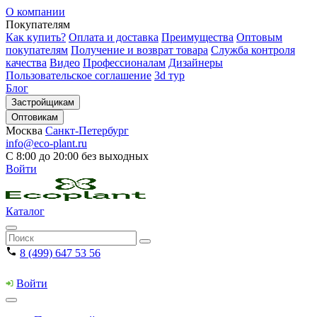
О компании
Покупателям
Как купить?
Оплата и доставка
Преимущества
Оптовым
покупателям
Получение и возврат товара
Служба контроля
качества
Видео
Профессионалам
Дизайнеры
Пользовательское соглашение
3d тур
Блог
Застройщикам
Оптовикам
Москва
Санкт-Петербург
info@eco-plant.ru
С 8:00 до 20:00 без выходных
Войти
Каталог
8 (499) 647 53 56
Войти