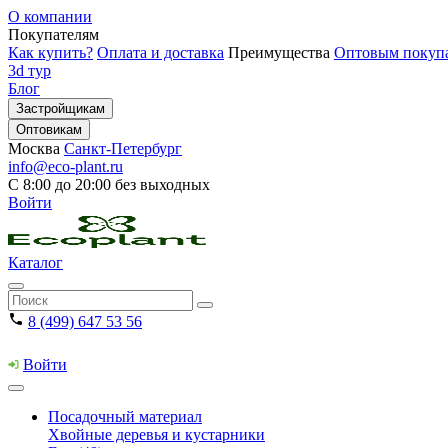
О компании
Покупателям
Как купить?
Оплата и доставка
Преимущества
Оптовым покуп
3d тур
Блог
Застройщикам
Оптовикам
Москва
Санкт-Петербург
info@eco-plant.ru
С 8:00 до 20:00 без выходных
Войти
Каталог
8 (499) 647 53 56
Войти
Посадочный материал
Хвойные деревья и кустарники