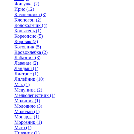
Живучка (2)
Ирис (12)
Камнеломка (3)
Клопогон (2)
Колокольчик (4)
Копытень (1)
Кореопсис (5)
Коровяк (2)
Котовник (5)
Кровохлебка (2)
Лабазник (3)
Лаванда (2)
Ландыш (1)
Лиатрис (1)
Лилейник (10)
Мак (1)
Медуница (2)
Мелколепестник (1)
Молиния (1)
Молодило (3)
Молочай (1)
Монарда (1)
Морозник (1)
Мята (1)
Нивяник (1)