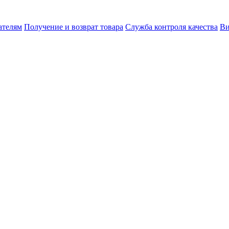
ателям
Получение и возврат товара
Служба контроля качества
Ви