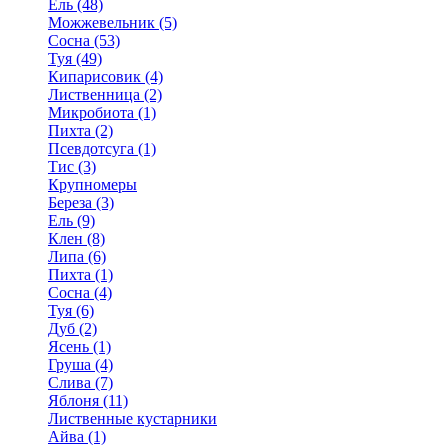
Ель (48)
Можжевельник (5)
Сосна (53)
Туя (49)
Кипарисовик (4)
Лиственница (2)
Микробиота (1)
Пихта (2)
Псевдотсуга (1)
Тис (3)
Крупномеры
Береза (3)
Ель (9)
Клен (8)
Липа (6)
Пихта (1)
Сосна (4)
Туя (6)
Дуб (2)
Ясень (1)
Груша (4)
Слива (7)
Яблоня (11)
Лиственные кустарники
Айва (1)