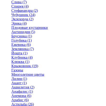
Слива (7)
Спирея (4)
Стефанандра (2)
Чубушник (24)
Экзохорда (2)
Эрика (4)
Плодовые кустарники
Актинидия (5)
Брусника (1)
Голубика (1)
Ежевика (6)
Земляника (7)
Йошта (1)
Клубника (4)
Клюква (1)
Крыжовник (19)
Газоны
Многолетние цветы
Лилия (1)
Акант (1)
Аквилегия (2)
Анафалис (1)
Анемона (6)
Арабис (6)
Астильба (26)