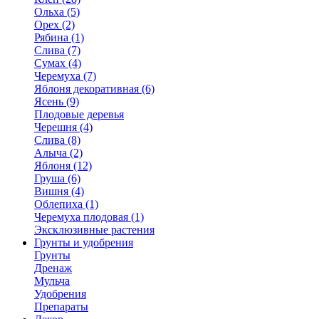
Ольха (5)
Орех (2)
Рябина (1)
Слива (7)
Сумах (4)
Черемуха (7)
Яблоня декоративная (6)
Ясень (9)
Плодовые деревья
Черешня (4)
Слива (8)
Алыча (2)
Яблоня (12)
Груша (6)
Вишня (4)
Облепиха (1)
Черемуха плодовая (1)
Эксклюзивные растения
Грунты и удобрения
Грунты
Дренаж
Мульча
Удобрения
Препараты