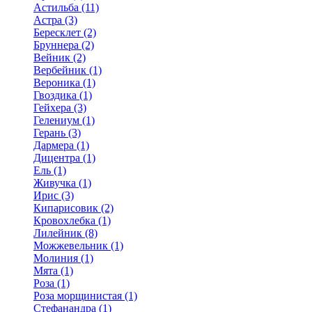
Астильба (11)
Астра (3)
Бересклет (2)
Бруннера (2)
Вейник (2)
Вербейник (1)
Вероника (1)
Гвоздика (1)
Гейхера (3)
Гелениум (1)
Герань (3)
Дармера (1)
Дицентра (1)
Ель (1)
Живучка (1)
Ирис (3)
Кипарисовик (2)
Кровохлебка (1)
Лилейник (8)
Можжевельник (1)
Молиния (1)
Мята (1)
Роза (1)
Роза морщинистая (1)
Стефанандра (1)