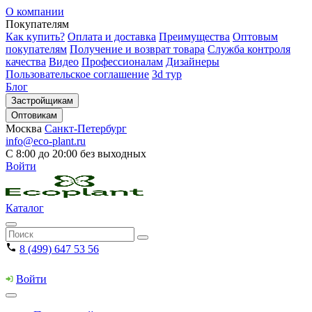
О компании
Покупателям
Как купить?
Оплата и доставка
Преимущества
Оптовым
покупателям
Получение и возврат товара
Служба контроля
качества
Видео
Профессионалам
Дизайнеры
Пользовательское соглашение
3d тур
Блог
Застройщикам
Оптовикам
Москва
Санкт-Петербург
info@eco-plant.ru
С 8:00 до 20:00 без выходных
Войти
Каталог
8 (499) 647 53 56
Войти