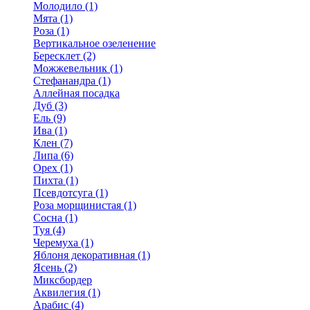
Молодило (1)
Мята (1)
Роза (1)
Вертикальное озеленение
Бересклет (2)
Можжевельник (1)
Стефанандра (1)
Аллейная посадка
Дуб (3)
Ель (9)
Ива (1)
Клен (7)
Липа (6)
Орех (1)
Пихта (1)
Псевдотсуга (1)
Роза морщинистая (1)
Сосна (1)
Туя (4)
Черемуха (1)
Яблоня декоративная (1)
Ясень (2)
Миксбордер
Аквилегия (1)
Арабис (4)