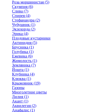
Роза морщинистая (5)
Скумпия (6)
Слива (7)
Спирея (4)
Стефанандра (2)
Чубушник (1)
Экзохорда (2)
Эрика (4)
Плодовые кустарники
Актинидия (5)
Брусника (1)
Голубика (1)
Ежевика (6)
Жимолость (1)
Земляника (7)
Йошта (1)
Клубника (4)
Клюква (1)
Крыжовник (19)
Газоны
Многолетние цветы
Лилия (1)
Акант (1)
Аквилегия (2)
Анафалис (1)