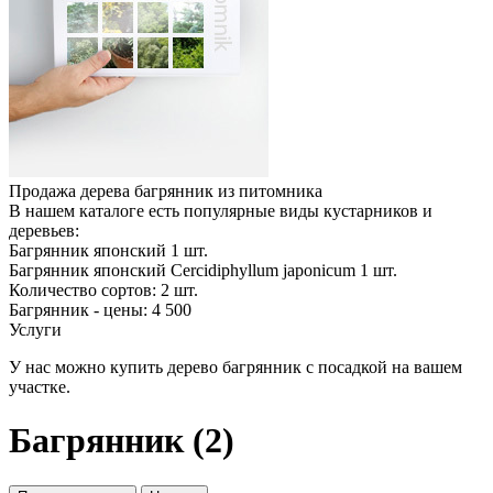
Продажа дерева багрянник из питомника
В нашем каталоге есть популярные виды кустарников и
деревьев:
Багрянник японский
1
шт.
Багрянник японский Cercidiphyllum japonicum
1
шт.
Количество сортов:
2
шт.
Багрянник - цены: 4 500
Услуги
У нас можно купить дерево багрянник с посадкой на вашем
участке.
Багрянник (2)