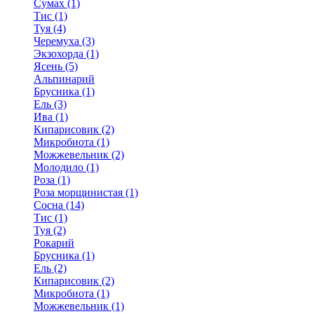
Сумах (1)
Тис (1)
Туя (4)
Черемуха (3)
Экзохорда (1)
Ясень (5)
Альпинарий
Брусника (1)
Ель (3)
Ива (1)
Кипарисовик (2)
Микробиота (1)
Можжевельник (2)
Молодило (1)
Роза (1)
Роза морщинистая (1)
Сосна (14)
Тис (1)
Туя (2)
Рокарий
Брусника (1)
Ель (2)
Кипарисовик (2)
Микробиота (1)
Можжевельник (1)