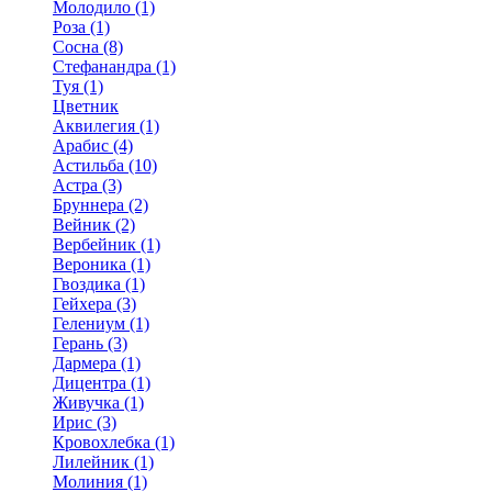
Молодило (1)
Роза (1)
Сосна (8)
Стефанандра (1)
Туя (1)
Цветник
Аквилегия (1)
Арабис (4)
Астильба (10)
Астра (3)
Бруннера (2)
Вейник (2)
Вербейник (1)
Вероника (1)
Гвоздика (1)
Гейхера (3)
Гелениум (1)
Герань (3)
Дармера (1)
Дицентра (1)
Живучка (1)
Ирис (3)
Кровохлебка (1)
Лилейник (1)
Молиния (1)