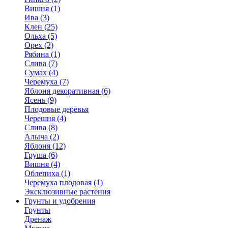
Вишня (1)
Ива (3)
Клен (25)
Ольха (5)
Орех (2)
Рябина (1)
Слива (7)
Сумах (4)
Черемуха (7)
Яблоня декоративная (6)
Ясень (9)
Плодовые деревья
Черешня (4)
Слива (8)
Алыча (2)
Яблоня (12)
Груша (6)
Вишня (4)
Облепиха (1)
Черемуха плодовая (1)
Эксклюзивные растения
Грунты и удобрения
Грунты
Дренаж