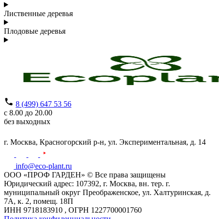
Лиственные деревья
Плодовые деревья
8 (499) 647 53 56
с 8.00 до 20.00
без выходных
г. Москва,
Красногорский р-н,
ул. Экспериментальная, д. 14
info@eco-plant.ru
ООО «ПРОФ ГАРДЕН» © Все права защищены
Юридический адрес: 107392, г. Москва, вн. тер. г.
муниципальный округ Преображенское, ул. Халтуринская, д.
7А, к. 2, помещ. 18П
ИНН 9718183910 , ОГРН 1227700001760
Политика конфиденциальности