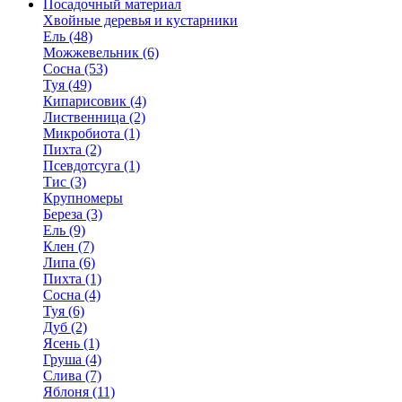
Посадочный материал
Хвойные деревья и кустарники
Ель (48)
Можжевельник (6)
Сосна (53)
Туя (49)
Кипарисовик (4)
Лиственница (2)
Микробиота (1)
Пихта (2)
Псевдотсуга (1)
Тис (3)
Крупномеры
Береза (3)
Ель (9)
Клен (7)
Липа (6)
Пихта (1)
Сосна (4)
Туя (6)
Дуб (2)
Ясень (1)
Груша (4)
Слива (7)
Яблоня (11)