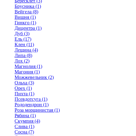
Бересклет (3)
Брусника (1)
Вейгела (8)
Вишня (1)
Гинкго (1)
Дицентра (1)
Дуб (3)
Ель (17)
Клен (11)
Лещина (4)
Липа (8)
Лох (2)
Магнолия (1)
Магония (1)
Можжевельник (2)
Ольха (3)
Орех (1)
Пихта (1)
Псевдотсуга (1)
Рододендрон (1)
Роза морщинистая (1)
Рябина (1)
Скумпия (4)
Слива (1)
Сосна (7)