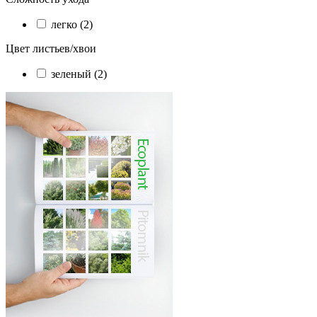
легко (2)
Цвет листьев/хвои
зеленый (2)