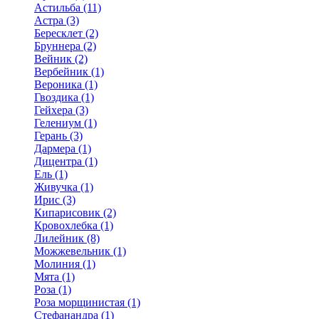
Астильба (11)
Астра (3)
Бересклет (2)
Бруннера (2)
Вейник (2)
Вербейник (1)
Вероника (1)
Гвоздика (1)
Гейхера (3)
Гелениум (1)
Герань (3)
Дармера (1)
Дицентра (1)
Ель (1)
Живучка (1)
Ирис (3)
Кипарисовик (2)
Кровохлебка (1)
Лилейник (8)
Можжевельник (1)
Молиния (1)
Мята (1)
Роза (1)
Роза морщинистая (1)
Стефанандра (1)