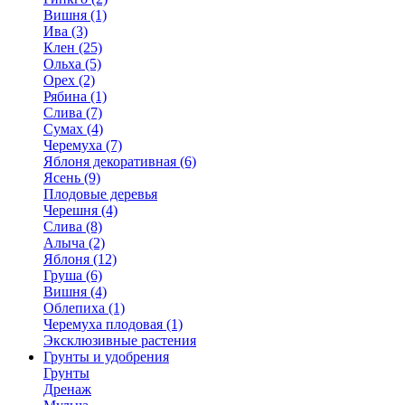
Вишня (1)
Ива (3)
Клен (25)
Ольха (5)
Орех (2)
Рябина (1)
Слива (7)
Сумах (4)
Черемуха (7)
Яблоня декоративная (6)
Ясень (9)
Плодовые деревья
Черешня (4)
Слива (8)
Алыча (2)
Яблоня (12)
Груша (6)
Вишня (4)
Облепиха (1)
Черемуха плодовая (1)
Эксклюзивные растения
Грунты и удобрения
Грунты
Дренаж