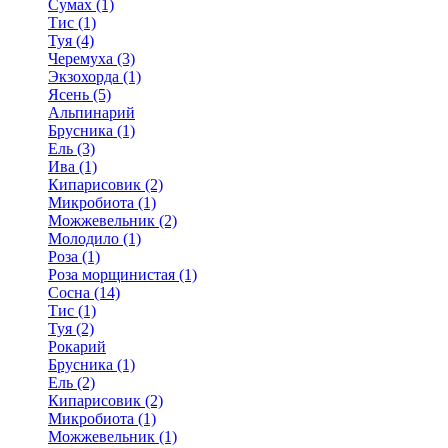
Сумах (1)
Тис (1)
Туя (4)
Черемуха (3)
Экзохорда (1)
Ясень (5)
Альпинарий
Брусника (1)
Ель (3)
Ива (1)
Кипарисовик (2)
Микробиота (1)
Можжевельник (2)
Молодило (1)
Роза (1)
Роза морщинистая (1)
Сосна (14)
Тис (1)
Туя (2)
Рокарий
Брусника (1)
Ель (2)
Кипарисовик (2)
Микробиота (1)
Можжевельник (1)