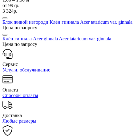
от
997р.
3 324р.
Блок живой изгороди Клён гиннала
Acer tataricum var. ginnala
Цена по запросу
Клён гиннала Acer ginnala
Acer tataricum var. ginnala
Цена по запросу
Сервис
Услуги, обслуживание
Оплата
Способы оплаты
Доставка
Любые размеры