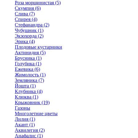
Роза морщинистая (5)
Скумпия (6)
Слива (7)
Спирея (4)
Стефанандра (2)
Чубушник (1)
Экзохорда (2)
Эрика (4)
Плодовые кустарники
Актинидия (5)
Брусника (1)
Голубика (1)
Ежевика (6)
Жимолость (1)
Земляника (7)
Йошта (1)
Клубника (4)
Клюква (1)
Крыжовник (19)
Газоны
Многолетние цветы
Лилия (1)
Акант (1)
Аквилегия (2)
Анафалис (1)