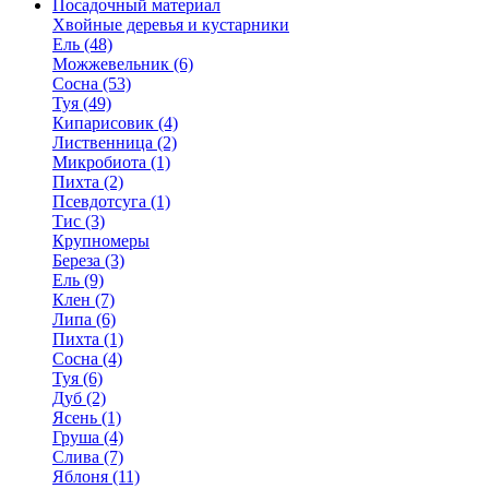
Посадочный материал
Хвойные деревья и кустарники
Ель (48)
Можжевельник (6)
Сосна (53)
Туя (49)
Кипарисовик (4)
Лиственница (2)
Микробиота (1)
Пихта (2)
Псевдотсуга (1)
Тис (3)
Крупномеры
Береза (3)
Ель (9)
Клен (7)
Липа (6)
Пихта (1)
Сосна (4)
Туя (6)
Дуб (2)
Ясень (1)
Груша (4)
Слива (7)
Яблоня (11)