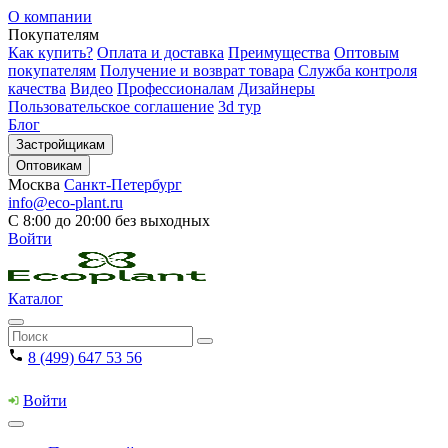
О компании
Покупателям
Как купить?
Оплата и доставка
Преимущества
Оптовым
покупателям
Получение и возврат товара
Служба контроля
качества
Видео
Профессионалам
Дизайнеры
Пользовательское соглашение
3d тур
Блог
Застройщикам
Оптовикам
Москва
Санкт-Петербург
info@eco-plant.ru
С 8:00 до 20:00 без выходных
Войти
Каталог
8 (499) 647 53 56
Войти