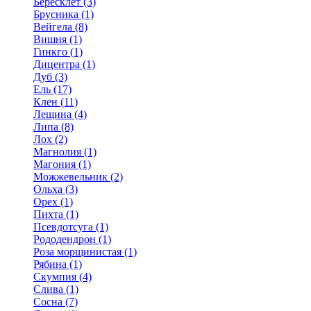
Бересклет (3)
Брусника (1)
Вейгела (8)
Вишня (1)
Гинкго (1)
Дицентра (1)
Дуб (3)
Ель (17)
Клен (11)
Лещина (4)
Липа (8)
Лох (2)
Магнолия (1)
Магония (1)
Можжевельник (2)
Ольха (3)
Орех (1)
Пихта (1)
Псевдотсуга (1)
Рододендрон (1)
Роза морщинистая (1)
Рябина (1)
Скумпия (4)
Слива (1)
Сосна (7)