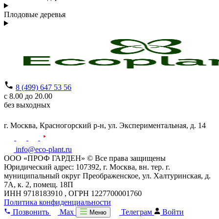
Плодовые деревья
8 (499) 647 53 56
с 8.00 до 20.00
без выходных
г. Москва,
Красногорский р-н,
ул. Экспериментальная, д. 14
info@eco-plant.ru
ООО «ПРОФ ГАРДЕН» © Все права защищены
Юридический адрес: 107392, г. Москва, вн. тер. г.
муниципальный округ Преображенское, ул. Халтуринская, д.
7А, к. 2, помещ. 18П
ИНН 9718183910 , ОГРН 1227700001760
Политика конфиденциальности
Позвонить
Max
Телеграм
Войти
Меню