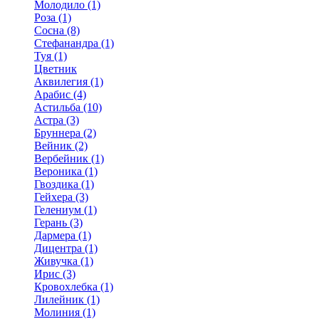
Молодило (1)
Роза (1)
Сосна (8)
Стефанандра (1)
Туя (1)
Цветник
Аквилегия (1)
Арабис (4)
Астильба (10)
Астра (3)
Бруннера (2)
Вейник (2)
Вербейник (1)
Вероника (1)
Гвоздика (1)
Гейхера (3)
Гелениум (1)
Герань (3)
Дармера (1)
Дицентра (1)
Живучка (1)
Ирис (3)
Кровохлебка (1)
Лилейник (1)
Молиния (1)