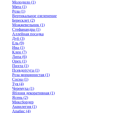
Молодило (1)
Мята (1)
Роза (1)
Вертикальное озеленение
Бересклет (2)
Можжевельник (1)
Стефанандра (1)
Аллейная посадка
Дуб (3)
Ель (9)
Ива (1)
Клен (7)
Липа (6)
Орех (1)
Пихта (1)
Псевдотсуга (1)
Роза морщинистая (1)
Сосна (1)
Туя (4)
Черемуха (1)
Яблоня декоративная (1)
Ясень (2)
Миксбордер
Аквилегия (1)
Арабис (4)