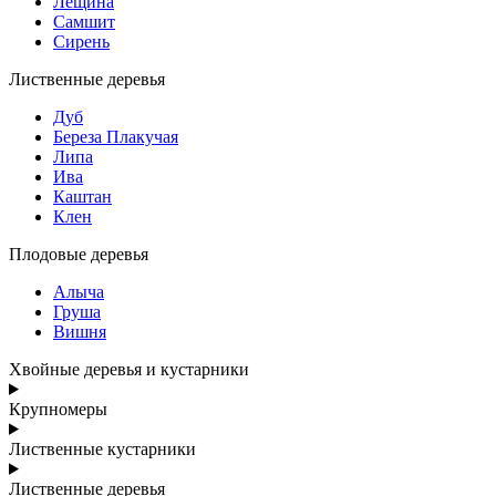
Лещина
Самшит
Сирень
Лиственные деревья
Дуб
Береза Плакучая
Липа
Ива
Каштан
Клен
Плодовые деревья
Алыча
Груша
Вишня
Хвойные деревья и кустарники
Крупномеры
Лиственные кустарники
Лиственные деревья