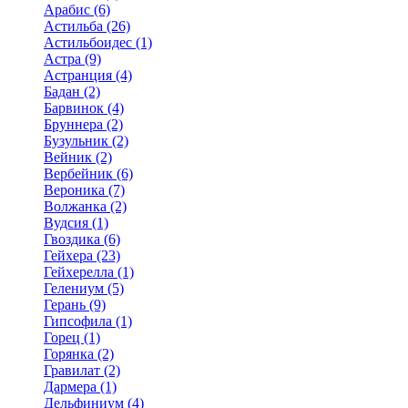
Арабис (6)
Астильба (26)
Астильбоидес (1)
Астра (9)
Астранция (4)
Бадан (2)
Барвинок (4)
Бруннера (2)
Бузульник (2)
Вейник (2)
Вербейник (6)
Вероника (7)
Волжанка (2)
Вудсия (1)
Гвоздика (6)
Гейхера (23)
Гейхерелла (1)
Гелениум (5)
Герань (9)
Гипсофила (1)
Горец (1)
Горянка (2)
Гравилат (2)
Дармера (1)
Дельфиниум (4)