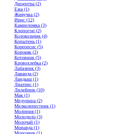
Дицентра (2)
Ежа (1)
Живучка (2)
Ирис (12)
Камнеломка (3)
Клопогон (2)
Колокольчик (4)
Копытень (1)
Кореопсис (5)
Коровяк (2)
Котовник (5)
Кровохлебка (2)
Лабазник (3)
Лаванда (2)
Ландыш (1)
Лиатрис (1)
Лилейник (10)
Мак (1)
Медуница (2)
Мелколепестник (1)
Молиния (1)
Молодило (3)
Молочай (1)
Монарда (1)
Морозник (1)