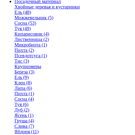
Посадочный материал
Хвойные деревья и кустарники
Ель (48)
Можжевельник (5)
Сосна (53)
Туя (49)
Кипарисовик (4)
Лиственница (2)
Микробиота (1)
Пихта (2)
Псевдотсуга (1)
Тис (3)
Крупномеры
Береза (3)
Ель (9)
Клен (8)
Липа (6)
Пихта (1)
Сосна (4)
Туя (6)
Дуб (2)
Ясень (1)
Груша (4)
Слива (7)
Яблоня (11)