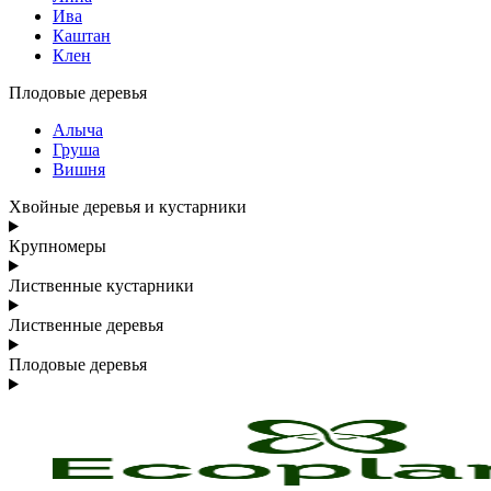
Ива
Каштан
Клен
Плодовые деревья
Алыча
Груша
Вишня
Хвойные деревья и кустарники
Крупномеры
Лиственные кустарники
Лиственные деревья
Плодовые деревья