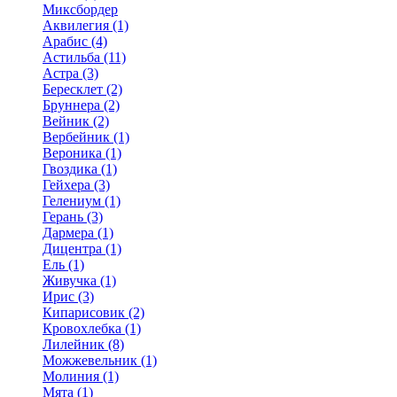
Миксбордер
Аквилегия (1)
Арабис (4)
Астильба (11)
Астра (3)
Бересклет (2)
Бруннера (2)
Вейник (2)
Вербейник (1)
Вероника (1)
Гвоздика (1)
Гейхера (3)
Гелениум (1)
Герань (3)
Дармера (1)
Дицентра (1)
Ель (1)
Живучка (1)
Ирис (3)
Кипарисовик (2)
Кровохлебка (1)
Лилейник (8)
Можжевельник (1)
Молиния (1)
Мята (1)