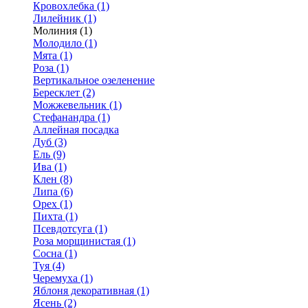
Кровохлебка (1)
Лилейник (1)
Молиния (1)
Молодило (1)
Мята (1)
Роза (1)
Вертикальное озеленение
Бересклет (2)
Можжевельник (1)
Стефанандра (1)
Аллейная посадка
Дуб (3)
Ель (9)
Ива (1)
Клен (8)
Липа (6)
Орех (1)
Пихта (1)
Псевдотсуга (1)
Роза морщинистая (1)
Сосна (1)
Туя (4)
Черемуха (1)
Яблоня декоративная (1)
Ясень (2)