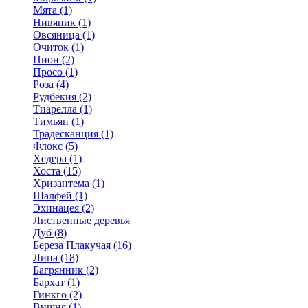
Мята (1)
Нивяник (1)
Овсяница (1)
Очиток (1)
Пион (2)
Просо (1)
Роза (4)
Рудбекия (2)
Тиарелла (1)
Тимьян (1)
Традесканция (1)
Флокс (5)
Хедера (1)
Хоста (15)
Хризантема (1)
Шалфей (1)
Эхинацея (2)
Лиственные деревья
Дуб (8)
Береза Плакучая (16)
Липа (18)
Багрянник (2)
Бархат (1)
Гинкго (2)
Вишня (1)