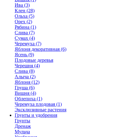
Ива (3)
Клен (28)
Ольха (5)
Орех (2)
Рябина (1)
Слива (7)
Сумах (4)
Черемуха (7)
Яблоня декоративная (6)
Ясень (9)
Плодовые деревья
Черешня (4)
Слива (8)
Алыча (2)
Яблоня (12)
Груша (6)
Вишня (4)
Облепиха (1)
Черемуха плодовая (1)
Эксклюзивные растения
Грунты и удобрения
Грунты
Дренаж
Мульча