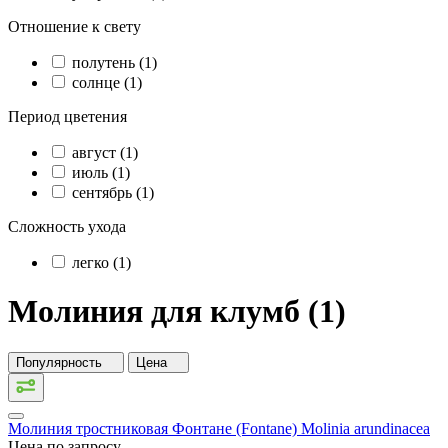
Отношение к свету
полутень (1)
солнце (1)
Период цветения
август (1)
июль (1)
сентябрь (1)
Сложность ухода
легко (1)
Молиния для клумб (1)
Популярность
Цена
Молиния тростниковая Фонтане (Fontane)
Molinia arundinacea
Цена по запросу