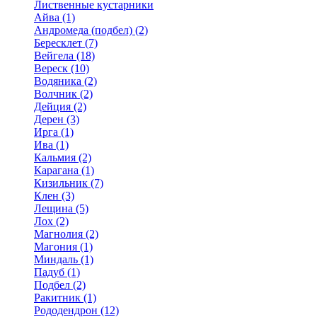
Лиственные кустарники
Айва (1)
Андромеда (подбел) (2)
Бересклет (7)
Вейгела (18)
Вереск (10)
Водяника (2)
Волчник (2)
Дейция (2)
Дерен (3)
Ирга (1)
Ива (1)
Кальмия (2)
Карагана (1)
Кизильник (7)
Клен (3)
Лещина (5)
Лох (2)
Магнолия (2)
Магония (1)
Миндаль (1)
Падуб (1)
Подбел (2)
Ракитник (1)
Рододендрон (12)