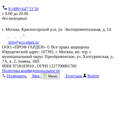
8 (499) 647 53 56
с 8.00 до 20.00
без выходных
г. Москва,
Красногорский р-н,
ул. Экспериментальная, д. 14
info@eco-plant.ru
ООО «ПРОФ ГАРДЕН» © Все права защищены
Юридический адрес: 107392, г. Москва, вн. тер. г.
муниципальный округ Преображенское, ул. Халтуринская, д.
7А, к. 2, помещ. 18П
ИНН 9718183910 , ОГРН 1227700001760
Политика конфиденциальности
Позвонить
Max
Телеграм
Войти
Меню