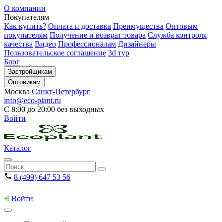
О компании
Покупателям
Как купить?
Оплата и доставка
Преимущества
Оптовым
покупателям
Получение и возврат товара
Служба контроля
качества
Видео
Профессионалам
Дизайнеры
Пользовательское соглашение
3d тур
Блог
Застройщикам
Оптовикам
Москва
Санкт-Петербург
info@eco-plant.ru
С 8:00 до 20:00 без выходных
Войти
Каталог
8 (499) 647 53 56
Войти