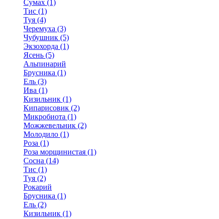
Сумах (1)
Тис (1)
Туя (4)
Черемуха (3)
Чубушник (5)
Экзохорда (1)
Ясень (5)
Альпинарий
Брусника (1)
Ель (3)
Ива (1)
Кизильник (1)
Кипарисовик (2)
Микробиота (1)
Можжевельник (2)
Молодило (1)
Роза (1)
Роза морщинистая (1)
Сосна (14)
Тис (1)
Туя (2)
Рокарий
Брусника (1)
Ель (2)
Кизильник (1)