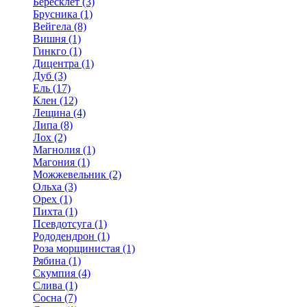
Бересклет (3)
Брусника (1)
Вейгела (8)
Вишня (1)
Гинкго (1)
Дицентра (1)
Дуб (3)
Ель (17)
Клен (12)
Лещина (4)
Липа (8)
Лох (2)
Магнолия (1)
Магония (1)
Можжевельник (2)
Ольха (3)
Орех (1)
Пихта (1)
Псевдотсуга (1)
Рододендрон (1)
Роза морщинистая (1)
Рябина (1)
Скумпия (4)
Слива (1)
Сосна (7)