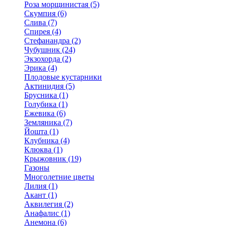
Роза морщинистая (5)
Скумпия (6)
Слива (7)
Спирея (4)
Стефанандра (2)
Чубушник (24)
Экзохорда (2)
Эрика (4)
Плодовые кустарники
Актинидия (5)
Брусника (1)
Голубика (1)
Ежевика (6)
Земляника (7)
Йошта (1)
Клубника (4)
Клюква (1)
Крыжовник (19)
Газоны
Многолетние цветы
Лилия (1)
Акант (1)
Аквилегия (2)
Анафалис (1)
Анемона (6)