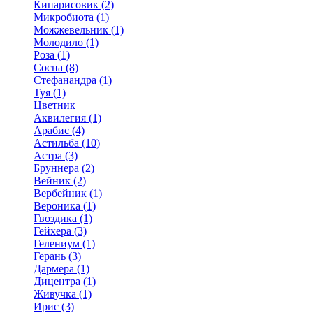
Кипарисовик (2)
Микробиота (1)
Можжевельник (1)
Молодило (1)
Роза (1)
Сосна (8)
Стефанандра (1)
Туя (1)
Цветник
Аквилегия (1)
Арабис (4)
Астильба (10)
Астра (3)
Бруннера (2)
Вейник (2)
Вербейник (1)
Вероника (1)
Гвоздика (1)
Гейхера (3)
Гелениум (1)
Герань (3)
Дармера (1)
Дицентра (1)
Живучка (1)
Ирис (3)