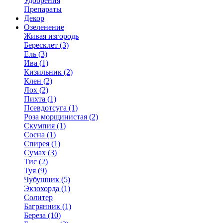
Удобрения
Препараты
Декор
Озеленение
Живая изгородь
Бересклет (3)
Ель (3)
Ива (1)
Кизильник (2)
Клен (2)
Лох (2)
Пихта (1)
Псевдотсуга (1)
Роза морщинистая (2)
Скумпия (1)
Сосна (1)
Спирея (1)
Сумах (3)
Тис (2)
Туя (9)
Чубушник (5)
Экзохорда (1)
Солитер
Багрянник (1)
Береза (10)