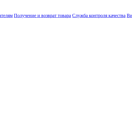
ателям
Получение и возврат товара
Служба контроля качества
Ви