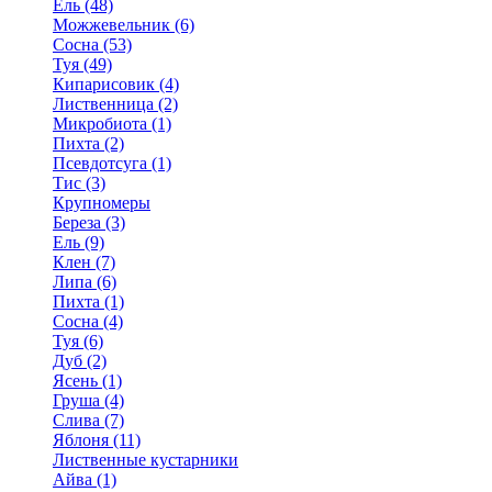
Ель (48)
Можжевельник (6)
Сосна (53)
Туя (49)
Кипарисовик (4)
Лиственница (2)
Микробиота (1)
Пихта (2)
Псевдотсуга (1)
Тис (3)
Крупномеры
Береза (3)
Ель (9)
Клен (7)
Липа (6)
Пихта (1)
Сосна (4)
Туя (6)
Дуб (2)
Ясень (1)
Груша (4)
Слива (7)
Яблоня (11)
Лиственные кустарники
Айва (1)