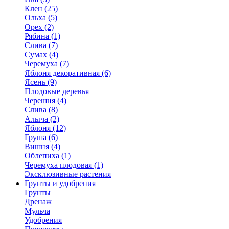
Клен (25)
Ольха (5)
Орех (2)
Рябина (1)
Слива (7)
Сумах (4)
Черемуха (7)
Яблоня декоративная (6)
Ясень (9)
Плодовые деревья
Черешня (4)
Слива (8)
Алыча (2)
Яблоня (12)
Груша (6)
Вишня (4)
Облепиха (1)
Черемуха плодовая (1)
Эксклюзивные растения
Грунты и удобрения
Грунты
Дренаж
Мульча
Удобрения