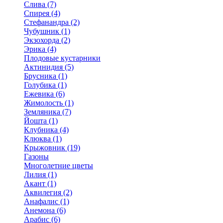
Слива (7)
Спирея (4)
Стефанандра (2)
Чубушник (1)
Экзохорда (2)
Эрика (4)
Плодовые кустарники
Актинидия (5)
Брусника (1)
Голубика (1)
Ежевика (6)
Жимолость (1)
Земляника (7)
Йошта (1)
Клубника (4)
Клюква (1)
Крыжовник (19)
Газоны
Многолетние цветы
Лилия (1)
Акант (1)
Аквилегия (2)
Анафалис (1)
Анемона (6)
Арабис (6)