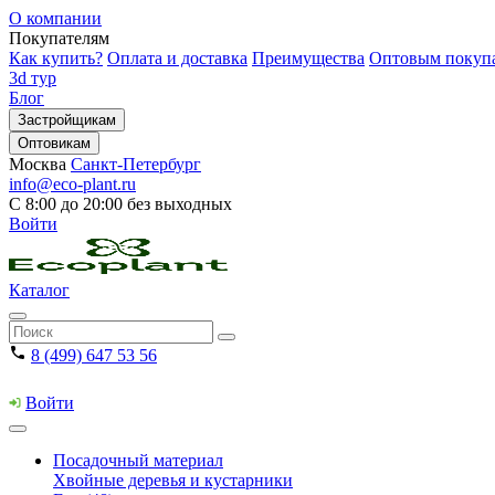
О компании
Покупателям
Как купить?
Оплата и доставка
Преимущества
Оптовым покуп
3d тур
Блог
Застройщикам
Оптовикам
Москва
Санкт-Петербург
info@eco-plant.ru
С 8:00 до 20:00 без выходных
Войти
Каталог
8 (499) 647 53 56
Войти
Посадочный материал
Хвойные деревья и кустарники