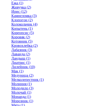
Ежа (1)
Живучка (2)
Ирис (12)
Камнеломка (3)
Клопогон (2)
Колокольчик (4)
Копытень (1)
Кореопсис (5)
Коровяк (2)
Котовник (5)
Кровохлебка (2)
Лабазник (3)
Лаванда (2)
Ландыш (1)
Лиатрис (1)
Лилейник (10)
Мак (1)
Медуница (2)
Мелколепестник (1)
Молиния (1)
Молодило (3)
Молочай (1)
Монарда (1)
Морозник (1)
Мята (1)