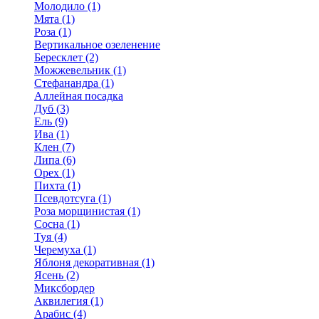
Молодило (1)
Мята (1)
Роза (1)
Вертикальное озеленение
Бересклет (2)
Можжевельник (1)
Стефанандра (1)
Аллейная посадка
Дуб (3)
Ель (9)
Ива (1)
Клен (7)
Липа (6)
Орех (1)
Пихта (1)
Псевдотсуга (1)
Роза морщинистая (1)
Сосна (1)
Туя (4)
Черемуха (1)
Яблоня декоративная (1)
Ясень (2)
Миксбордер
Аквилегия (1)
Арабис (4)