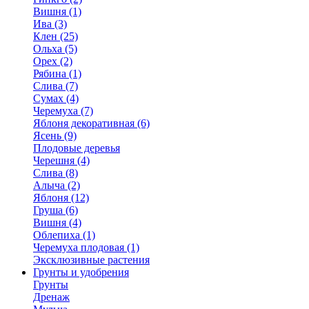
Вишня (1)
Ива (3)
Клен (25)
Ольха (5)
Орех (2)
Рябина (1)
Слива (7)
Сумах (4)
Черемуха (7)
Яблоня декоративная (6)
Ясень (9)
Плодовые деревья
Черешня (4)
Слива (8)
Алыча (2)
Яблоня (12)
Груша (6)
Вишня (4)
Облепиха (1)
Черемуха плодовая (1)
Эксклюзивные растения
Грунты и удобрения
Грунты
Дренаж