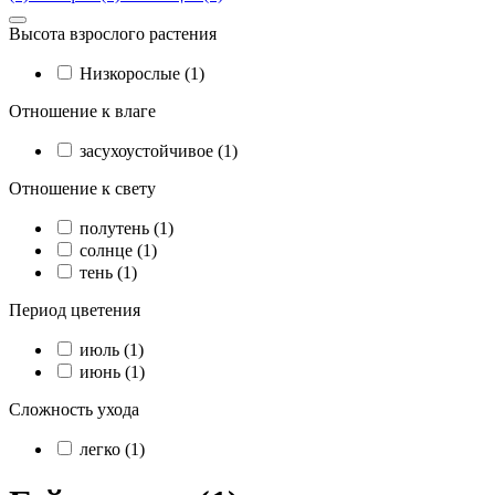
Высота взрослого растения
Низкорослые (1)
Отношение к влаге
засухоустойчивое (1)
Отношение к свету
полутень (1)
солнце (1)
тень (1)
Период цветения
июль (1)
июнь (1)
Сложность ухода
легко (1)