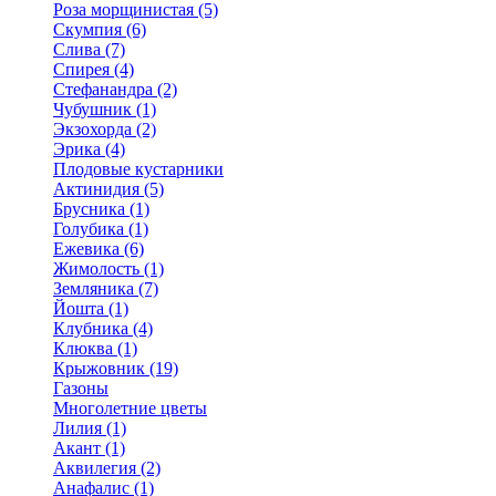
Роза морщинистая (5)
Скумпия (6)
Слива (7)
Спирея (4)
Стефанандра (2)
Чубушник (1)
Экзохорда (2)
Эрика (4)
Плодовые кустарники
Актинидия (5)
Брусника (1)
Голубика (1)
Ежевика (6)
Жимолость (1)
Земляника (7)
Йошта (1)
Клубника (4)
Клюква (1)
Крыжовник (19)
Газоны
Многолетние цветы
Лилия (1)
Акант (1)
Аквилегия (2)
Анафалис (1)