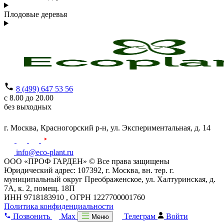
Плодовые деревья
8 (499) 647 53 56
с 8.00 до 20.00
без выходных
г. Москва,
Красногорский р-н,
ул. Экспериментальная, д. 14
info@eco-plant.ru
ООО «ПРОФ ГАРДЕН» © Все права защищены
Юридический адрес: 107392, г. Москва, вн. тер. г.
муниципальный округ Преображенское, ул. Халтуринская, д.
7А, к. 2, помещ. 18П
ИНН 9718183910 , ОГРН 1227700001760
Политика конфиденциальности
Позвонить
Max
Телеграм
Войти
Меню