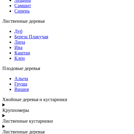
Лещина
Самшит
Сирень
Лиственные деревья
Дуб
Береза Плакучая
Липа
Ива
Каштан
Клен
Плодовые деревья
Алыча
Груша
Вишня
Хвойные деревья и кустарники
Крупномеры
Лиственные кустарники
Лиственные деревья