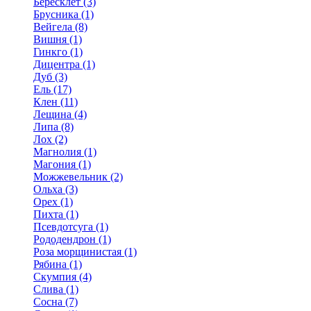
Бересклет (3)
Брусника (1)
Вейгела (8)
Вишня (1)
Гинкго (1)
Дицентра (1)
Дуб (3)
Ель (17)
Клен (11)
Лещина (4)
Липа (8)
Лох (2)
Магнолия (1)
Магония (1)
Можжевельник (2)
Ольха (3)
Орех (1)
Пихта (1)
Псевдотсуга (1)
Рододендрон (1)
Роза морщинистая (1)
Рябина (1)
Скумпия (4)
Слива (1)
Сосна (7)