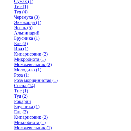
Сумах (1)
Тис (1)
Туя (4)
Черемуха (3)
Экзохорда (1)
Ясень (5)
Альпинарий
Брусника (1)
Ель (3)
Ива (1)
Кипарисовик (2)
Микробиота (1)
Можжевельник (2)
Молодило (1)
Роза (1)
Роза морщинистая (1)
Сосна (14)
Тис (1)
Туя (2)
Рокарий
Брусника (1)
Ель (2)
Кипарисовик (2)
Микробиота (1)
Можжевельник (1)