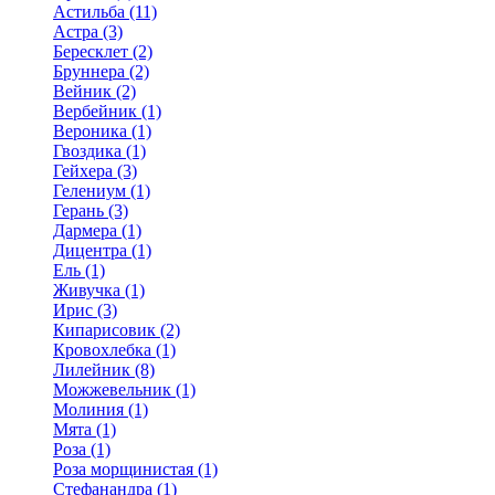
Астильба (11)
Астра (3)
Бересклет (2)
Бруннера (2)
Вейник (2)
Вербейник (1)
Вероника (1)
Гвоздика (1)
Гейхера (3)
Гелениум (1)
Герань (3)
Дармера (1)
Дицентра (1)
Ель (1)
Живучка (1)
Ирис (3)
Кипарисовик (2)
Кровохлебка (1)
Лилейник (8)
Можжевельник (1)
Молиния (1)
Мята (1)
Роза (1)
Роза морщинистая (1)
Стефанандра (1)