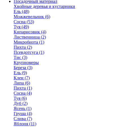
Посадочный материал
Хвойные деревья и кустарники
Ель (48)
Можжевельник (6)
Сосна (53)
Туя (49)
Кипарисовик (4)
Лиственница (2)
Микробиота (1)
Пихта (2)
Псевдотсуга (1)
Тис (3)
Крупномеры
Береза (3)
Ель (9)
Клен (7)
Липа (6)
Пихта (1)
Сосна (4)
Туя (6)
Дуб (2)
Ясень (1)
Груша (4)
Слива (7)
Яблоня (11)