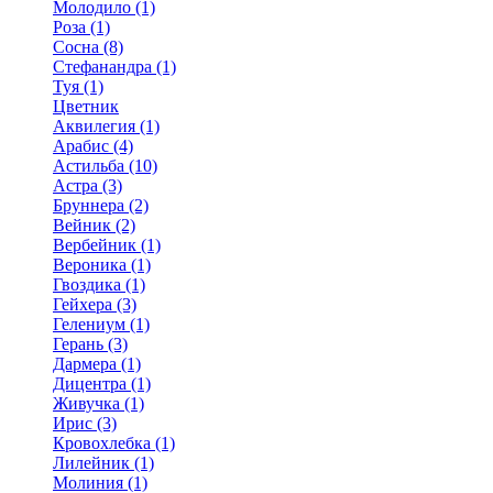
Молодило (1)
Роза (1)
Сосна (8)
Стефанандра (1)
Туя (1)
Цветник
Аквилегия (1)
Арабис (4)
Астильба (10)
Астра (3)
Бруннера (2)
Вейник (2)
Вербейник (1)
Вероника (1)
Гвоздика (1)
Гейхера (3)
Гелениум (1)
Герань (3)
Дармера (1)
Дицентра (1)
Живучка (1)
Ирис (3)
Кровохлебка (1)
Лилейник (1)
Молиния (1)