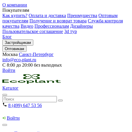
О компании
Покупателям
Как купить?
Оплата и доставка
Преимущества
Оптовым
покупателям
Получение и возврат товара
Служба контроля
качества
Видео
Профессионалам
Дизайнеры
Пользовательское соглашение
3d тур
Блог
Застройщикам
Оптовикам
Москва
Санкт-Петербург
info@eco-plant.ru
С 8:00 до 20:00 без выходных
Войти
Каталог
8 (499) 647 53 56
Войти