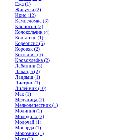
Ежа (1)
Живучка (2)
Ирис (12)
Камнеломка (3)
Клопогон (2)
Колокольчик (4)
Копытень (1)
Кореопсис (5)
Коровяк (2)
Котовник (5)
Кровохлебка (2)
Лабазник (3)
Лаванда (2)
Ландыш (1)
Лиатрис (1)
Лилейник (10)
Мак (1)
Медуница (2)
Мелколепестник (1)
Молиния (1)
Молодило (3)
Молочай (1)
Монарда (1)
Морозник (1)
Мята (1)