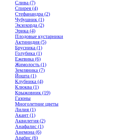
Слива (7)
Спирея (4)
Стефанандра (2)
Чубушник (1)
Экзохорда (2)
Эрика (4)
Плодовые кустарники
Актинидия (5)
Брусника (1)
Голубика (1)
Ежевика (6)
Жимолость (1)
Земляника (7)
Йошта (1)
Клубника (4)
Клюква (1)
Крыжовник (19)
Газоны
Многолетние цветы
Лилия (1)
Акант (1)
Аквилегия (2)
Анафалис (1)
Анемона (6)
Арабис (6)