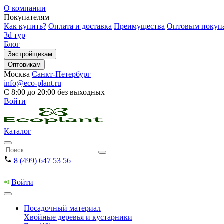
О компании
Покупателям
Как купить?
Оплата и доставка
Преимущества
Оптовым покуп
3d тур
Блог
Застройщикам
Оптовикам
Москва
Санкт-Петербург
info@eco-plant.ru
С 8:00 до 20:00 без выходных
Войти
Каталог
8 (499) 647 53 56
Войти
Посадочный материал
Хвойные деревья и кустарники