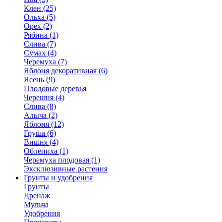
Клен (25)
Ольха (5)
Орех (2)
Рябина (1)
Слива (7)
Сумах (4)
Черемуха (7)
Яблоня декоративная (6)
Ясень (9)
Плодовые деревья
Черешня (4)
Слива (8)
Алыча (2)
Яблоня (12)
Груша (6)
Вишня (4)
Облепиха (1)
Черемуха плодовая (1)
Эксклюзивные растения
Грунты и удобрения
Грунты
Дренаж
Мульча
Удобрения