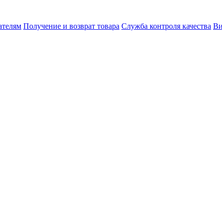
ателям
Получение и возврат товара
Служба контроля качества
Ви