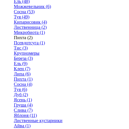
Ель (48)
Можжевельник (6)
Сосна (53)
Туя (49)
Кипарисовик (4)
Лиственница (2)
Микробиота (1)
Пихта (2)
Псевдотсуга (1)
Тис (3)
Крупномеры
Береза (3)
Ель (9)
Клен (7)
Липа (6)
Пихта (1)
Сосна (4)
Туя (6)
Дуб (2)
Ясень (1)
Груша (4)
Слива (7)
Яблоня (11)
Лиственные кустарники
Айва (1)