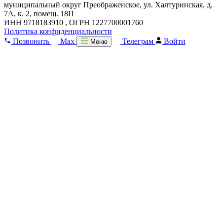
муниципальный округ Преображенское, ул. Халтуринская, д.
7А, к. 2, помещ. 18П
ИНН 9718183910 , ОГРН 1227700001760
Политика конфиденциальности
Позвонить
Max
Телеграм
Войти
Меню