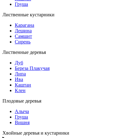
Груша
Лиственные кустарники
Карагана
Лещина
Самшит
Сирень
Лиственные деревья
Дуб
Береза Плакучая
Липа
Ива
Каштан
Клен
Плодовые деревья
Алыча
Груша
Вишня
Хвойные деревья и кустарники