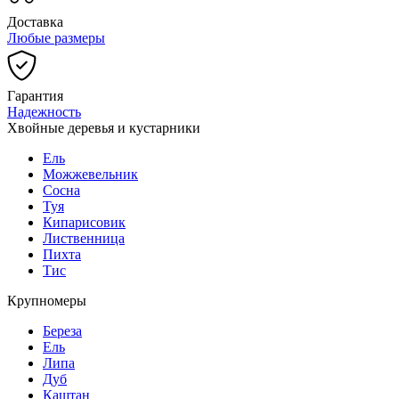
Доставка
Любые размеры
Гарантия
Надежность
Хвойные деревья и кустарники
Ель
Можжевельник
Сосна
Туя
Кипарисовик
Лиственница
Пихта
Тис
Крупномеры
Береза
Ель
Липа
Дуб
Каштан