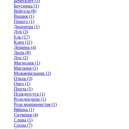
Бересклет (3)
Брусника (1)
Вейгела (8)
Вишня (1)
Гинкго (1)
Дицентра (1)
Дуб (3)
Ель (17)
Клен (11)
Лещина (4)
Липа (8)
Лох (2)
Магнолия (1)
Магония (1)
Можжевельник (2)
Ольха (3)
Орех (1)
Пихта (1)
Псевдотсуга (1)
Рододендрон (1)
Роза морщинистая (1)
Рябина (1)
Скумпия (4)
Слива (1)
Сосна (7)