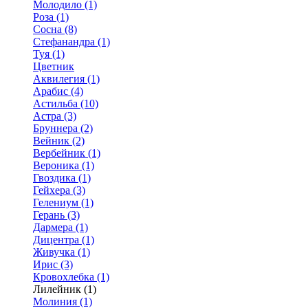
Молодило (1)
Роза (1)
Сосна (8)
Стефанандра (1)
Туя (1)
Цветник
Аквилегия (1)
Арабис (4)
Астильба (10)
Астра (3)
Бруннера (2)
Вейник (2)
Вербейник (1)
Вероника (1)
Гвоздика (1)
Гейхера (3)
Гелениум (1)
Герань (3)
Дармера (1)
Дицентра (1)
Живучка (1)
Ирис (3)
Кровохлебка (1)
Лилейник (1)
Молиния (1)