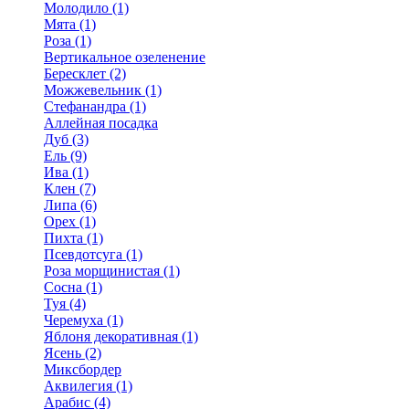
Молодило (1)
Мята (1)
Роза (1)
Вертикальное озеленение
Бересклет (2)
Можжевельник (1)
Стефанандра (1)
Аллейная посадка
Дуб (3)
Ель (9)
Ива (1)
Клен (7)
Липа (6)
Орех (1)
Пихта (1)
Псевдотсуга (1)
Роза морщинистая (1)
Сосна (1)
Туя (4)
Черемуха (1)
Яблоня декоративная (1)
Ясень (2)
Миксбордер
Аквилегия (1)
Арабис (4)