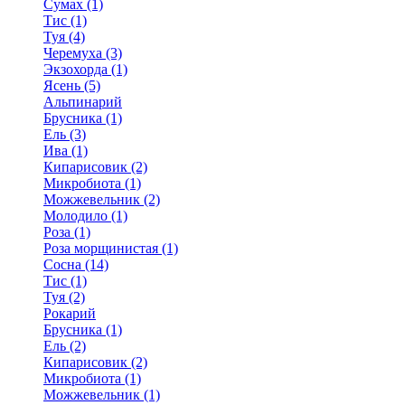
Сумах (1)
Тис (1)
Туя (4)
Черемуха (3)
Экзохорда (1)
Ясень (5)
Альпинарий
Брусника (1)
Ель (3)
Ива (1)
Кипарисовик (2)
Микробиота (1)
Можжевельник (2)
Молодило (1)
Роза (1)
Роза морщинистая (1)
Сосна (14)
Тис (1)
Туя (2)
Рокарий
Брусника (1)
Ель (2)
Кипарисовик (2)
Микробиота (1)
Можжевельник (1)