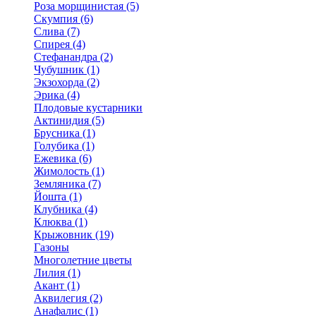
Роза морщинистая (5)
Скумпия (6)
Слива (7)
Спирея (4)
Стефанандра (2)
Чубушник (1)
Экзохорда (2)
Эрика (4)
Плодовые кустарники
Актинидия (5)
Брусника (1)
Голубика (1)
Ежевика (6)
Жимолость (1)
Земляника (7)
Йошта (1)
Клубника (4)
Клюква (1)
Крыжовник (19)
Газоны
Многолетние цветы
Лилия (1)
Акант (1)
Аквилегия (2)
Анафалис (1)