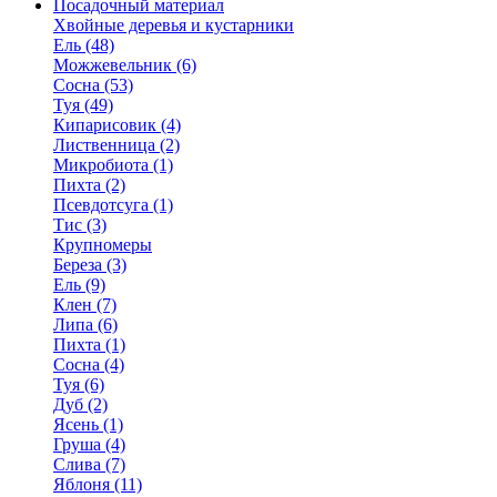
Посадочный материал
Хвойные деревья и кустарники
Ель (48)
Можжевельник (6)
Сосна (53)
Туя (49)
Кипарисовик (4)
Лиственница (2)
Микробиота (1)
Пихта (2)
Псевдотсуга (1)
Тис (3)
Крупномеры
Береза (3)
Ель (9)
Клен (7)
Липа (6)
Пихта (1)
Сосна (4)
Туя (6)
Дуб (2)
Ясень (1)
Груша (4)
Слива (7)
Яблоня (11)