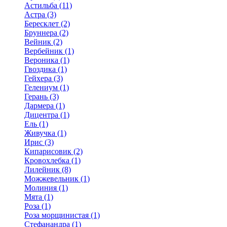
Астильба (11)
Астра (3)
Бересклет (2)
Бруннера (2)
Вейник (2)
Вербейник (1)
Вероника (1)
Гвоздика (1)
Гейхера (3)
Гелениум (1)
Герань (3)
Дармера (1)
Дицентра (1)
Ель (1)
Живучка (1)
Ирис (3)
Кипарисовик (2)
Кровохлебка (1)
Лилейник (8)
Можжевельник (1)
Молиния (1)
Мята (1)
Роза (1)
Роза морщинистая (1)
Стефанандра (1)