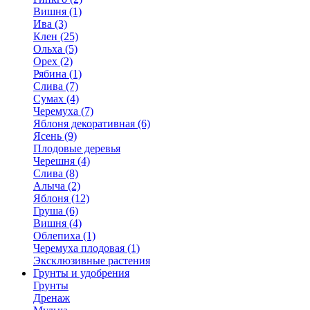
Вишня (1)
Ива (3)
Клен (25)
Ольха (5)
Орех (2)
Рябина (1)
Слива (7)
Сумах (4)
Черемуха (7)
Яблоня декоративная (6)
Ясень (9)
Плодовые деревья
Черешня (4)
Слива (8)
Алыча (2)
Яблоня (12)
Груша (6)
Вишня (4)
Облепиха (1)
Черемуха плодовая (1)
Эксклюзивные растения
Грунты и удобрения
Грунты
Дренаж