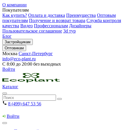
О компании
Покупателям
Как купить?
Оплата и доставка
Преимущества
Оптовым
покупателям
Получение и возврат товара
Служба контроля
качества
Видео
Профессионалам
Дизайнеры
Пользовательское соглашение
3d тур
Блог
Застройщикам
Оптовикам
Москва
Санкт-Петербург
info@eco-plant.ru
С 8:00 до 20:00 без выходных
Войти
Каталог
8 (499) 647 53 56
Войти