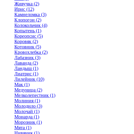
Живучка (2)
Ирис (12)
Камнеломка (3)
Клопогон (2)
Колокольчик (4)
Копытень (1)
Кореопсис (5)
Коровяк (2)
Котовник (5)
Кровохлебка (2)
Лабазник (3)
Лаванда (2)
Ландыш (1)
Лиатрис (1)
Лилейник (10)
Мак (1)
Медуница (2)
Мелколепестник (1)
Молиния (1)
Молодило (3)
Молочай (1)
Монарда (1)
Морозник (1)
Мята (1)
Нивяник (1)