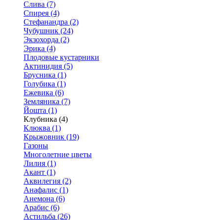
Слива (7)
Спирея (4)
Стефанандра (2)
Чубушник (24)
Экзохорда (2)
Эрика (4)
Плодовые кустарники
Актинидия (5)
Брусника (1)
Голубика (1)
Ежевика (6)
Земляника (7)
Йошта (1)
Клубника (4)
Клюква (1)
Крыжовник (19)
Газоны
Многолетние цветы
Лилия (1)
Акант (1)
Аквилегия (2)
Анафалис (1)
Анемона (6)
Арабис (6)
Астильба (26)