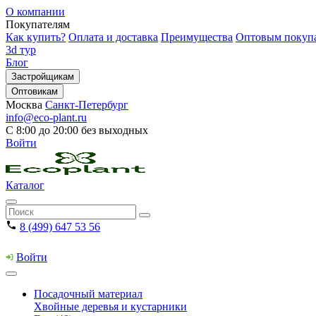
О компании
Покупателям
Как купить?
Оплата и доставка
Преимущества
Оптовым покуп
3d тур
Блог
Застройщикам
Оптовикам
Москва
Санкт-Петербург
info@eco-plant.ru
С 8:00 до 20:00 без выходных
Войти
Каталог
8 (499) 647 53 56
Войти
Посадочный материал
Хвойные деревья и кустарники