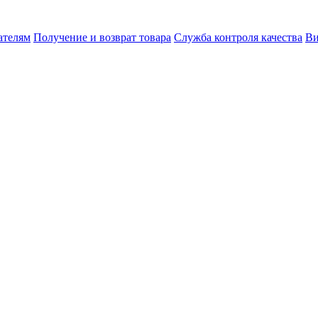
ателям
Получение и возврат товара
Служба контроля качества
Ви