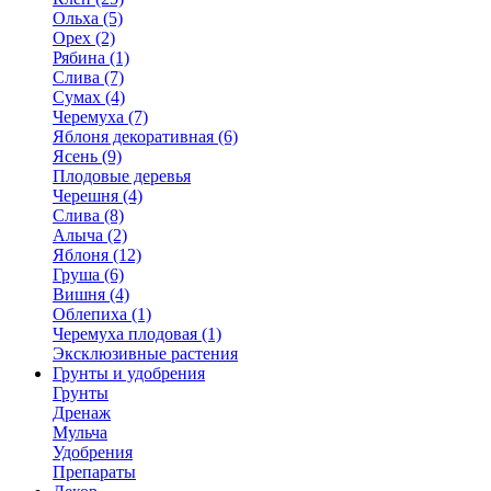
Ольха (5)
Орех (2)
Рябина (1)
Слива (7)
Сумах (4)
Черемуха (7)
Яблоня декоративная (6)
Ясень (9)
Плодовые деревья
Черешня (4)
Слива (8)
Алыча (2)
Яблоня (12)
Груша (6)
Вишня (4)
Облепиха (1)
Черемуха плодовая (1)
Эксклюзивные растения
Грунты и удобрения
Грунты
Дренаж
Мульча
Удобрения
Препараты