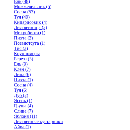
Ель (48)
Можжевельник (5)
Сосна (53)
Туя (49)
Кипарисовик (4)
Лиственница (2)
Микробиота (1)
Пихта (2)
Псевдотсуга (1)
Тис (3)
Крупномеры
Береза (3)
Ель (9)
Клен (7)
Липа (6)
Пихта (1)
Сосна (4)
Туя (6)
Дуб (2)
Ясень (1)
Груша (4)
Слива (7)
Яблоня (11)
Лиственные кустарники
Айва (1)