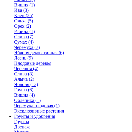
Вишня (1)
Ива (3)
Клен (25)
Ольха (5)
Орех (2)
Рябина (1)
Слива (7)
Сумах (4)
Черемуха (7)
Яблоня декоративная (6)
Ясень (9)
Плодовые деревья
Черешня (4)
Слива (8)
Алыча (2)
Яблоня (12)
Груша (6)
Вишня (4)
Облепиха (1)
Черемуха плодовая (1)
Эксклюзивные растения
Грунты и удобрения
Грунты
Дренаж