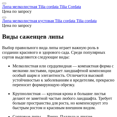
Липа мелколистная Tilia cordata
Tilia Cordata
Цена по запросу
Липа мелколистная кустовая Tilia cordata
Tilia cordata
Цена по запросу
Виды саженцев липы
Выбор правильного вида липы играет важную роль в
создании красивого и здорового сада. Среди популярных
сортов выделяются следующие виды:
Мелколистная или сердцевидная — компактная форма с
мелкими листьями, придает ландшафтной композиции
особый шарм и элегантность. Отличается высокой
устойчивостью к заболеваниям и вредителям, прекрасно
переносит формирующую обрезку.
Крупнолистная — крупная крона и большие листья
делают ее заметной частью любого ландшафта. Требует
больше пространства для роста, но компенсирует это
быстрым ростом и красивым внешним видом.
Сортовые липы — Ранчо, Паллида и другие