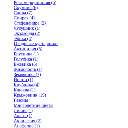
Роза морщинистая (5)
Скумпия (6)
Слива (7)
Спирея (4)
Стефанандра (2)
Чубушник (1)
Экзохорда (2)
Эрика (4)
Плодовые кустарники
Актинидия (5)
Брусника (1)
Голубика (1)
Ежевика (6)
Жимолость (1)
Земляника (7)
Йошта (1)
Клубника (4)
Клюква (1)
Крыжовник (19)
Газоны
Многолетние цветы
Лилия (1)
Акант (1)
Аквилегия (2)
Анафалис (1)