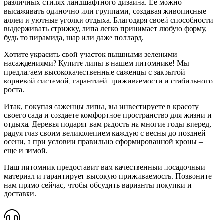
различных стилях ландшафтного дизайна. Ее можно
высаживать одиночно или группами, создавая живописные
аллеи и уютные уголки отдыха. Благодаря своей способности
выдерживать стрижку, липа легко принимает любую форму,
будь то пирамида, шар или даже поллард.
Хотите украсить свой участок пышными зелеными
насаждениями? Купите липы в нашем питомнике! Мы
предлагаем высококачественные саженцы с закрытой
корневой системой, гарантией приживаемости и стабильного
роста.
Итак, покупая саженцы липы, вы инвестируете в красоту
своего сада и создаете комфортное пространство для жизни и
отдыха. Деревья подарят вам радость на многие годы вперед,
радуя глаз своим великолепием каждую с весны до поздней
осени, а при условии правильно сформированной кроны –
еще и зимой.
Наш питомник предоставит вам качественный посадочный
материал и гарантирует высокую приживаемость. Позвоните
нам прямо сейчас, чтобы обсудить варианты покупки и
доставки.