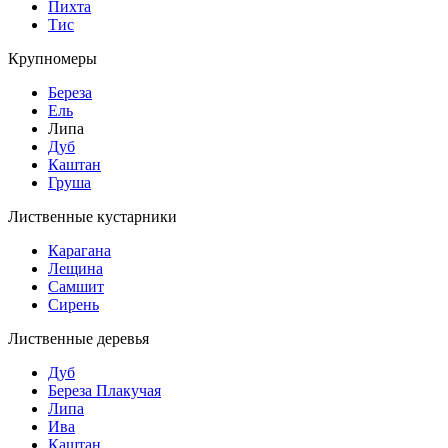
Пихта
Тис
Крупномеры
Береза
Ель
Липа
Дуб
Каштан
Груша
Лиственные кустарники
Карагана
Лещина
Самшит
Сирень
Лиственные деревья
Дуб
Береза Плакучая
Липа
Ива
Каштан