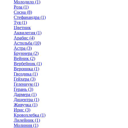
Молодило (1)
Роза (1)
Сосна (8)
Стефанандра (1)
Туя (1)
Цветник
Аквилегия (1)
Арабис (4)
Астильба (10)
Астра (3)
Бруннера (2)
Вейник (2)
Вербейник (1)
Вероника (1)
Гвоздика (1)
Гейхера (3)
Гелениум (1)
Герань (3)
Дармера (1)
Дицентра (1)
Живучка (1)
Ирис (3)
Кровохлебка (1)
Лилейник (1)
Молиния (1)