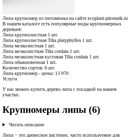
Липа крупномер из питомника на сайте ecoplant-pitomnik.ru
В нашем каталоге есть популярные виды крупномерных
деревьев:
Липа крупнолистная
1
шт.
Липа крупнолистная Tilia platyphyllos
1
шт.
Липа мелколистная
1
шт.
Липа мелколистная Tilia cordata
1
шт.
Липа мелколистная кустовая Tilia cordata
1
шт.
Липа обыкновенная
1
шт.
Количество сортов:
6
шт.
Липа крупномер - цены: 13 970
Услуги
У нас можно купить дерево липа с посадкой на вашем
участке.
Крупномеры липы (6)
Читать описание
Липа − это древесное растение, часто используемое для