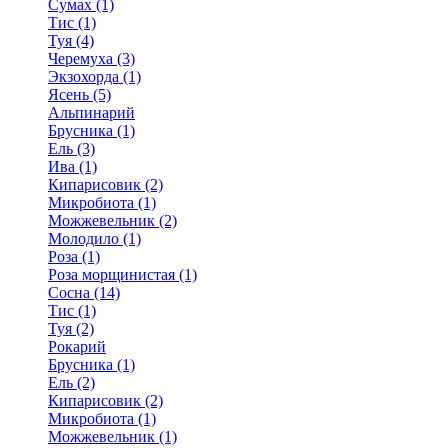
Сумах (1)
Тис (1)
Туя (4)
Черемуха (3)
Экзохорда (1)
Ясень (5)
Альпинарий
Брусника (1)
Ель (3)
Ива (1)
Кипарисовик (2)
Микробиота (1)
Можжевельник (2)
Молодило (1)
Роза (1)
Роза морщинистая (1)
Сосна (14)
Тис (1)
Туя (2)
Рокарий
Брусника (1)
Ель (2)
Кипарисовик (2)
Микробиота (1)
Можжевельник (1)