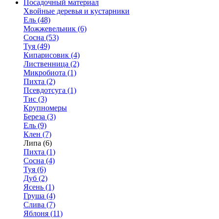
Посадочный материал
Хвойные деревья и кустарники
Ель (48)
Можжевельник (6)
Сосна (53)
Туя (49)
Кипарисовик (4)
Лиственница (2)
Микробиота (1)
Пихта (2)
Псевдотсуга (1)
Тис (3)
Крупномеры
Береза (3)
Ель (9)
Клен (7)
Липа (6)
Пихта (1)
Сосна (4)
Туя (6)
Дуб (2)
Ясень (1)
Груша (4)
Слива (7)
Яблоня (11)