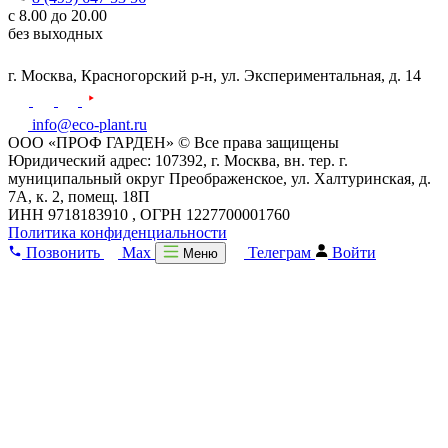
с 8.00 до 20.00
без выходных
г. Москва,
Красногорский р-н,
ул. Экспериментальная, д. 14
info@eco-plant.ru
ООО «ПРОФ ГАРДЕН» © Все права защищены
Юридический адрес: 107392, г. Москва, вн. тер. г.
муниципальный округ Преображенское, ул. Халтуринская, д.
7А, к. 2, помещ. 18П
ИНН 9718183910 , ОГРН 1227700001760
Политика конфиденциальности
Позвонить
Max
Телеграм
Войти
Меню