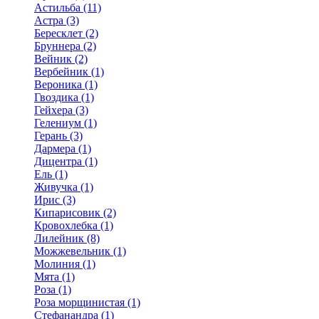
Астильба (11)
Астра (3)
Бересклет (2)
Бруннера (2)
Вейник (2)
Вербейник (1)
Вероника (1)
Гвоздика (1)
Гейхера (3)
Гелениум (1)
Герань (3)
Дармера (1)
Дицентра (1)
Ель (1)
Живучка (1)
Ирис (3)
Кипарисовик (2)
Кровохлебка (1)
Лилейник (8)
Можжевельник (1)
Молиния (1)
Мята (1)
Роза (1)
Роза морщинистая (1)
Стефанандра (1)