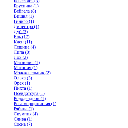
Бересклет (3)
Брусника (1)
Вейгела (8)
Вишня (1)
Гинкго (1)
Дицентра (1)
Дуб (3)
Ель (17)
Клен (11)
Лещина (4)
Липа (8)
Лох (2)
Магнолия (1)
Магония (1)
Можжевельник (2)
Ольха (3)
Орех (1)
Пихта (1)
Псевдотсуга (1)
Рододендрон (1)
Роза морщинистая (1)
Рябина (1)
Скумпия (4)
Слива (1)
Сосна (7)