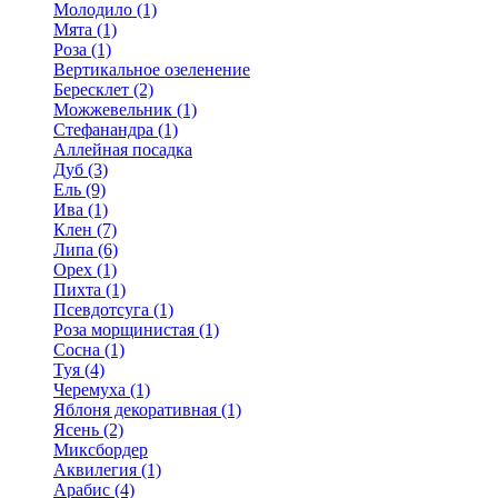
Молодило (1)
Мята (1)
Роза (1)
Вертикальное озеленение
Бересклет (2)
Можжевельник (1)
Стефанандра (1)
Аллейная посадка
Дуб (3)
Ель (9)
Ива (1)
Клен (7)
Липа (6)
Орех (1)
Пихта (1)
Псевдотсуга (1)
Роза морщинистая (1)
Сосна (1)
Туя (4)
Черемуха (1)
Яблоня декоративная (1)
Ясень (2)
Миксбордер
Аквилегия (1)
Арабис (4)