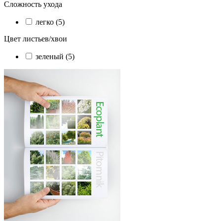
Сложность ухода
легко (5)
Цвет листьев/хвои
зеленый (5)