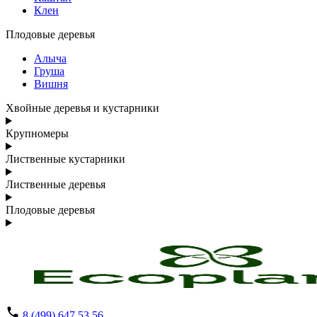
Клен
Плодовые деревья
Алыча
Груша
Вишня
Хвойные деревья и кустарники
Крупномеры
Лиственные кустарники
Лиственные деревья
Плодовые деревья
8 (499) 647 53 56