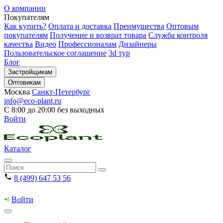
О компании
Покупателям
Как купить?
Оплата и доставка
Преимущества
Оптовым
покупателям
Получение и возврат товара
Служба контроля
качества
Видео
Профессионалам
Дизайнеры
Пользовательское соглашение
3d тур
Блог
Застройщикам
Оптовикам
Москва
Санкт-Петербург
info@eco-plant.ru
С 8:00 до 20:00 без выходных
Войти
Каталог
8 (499) 647 53 56
Войти