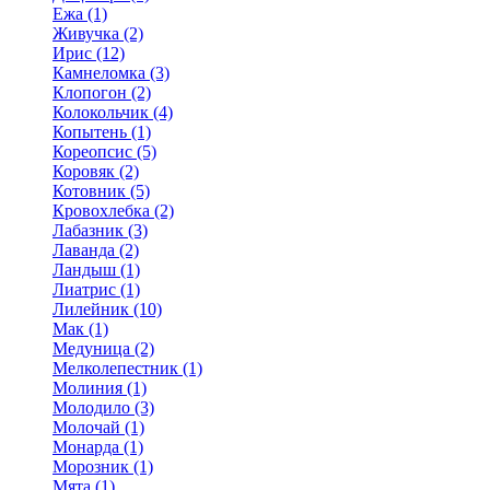
Ежа (1)
Живучка (2)
Ирис (12)
Камнеломка (3)
Клопогон (2)
Колокольчик (4)
Копытень (1)
Кореопсис (5)
Коровяк (2)
Котовник (5)
Кровохлебка (2)
Лабазник (3)
Лаванда (2)
Ландыш (1)
Лиатрис (1)
Лилейник (10)
Мак (1)
Медуница (2)
Мелколепестник (1)
Молиния (1)
Молодило (3)
Молочай (1)
Монарда (1)
Морозник (1)
Мята (1)