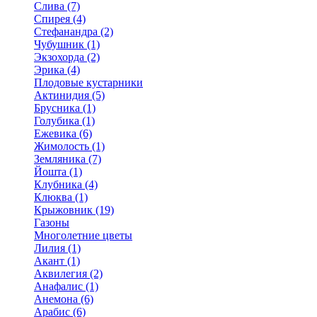
Слива (7)
Спирея (4)
Стефанандра (2)
Чубушник (1)
Экзохорда (2)
Эрика (4)
Плодовые кустарники
Актинидия (5)
Брусника (1)
Голубика (1)
Ежевика (6)
Жимолость (1)
Земляника (7)
Йошта (1)
Клубника (4)
Клюква (1)
Крыжовник (19)
Газоны
Многолетние цветы
Лилия (1)
Акант (1)
Аквилегия (2)
Анафалис (1)
Анемона (6)
Арабис (6)