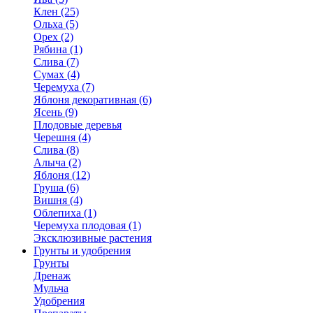
Клен (25)
Ольха (5)
Орех (2)
Рябина (1)
Слива (7)
Сумах (4)
Черемуха (7)
Яблоня декоративная (6)
Ясень (9)
Плодовые деревья
Черешня (4)
Слива (8)
Алыча (2)
Яблоня (12)
Груша (6)
Вишня (4)
Облепиха (1)
Черемуха плодовая (1)
Эксклюзивные растения
Грунты и удобрения
Грунты
Дренаж
Мульча
Удобрения