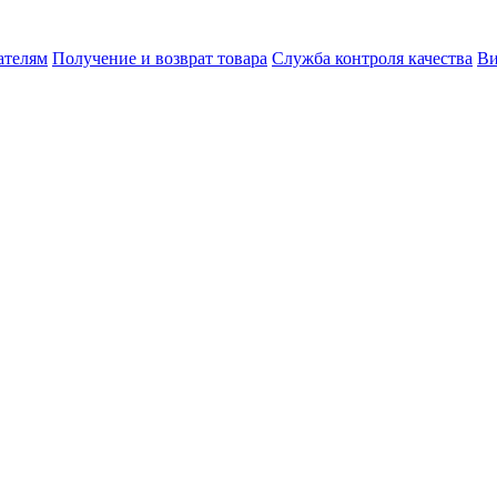
ателям
Получение и возврат товара
Служба контроля качества
Ви