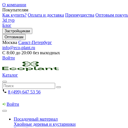
О компании
Покупателям
Как купить?
Оплата и доставка
Преимущества
Оптовым покуп
3d тур
Блог
Застройщикам
Оптовикам
Москва
Санкт-Петербург
info@eco-plant.ru
С 8:00 до 20:00 без выходных
Войти
Каталог
8 (499) 647 53 56
Войти
Посадочный материал
Хвойные деревья и кустарники