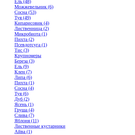
Ель (48)
Можжевельник (6)
Сосна (53)
Туя (49)
Кипарисовик (4)
Лиственница (2)
Микробиота (1)
Пихта (2)
Псевдотсуга (1)
Тис (3)
Крупномеры
Береза (3)
Ель (9)
Клен (7)
Липа (6)
Пихта (1)
Сосна (4)
Туя (6)
Дуб (2)
Ясень (1)
Груша (4)
Слива (7)
Яблоня (11)
Лиственные кустарники
Айва (1)