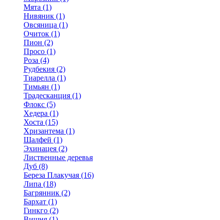
Мята (1)
Нивяник (1)
Овсяница (1)
Очиток (1)
Пион (2)
Просо (1)
Роза (4)
Рудбекия (2)
Тиарелла (1)
Тимьян (1)
Традесканция (1)
Флокс (5)
Хедера (1)
Хоста (15)
Хризантема (1)
Шалфей (1)
Эхинацея (2)
Лиственные деревья
Дуб (8)
Береза Плакучая (16)
Липа (18)
Багрянник (2)
Бархат (1)
Гинкго (2)
Вишня (1)