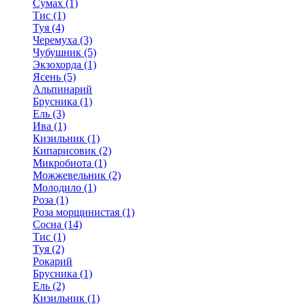
Сумах (1)
Тис (1)
Туя (4)
Черемуха (3)
Чубушник (5)
Экзохорда (1)
Ясень (5)
Альпинарий
Брусника (1)
Ель (3)
Ива (1)
Кизильник (1)
Кипарисовик (2)
Микробиота (1)
Можжевельник (2)
Молодило (1)
Роза (1)
Роза морщинистая (1)
Сосна (14)
Тис (1)
Туя (2)
Рокарий
Брусника (1)
Ель (2)
Кизильник (1)