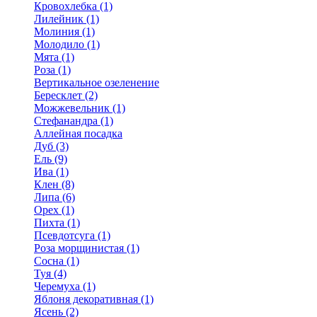
Кровохлебка (1)
Лилейник (1)
Молиния (1)
Молодило (1)
Мята (1)
Роза (1)
Вертикальное озеленение
Бересклет (2)
Можжевельник (1)
Стефанандра (1)
Аллейная посадка
Дуб (3)
Ель (9)
Ива (1)
Клен (8)
Липа (6)
Орех (1)
Пихта (1)
Псевдотсуга (1)
Роза морщинистая (1)
Сосна (1)
Туя (4)
Черемуха (1)
Яблоня декоративная (1)
Ясень (2)