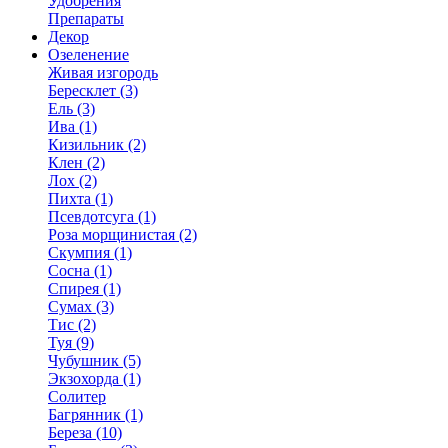
Удобрения
Препараты
Декор
Озеленение
Живая изгородь
Бересклет (3)
Ель (3)
Ива (1)
Кизильник (2)
Клен (2)
Лох (2)
Пихта (1)
Псевдотсуга (1)
Роза морщинистая (2)
Скумпия (1)
Сосна (1)
Спирея (1)
Сумах (3)
Тис (2)
Туя (9)
Чубушник (5)
Экзохорда (1)
Солитер
Багрянник (1)
Береза (10)