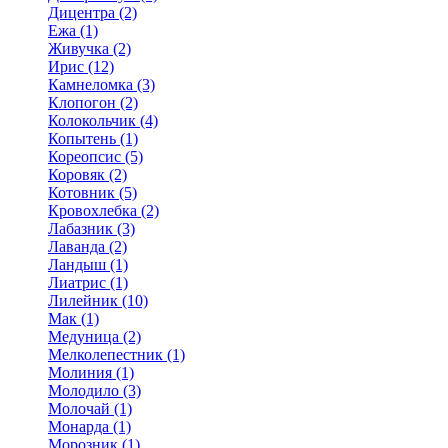
Дицентра (2)
Ежа (1)
Живучка (2)
Ирис (12)
Камнеломка (3)
Клопогон (2)
Колокольчик (4)
Копытень (1)
Кореопсис (5)
Коровяк (2)
Котовник (5)
Кровохлебка (2)
Лабазник (3)
Лаванда (2)
Ландыш (1)
Лиатрис (1)
Лилейник (10)
Мак (1)
Медуница (2)
Мелколепестник (1)
Молиния (1)
Молодило (3)
Молочай (1)
Монарда (1)
Морозник (1)