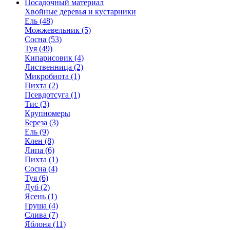
Посадочный материал
Хвойные деревья и кустарники
Ель (48)
Можжевельник (5)
Сосна (53)
Туя (49)
Кипарисовик (4)
Лиственница (2)
Микробиота (1)
Пихта (2)
Псевдотсуга (1)
Тис (3)
Крупномеры
Береза (3)
Ель (9)
Клен (8)
Липа (6)
Пихта (1)
Сосна (4)
Туя (6)
Дуб (2)
Ясень (1)
Груша (4)
Слива (7)
Яблоня (11)