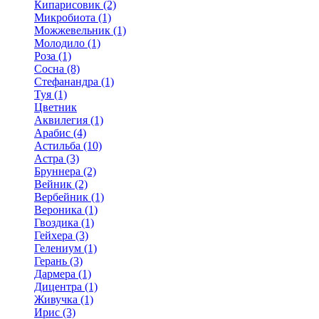
Кипарисовик (2)
Микробиота (1)
Можжевельник (1)
Молодило (1)
Роза (1)
Сосна (8)
Стефанандра (1)
Туя (1)
Цветник
Аквилегия (1)
Арабис (4)
Астильба (10)
Астра (3)
Бруннера (2)
Вейник (2)
Вербейник (1)
Вероника (1)
Гвоздика (1)
Гейхера (3)
Гелениум (1)
Герань (3)
Дармера (1)
Дицентра (1)
Живучка (1)
Ирис (3)