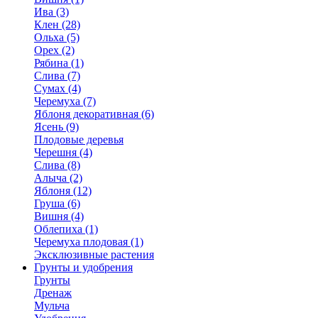
Ива (3)
Клен (28)
Ольха (5)
Орех (2)
Рябина (1)
Слива (7)
Сумах (4)
Черемуха (7)
Яблоня декоративная (6)
Ясень (9)
Плодовые деревья
Черешня (4)
Слива (8)
Алыча (2)
Яблоня (12)
Груша (6)
Вишня (4)
Облепиха (1)
Черемуха плодовая (1)
Эксклюзивные растения
Грунты и удобрения
Грунты
Дренаж
Мульча