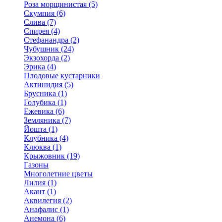
Роза морщинистая (5)
Скумпия (6)
Слива (7)
Спирея (4)
Стефанандра (2)
Чубушник (24)
Экзохорда (2)
Эрика (4)
Плодовые кустарники
Актинидия (5)
Брусника (1)
Голубика (1)
Ежевика (6)
Земляника (7)
Йошта (1)
Клубника (4)
Клюква (1)
Крыжовник (19)
Газоны
Многолетние цветы
Лилия (1)
Акант (1)
Аквилегия (2)
Анафалис (1)
Анемона (6)