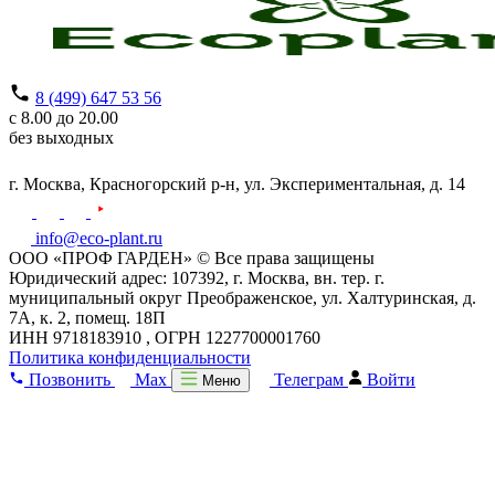
8 (499) 647 53 56
с 8.00 до 20.00
без выходных
г. Москва,
Красногорский р-н,
ул. Экспериментальная, д. 14
info@eco-plant.ru
ООО «ПРОФ ГАРДЕН» © Все права защищены
Юридический адрес: 107392, г. Москва, вн. тер. г.
муниципальный округ Преображенское, ул. Халтуринская, д.
7А, к. 2, помещ. 18П
ИНН 9718183910 , ОГРН 1227700001760
Политика конфиденциальности
Позвонить
Max
Телеграм
Войти
Меню