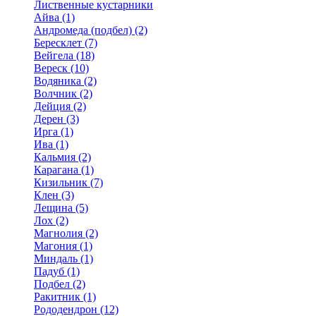
Лиственные кустарники
Айва (1)
Андромеда (подбел) (2)
Бересклет (7)
Вейгела (18)
Вереск (10)
Водяника (2)
Волчник (2)
Дейция (2)
Дерен (3)
Ирга (1)
Ива (1)
Кальмия (2)
Карагана (1)
Кизильник (7)
Клен (3)
Лещина (5)
Лох (2)
Магнолия (2)
Магония (1)
Миндаль (1)
Падуб (1)
Подбел (2)
Ракитник (1)
Рододендрон (12)