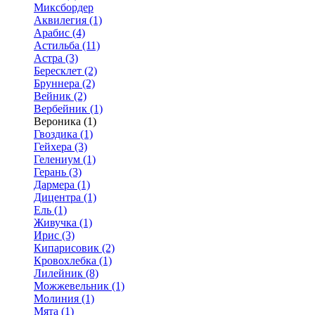
Миксбордер
Аквилегия (1)
Арабис (4)
Астильба (11)
Астра (3)
Бересклет (2)
Бруннера (2)
Вейник (2)
Вербейник (1)
Вероника (1)
Гвоздика (1)
Гейхера (3)
Гелениум (1)
Герань (3)
Дармера (1)
Дицентра (1)
Ель (1)
Живучка (1)
Ирис (3)
Кипарисовик (2)
Кровохлебка (1)
Лилейник (8)
Можжевельник (1)
Молиния (1)
Мята (1)