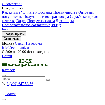
О компании
Покупателям
Как купить?
Оплата и доставка
Преимущества
Оптовым
покупателям
Получение и возврат товара
Служба контроля
качества
Видео
Профессионалам
Дизайнеры
Пользовательское соглашение
3d тур
Блог
Застройщикам
Оптовикам
Москва
Санкт-Петербург
info@eco-plant.ru
С 8:00 до 20:00 без выходных
Войти
Каталог
8 (499) 647 53 56
Войти