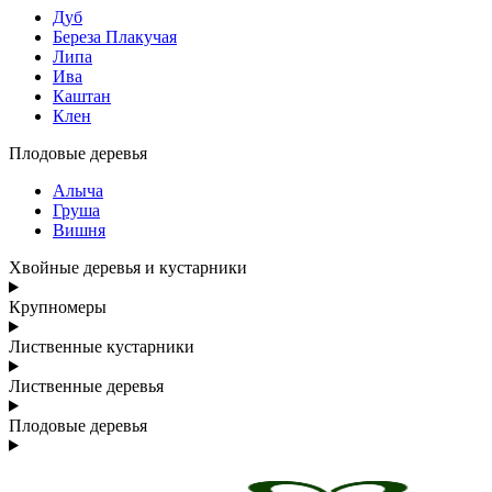
Дуб
Береза Плакучая
Липа
Ива
Каштан
Клен
Плодовые деревья
Алыча
Груша
Вишня
Хвойные деревья и кустарники
Крупномеры
Лиственные кустарники
Лиственные деревья
Плодовые деревья