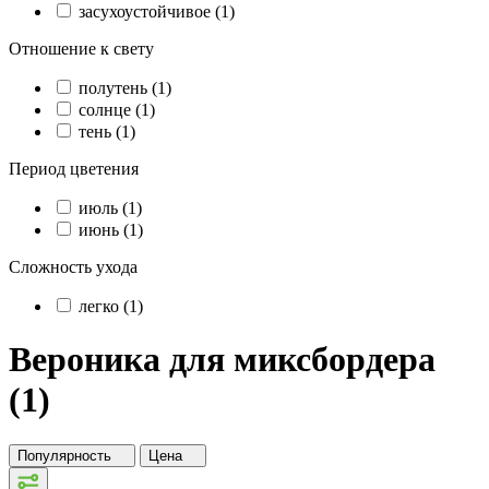
засухоустойчивое (1)
Отношение к свету
полутень (1)
солнце (1)
тень (1)
Период цветения
июль (1)
июнь (1)
Сложность ухода
легко (1)
Вероника для миксбордера
(1)
Популярность
Цена