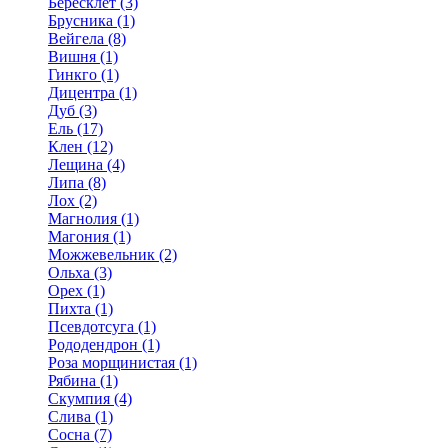
Бересклет (3)
Брусника (1)
Вейгела (8)
Вишня (1)
Гинкго (1)
Дицентра (1)
Дуб (3)
Ель (17)
Клен (12)
Лещина (4)
Липа (8)
Лох (2)
Магнолия (1)
Магония (1)
Можжевельник (2)
Ольха (3)
Орех (1)
Пихта (1)
Псевдотсуга (1)
Рододендрон (1)
Роза морщинистая (1)
Рябина (1)
Скумпия (4)
Слива (1)
Сосна (7)