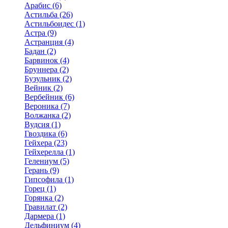
Арабис (6)
Астильба (26)
Астильбоидес (1)
Астра (9)
Астранция (4)
Бадан (2)
Барвинок (4)
Бруннера (2)
Бузульник (2)
Вейник (2)
Вербейник (6)
Вероника (7)
Волжанка (2)
Вудсия (1)
Гвоздика (6)
Гейхера (23)
Гейхерелла (1)
Гелениум (5)
Герань (9)
Гипсофила (1)
Горец (1)
Горянка (2)
Гравилат (2)
Дармера (1)
Дельфиниум (4)