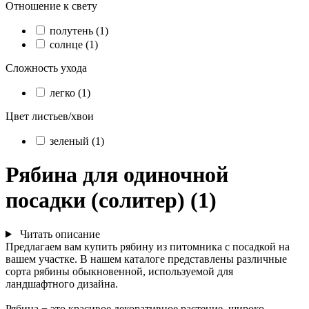
Отношение к свету
полутень (1)
солнце (1)
Сложность ухода
легко (1)
Цвет листьев/хвои
зеленый (1)
Рябина для одиночной
посадки (солитер) (1)
Читать описание
Предлагаем вам купить рябину из питомника с посадкой на
вашем участке. В нашем каталоге представлены различные
сорта рябины обыкновенной, используемой для
ландшафтного дизайна.
Рябина − это красивое декоративное растение, широко