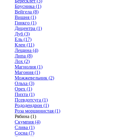
Бересклет (3)
Брусника (1)
Вейгела (8)
Вишня (1)
Гинкго (1)
Дицентра (1)
Дуб (3)
Ель (17)
Клен (11)
Лещина (4)
Липа (8)
Лох (2)
Магнолия (1)
Магония (1)
Можжевельник (2)
Ольха (3)
Орех (1)
Пихта (1)
Псевдотсуга (1)
Рододендрон (1)
Роза морщинистая (1)
Рябина (1)
Скумпия (4)
Слива (1)
Сосна (7)