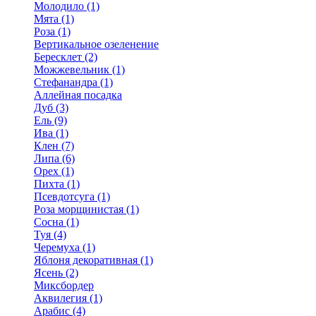
Молодило (1)
Мята (1)
Роза (1)
Вертикальное озеленение
Бересклет (2)
Можжевельник (1)
Стефанандра (1)
Аллейная посадка
Дуб (3)
Ель (9)
Ива (1)
Клен (7)
Липа (6)
Орех (1)
Пихта (1)
Псевдотсуга (1)
Роза морщинистая (1)
Сосна (1)
Туя (4)
Черемуха (1)
Яблоня декоративная (1)
Ясень (2)
Миксбордер
Аквилегия (1)
Арабис (4)