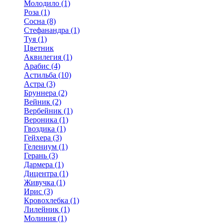
Молодило (1)
Роза (1)
Сосна (8)
Стефанандра (1)
Туя (1)
Цветник
Аквилегия (1)
Арабис (4)
Астильба (10)
Астра (3)
Бруннера (2)
Вейник (2)
Вербейник (1)
Вероника (1)
Гвоздика (1)
Гейхера (3)
Гелениум (1)
Герань (3)
Дармера (1)
Дицентра (1)
Живучка (1)
Ирис (3)
Кровохлебка (1)
Лилейник (1)
Молиния (1)