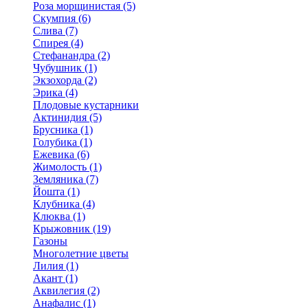
Роза морщинистая (5)
Скумпия (6)
Слива (7)
Спирея (4)
Стефанандра (2)
Чубушник (1)
Экзохорда (2)
Эрика (4)
Плодовые кустарники
Актинидия (5)
Брусника (1)
Голубика (1)
Ежевика (6)
Жимолость (1)
Земляника (7)
Йошта (1)
Клубника (4)
Клюква (1)
Крыжовник (19)
Газоны
Многолетние цветы
Лилия (1)
Акант (1)
Аквилегия (2)
Анафалис (1)