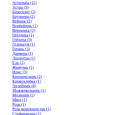
Астильба (11)
Астра (3)
Бересклет (2)
Бруннера (2)
Вейник (2)
Вербейник (1)
Вероника (1)
Гвоздика (1)
Гейхера (3)
Гелениум (1)
Герань (3)
Дармера (1)
Дицентра (1)
Ель (1)
Живучка (1)
Ирис (3)
Кипарисовик (2)
Кровохлебка (1)
Лилейник (8)
Можжевельник (1)
Молиния (1)
Мята (1)
Роза (1)
Роза морщинистая (1)
Стефанандра (1)