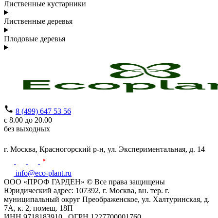
Лиственные кустарники
Лиственные деревья
Плодовые деревья
8 (499) 647 53 56
с 8.00 до 20.00
без выходных
г. Москва,
Красногорский р-н,
ул. Экспериментальная, д. 14
info@eco-plant.ru
ООО «ПРОФ ГАРДЕН» © Все права защищены
Юридический адрес: 107392, г. Москва, вн. тер. г.
муниципальный округ Преображенское, ул. Халтуринская, д.
7А, к. 2, помещ. 18П
ИНН 9718183910 , ОГРН 1227700001760