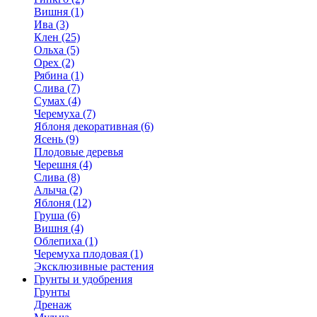
Вишня (1)
Ива (3)
Клен (25)
Ольха (5)
Орех (2)
Рябина (1)
Слива (7)
Сумах (4)
Черемуха (7)
Яблоня декоративная (6)
Ясень (9)
Плодовые деревья
Черешня (4)
Слива (8)
Алыча (2)
Яблоня (12)
Груша (6)
Вишня (4)
Облепиха (1)
Черемуха плодовая (1)
Эксклюзивные растения
Грунты и удобрения
Грунты
Дренаж