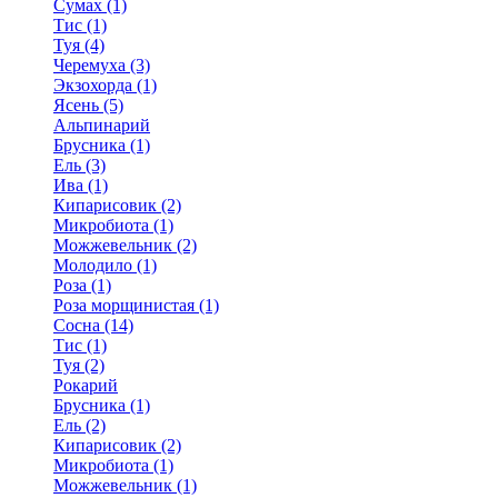
Сумах (1)
Тис (1)
Туя (4)
Черемуха (3)
Экзохорда (1)
Ясень (5)
Альпинарий
Брусника (1)
Ель (3)
Ива (1)
Кипарисовик (2)
Микробиота (1)
Можжевельник (2)
Молодило (1)
Роза (1)
Роза морщинистая (1)
Сосна (14)
Тис (1)
Туя (2)
Рокарий
Брусника (1)
Ель (2)
Кипарисовик (2)
Микробиота (1)
Можжевельник (1)