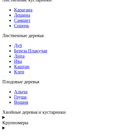
Карагана
Лещина
Самшит
Сирень
Лиственные деревья
Дуб
Береза Плакучая
Липа
Ива
Каштан
Клен
Плодовые деревья
Алыча
Груша
Вишня
Хвойные деревья и кустарники
Крупномеры