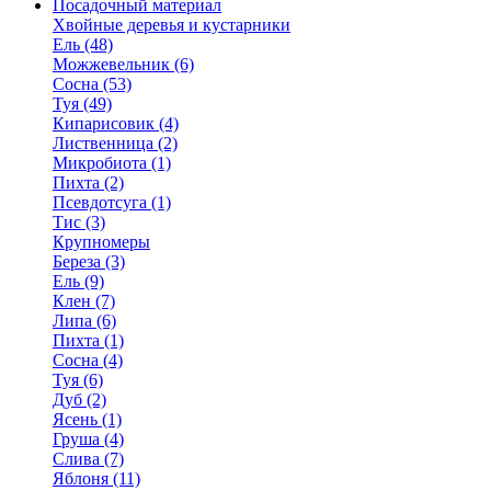
Посадочный материал
Хвойные деревья и кустарники
Ель (48)
Можжевельник (6)
Сосна (53)
Туя (49)
Кипарисовик (4)
Лиственница (2)
Микробиота (1)
Пихта (2)
Псевдотсуга (1)
Тис (3)
Крупномеры
Береза (3)
Ель (9)
Клен (7)
Липа (6)
Пихта (1)
Сосна (4)
Туя (6)
Дуб (2)
Ясень (1)
Груша (4)
Слива (7)
Яблоня (11)