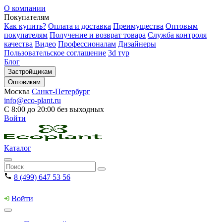
О компании
Покупателям
Как купить?
Оплата и доставка
Преимущества
Оптовым
покупателям
Получение и возврат товара
Служба контроля
качества
Видео
Профессионалам
Дизайнеры
Пользовательское соглашение
3d тур
Блог
Застройщикам
Оптовикам
Москва
Санкт-Петербург
info@eco-plant.ru
С 8:00 до 20:00 без выходных
Войти
Каталог
8 (499) 647 53 56
Войти