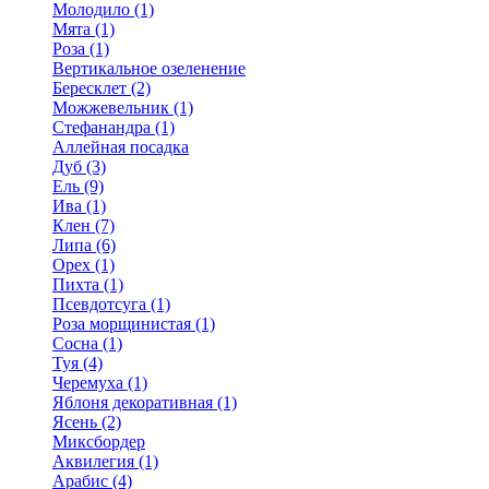
Молодило (1)
Мята (1)
Роза (1)
Вертикальное озеленение
Бересклет (2)
Можжевельник (1)
Стефанандра (1)
Аллейная посадка
Дуб (3)
Ель (9)
Ива (1)
Клен (7)
Липа (6)
Орех (1)
Пихта (1)
Псевдотсуга (1)
Роза морщинистая (1)
Сосна (1)
Туя (4)
Черемуха (1)
Яблоня декоративная (1)
Ясень (2)
Миксбордер
Аквилегия (1)
Арабис (4)