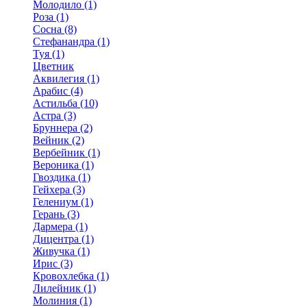
Молодило (1)
Роза (1)
Сосна (8)
Стефанандра (1)
Туя (1)
Цветник
Аквилегия (1)
Арабис (4)
Астильба (10)
Астра (3)
Бруннера (2)
Вейник (2)
Вербейник (1)
Вероника (1)
Гвоздика (1)
Гейхера (3)
Гелениум (1)
Герань (3)
Дармера (1)
Дицентра (1)
Живучка (1)
Ирис (3)
Кровохлебка (1)
Лилейник (1)
Молиния (1)