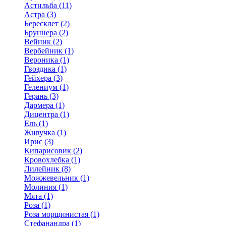
Астильба (11)
Астра (3)
Бересклет (2)
Бруннера (2)
Вейник (2)
Вербейник (1)
Вероника (1)
Гвоздика (1)
Гейхера (3)
Гелениум (1)
Герань (3)
Дармера (1)
Дицентра (1)
Ель (1)
Живучка (1)
Ирис (3)
Кипарисовик (2)
Кровохлебка (1)
Лилейник (8)
Можжевельник (1)
Молиния (1)
Мята (1)
Роза (1)
Роза морщинистая (1)
Стефанандра (1)