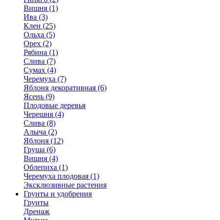
Вишня (1)
Ива (3)
Клен (25)
Ольха (5)
Орех (2)
Рябина (1)
Слива (7)
Сумах (4)
Черемуха (7)
Яблоня декоративная (6)
Ясень (9)
Плодовые деревья
Черешня (4)
Слива (8)
Алыча (2)
Яблоня (12)
Груша (6)
Вишня (4)
Облепиха (1)
Черемуха плодовая (1)
Эксклюзивные растения
Грунты и удобрения
Грунты
Дренаж