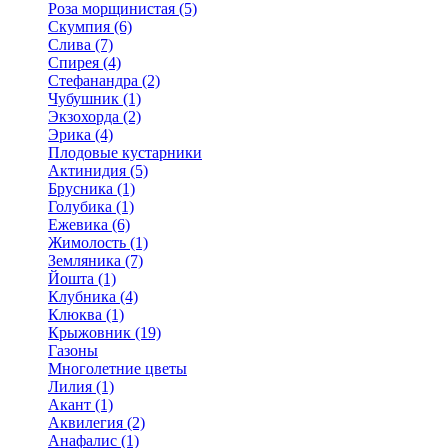
Роза морщинистая (5)
Скумпия (6)
Слива (7)
Спирея (4)
Стефанандра (2)
Чубушник (1)
Экзохорда (2)
Эрика (4)
Плодовые кустарники
Актинидия (5)
Брусника (1)
Голубика (1)
Ежевика (6)
Жимолость (1)
Земляника (7)
Йошта (1)
Клубника (4)
Клюква (1)
Крыжовник (19)
Газоны
Многолетние цветы
Лилия (1)
Акант (1)
Аквилегия (2)
Анафалис (1)