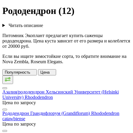
Рододендрон (12)
Читать описание
Питомник Экоплант предлагает купить саженцы
рододендрона. Цена куста зависит от его размера и колеблется
от 20000 руб.
Если вы ищите зимостойкие сорта, то обратите внимание на
Nova Zembla, Roseum Elegans.
Популярность
Цена
Азалия/рододендрон Хельсинский Университет (Helsinki
University)
Rhododendron
Цена по запросу
Рододендрон Грандифлорум (Grandiflorum)
Rhododendron
catawbiense
Цена по запросу