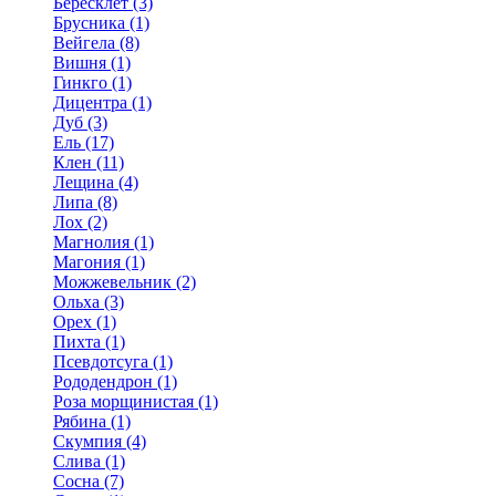
Бересклет (3)
Брусника (1)
Вейгела (8)
Вишня (1)
Гинкго (1)
Дицентра (1)
Дуб (3)
Ель (17)
Клен (11)
Лещина (4)
Липа (8)
Лох (2)
Магнолия (1)
Магония (1)
Можжевельник (2)
Ольха (3)
Орех (1)
Пихта (1)
Псевдотсуга (1)
Рододендрон (1)
Роза морщинистая (1)
Рябина (1)
Скумпия (4)
Слива (1)
Сосна (7)