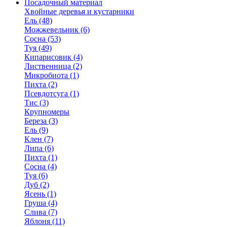
Посадочный материал
Хвойные деревья и кустарники
Ель (48)
Можжевельник (6)
Сосна (53)
Туя (49)
Кипарисовик (4)
Лиственница (2)
Микробиота (1)
Пихта (2)
Псевдотсуга (1)
Тис (3)
Крупномеры
Береза (3)
Ель (9)
Клен (7)
Липа (6)
Пихта (1)
Сосна (4)
Туя (6)
Дуб (2)
Ясень (1)
Груша (4)
Слива (7)
Яблоня (11)