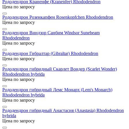
Рододендрон Краненфе (Kranenfee)
Rhododendron
Цена по запросу
Рододендрон Розенкапфен Rosenkopfchen
Rhododendron
Цена по запросу
Рододендрон Виндзор Санбим Windsor Sunebeam
Rhododendron
Цена по запросу
Рододендрон Гибралтар (Gibraltar)
Rhododendron
Цена по запросу
Рододендрон гибридный Скарлет Вондер (Scarlet Wonder)
Rhododendron hybrida
Цена по запросу
Рододендрон гибридный Лемс Монарх (Lem's Monarch)
Rhododendron hybrida
Цена по запросу
Рододендрон гибридный Анастасия (Anastasia)
Rhododendron
hybrida
Цена по запросу