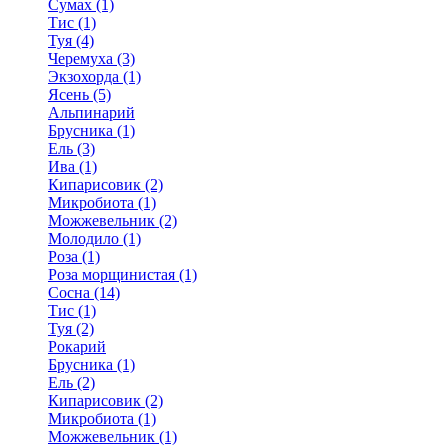
Сумах (1)
Тис (1)
Туя (4)
Черемуха (3)
Экзохорда (1)
Ясень (5)
Альпинарий
Брусника (1)
Ель (3)
Ива (1)
Кипарисовик (2)
Микробиота (1)
Можжевельник (2)
Молодило (1)
Роза (1)
Роза морщинистая (1)
Сосна (14)
Тис (1)
Туя (2)
Рокарий
Брусника (1)
Ель (2)
Кипарисовик (2)
Микробиота (1)
Можжевельник (1)