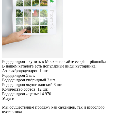
Рододендрон - купить в Москве на сайте ecoplant-pitomnik.ru
В нашем каталоге есть популярные виды кустарника:
Азалия/рододендрон
1
шт.
Рододендрон
5
шт.
Рододендрон гибридный
3
шт.
Рододендрон якушиманский
3
шт.
Количество сортов:
12
шт.
Рододендрон - цены: 14 970
Услуги
Мы осуществляем продажу как саженцев, так и взрослого
кустарника.