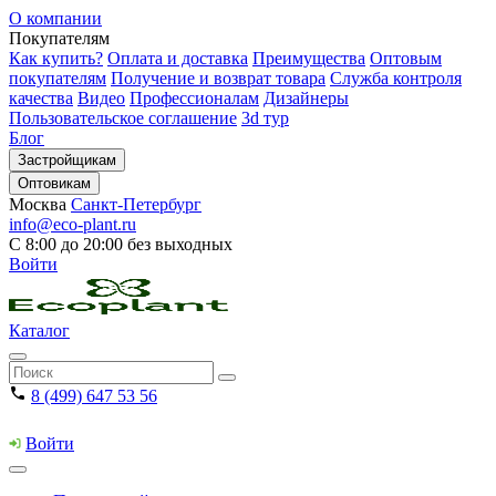
О компании
Покупателям
Как купить?
Оплата и доставка
Преимущества
Оптовым
покупателям
Получение и возврат товара
Служба контроля
качества
Видео
Профессионалам
Дизайнеры
Пользовательское соглашение
3d тур
Блог
Застройщикам
Оптовикам
Москва
Санкт-Петербург
info@eco-plant.ru
С 8:00 до 20:00 без выходных
Войти
Каталог
8 (499) 647 53 56
Войти