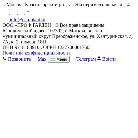
г. Москва,
Красногорский р-н,
ул. Экспериментальная, д. 14
info@eco-plant.ru
ООО «ПРОФ ГАРДЕН» © Все права защищены
Юридический адрес: 107392, г. Москва, вн. тер. г.
муниципальный округ Преображенское, ул. Халтуринская, д.
7А, к. 2, помещ. 18П
ИНН 9718183910 , ОГРН 1227700001760
Политика конфиденциальности
Позвонить
Max
Телеграм
Войти
Меню