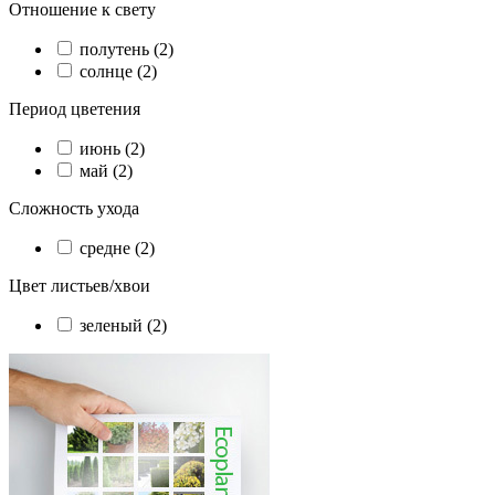
Отношение к свету
полутень (2)
солнце (2)
Период цветения
июнь (2)
май (2)
Сложность ухода
средне (2)
Цвет листьев/хвои
зеленый (2)