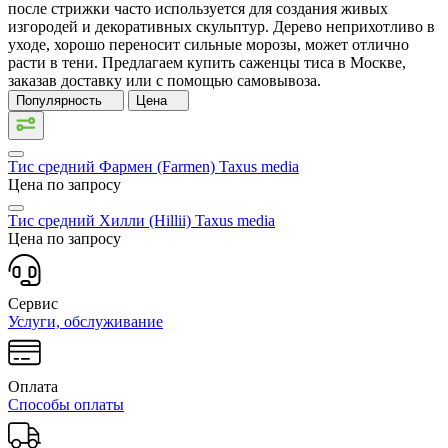
после стрижки часто используется для создания живых
изгородей и декоративных скульптур. Дерево неприхотливо в
уходе, хорошо переносит сильные морозы, может отлично
расти в тени. Предлагаем купить саженцы тиса в Москве,
заказав доставку или с помощью самовывоза.
Популярность
Цена
Тис средний Фармен (Farmen)
Taxus media
Цена по запросу
Тис средний Хилли (Hillii)
Taxus media
Цена по запросу
Сервис
Услуги, обслуживание
Оплата
Способы оплаты