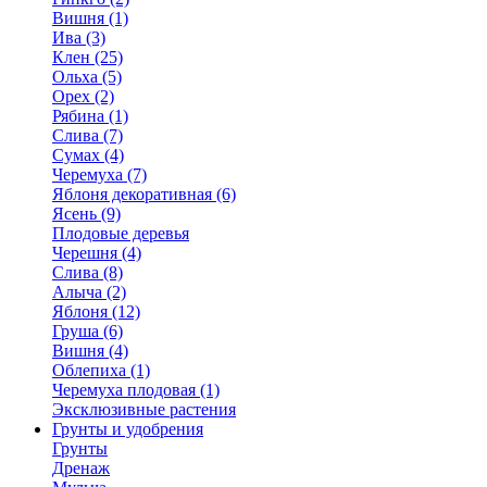
Вишня (1)
Ива (3)
Клен (25)
Ольха (5)
Орех (2)
Рябина (1)
Слива (7)
Сумах (4)
Черемуха (7)
Яблоня декоративная (6)
Ясень (9)
Плодовые деревья
Черешня (4)
Слива (8)
Алыча (2)
Яблоня (12)
Груша (6)
Вишня (4)
Облепиха (1)
Черемуха плодовая (1)
Эксклюзивные растения
Грунты и удобрения
Грунты
Дренаж