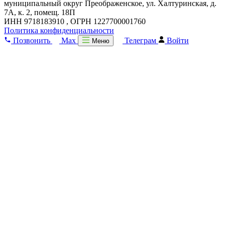
муниципальный округ Преображенское, ул. Халтуринская, д.
7А, к. 2, помещ. 18П
ИНН 9718183910 , ОГРН 1227700001760
Политика конфиденциальности
Позвонить
Max
Телеграм
Войти
Меню