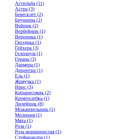
Астильба (11)
Астра (3)
Бересклет (2)
Бруннера (2)
Вейник (2)
Вербейник (1)
Вероника (1)
Гвоздика (1)
Гейхера (3)
Гелениум (1)
Герань (3)
Дармера (1)
Дицентра (1)
Ель (1)
Живучка (1)
Ирис (3)
Кипарисовик (2)
Кровохлебка (1)
Лилейник (8)
Можжевельник (1)
Молиния (1)
Мята (1)
Роза (1)
Роза морщинистая (1)
Стефанандра (1)