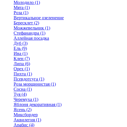
Молодило (1)
Мята (1)
Роза (1)
Вертикальное озеленение
Бересклет (2)
Можжевельник (1)
Стефанандра (1)
Аллейная посадка
Дуб (3)
Ель (9)
Ива (1)
Клен (7)
Липа (6)
Орех (1)
Пихта (1)
Псевдотсуга (1)
Роза морщинистая (1)
Сосна (1)
Туя (4)
Черемуха (1)
Яблоня декоративная (1)
Ясень (2)
Миксбордер
Аквилегия (1)
Арабис (4)