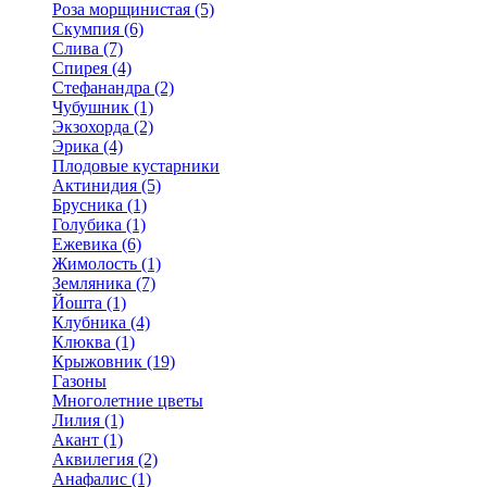
Роза морщинистая (5)
Скумпия (6)
Слива (7)
Спирея (4)
Стефанандра (2)
Чубушник (1)
Экзохорда (2)
Эрика (4)
Плодовые кустарники
Актинидия (5)
Брусника (1)
Голубика (1)
Ежевика (6)
Жимолость (1)
Земляника (7)
Йошта (1)
Клубника (4)
Клюква (1)
Крыжовник (19)
Газоны
Многолетние цветы
Лилия (1)
Акант (1)
Аквилегия (2)
Анафалис (1)