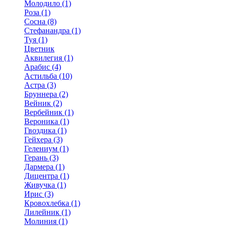
Молодило (1)
Роза (1)
Сосна (8)
Стефанандра (1)
Туя (1)
Цветник
Аквилегия (1)
Арабис (4)
Астильба (10)
Астра (3)
Бруннера (2)
Вейник (2)
Вербейник (1)
Вероника (1)
Гвоздика (1)
Гейхера (3)
Гелениум (1)
Герань (3)
Дармера (1)
Дицентра (1)
Живучка (1)
Ирис (3)
Кровохлебка (1)
Лилейник (1)
Молиния (1)