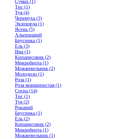
Сумах (1)
Тис (1)
Туя (4)
Черемуха (3)
Экзохорда (1)
Ясень (5)
Альпинарий
Брусника (1)
Ель (3)
Ива (1)
Кипарисовик (2)
Микробиота (1)
Можжевельник (2)
Молодило (1)
Роза (1)
Роза морщинистая (1)
Сосна (14)
Тис (1)
Туя (2)
Рокарий
Брусника (1)
Ель (2)
Кипарисовик (2)
Микробиота (1)
Можжевельник (1)