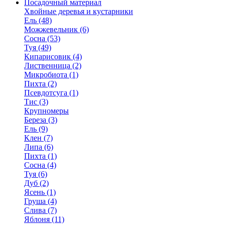
Посадочный материал
Хвойные деревья и кустарники
Ель (48)
Можжевельник (6)
Сосна (53)
Туя (49)
Кипарисовик (4)
Лиственница (2)
Микробиота (1)
Пихта (2)
Псевдотсуга (1)
Тис (3)
Крупномеры
Береза (3)
Ель (9)
Клен (7)
Липа (6)
Пихта (1)
Сосна (4)
Туя (6)
Дуб (2)
Ясень (1)
Груша (4)
Слива (7)
Яблоня (11)