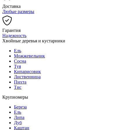
Доставка
Любые размеры
Гарантия
Надежность
Хвойные деревья и кустарники
Ель
Можжевельник
Сосна
Туя
Кипарисовик
Лиственница
Пихта
Тис
Крупномеры
Береза
Ель
Липа
Дуб
Каштан