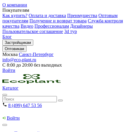
О компании
Покупателям
Как купить?
Оплата и доставка
Преимущества
Оптовым
покупателям
Получение и возврат товара
Служба контроля
качества
Видео
Профессионалам
Дизайнеры
Пользовательское соглашение
3d тур
Блог
Застройщикам
Оптовикам
Москва
Санкт-Петербург
info@eco-plant.ru
С 8:00 до 20:00 без выходных
Войти
Каталог
8 (499) 647 53 56
Войти