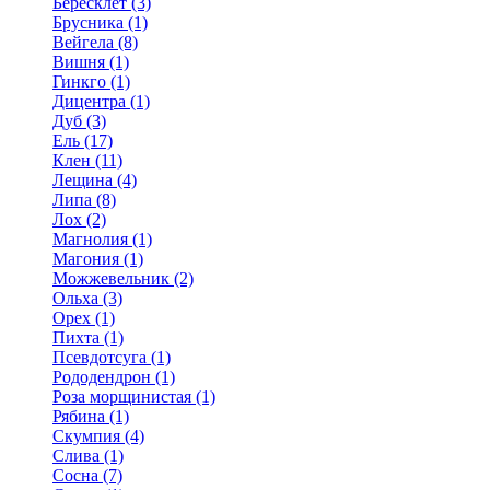
Бересклет (3)
Брусника (1)
Вейгела (8)
Вишня (1)
Гинкго (1)
Дицентра (1)
Дуб (3)
Ель (17)
Клен (11)
Лещина (4)
Липа (8)
Лох (2)
Магнолия (1)
Магония (1)
Можжевельник (2)
Ольха (3)
Орех (1)
Пихта (1)
Псевдотсуга (1)
Рододендрон (1)
Роза морщинистая (1)
Рябина (1)
Скумпия (4)
Слива (1)
Сосна (7)