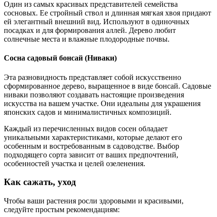
Один из самых красивых представителей семейства
сосновых. Ее стройный ствол и длинная мягкая хвоя придают
ей элегантный внешний вид. Используют в одиночных
посадках и для формирования аллей. Дерево любит
солнечные места и влажные плодородные почвы.
Сосна садовый бонсай (Ниваки)
Эта разновидность представляет собой искусственно
сформированное дерево, выращенное в виде бонсай. Садовые
ниваки позволяют создавать настоящие произведения
искусства на вашем участке. Они идеальны для украшения
японских садов и минималистичных композиций.
Каждый из перечисленных видов сосен обладает
уникальными характеристиками, которые делают его
особенным и востребованным в садоводстве. Выбор
подходящего сорта зависит от ваших предпочтений,
особенностей участка и целей озеленения.
Как сажать, уход
Чтобы ваши растения росли здоровыми и красивыми,
следуйте простым рекомендациям: