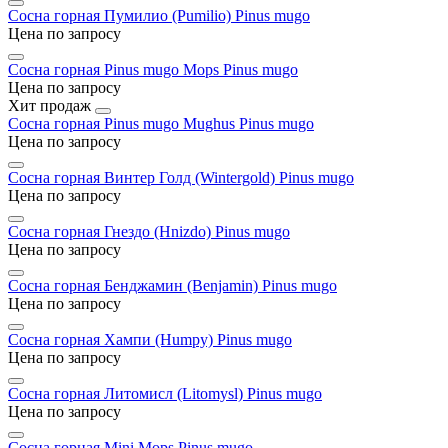
Сосна горная Пумилио (Pumilio)
Pinus mugo
Цена по запросу
Сосна горная Pinus mugo Mops
Pinus mugo
Цена по запросу
Хит продаж
Сосна горная Pinus mugo Mughus
Pinus mugo
Цена по запросу
Сосна горная Винтер Голд (Wintergold)
Pinus mugo
Цена по запросу
Сосна горная Гнездо (Hnizdo)
Pinus mugo
Цена по запросу
Сосна горная Бенджамин (Benjamin)
Pinus mugo
Цена по запросу
Сосна горная Хампи (Humpy)
Pinus mugo
Цена по запросу
Сосна горная Литомисл (Litomysl)
Pinus mugo
Цена по запросу
Сосна горная Mini Mops
Pinus mugo