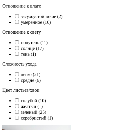
Отношение к влаге
засухоустойчивое (2)
умеренное (16)
Отношение к свету
полутень (11)
солнце (17)
тень (1)
Сложность ухода
легко (21)
средне (6)
Цвет листьев/хвои
голубой (10)
желтый (1)
зеленый (25)
серебристый (1)