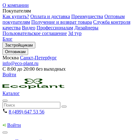
О компании
Покупателям
Как купить?
Оплата и доставка
Преимущества
Оптовым
покупателям
Получение и возврат товара
Служба контроля
качества
Видео
Профессионалам
Дизайнеры
Пользовательское соглашение
3d тур
Блог
Застройщикам
Оптовикам
Москва
Санкт-Петербург
info@eco-plant.ru
С 8:00 до 20:00 без выходных
Войти
Каталог
8 (499) 647 53 56
Войти