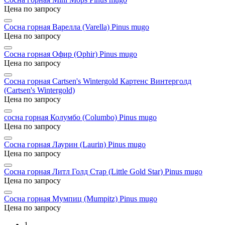
Цена по запросу
Сосна горная Варелла (Varella)
Pinus mugo
Цена по запросу
Сосна горная Офир (Ophir)
Pinus mugo
Цена по запросу
Сосна горная Cartsen's Wintergold
Картенс Винтерголд
(Cartsen's Wintergold)
Цена по запросу
сосна горная Колумбо (Columbo)
Pinus mugo
Цена по запросу
Сосна горная Лаурин (Laurin)
Pinus mugo
Цена по запросу
Сосна горная Литл Голд Стар (Little Gold Star)
Pinus mugo
Цена по запросу
Сосна горная Мумпиц (Mumpitz)
Pinus mugo
Цена по запросу
1