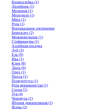
Кровохлебка (1)
Лилейник (1)
Молиния (1)
Молодило (1)
Мята (1)
Роза (1)
Вертикальное озеленение
Бересклет (2)
Можжевельник (1)
Стефанандра (1)
Аллейная посадка
Дуб (3)
Ель (9)
Ива (1)
Клен (8)
Липа (6)
Орех (1)
Пихта (1)
Псевдотсуга (1)
Роза морщинистая (1)
Сосна (1)
Туя (4)
Черемуха (1)
Яблоня декоративная (1)
Ясень (2)