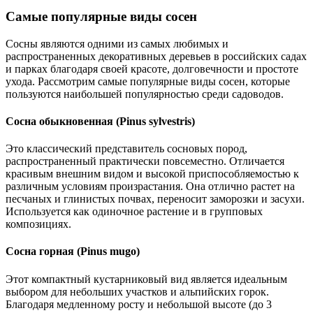
Самые популярные виды сосен
Сосны являются одними из самых любимых и
распространенных декоративных деревьев в российских садах
и парках благодаря своей красоте, долговечности и простоте
ухода. Рассмотрим самые популярные виды сосен, которые
пользуются наибольшей популярностью среди садоводов.
Сосна обыкновенная (Pinus sylvestris)
Это классический представитель сосновых пород,
распространенный практически повсеместно. Отличается
красивым внешним видом и высокой приспособляемостью к
различным условиям произрастания. Она отлично растет на
песчаных и глинистых почвах, переносит заморозки и засухи.
Используется как одиночное растение и в групповых
композициях.
Сосна горная (Pinus mugo)
Этот компактный кустарниковый вид является идеальным
выбором для небольших участков и альпийских горок.
Благодаря медленному росту и небольшой высоте (до 3