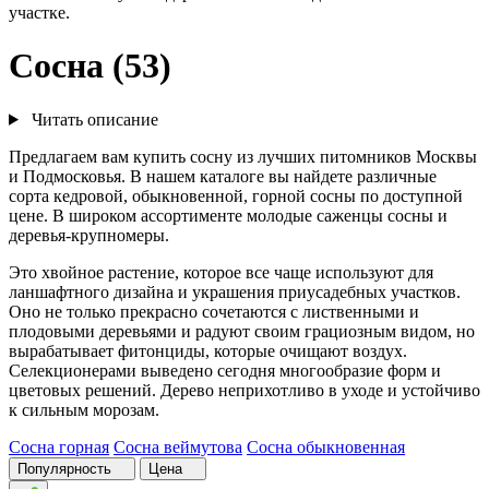
участке.
Сосна (53)
Читать описание
Предлагаем вам купить сосну из лучших питомников Москвы
и Подмосковья. В нашем каталоге вы найдете различные
сорта кедровой, обыкновенной, горной сосны по доступной
цене. В широком ассортименте молодые саженцы сосны и
деревья-крупномеры.
Это хвойное растение, которое все чаще используют для
ланшафтного дизайна и украшения приусадебных участков.
Оно не только прекрасно сочетаются с лиственными и
плодовыми деревьями и радуют своим грациозным видом, но
вырабатывает фитонциды, которые очищают воздух.
Селекционерами выведено сегодня многообразие форм и
цветовых решений. Дерево неприхотливо в уходе и устойчиво
к сильным морозам.
Сосна горная
Сосна веймутова
Сосна обыкновенная
Популярность
Цена