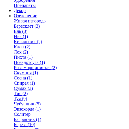
Удобрения
Препараты
Декор
Озеленение
Живая изгородь
Бересклет (3)
Ель (3)
Ива (1)
Кизильник (2)
Клен (2)
Лох (2)
Пихта (1)
Псевдотсуга (1)
Роза морщинистая (2)
Скумпия (1)
Сосна (1)
Спирея (1)
Сумах (3)
Тис (2)
Туя (9)
Чубушник (5)
Экзохорда (1)
Солитер
Багрянник (1)
Береза (10)