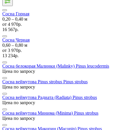
Сосна Горная
0,20 ‒ 0,40 м
от
4 970р.
16 567р.
Сосна Черная
0,60 ‒ 0,80 м
от
3 970р.
13 234р.
Сосна белокорая Малинки (Malinky)
Pinus leucodermis
Цена по запросу
Сосна веймутова Pinus strobus
Pinus strobus
Цена по запросу
Сосна веймутова Радиата (Radiata)
Pinus strobus
Цена по запросу
Сосна веймутова Минима (Minima)
Pinus strobus
Цена по запросу
Сосна веймутова Макопин (Macopin)
Pinus strobus