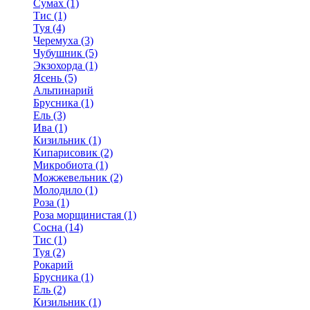
Сумах (1)
Тис (1)
Туя (4)
Черемуха (3)
Чубушник (5)
Экзохорда (1)
Ясень (5)
Альпинарий
Брусника (1)
Ель (3)
Ива (1)
Кизильник (1)
Кипарисовик (2)
Микробиота (1)
Можжевельник (2)
Молодило (1)
Роза (1)
Роза морщинистая (1)
Сосна (14)
Тис (1)
Туя (2)
Рокарий
Брусника (1)
Ель (2)
Кизильник (1)