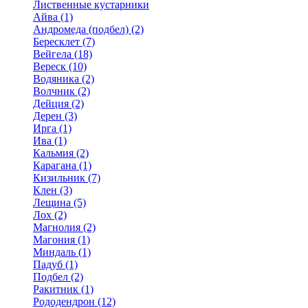
Лиственные кустарники
Айва (1)
Андромеда (подбел) (2)
Бересклет (7)
Вейгела (18)
Вереск (10)
Водяника (2)
Волчник (2)
Дейция (2)
Дерен (3)
Ирга (1)
Ива (1)
Кальмия (2)
Карагана (1)
Кизильник (7)
Клен (3)
Лещина (5)
Лох (2)
Магнолия (2)
Магония (1)
Миндаль (1)
Падуб (1)
Подбел (2)
Ракитник (1)
Рододендрон (12)