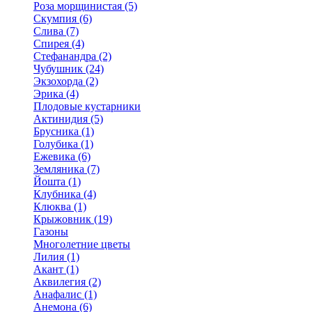
Роза морщинистая (5)
Скумпия (6)
Слива (7)
Спирея (4)
Стефанандра (2)
Чубушник (24)
Экзохорда (2)
Эрика (4)
Плодовые кустарники
Актинидия (5)
Брусника (1)
Голубика (1)
Ежевика (6)
Земляника (7)
Йошта (1)
Клубника (4)
Клюква (1)
Крыжовник (19)
Газоны
Многолетние цветы
Лилия (1)
Акант (1)
Аквилегия (2)
Анафалис (1)
Анемона (6)