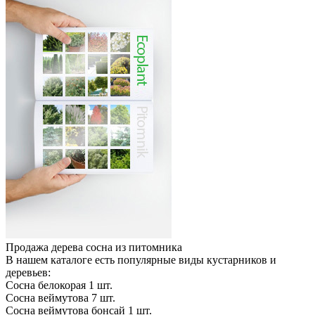
Продажа дерева сосна из питомника
В нашем каталоге есть популярные виды кустарников и
деревьев:
Сосна белокорая
1
шт.
Сосна веймутова
7
шт.
Сосна веймутова бонсай
1
шт.