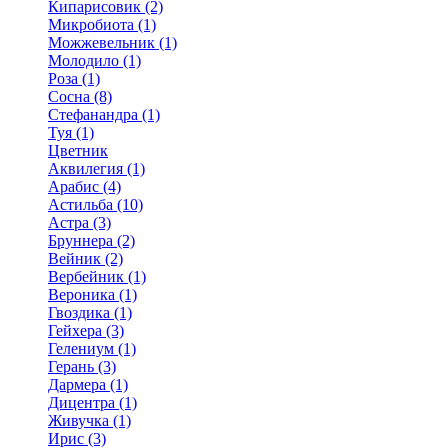
Кипарисовик (2)
Микробиота (1)
Можжевельник (1)
Молодило (1)
Роза (1)
Сосна (8)
Стефанандра (1)
Туя (1)
Цветник
Аквилегия (1)
Арабис (4)
Астильба (10)
Астра (3)
Бруннера (2)
Вейник (2)
Вербейник (1)
Вероника (1)
Гвоздика (1)
Гейхера (3)
Гелениум (1)
Герань (3)
Дармера (1)
Дицентра (1)
Живучка (1)
Ирис (3)