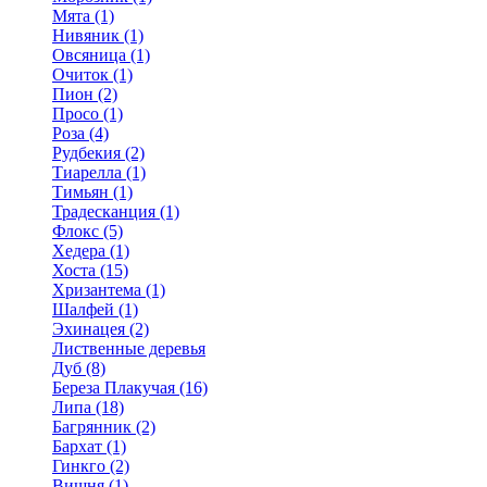
Мята (1)
Нивяник (1)
Овсяница (1)
Очиток (1)
Пион (2)
Просо (1)
Роза (4)
Рудбекия (2)
Тиарелла (1)
Тимьян (1)
Традесканция (1)
Флокс (5)
Хедера (1)
Хоста (15)
Хризантема (1)
Шалфей (1)
Эхинацея (2)
Лиственные деревья
Дуб (8)
Береза Плакучая (16)
Липа (18)
Багрянник (2)
Бархат (1)
Гинкго (2)
Вишня (1)