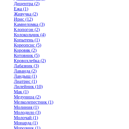
Дицентра (2)
Ежа (1)
Живучка (2)
Ирис (12)
Камнеломка (3)
Клопогон (2)
Колокольчик (4)
Копытень (1)
Кореопсис (5)
Коровяк (2)
Котовник (5)
Кровохлебка (2)
Лабазник (3)
Лаванда (2)
Ландыш (1)
Лиатрис (1)
Лилейник (10)
Мак (1)
Медуница (2)
Мелколепестник (1)
Молиния (1)
Молодило (3)
Молочай (1)
Монарда (1)
Морозник (1)