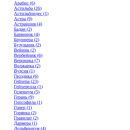
Арабис (6)
Астильба (26)
Астильбоидес (1)
Астра (9)
Астранция (4)
Бадан (2)
Барвинок (4)
Бруннера (2)
Бузульник (2)
Вейник (2)
Вербейник (6)
Вероника (7)
Волжанка (2)
Вудсия (1)
Гвоздика (6)
Гейхера (23)
Гейхерелла (1)
Гелениум (5)
Герань (9)
Гипсофила (1)
Горец (1)
Горянка (2)
Гравилат (2)
Дармера (1)
Дельфиниум (4)