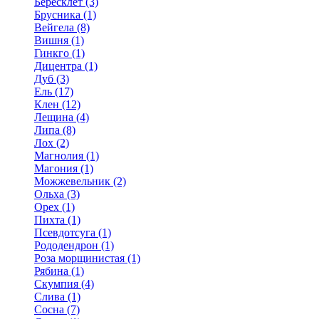
Бересклет (3)
Брусника (1)
Вейгела (8)
Вишня (1)
Гинкго (1)
Дицентра (1)
Дуб (3)
Ель (17)
Клен (12)
Лещина (4)
Липа (8)
Лох (2)
Магнолия (1)
Магония (1)
Можжевельник (2)
Ольха (3)
Орех (1)
Пихта (1)
Псевдотсуга (1)
Рододендрон (1)
Роза морщинистая (1)
Рябина (1)
Скумпия (4)
Слива (1)
Сосна (7)