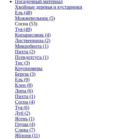
Посадочный материал
Хвойные деревья и кустарники
Ель (48)
Можжевельник (5)
Сосна (53)
Туя (49)
Кипарисовик (4)
Лиственница (2)
Микробиота (1)
Пихта (2)
Псевдотсуга (1)
Тис (3)
Крупномеры
Береза (3)
Ель (9)
Клен (8)
Липа (6)
Пихта (1)
Сосна (4)
Туя (6)
Дуб (2)
Ясень (1)
Груша (4)
Слива (7)
Яблоня (11)