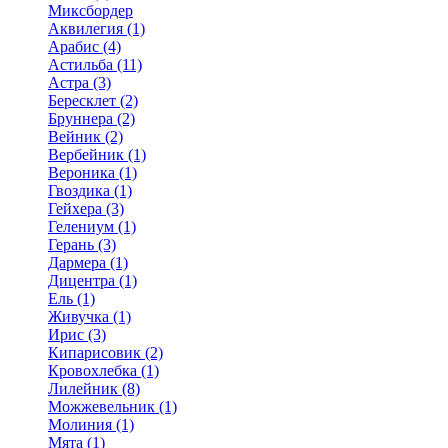
Миксбордер
Аквилегия (1)
Арабис (4)
Астильба (11)
Астра (3)
Бересклет (2)
Бруннера (2)
Вейник (2)
Вербейник (1)
Вероника (1)
Гвоздика (1)
Гейхера (3)
Гелениум (1)
Герань (3)
Дармера (1)
Дицентра (1)
Ель (1)
Живучка (1)
Ирис (3)
Кипарисовик (2)
Кровохлебка (1)
Лилейник (8)
Можжевельник (1)
Молиния (1)
Мята (1)