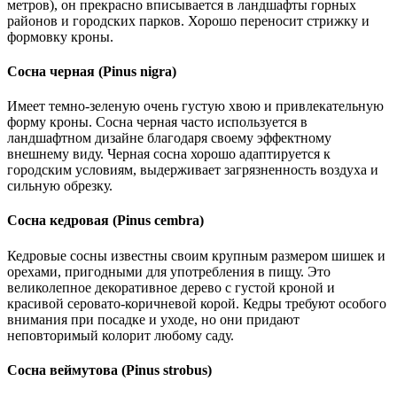
метров), он прекрасно вписывается в ландшафты горных
районов и городских парков. Хорошо переносит стрижку и
формовку кроны.
Сосна черная (Pinus nigra)
Имеет темно-зеленую очень густую хвою и привлекательную
форму кроны. Сосна черная часто используется в
ландшафтном дизайне благодаря своему эффектному
внешнему виду. Черная сосна хорошо адаптируется к
городским условиям, выдерживает загрязненность воздуха и
сильную обрезку.
Сосна кедровая (Pinus cembra)
Кедровые сосны известны своим крупным размером шишек и
орехами, пригодными для употребления в пищу. Это
великолепное декоративное дерево с густой кроной и
красивой серовато-коричневой корой. Кедры требуют особого
внимания при посадке и уходе, но они придают
неповторимый колорит любому саду.
Сосна веймутова (Pinus strobus)