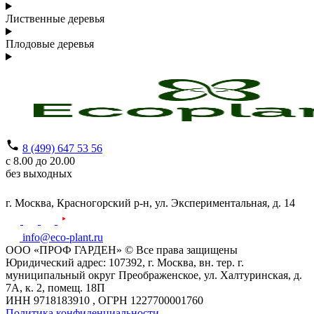
Лиственные деревья
Плодовые деревья
8 (499) 647 53 56
с 8.00 до 20.00
без выходных
г. Москва,
Красногорский р-н,
ул. Экспериментальная, д. 14
info@eco-plant.ru
ООО «ПРОФ ГАРДЕН» © Все права защищены
Юридический адрес: 107392, г. Москва, вн. тер. г.
муниципальный округ Преображенское, ул. Халтуринская, д.
7А, к. 2, помещ. 18П
ИНН 9718183910 , ОГРН 1227700001760
Политика конфиденциальности