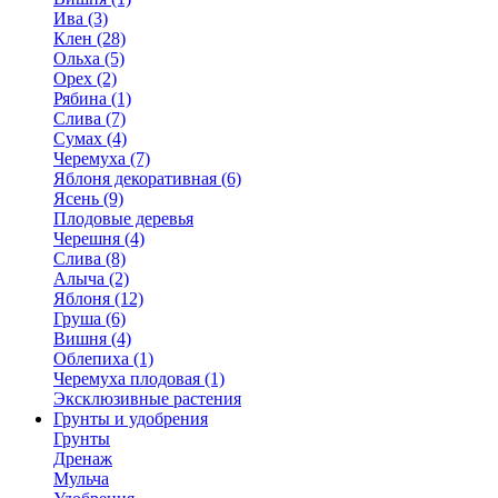
Ива (3)
Клен (28)
Ольха (5)
Орех (2)
Рябина (1)
Слива (7)
Сумах (4)
Черемуха (7)
Яблоня декоративная (6)
Ясень (9)
Плодовые деревья
Черешня (4)
Слива (8)
Алыча (2)
Яблоня (12)
Груша (6)
Вишня (4)
Облепиха (1)
Черемуха плодовая (1)
Эксклюзивные растения
Грунты и удобрения
Грунты
Дренаж
Мульча