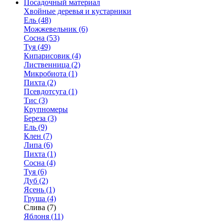
Посадочный материал
Хвойные деревья и кустарники
Ель (48)
Можжевельник (6)
Сосна (53)
Туя (49)
Кипарисовик (4)
Лиственница (2)
Микробиота (1)
Пихта (2)
Псевдотсуга (1)
Тис (3)
Крупномеры
Береза (3)
Ель (9)
Клен (7)
Липа (6)
Пихта (1)
Сосна (4)
Туя (6)
Дуб (2)
Ясень (1)
Груша (4)
Слива (7)
Яблоня (11)