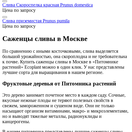
Слива Скороспелка красная
Prunus domestica
Цена по запросу
Слива приземистая
Prunus pumila
Цена по запросу
Саженцы сливы в Москве
По сравнению с иными косточковыми, слива выделяется
большой урожайностью, она скороплодна и не требовательна
к почве. Купить саженцы сливы в Москве в «Питомнике
растений» Ecoplant можно в один клик. У нас представлены
лучшие сорта для выращивания в нашем регионе.
Фруктовые деревья от Питомника растений
Это дерево занимает почетное место в каждом саду. Сочные,
вкусные нежные плоды не теряют полезных свойств в
свежем, замороженном и сушеном виде. Они не только
насыщают организм витаминами, макро- и микроэлементами,
но и выводят тяжелые металлы, радионуклиды и
канцерогены.
В нашем питомнике представлены лучшие саженцы сливы,