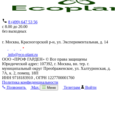
8 (499) 647 53 56
с 8.00 до 20.00
без выходных
г. Москва,
Красногорский р-н,
ул. Экспериментальная, д. 14
info@eco-plant.ru
ООО «ПРОФ ГАРДЕН» © Все права защищены
Юридический адрес: 107392, г. Москва, вн. тер. г.
муниципальный округ Преображенское, ул. Халтуринская, д.
7А, к. 2, помещ. 18П
ИНН 9718183910 , ОГРН 1227700001760
Политика конфиденциальности
Позвонить
Max
Телеграм
Войти
Меню