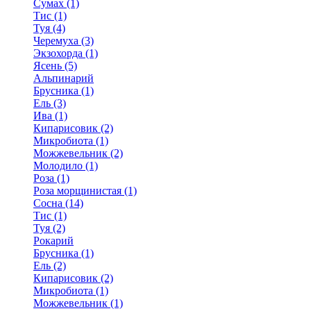
Сумах (1)
Тис (1)
Туя (4)
Черемуха (3)
Экзохорда (1)
Ясень (5)
Альпинарий
Брусника (1)
Ель (3)
Ива (1)
Кипарисовик (2)
Микробиота (1)
Можжевельник (2)
Молодило (1)
Роза (1)
Роза морщинистая (1)
Сосна (14)
Тис (1)
Туя (2)
Рокарий
Брусника (1)
Ель (2)
Кипарисовик (2)
Микробиота (1)
Можжевельник (1)