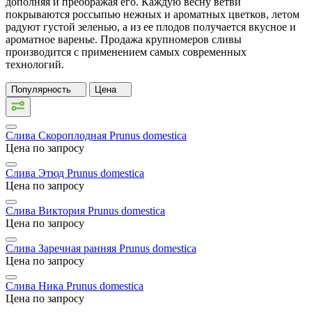
дополняя и преображая его. Каждую весну ветви
покрываются россыпью нежных и ароматных цветков, летом
радуют густой зеленью, а из ее плодов получается вкусное и
ароматное варенье. Продажа крупномеров сливы
производится с применением самых современных
технологий.
Популярность
Цена
Слива Скороплодная
Prunus domestica
Цена по запросу
Слива Этюд
Prunus domestica
Цена по запросу
Слива Виктория
Prunus domestica
Цена по запросу
Слива Заречная ранняя
Prunus domestica
Цена по запросу
Слива Ника
Prunus domestica
Цена по запросу