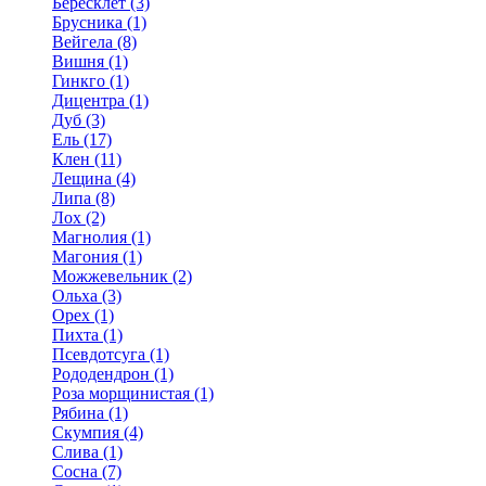
Бересклет (3)
Брусника (1)
Вейгела (8)
Вишня (1)
Гинкго (1)
Дицентра (1)
Дуб (3)
Ель (17)
Клен (11)
Лещина (4)
Липа (8)
Лох (2)
Магнолия (1)
Магония (1)
Можжевельник (2)
Ольха (3)
Орех (1)
Пихта (1)
Псевдотсуга (1)
Рододендрон (1)
Роза морщинистая (1)
Рябина (1)
Скумпия (4)
Слива (1)
Сосна (7)