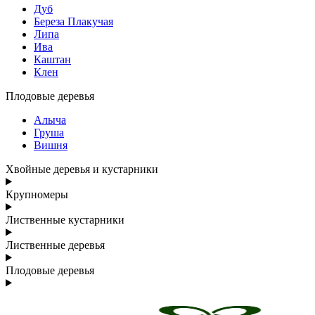
Дуб
Береза Плакучая
Липа
Ива
Каштан
Клен
Плодовые деревья
Алыча
Груша
Вишня
Хвойные деревья и кустарники
Крупномеры
Лиственные кустарники
Лиственные деревья
Плодовые деревья