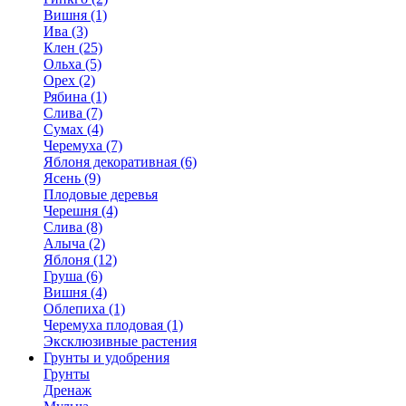
Вишня (1)
Ива (3)
Клен (25)
Ольха (5)
Орех (2)
Рябина (1)
Слива (7)
Сумах (4)
Черемуха (7)
Яблоня декоративная (6)
Ясень (9)
Плодовые деревья
Черешня (4)
Слива (8)
Алыча (2)
Яблоня (12)
Груша (6)
Вишня (4)
Облепиха (1)
Черемуха плодовая (1)
Эксклюзивные растения
Грунты и удобрения
Грунты
Дренаж