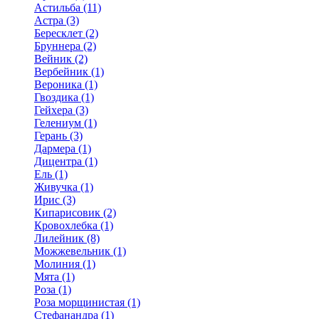
Астильба (11)
Астра (3)
Бересклет (2)
Бруннера (2)
Вейник (2)
Вербейник (1)
Вероника (1)
Гвоздика (1)
Гейхера (3)
Гелениум (1)
Герань (3)
Дармера (1)
Дицентра (1)
Ель (1)
Живучка (1)
Ирис (3)
Кипарисовик (2)
Кровохлебка (1)
Лилейник (8)
Можжевельник (1)
Молиния (1)
Мята (1)
Роза (1)
Роза морщинистая (1)
Стефанандра (1)