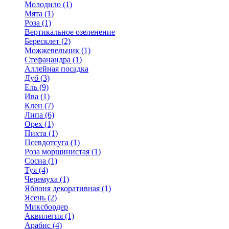
Молодило (1)
Мята (1)
Роза (1)
Вертикальное озеленение
Бересклет (2)
Можжевельник (1)
Стефанандра (1)
Аллейная посадка
Дуб (3)
Ель (9)
Ива (1)
Клен (7)
Липа (6)
Орех (1)
Пихта (1)
Псевдотсуга (1)
Роза морщинистая (1)
Сосна (1)
Туя (4)
Черемуха (1)
Яблоня декоративная (1)
Ясень (2)
Миксбордер
Аквилегия (1)
Арабис (4)