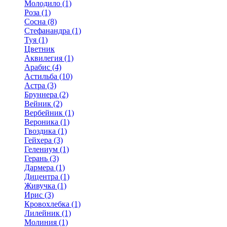
Молодило (1)
Роза (1)
Сосна (8)
Стефанандра (1)
Туя (1)
Цветник
Аквилегия (1)
Арабис (4)
Астильба (10)
Астра (3)
Бруннера (2)
Вейник (2)
Вербейник (1)
Вероника (1)
Гвоздика (1)
Гейхера (3)
Гелениум (1)
Герань (3)
Дармера (1)
Дицентра (1)
Живучка (1)
Ирис (3)
Кровохлебка (1)
Лилейник (1)
Молиния (1)