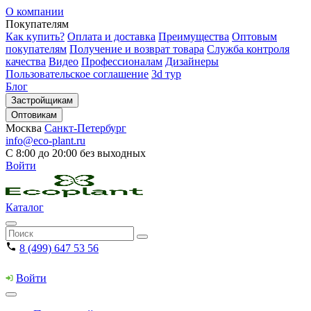
О компании
Покупателям
Как купить?
Оплата и доставка
Преимущества
Оптовым
покупателям
Получение и возврат товара
Служба контроля
качества
Видео
Профессионалам
Дизайнеры
Пользовательское соглашение
3d тур
Блог
Застройщикам
Оптовикам
Москва
Санкт-Петербург
info@eco-plant.ru
С 8:00 до 20:00 без выходных
Войти
Каталог
8 (499) 647 53 56
Войти