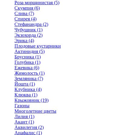
Роза морщинистая (5)
Скумпия (6)
Слива (7)
Спирея (4)
Стефанандра (2)
Чубушник (1)
Экзохорда (2)
Эрика (4)
Плодовые кустарники
Актинидия (5)
Брусника (1)
Голубика (1)
Ежевика (6)
Жимолость (1)
Земляника (7)
Йошта (1)
Клубника (4)
Клюква (1)
Крыжовник (19)
Газоны
Многолетние цветы
Лилия (1)
Акант (1)
Аквилегия (2)
Анафалис (1)