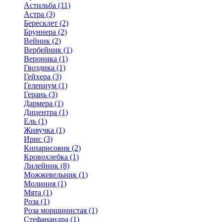
Астильба (11)
Астра (3)
Бересклет (2)
Бруннера (2)
Вейник (2)
Вербейник (1)
Вероника (1)
Гвоздика (1)
Гейхера (3)
Гелениум (1)
Герань (3)
Дармера (1)
Дицентра (1)
Ель (1)
Живучка (1)
Ирис (3)
Кипарисовик (2)
Кровохлебка (1)
Лилейник (8)
Можжевельник (1)
Молиния (1)
Мята (1)
Роза (1)
Роза морщинистая (1)
Стефанандра (1)