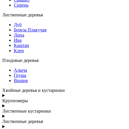
Сирень
Лиственные деревья
Дуб
Береза Плакучая
Липа
Ива
Каштан
Клен
Плодовые деревья
Алыча
Груша
Вишня
Хвойные деревья и кустарники
Крупномеры
Лиственные кустарники
Лиственные деревья