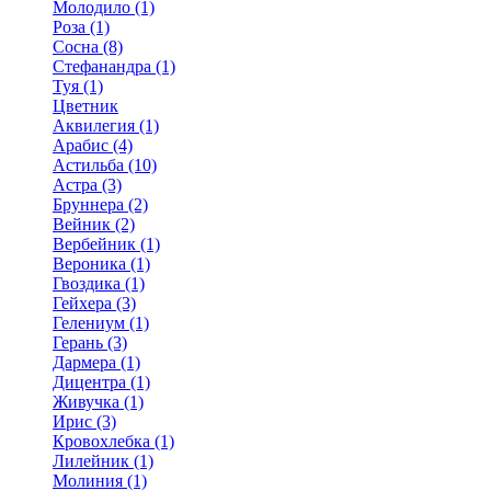
Молодило (1)
Роза (1)
Сосна (8)
Стефанандра (1)
Туя (1)
Цветник
Аквилегия (1)
Арабис (4)
Астильба (10)
Астра (3)
Бруннера (2)
Вейник (2)
Вербейник (1)
Вероника (1)
Гвоздика (1)
Гейхера (3)
Гелениум (1)
Герань (3)
Дармера (1)
Дицентра (1)
Живучка (1)
Ирис (3)
Кровохлебка (1)
Лилейник (1)
Молиния (1)