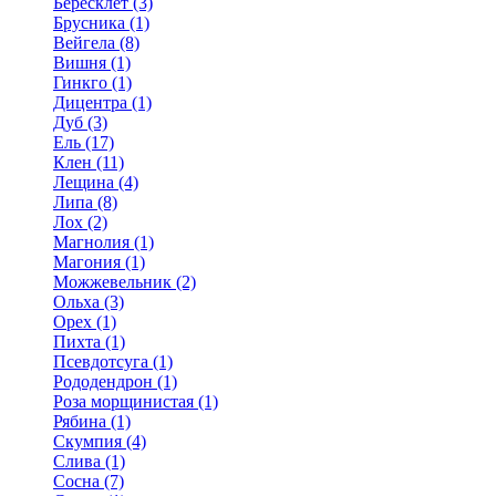
Бересклет (3)
Брусника (1)
Вейгела (8)
Вишня (1)
Гинкго (1)
Дицентра (1)
Дуб (3)
Ель (17)
Клен (11)
Лещина (4)
Липа (8)
Лох (2)
Магнолия (1)
Магония (1)
Можжевельник (2)
Ольха (3)
Орех (1)
Пихта (1)
Псевдотсуга (1)
Рододендрон (1)
Роза морщинистая (1)
Рябина (1)
Скумпия (4)
Слива (1)
Сосна (7)