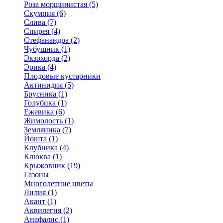
Роза морщинистая (5)
Скумпия (6)
Слива (7)
Спирея (4)
Стефанандра (2)
Чубушник (1)
Экзохорда (2)
Эрика (4)
Плодовые кустарники
Актинидия (5)
Брусника (1)
Голубика (1)
Ежевика (6)
Жимолость (1)
Земляника (7)
Йошта (1)
Клубника (4)
Клюква (1)
Крыжовник (19)
Газоны
Многолетние цветы
Лилия (1)
Акант (1)
Аквилегия (2)
Анафалис (1)