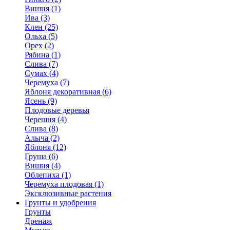
Вишня (1)
Ива (3)
Клен (25)
Ольха (5)
Орех (2)
Рябина (1)
Слива (7)
Сумах (4)
Черемуха (7)
Яблоня декоративная (6)
Ясень (9)
Плодовые деревья
Черешня (4)
Слива (8)
Алыча (2)
Яблоня (12)
Груша (6)
Вишня (4)
Облепиха (1)
Черемуха плодовая (1)
Эксклюзивные растения
Грунты и удобрения
Грунты
Дренаж