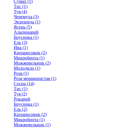
Сумах (1)
Тис (1)
Туя (4)
Черемуха (3)
Экзохорда (1)
Ясень (5)
Альпинарий
Брусника (1)
Ель (3)
Ива (1)
Кипарисовик (2)
Микробиота (1)
Можжевельник (2)
Молодило (1)
Роза (1)
Роза морщинистая (1)
Сосна (14)
Тис (1)
Туя (2)
Рокарий
Брусника (1)
Ель (2)
Кипарисовик (2)
Микробиота (1)
Можжевельник (1)