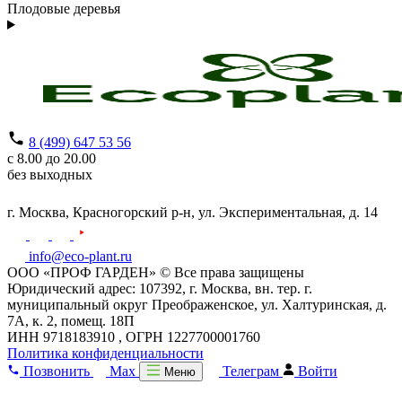
Плодовые деревья
8 (499) 647 53 56
с 8.00 до 20.00
без выходных
г. Москва,
Красногорский р-н,
ул. Экспериментальная, д. 14
info@eco-plant.ru
ООО «ПРОФ ГАРДЕН» © Все права защищены
Юридический адрес: 107392, г. Москва, вн. тер. г.
муниципальный округ Преображенское, ул. Халтуринская, д.
7А, к. 2, помещ. 18П
ИНН 9718183910 , ОГРН 1227700001760
Политика конфиденциальности
Позвонить
Max
Телеграм
Войти
Меню