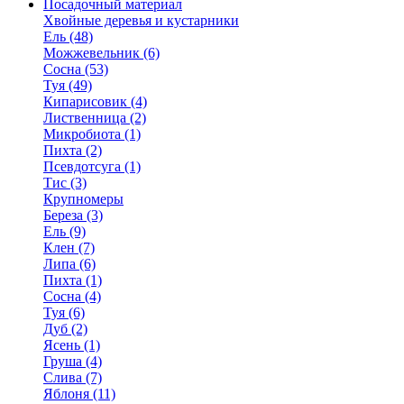
Посадочный материал
Хвойные деревья и кустарники
Ель (48)
Можжевельник (6)
Сосна (53)
Туя (49)
Кипарисовик (4)
Лиственница (2)
Микробиота (1)
Пихта (2)
Псевдотсуга (1)
Тис (3)
Крупномеры
Береза (3)
Ель (9)
Клен (7)
Липа (6)
Пихта (1)
Сосна (4)
Туя (6)
Дуб (2)
Ясень (1)
Груша (4)
Слива (7)
Яблоня (11)