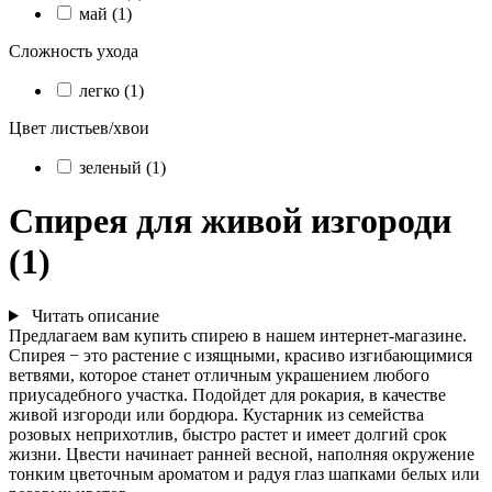
май (1)
Сложность ухода
легко (1)
Цвет листьев/хвои
зеленый (1)
Спирея для живой изгороди
(1)
Читать описание
Предлагаем вам купить спирею в нашем интернет-магазине.
Спирея − это растение с изящными, красиво изгибающимися
ветвями, которое станет отличным украшением любого
приусадебного участка. Подойдет для рокария, в качестве
живой изгороди или бордюра. Кустарник из семейства
розовых неприхотлив, быстро растет и имеет долгий срок
жизни. Цвести начинает ранней весной, наполняя окружение
тонким цветочным ароматом и радуя глаз шапками белых или