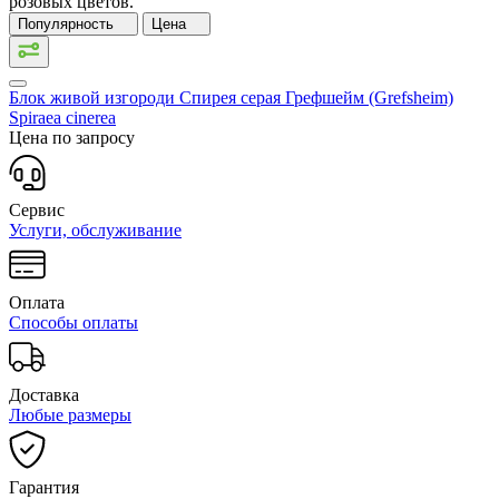
розовых цветов.
Популярность
Цена
Блок живой изгороди Спирея серая Грефшейм (Grefsheim)
Spiraea cinerea
Цена по запросу
Сервис
Услуги, обслуживание
Оплата
Способы оплаты
Доставка
Любые размеры
Гарантия