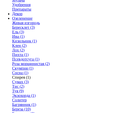
Мульча
Удобрения
Препараты
Декор
Озеленение
Живая изгородь
Бересклет (3)
Ель (3)
Ива (1)
Кизильник (1)
Клен (2)
Лох (2)
Пихта (1)
Псевдотсуга (1)
Роза морщинистая (2)
Скумпия (1)
Сосна (1)
Спирея (1)
Сумах (3)
Тис (2)
Туя (9)
Экзохорда (1)
Солитер
Багрянник (1)
Береза (10)