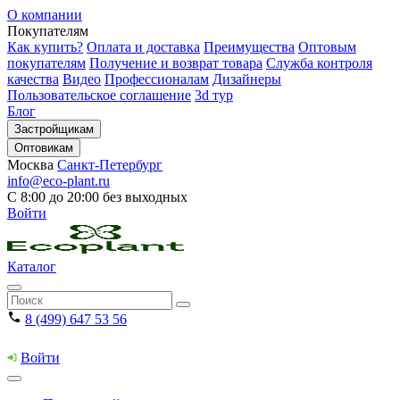
О компании
Покупателям
Как купить?
Оплата и доставка
Преимущества
Оптовым
покупателям
Получение и возврат товара
Служба контроля
качества
Видео
Профессионалам
Дизайнеры
Пользовательское соглашение
3d тур
Блог
Застройщикам
Оптовикам
Москва
Санкт-Петербург
info@eco-plant.ru
С 8:00 до 20:00 без выходных
Войти
Каталог
8 (499) 647 53 56
Войти