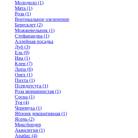
Молодило (1)
Мята (1)
Роза (1)
Вертикальное озеленение
Бересклет (2)
Можжевельник (1)
Стефанандра (1)
Аллейная посадка
Дуб (3)
Ель (9)
Ива (1)
Клен (7)
Липа (6)
Орех (1)
Пихта (1)
Псевдотсуга (1)
Роза морщинистая (1)
Сосна (1)
Туя (4)
Черемуха (1)
Яблоня декоративная (1)
Ясень (2)
Миксбордер
Аквилегия (1)
Арабис (4)