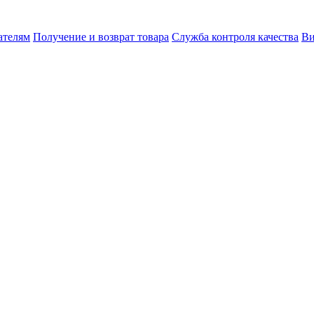
ателям
Получение и возврат товара
Служба контроля качества
Ви