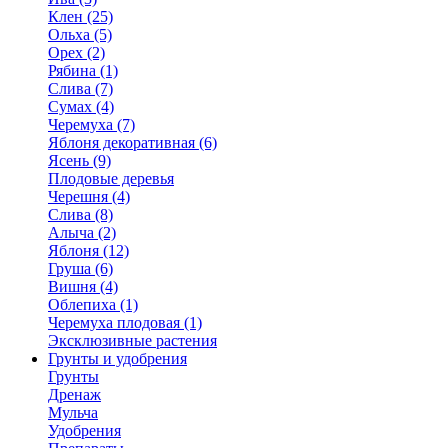
Клен (25)
Ольха (5)
Орех (2)
Рябина (1)
Слива (7)
Сумах (4)
Черемуха (7)
Яблоня декоративная (6)
Ясень (9)
Плодовые деревья
Черешня (4)
Слива (8)
Алыча (2)
Яблоня (12)
Груша (6)
Вишня (4)
Облепиха (1)
Черемуха плодовая (1)
Эксклюзивные растения
Грунты и удобрения
Грунты
Дренаж
Мульча
Удобрения