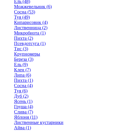
Ель (48)
Можжевельник (6)
Сосна (53)
Туя (49)
Кипарисовик (4)
Лиственница (2)
Микробиота (1)
Пихта (2)
Псевдотсуга (1)
Тис (3)
Крупномеры
Береза (3)
Ель (9)
Клен (7)
Липа (6)
Пихта (1)
Сосна (4)
Туя (6)
Дуб (2)
Ясень (1)
Груша (4)
Слива (7)
Яблоня (11)
Лиственные кустарники
Айва (1)