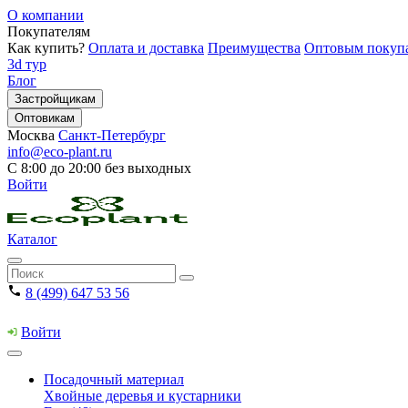
О компании
Покупателям
Как купить?
Оплата и доставка
Преимущества
Оптовым покуп
3d тур
Блог
Застройщикам
Оптовикам
Москва
Санкт-Петербург
info@eco-plant.ru
С 8:00 до 20:00 без выходных
Войти
Каталог
8 (499) 647 53 56
Войти
Посадочный материал
Хвойные деревья и кустарники