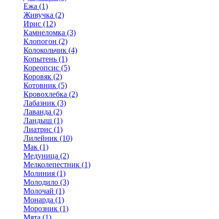
Ежа (1)
Живучка (2)
Ирис (12)
Камнеломка (3)
Клопогон (2)
Колокольчик (4)
Копытень (1)
Кореопсис (5)
Коровяк (2)
Котовник (5)
Кровохлебка (2)
Лабазник (3)
Лаванда (2)
Ландыш (1)
Лиатрис (1)
Лилейник (10)
Мак (1)
Медуница (2)
Мелколепестник (1)
Молиния (1)
Молодило (3)
Молочай (1)
Монарда (1)
Морозник (1)
Мята (1)