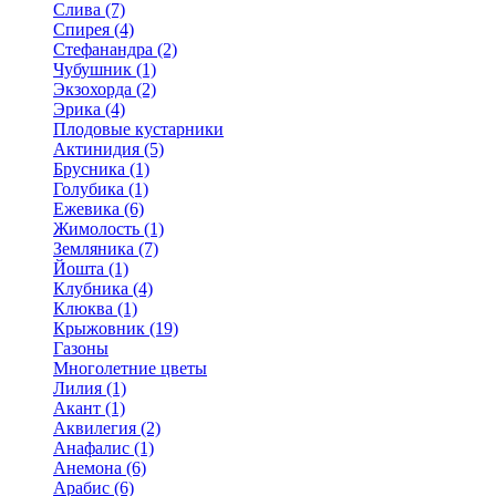
Слива (7)
Спирея (4)
Стефанандра (2)
Чубушник (1)
Экзохорда (2)
Эрика (4)
Плодовые кустарники
Актинидия (5)
Брусника (1)
Голубика (1)
Ежевика (6)
Жимолость (1)
Земляника (7)
Йошта (1)
Клубника (4)
Клюква (1)
Крыжовник (19)
Газоны
Многолетние цветы
Лилия (1)
Акант (1)
Аквилегия (2)
Анафалис (1)
Анемона (6)
Арабис (6)