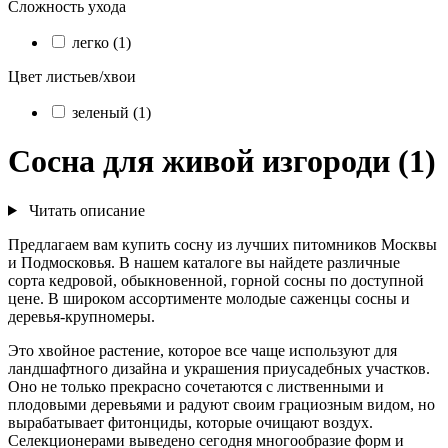
Сложность ухода
легко (1)
Цвет листьев/хвои
зеленый (1)
Сосна для живой изгороди (1)
Читать описание
Предлагаем вам купить сосну из лучших питомников Москвы
и Подмосковья. В нашем каталоге вы найдете различные
сорта кедровой, обыкновенной, горной сосны по доступной
цене. В широком ассортименте молодые саженцы сосны и
деревья-крупномеры.
Это хвойное растение, которое все чаще используют для
ландшафтного дизайна и украшения приусадебных участков.
Оно не только прекрасно сочетаются с лиственными и
плодовыми деревьями и радуют своим грациозным видом, но
вырабатывает фитонциды, которые очищают воздух.
Селекционерами выведено сегодня многообразие форм и