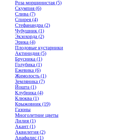
Роза морщинистая (5)
Скумпия (6)
Слива (7)
Спирея (4)
Стефанандра (2)
Чубушник (1)
Экзохорда (2)
Эрика (4)
Плодовые кустарники
Актинидия (5)
Брусника (1)
Голубика (1)
Ежевика (6)
Жимолость (1)
Земляника (7)
Йошта (1)
Клубника (4)
Клюква (1)
Крыжовник (19)
Газоны
Многолетние цветы
Лилия (1)
Акант (1)
Аквилегия (2)
Анафалис (1)