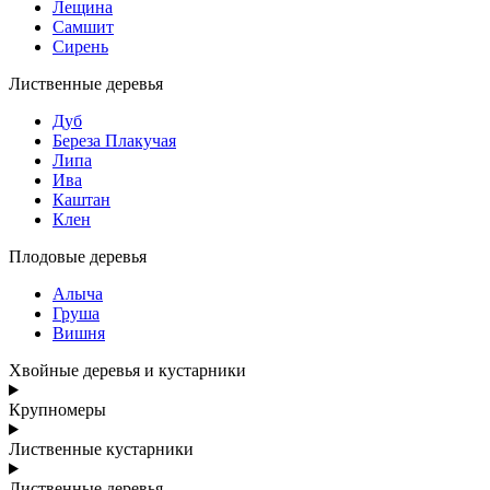
Лещина
Самшит
Сирень
Лиственные деревья
Дуб
Береза Плакучая
Липа
Ива
Каштан
Клен
Плодовые деревья
Алыча
Груша
Вишня
Хвойные деревья и кустарники
Крупномеры
Лиственные кустарники
Лиственные деревья