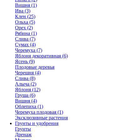
Вишня (1)
Ива (3)
Клен (25)
Ольха (5)
Орех (2)
Рябина (1)
Слива (7)
Сумах (4)
Черемуха (7)
Яблоня декоративная (6)
Ясень (9)
Плодовые деревья
Черешня (4)
Слива (8)
Алыча (2)
Яблоня (12)
Груша (6)
Вишня (4)
Облепиха (1)
Черемуха плодовая (1)
Эксклюзивные растения
Грунты и удобрения
Грунты
Дренаж