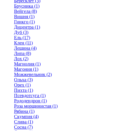
Бересклет (3)
Брусника (1)
Вейгела (8)
Вишня (1)
Гинкго (1)
Дицентра (1)
Дуб (3)
Ель (17)
Клен (11)
Лещина (4)
Липа (8)
Лох (2)
Магнолия (1)
Магония (1)
Можжевельник (2)
Ольха (3)
Орех (1)
Пихта (1)
Псевдотсуга (1)
Рододендрон (1)
Роза морщинистая (1)
Рябина (1)
Скумпия (4)
Слива (1)
Сосна (7)