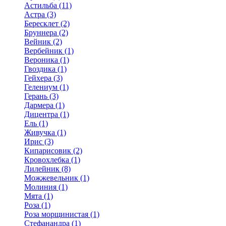
Астильба (11)
Астра (3)
Бересклет (2)
Бруннера (2)
Вейник (2)
Вербейник (1)
Вероника (1)
Гвоздика (1)
Гейхера (3)
Гелениум (1)
Герань (3)
Дармера (1)
Дицентра (1)
Ель (1)
Живучка (1)
Ирис (3)
Кипарисовик (2)
Кровохлебка (1)
Лилейник (8)
Можжевельник (1)
Молиния (1)
Мята (1)
Роза (1)
Роза морщинистая (1)
Стефанандра (1)