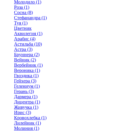
Молодило (1)
Роза (1)
Сосна (8)
Стефанандра (1)
Туя (1)
Цветник
Аквилегия (1)
Арабис (4)
Астильба (10)
Астра (3)
Бруннера (2)
Вейник (2)
Вербейник (1)
Вероника (1)
Гвоздика (1)
Гейхера (3)
Гелениум (1)
Герань (3)
Дармера (1)
Дицентра (1)
Живучка (1)
Ирис (3)
Кровохлебка (1)
Лилейник (1)
Молиния (1)