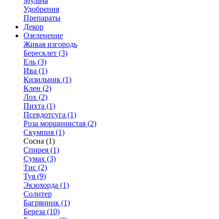
Мульча
Удобрения
Препараты
Декор
Озеленение
Живая изгородь
Бересклет (3)
Ель (3)
Ива (1)
Кизильник (1)
Клен (2)
Лох (2)
Пихта (1)
Псевдотсуга (1)
Роза морщинистая (2)
Скумпия (1)
Сосна (1)
Спирея (1)
Сумах (3)
Тис (2)
Туя (9)
Экзохорда (1)
Солитер
Багрянник (1)
Береза (10)