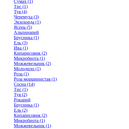
Сумах (1)
Тис (1)
Туя (4)
Черемуха (3)
Экзохорда (1)
Ясень (5)
Альпинарий
Брусника (1)
Ель (3)
Ива (1)
Кипарисовик (2)
Микробиота (1)
Можжевельник (2)
Молодило (1)
Роза (1)
Роза морщинистая (1)
Сосна (14)
Тис (1)
Туя (2)
Рокарий
Брусника (1)
Ель (2)
Кипарисовик (2)
Микробиота (1)
Можжевельник (1)