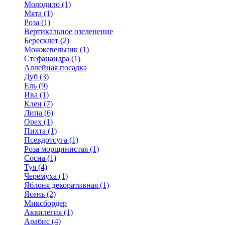
Молодило (1)
Мята (1)
Роза (1)
Вертикальное озеленение
Бересклет (2)
Можжевельник (1)
Стефанандра (1)
Аллейная посадка
Дуб (3)
Ель (9)
Ива (1)
Клен (7)
Липа (6)
Орех (1)
Пихта (1)
Псевдотсуга (1)
Роза морщинистая (1)
Сосна (1)
Туя (4)
Черемуха (1)
Яблоня декоративная (1)
Ясень (2)
Миксбордер
Аквилегия (1)
Арабис (4)