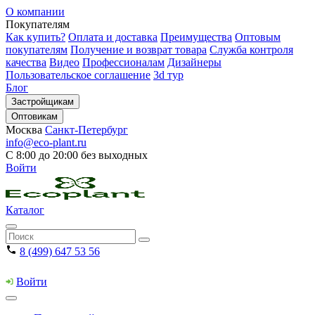
О компании
Покупателям
Как купить?
Оплата и доставка
Преимущества
Оптовым
покупателям
Получение и возврат товара
Служба контроля
качества
Видео
Профессионалам
Дизайнеры
Пользовательское соглашение
3d тур
Блог
Застройщикам
Оптовикам
Москва
Санкт-Петербург
info@eco-plant.ru
С 8:00 до 20:00 без выходных
Войти
Каталог
8 (499) 647 53 56
Войти