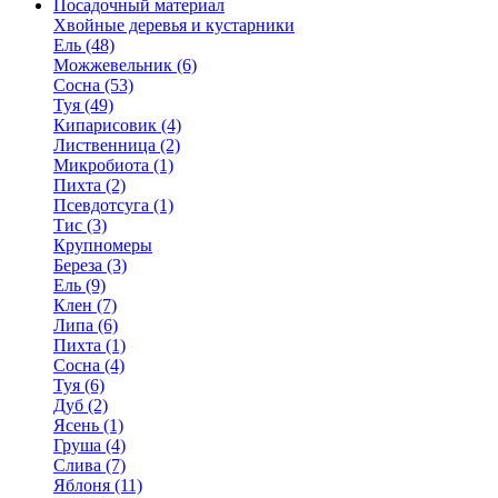
Посадочный материал
Хвойные деревья и кустарники
Ель (48)
Можжевельник (6)
Сосна (53)
Туя (49)
Кипарисовик (4)
Лиственница (2)
Микробиота (1)
Пихта (2)
Псевдотсуга (1)
Тис (3)
Крупномеры
Береза (3)
Ель (9)
Клен (7)
Липа (6)
Пихта (1)
Сосна (4)
Туя (6)
Дуб (2)
Ясень (1)
Груша (4)
Слива (7)
Яблоня (11)