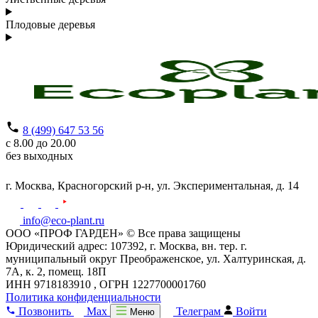
Плодовые деревья
8 (499) 647 53 56
с 8.00 до 20.00
без выходных
г. Москва,
Красногорский р-н,
ул. Экспериментальная, д. 14
info@eco-plant.ru
ООО «ПРОФ ГАРДЕН» © Все права защищены
Юридический адрес: 107392, г. Москва, вн. тер. г.
муниципальный округ Преображенское, ул. Халтуринская, д.
7А, к. 2, помещ. 18П
ИНН 9718183910 , ОГРН 1227700001760
Политика конфиденциальности
Позвонить
Max
Телеграм
Войти
Меню