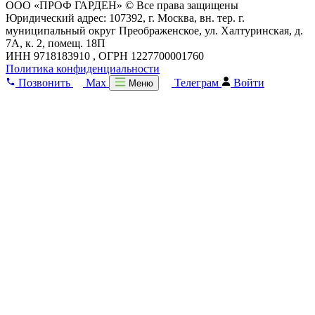
ООО «ПРОФ ГАРДЕН» © Все права защищены
Юридический адрес: 107392, г. Москва, вн. тер. г.
муниципальный округ Преображенское, ул. Халтуринская, д.
7А, к. 2, помещ. 18П
ИНН 9718183910 , ОГРН 1227700001760
Политика конфиденциальности
Позвонить
Max
Телеграм
Войти
Меню