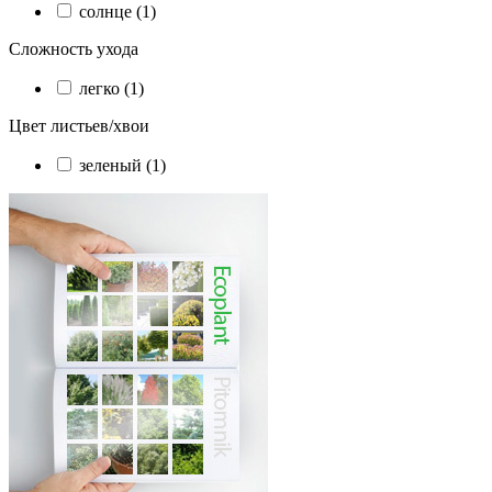
солнце (1)
Сложность ухода
легко (1)
Цвет листьев/хвои
зеленый (1)