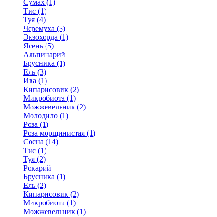
Сумах (1)
Тис (1)
Туя (4)
Черемуха (3)
Экзохорда (1)
Ясень (5)
Альпинарий
Брусника (1)
Ель (3)
Ива (1)
Кипарисовик (2)
Микробиота (1)
Можжевельник (2)
Молодило (1)
Роза (1)
Роза морщинистая (1)
Сосна (14)
Тис (1)
Туя (2)
Рокарий
Брусника (1)
Ель (2)
Кипарисовик (2)
Микробиота (1)
Можжевельник (1)