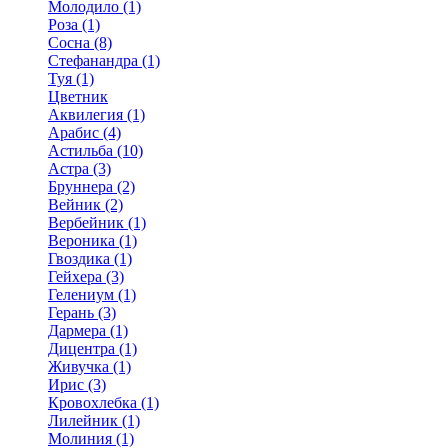
Молодило (1)
Роза (1)
Сосна (8)
Стефанандра (1)
Туя (1)
Цветник
Аквилегия (1)
Арабис (4)
Астильба (10)
Астра (3)
Бруннера (2)
Вейник (2)
Вербейник (1)
Вероника (1)
Гвоздика (1)
Гейхера (3)
Гелениум (1)
Герань (3)
Дармера (1)
Дицентра (1)
Живучка (1)
Ирис (3)
Кровохлебка (1)
Лилейник (1)
Молиния (1)