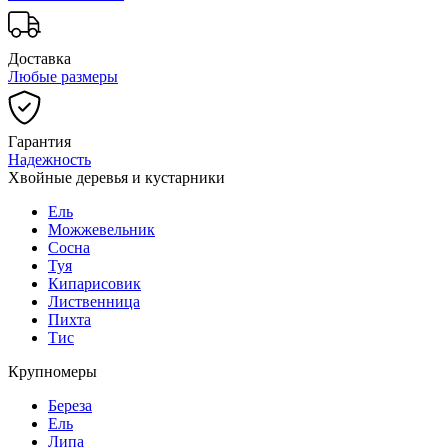
Доставка
Любые размеры
Гарантия
Надежность
Хвойные деревья и кустарники
Ель
Можжевельник
Сосна
Туя
Кипарисовик
Лиственница
Пихта
Тис
Крупномеры
Береза
Ель
Липа