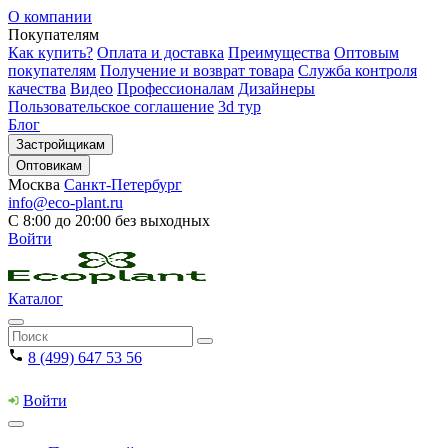
О компании
Покупателям
Как купить?
Оплата и доставка
Преимущества
Оптовым
покупателям
Получение и возврат товара
Служба контроля
качества
Видео
Профессионалам
Дизайнеры
Пользовательское соглашение
3d тур
Блог
Застройщикам
Оптовикам
Москва
Санкт-Петербург
info@eco-plant.ru
С 8:00 до 20:00 без выходных
Войти
Каталог
8 (499) 647 53 56
Войти