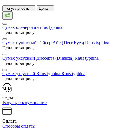
Популярность
Цена
Сумах оленерогий
rhus typhina
Цена по запросу
Сумах пушистый Тайгер Айс (Tiger Eyes)
Rhus typhina
Цена по запросу
Сумах уксусный Диссекта (Dissecta)
Rhus typhina
Цена по запросу
Сумах уксусный Rhus typhina
Rhus typhina
Цена по запросу
Сервис
Услуги, обслуживание
Оплата
Способы оплаты