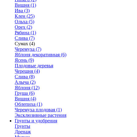
Вишня (1)
Ива (3)
Клен (25)
Ольха (5)
Орех (2)
Рябина (1)
Слива (7)
Сумах (4)
Черемуха (7)
Яблоня декоративная (6)
Ясень (9)
Плодовые деревья
Черешня (4)
Слива (8)
Алыча (2)
Яблоня (12)
Груша (6)
Вишня (4)
Облепиха (1)
Черемуха плодовая (1)
Эксклюзивные растения
Грунты и удобрения
Грунты
Дренаж