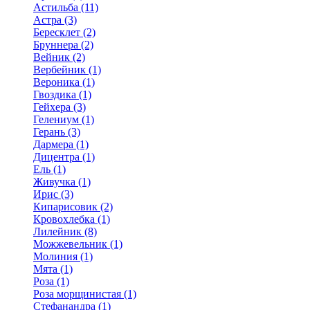
Астильба (11)
Астра (3)
Бересклет (2)
Бруннера (2)
Вейник (2)
Вербейник (1)
Вероника (1)
Гвоздика (1)
Гейхера (3)
Гелениум (1)
Герань (3)
Дармера (1)
Дицентра (1)
Ель (1)
Живучка (1)
Ирис (3)
Кипарисовик (2)
Кровохлебка (1)
Лилейник (8)
Можжевельник (1)
Молиния (1)
Мята (1)
Роза (1)
Роза морщинистая (1)
Стефанандра (1)