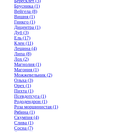
Бересклет (3)
Брусника (1)
Вейгела (8)
Вишня (1)
Гинкго (1)
Дицентра (1)
Дуб (3)
Ель (17)
Клен (11)
Лещина (4)
Липа (8)
Лох (2)
Магнолия (1)
Магония (1)
Можжевельник (2)
Ольха (3)
Орех (1)
Пихта (1)
Псевдотсуга (1)
Рододендрон (1)
Роза морщинистая (1)
Рябина (1)
Скумпия (4)
Слива (1)
Сосна (7)