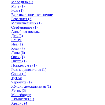
Молодило (1)
Мята (1)
Роза (1)
Вертикальное озеленение
Бересклет (2)
Можжевельник (1)
Стефанандра (1)
Аллейная посадка
Дуб (3)
Ель (9)
Ива (1)
Клен (7)
Липа (6)
Орех (1)
Пихта (1)
Псевдотсуга (1)
Роза морщинистая (1)
Сосна (1)
Туя (4)
Черемуха (1)
Яблоня декоративная (1)
Ясень (2)
Миксбордер
Аквилегия (1)
Арабис (4)