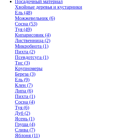
Посадочный материал
Хвойные деревья и кустарники
Ель (48)
Можжевельник (6)
Сосна (53)
Туя (49)
Кипарисовик (4)
Лиственница (2)
Микробиота (1)
Пихта (2)
Псевдотсуга (1)
Тис (3)
Крупномеры
Береза (3)
Ель (9)
Клен (7)
Липа (6)
Пихта (1)
Сосна (4)
Туя (6)
Дуб (2)
Ясень (1)
Груша (4)
Слива (7)
Яблоня (11)