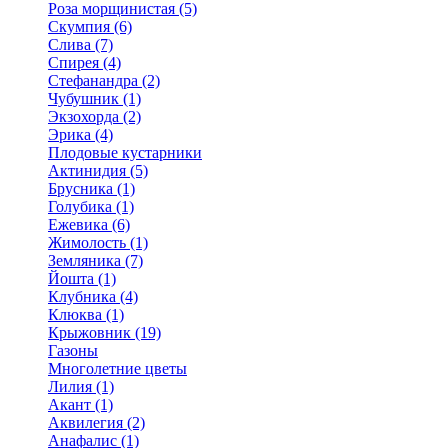
Роза морщинистая (5)
Скумпия (6)
Слива (7)
Спирея (4)
Стефанандра (2)
Чубушник (1)
Экзохорда (2)
Эрика (4)
Плодовые кустарники
Актинидия (5)
Брусника (1)
Голубика (1)
Ежевика (6)
Жимолость (1)
Земляника (7)
Йошта (1)
Клубника (4)
Клюква (1)
Крыжовник (19)
Газоны
Многолетние цветы
Лилия (1)
Акант (1)
Аквилегия (2)
Анафалис (1)