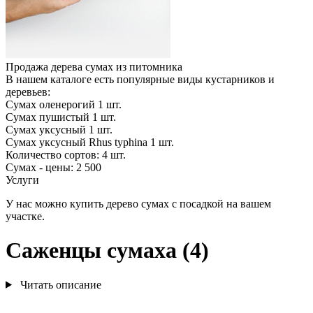
Продажа дерева сумах из питомника
В нашем каталоге есть популярные виды кустарников и
деревьев:
Сумах оленерогий
1
шт.
Сумах пушистый
1
шт.
Сумах уксусный
1
шт.
Сумах уксусный Rhus typhina
1
шт.
Количество сортов:
4
шт.
Сумах - цены: 2 500
Услуги
У нас можно купить дерево сумах с посадкой на вашем
участке.
Саженцы сумаха (4)
Читать описание