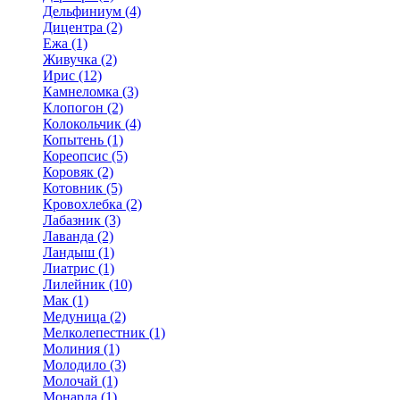
Дельфиниум (4)
Дицентра (2)
Ежа (1)
Живучка (2)
Ирис (12)
Камнеломка (3)
Клопогон (2)
Колокольчик (4)
Копытень (1)
Кореопсис (5)
Коровяк (2)
Котовник (5)
Кровохлебка (2)
Лабазник (3)
Лаванда (2)
Ландыш (1)
Лиатрис (1)
Лилейник (10)
Мак (1)
Медуница (2)
Мелколепестник (1)
Молиния (1)
Молодило (3)
Молочай (1)
Монарда (1)