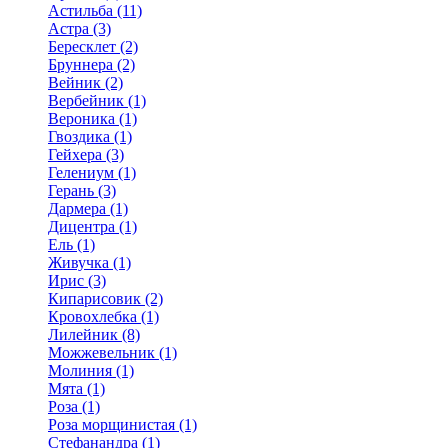
Астильба (11)
Астра (3)
Бересклет (2)
Бруннера (2)
Вейник (2)
Вербейник (1)
Вероника (1)
Гвоздика (1)
Гейхера (3)
Гелениум (1)
Герань (3)
Дармера (1)
Дицентра (1)
Ель (1)
Живучка (1)
Ирис (3)
Кипарисовик (2)
Кровохлебка (1)
Лилейник (8)
Можжевельник (1)
Молиния (1)
Мята (1)
Роза (1)
Роза морщинистая (1)
Стефанандра (1)