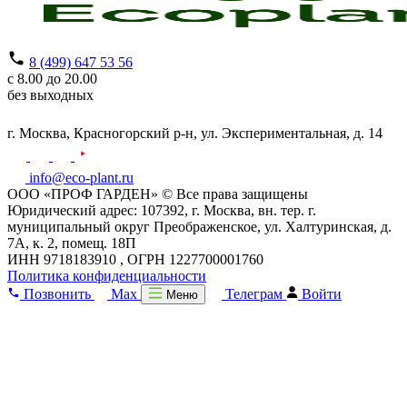
8 (499) 647 53 56
с 8.00 до 20.00
без выходных
г. Москва,
Красногорский р-н,
ул. Экспериментальная, д. 14
info@eco-plant.ru
ООО «ПРОФ ГАРДЕН» © Все права защищены
Юридический адрес: 107392, г. Москва, вн. тер. г.
муниципальный округ Преображенское, ул. Халтуринская, д.
7А, к. 2, помещ. 18П
ИНН 9718183910 , ОГРН 1227700001760
Политика конфиденциальности
Позвонить
Max
Телеграм
Войти
Меню