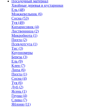
Посадочный материал
Хвойные деревья и кустарники
Ель (48)
Можжевельник (6)
Сосна (53)
Туя (49)
Кипарисовик (4)
Лиственница (2)
Микробиота (1)
Пихта (2)
Псевдотсуга (1)
Тис (3)
Крупномеры
Береза (3)
Ель (9)
Клен (7)
Липа (6)
Пихта (1)
Сосна (4)
Туя (6)
Дуб (2)
Ясень (1)
Груша (4)
Слива (7)
Яблоня (11)