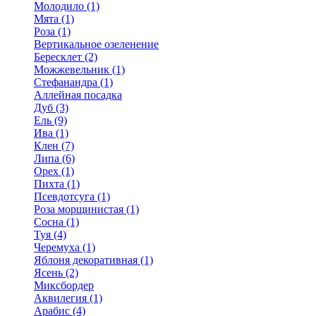
Молодило (1)
Мята (1)
Роза (1)
Вертикальное озеленение
Бересклет (2)
Можжевельник (1)
Стефанандра (1)
Аллейная посадка
Дуб (3)
Ель (9)
Ива (1)
Клен (7)
Липа (6)
Орех (1)
Пихта (1)
Псевдотсуга (1)
Роза морщинистая (1)
Сосна (1)
Туя (4)
Черемуха (1)
Яблоня декоративная (1)
Ясень (2)
Миксбордер
Аквилегия (1)
Арабис (4)