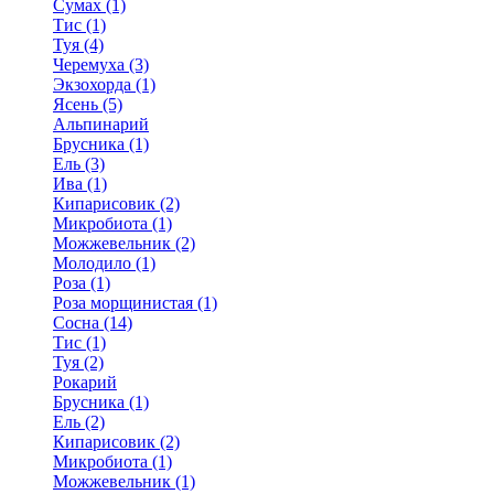
Сумах (1)
Тис (1)
Туя (4)
Черемуха (3)
Экзохорда (1)
Ясень (5)
Альпинарий
Брусника (1)
Ель (3)
Ива (1)
Кипарисовик (2)
Микробиота (1)
Можжевельник (2)
Молодило (1)
Роза (1)
Роза морщинистая (1)
Сосна (14)
Тис (1)
Туя (2)
Рокарий
Брусника (1)
Ель (2)
Кипарисовик (2)
Микробиота (1)
Можжевельник (1)