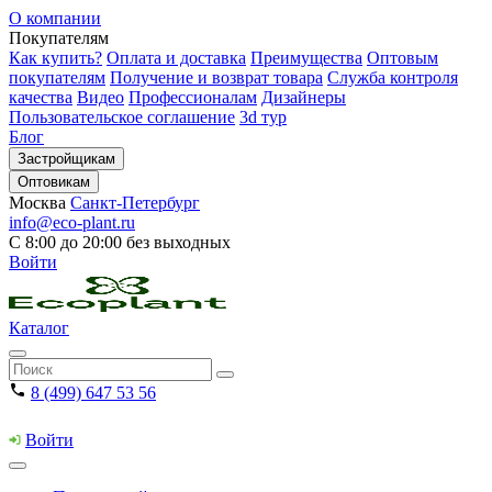
О компании
Покупателям
Как купить?
Оплата и доставка
Преимущества
Оптовым
покупателям
Получение и возврат товара
Служба контроля
качества
Видео
Профессионалам
Дизайнеры
Пользовательское соглашение
3d тур
Блог
Застройщикам
Оптовикам
Москва
Санкт-Петербург
info@eco-plant.ru
С 8:00 до 20:00 без выходных
Войти
Каталог
8 (499) 647 53 56
Войти