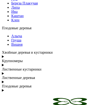
Береза Плакучая
Липа
Ива
Каштан
Клен
Плодовые деревья
Алыча
Груша
Вишня
Хвойные деревья и кустарники
Крупномеры
Лиственные кустарники
Лиственные деревья
Плодовые деревья