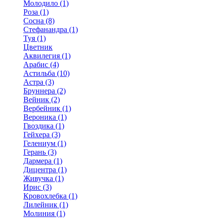
Молодило (1)
Роза (1)
Сосна (8)
Стефанандра (1)
Туя (1)
Цветник
Аквилегия (1)
Арабис (4)
Астильба (10)
Астра (3)
Бруннера (2)
Вейник (2)
Вербейник (1)
Вероника (1)
Гвоздика (1)
Гейхера (3)
Гелениум (1)
Герань (3)
Дармера (1)
Дицентра (1)
Живучка (1)
Ирис (3)
Кровохлебка (1)
Лилейник (1)
Молиния (1)