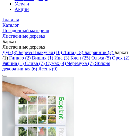
Услуги
Акции
Главная
Каталог
Посадочный материал
Лиственные деревья
Бархат
Лиственные деревья
Дуб (8)
Береза Плакучая (16)
Липа (18)
Багрянник (2)
Бархат
(1)
Гинкго (2)
Вишня (1)
Ива (3)
Клен (25)
Ольха (5)
Орех (2)
Рябина (1)
Слива (7)
Сумах (4)
Черемуха (7)
Яблоня
декоративная (6)
Ясень (9)