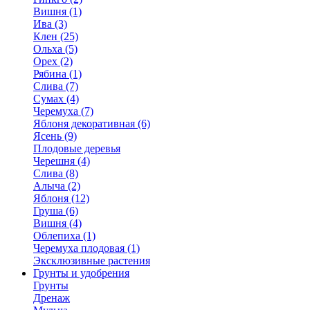
Вишня (1)
Ива (3)
Клен (25)
Ольха (5)
Орех (2)
Рябина (1)
Слива (7)
Сумах (4)
Черемуха (7)
Яблоня декоративная (6)
Ясень (9)
Плодовые деревья
Черешня (4)
Слива (8)
Алыча (2)
Яблоня (12)
Груша (6)
Вишня (4)
Облепиха (1)
Черемуха плодовая (1)
Эксклюзивные растения
Грунты и удобрения
Грунты
Дренаж