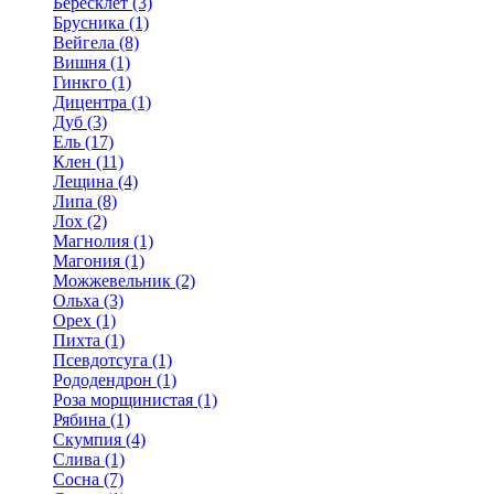
Бересклет (3)
Брусника (1)
Вейгела (8)
Вишня (1)
Гинкго (1)
Дицентра (1)
Дуб (3)
Ель (17)
Клен (11)
Лещина (4)
Липа (8)
Лох (2)
Магнолия (1)
Магония (1)
Можжевельник (2)
Ольха (3)
Орех (1)
Пихта (1)
Псевдотсуга (1)
Рододендрон (1)
Роза морщинистая (1)
Рябина (1)
Скумпия (4)
Слива (1)
Сосна (7)