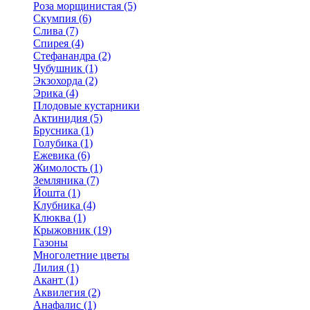
Роза морщинистая (5)
Скумпия (6)
Слива (7)
Спирея (4)
Стефанандра (2)
Чубушник (1)
Экзохорда (2)
Эрика (4)
Плодовые кустарники
Актинидия (5)
Брусника (1)
Голубика (1)
Ежевика (6)
Жимолость (1)
Земляника (7)
Йошта (1)
Клубника (4)
Клюква (1)
Крыжовник (19)
Газоны
Многолетние цветы
Лилия (1)
Акант (1)
Аквилегия (2)
Анафалис (1)