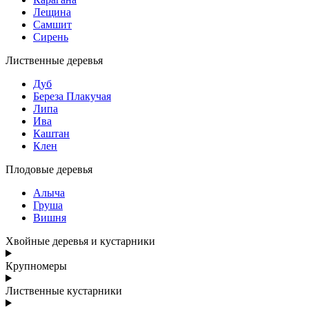
Лещина
Самшит
Сирень
Лиственные деревья
Дуб
Береза Плакучая
Липа
Ива
Каштан
Клен
Плодовые деревья
Алыча
Груша
Вишня
Хвойные деревья и кустарники
Крупномеры
Лиственные кустарники