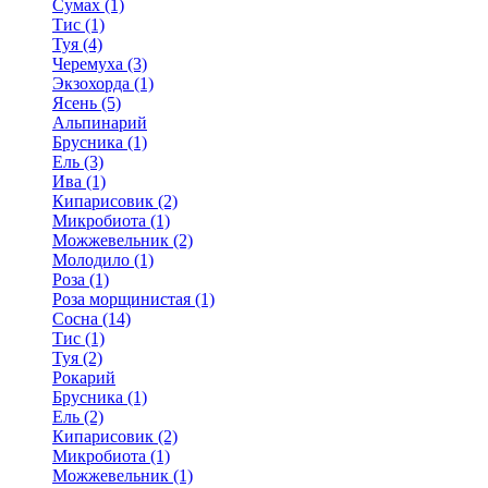
Сумах (1)
Тис (1)
Туя (4)
Черемуха (3)
Экзохорда (1)
Ясень (5)
Альпинарий
Брусника (1)
Ель (3)
Ива (1)
Кипарисовик (2)
Микробиота (1)
Можжевельник (2)
Молодило (1)
Роза (1)
Роза морщинистая (1)
Сосна (14)
Тис (1)
Туя (2)
Рокарий
Брусника (1)
Ель (2)
Кипарисовик (2)
Микробиота (1)
Можжевельник (1)