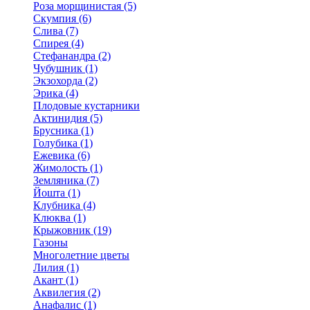
Роза морщинистая (5)
Скумпия (6)
Слива (7)
Спирея (4)
Стефанандра (2)
Чубушник (1)
Экзохорда (2)
Эрика (4)
Плодовые кустарники
Актинидия (5)
Брусника (1)
Голубика (1)
Ежевика (6)
Жимолость (1)
Земляника (7)
Йошта (1)
Клубника (4)
Клюква (1)
Крыжовник (19)
Газоны
Многолетние цветы
Лилия (1)
Акант (1)
Аквилегия (2)
Анафалис (1)