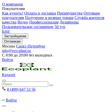
О компании
Покупателям
Как купить?
Оплата и доставка
Преимущества
Оптовым
покупателям
Получение и возврат товара
Служба контроля
качества
Видео
Профессионалам
Дизайнеры
Пользовательское соглашение
3d тур
Блог
Застройщикам
Оптовикам
Москва
Санкт-Петербург
info@eco-plant.ru
С 8:00 до 20:00 без выходных
Войти
Каталог
8 (499) 647 53 56
Войти