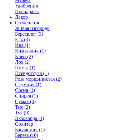
Мульча
Удобрения
Препараты
Декор
Озеленение
Живая изгородь
Бересклет (3)
Ель (3)
Ива (1)
Кизильник (1)
Клен (2)
Лох (2)
Пихта (1)
Псевдотсуга (1)
Роза морщинистая (2)
Скумпия (1)
Сосна (1)
Спирея (1)
Сумах (3)
Тис (2)
Туя (9)
Экзохорда (1)
Солитер
Багрянник (1)
Береза (10)