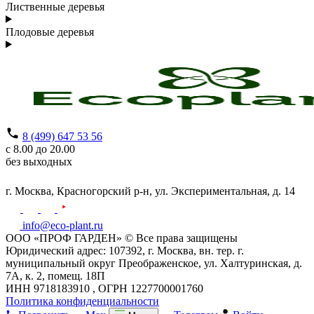
Лиственные деревья
Плодовые деревья
8 (499) 647 53 56
с 8.00 до 20.00
без выходных
г. Москва,
Красногорский р-н,
ул. Экспериментальная, д. 14
info@eco-plant.ru
ООО «ПРОФ ГАРДЕН» © Все права защищены
Юридический адрес: 107392, г. Москва, вн. тер. г.
муниципальный округ Преображенское, ул. Халтуринская, д.
7А, к. 2, помещ. 18П
ИНН 9718183910 , ОГРН 1227700001760
Политика конфиденциальности