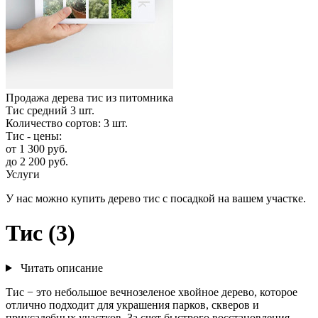
Продажа дерева тис из питомника
Тис средний
3
шт.
Количество сортов:
3
шт.
Тис - цены:
от
1 300
руб.
до
2 200
руб.
Услуги
У нас можно купить дерево тис с посадкой на вашем участке.
Тис (3)
Читать описание
Тис − это небольшое вечнозеленое хвойное дерево, которое
отлично подходит для украшения парков, скверов и
приусадебных участков. За счет быстрого восстановления