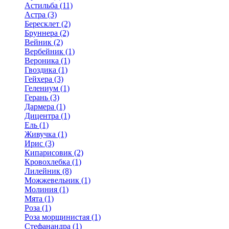
Астильба (11)
Астра (3)
Бересклет (2)
Бруннера (2)
Вейник (2)
Вербейник (1)
Вероника (1)
Гвоздика (1)
Гейхера (3)
Гелениум (1)
Герань (3)
Дармера (1)
Дицентра (1)
Ель (1)
Живучка (1)
Ирис (3)
Кипарисовик (2)
Кровохлебка (1)
Лилейник (8)
Можжевельник (1)
Молиния (1)
Мята (1)
Роза (1)
Роза морщинистая (1)
Стефанандра (1)