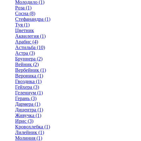
Молодило (1)
Роза (1)
Сосна (8)
Стефанандра (1)
Туя (1)
Цветник
Аквилегия (1)
Арабис (4)
Астильба (10)
Астра (3)
Бруннера (2)
Вейник (2)
Вербейник (1)
Вероника (1)
Гвоздика (1)
Гейхера (3)
Гелениум (1)
Герань (3)
Дармера (1)
Дицентра (1)
Живучка (1)
Ирис (3)
Кровохлебка (1)
Лилейник (1)
Молиния (1)