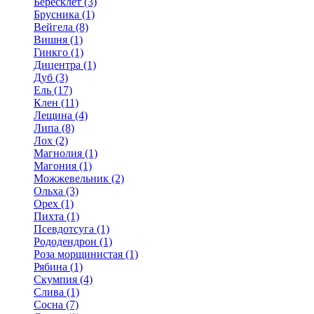
Бересклет (3)
Брусника (1)
Вейгела (8)
Вишня (1)
Гинкго (1)
Дицентра (1)
Дуб (3)
Ель (17)
Клен (11)
Лещина (4)
Липа (8)
Лох (2)
Магнолия (1)
Магония (1)
Можжевельник (2)
Ольха (3)
Орех (1)
Пихта (1)
Псевдотсуга (1)
Рододендрон (1)
Роза морщинистая (1)
Рябина (1)
Скумпия (4)
Слива (1)
Сосна (7)