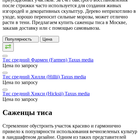
после стрижки часто используется для создания живых
изгородей и декоративных скульптур. Дерево неприхотливо в
уходе, хорошо переносит сильные морозы, может отлично
расти в тени. Предлагаем купить саженцы тиса в Москве,
заказав доставку или с помощью самовывоза.
Популярность
Цена
Тис средний Фармен (Farmen)
Taxus media
Цена по запросу
Тис средний Хилли (Hillii)
Taxus media
Цена по запросу
Тис средний Хикси (Hicksii)
Taxus media
Цена по запросу
Саженцы тиса
Стремление обустроить участок красиво и гармонично
привело к популярности использования вечнозеленых культур
в ландшафтном дизайне. Одним из таких представителей