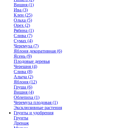
Вишня (1)
Ива (3)
Клен (25)
Ольха (5)
Орех (2)
Рябина (1)
Слива (7)
Сумах (4)
Черемуха (7)
Яблоня декоративная (6)
Ясень (9)
Плодовые деревья
Черешня (4)
Слива (8)
Алыча (2)
Яблоня (12)
Груша (6)
Вишня (4)
Облепиха (1)
Черемуха плодовая (1)
Эксклюзивные растения
Грунты и удобрения
Грунты
Дренаж