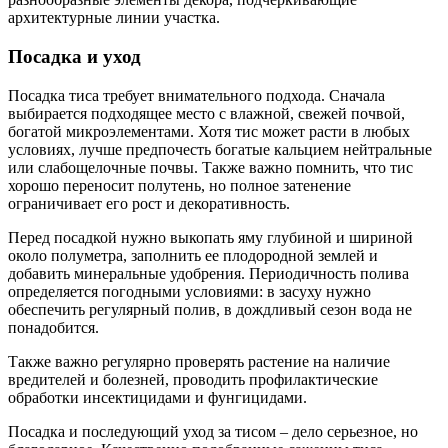
архитектурные линии участка.
Посадка и уход
Посадка тиса требует внимательного подхода. Сначала
выбирается подходящее место с влажной, свежей почвой,
богатой микроэлементами. Хотя тис может расти в любых
условиях, лучше предпочесть богатые кальцием нейтральные
или слабощелочные почвы. Также важно помнить, что тис
хорошо переносит полутень, но полное затенение
ограничивает его рост и декоративность.
Перед посадкой нужно выкопать яму глубиной и шириной
около полуметра, заполнить ее плодородной землей и
добавить минеральные удобрения. Периодичность полива
определяется погодными условиями: в засуху нужно
обеспечить регулярный полив, в дождливый сезон вода не
понадобится.
Также важно регулярно проверять растение на наличие
вредителей и болезней, проводить профилактические
обработки инсектицидами и фунгицидами.
Посадка и последующий уход за тисом – дело серьезное, но