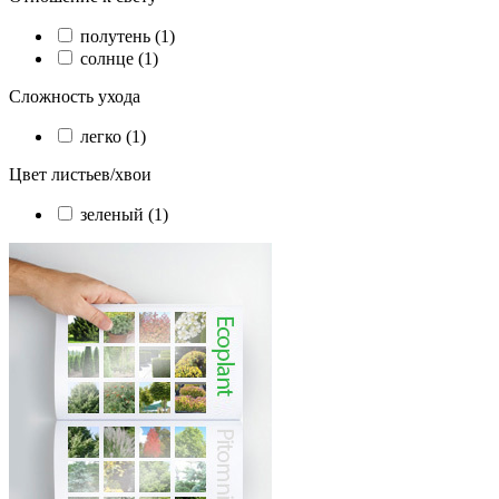
полутень (1)
солнце (1)
Сложность ухода
легко (1)
Цвет листьев/хвои
зеленый (1)