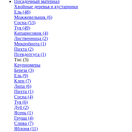
Посадочный материал
Хвойные деревья и кустарники
Ель (48)
Можжевельник (6)
Сосна (53)
Туя (49)
Кипарисовик (4)
Лиственница (2)
Микробиота (1)
Пихта (2)
Псевдотсуга (1)
Тис (3)
Крупномеры
Береза (3)
Ель (9)
Клен (7)
Липа (6)
Пихта (1)
Сосна (4)
Туя (6)
Дуб (2)
Ясень (1)
Груша (4)
Слива (7)
Яблоня (11)