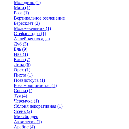
Молодило (1)
Мята (1)
Роза (1)
Вертикальное озеленение
Бересклет (2)
Можжевельник (1)
Стефанандра (1)
Аллейная посадка
Дуб (3)
Ель (9)
Ива (1)
Клен (7)
Липа (6)
Орех (1)
Пихта (1)
Псевдотсуга (1)
Роза морщинистая (1)
Сосна (1)
Туя (4)
Черемуха (1)
Яблоня декоративная (1)
Ясень (2)
Миксбордер
Аквилегия (1)
Арабис (4)