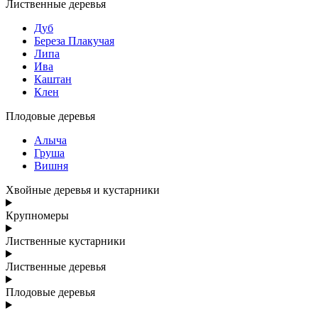
Лиственные деревья
Дуб
Береза Плакучая
Липа
Ива
Каштан
Клен
Плодовые деревья
Алыча
Груша
Вишня
Хвойные деревья и кустарники
Крупномеры
Лиственные кустарники
Лиственные деревья
Плодовые деревья