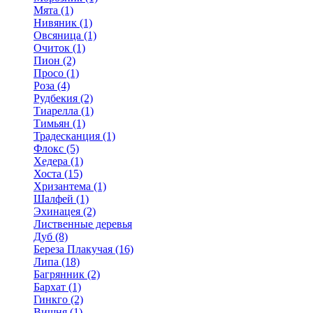
Мята (1)
Нивяник (1)
Овсяница (1)
Очиток (1)
Пион (2)
Просо (1)
Роза (4)
Рудбекия (2)
Тиарелла (1)
Тимьян (1)
Традесканция (1)
Флокс (5)
Хедера (1)
Хоста (15)
Хризантема (1)
Шалфей (1)
Эхинацея (2)
Лиственные деревья
Дуб (8)
Береза Плакучая (16)
Липа (18)
Багрянник (2)
Бархат (1)
Гинкго (2)
Вишня (1)