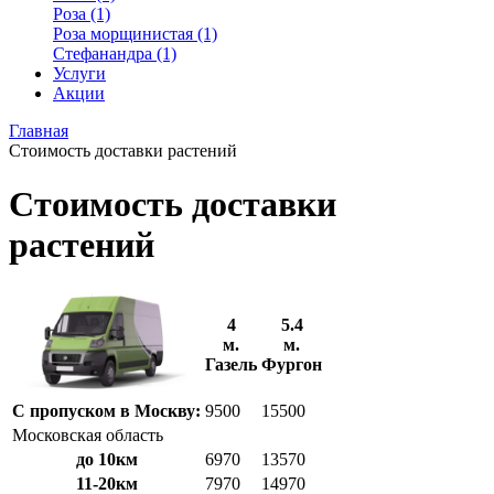
Роза (1)
Роза морщинистая (1)
Стефанандра (1)
Услуги
Акции
Главная
Стоимость доставки растений
Стоимость доставки
растений
4
5.4
м.
м.
Газель
Фургон
С пропуском в Москву:
9500
15500
Московская область
до 10км
6970
13570
11-20км
7970
14970