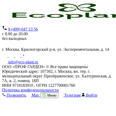
8 (499) 647 53 56
с 8.00 до 20.00
без выходных
г. Москва,
Красногорский р-н,
ул. Экспериментальная, д. 14
info@eco-plant.ru
ООО «ПРОФ ГАРДЕН» © Все права защищены
Юридический адрес: 107392, г. Москва, вн. тер. г.
муниципальный округ Преображенское, ул. Халтуринская, д.
7А, к. 2, помещ. 18П
ИНН 9718183910 , ОГРН 1227700001760
Политика конфиденциальности
Позвонить
Max
Телеграм
Войти
Меню