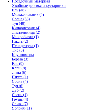
Посадочный материал
Хвойные деревья и кустарники
Ель (48)
Можжевельник (5)
Сосна (53)
Туя (49)
Кипарисовик (4)
Лиственница (2)
Микробиота (1)
Пихта (2)
Псевдотсуга (1)
Тис (3)
Крупномеры
Береза (3)
Ель (9)
Клен (8)
Липа (6)
Пихта (1)
Сосна (4)
Туя (6)
Дуб (2)
Ясень (1)
Груша (4)
Слива (7)
Яблоня (11)