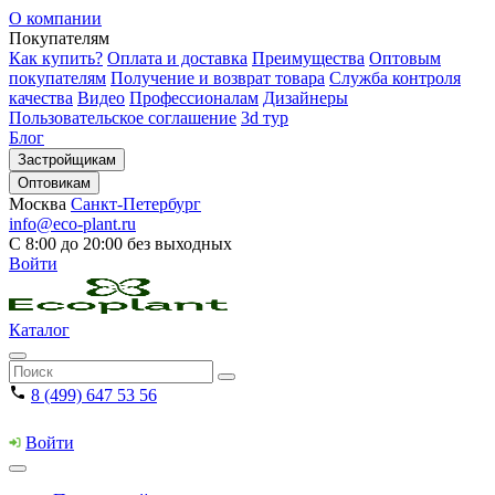
О компании
Покупателям
Как купить?
Оплата и доставка
Преимущества
Оптовым
покупателям
Получение и возврат товара
Служба контроля
качества
Видео
Профессионалам
Дизайнеры
Пользовательское соглашение
3d тур
Блог
Застройщикам
Оптовикам
Москва
Санкт-Петербург
info@eco-plant.ru
С 8:00 до 20:00 без выходных
Войти
Каталог
8 (499) 647 53 56
Войти