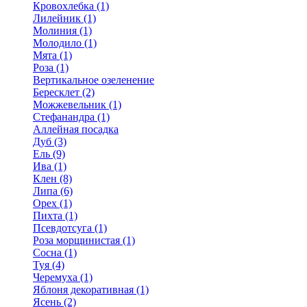
Кровохлебка (1)
Лилейник (1)
Молиния (1)
Молодило (1)
Мята (1)
Роза (1)
Вертикальное озеленение
Бересклет (2)
Можжевельник (1)
Стефанандра (1)
Аллейная посадка
Дуб (3)
Ель (9)
Ива (1)
Клен (8)
Липа (6)
Орех (1)
Пихта (1)
Псевдотсуга (1)
Роза морщинистая (1)
Сосна (1)
Туя (4)
Черемуха (1)
Яблоня декоративная (1)
Ясень (2)