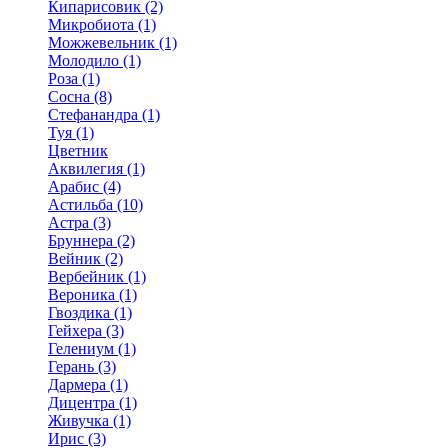
Кипарисовик (2)
Микробиота (1)
Можжевельник (1)
Молодило (1)
Роза (1)
Сосна (8)
Стефанандра (1)
Туя (1)
Цветник
Аквилегия (1)
Арабис (4)
Астильба (10)
Астра (3)
Бруннера (2)
Вейник (2)
Вербейник (1)
Вероника (1)
Гвоздика (1)
Гейхера (3)
Гелениум (1)
Герань (3)
Дармера (1)
Дицентра (1)
Живучка (1)
Ирис (3)