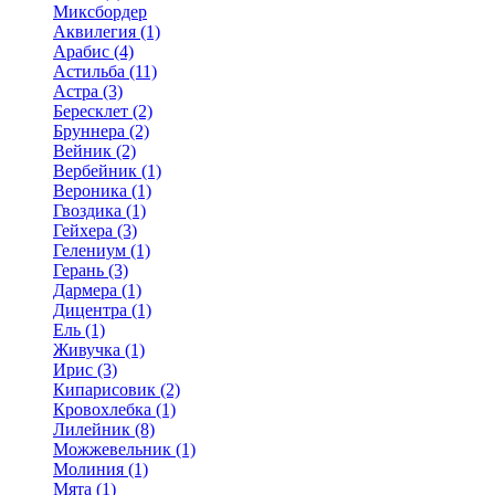
Миксбордер
Аквилегия (1)
Арабис (4)
Астильба (11)
Астра (3)
Бересклет (2)
Бруннера (2)
Вейник (2)
Вербейник (1)
Вероника (1)
Гвоздика (1)
Гейхера (3)
Гелениум (1)
Герань (3)
Дармера (1)
Дицентра (1)
Ель (1)
Живучка (1)
Ирис (3)
Кипарисовик (2)
Кровохлебка (1)
Лилейник (8)
Можжевельник (1)
Молиния (1)
Мята (1)