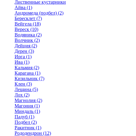
Лиственные кустарники
Айва (1)
Андромеда (подбел) (2)
Бересклет (7)
Вейгела (18)
Вереск (10)
Водяника (2)
Волчник (2)
Дейция (2)
Дерен (3)
Ирга (1)
Ива (1)
Кальмия (2)
Карагана (1)
Кизильник (7)
Клен (3)
Лещина (5)
Лох (2)
Магнолия (2)
Магония (1)
Миндаль (1)
Падуб (1)
Подбел (2)
Ракитник (1)
Рододендрон (12)