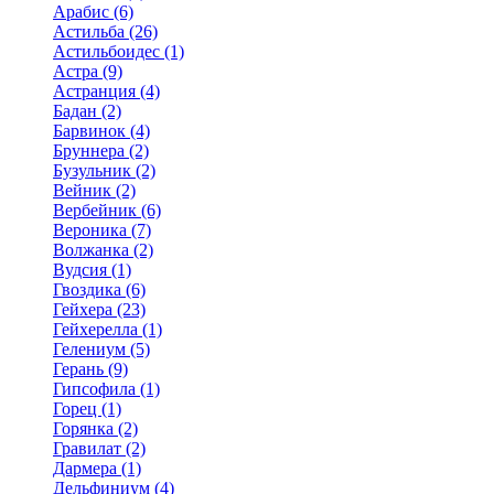
Арабис (6)
Астильба (26)
Астильбоидес (1)
Астра (9)
Астранция (4)
Бадан (2)
Барвинок (4)
Бруннера (2)
Бузульник (2)
Вейник (2)
Вербейник (6)
Вероника (7)
Волжанка (2)
Вудсия (1)
Гвоздика (6)
Гейхера (23)
Гейхерелла (1)
Гелениум (5)
Герань (9)
Гипсофила (1)
Горец (1)
Горянка (2)
Гравилат (2)
Дармера (1)
Дельфиниум (4)