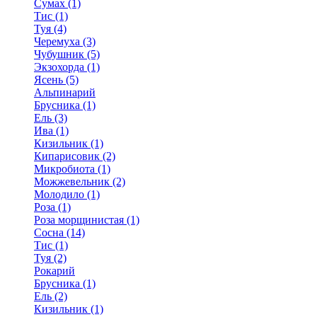
Сумах (1)
Тис (1)
Туя (4)
Черемуха (3)
Чубушник (5)
Экзохорда (1)
Ясень (5)
Альпинарий
Брусника (1)
Ель (3)
Ива (1)
Кизильник (1)
Кипарисовик (2)
Микробиота (1)
Можжевельник (2)
Молодило (1)
Роза (1)
Роза морщинистая (1)
Сосна (14)
Тис (1)
Туя (2)
Рокарий
Брусника (1)
Ель (2)
Кизильник (1)