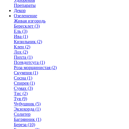
Удобрения
Препараты
Декор
Озеленение
Живая изгородь
Бересклет (3)
Ель (3)
Ива (1)
Кизильник (2)
Клен (2)
Лох (2)
Пихта (1)
Псевдотсуга (1)
Роза морщинистая (2)
Скумпия (1)
Сосна (1)
Спирея (1)
Сумах (3)
Тис (2)
Туя (9)
Чубушник (5)
Экзохорда (1)
Солитер
Багрянник (1)
Береза (10)