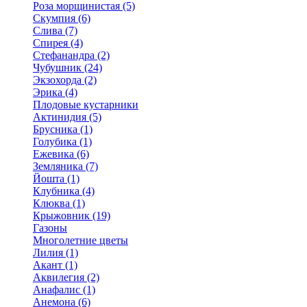
Роза морщинистая (5)
Скумпия (6)
Слива (7)
Спирея (4)
Стефанандра (2)
Чубушник (24)
Экзохорда (2)
Эрика (4)
Плодовые кустарники
Актинидия (5)
Брусника (1)
Голубика (1)
Ежевика (6)
Земляника (7)
Йошта (1)
Клубника (4)
Клюква (1)
Крыжовник (19)
Газоны
Многолетние цветы
Лилия (1)
Акант (1)
Аквилегия (2)
Анафалис (1)
Анемона (6)