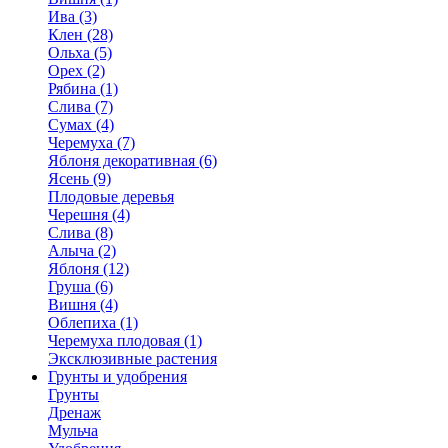
Ива (3)
Клен (28)
Ольха (5)
Орех (2)
Рябина (1)
Слива (7)
Сумах (4)
Черемуха (7)
Яблоня декоративная (6)
Ясень (9)
Плодовые деревья
Черешня (4)
Слива (8)
Алыча (2)
Яблоня (12)
Груша (6)
Вишня (4)
Облепиха (1)
Черемуха плодовая (1)
Эксклюзивные растения
Грунты и удобрения
Грунты
Дренаж
Мульча