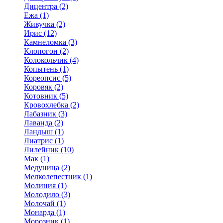
Дицентра (2)
Ежа (1)
Живучка (2)
Ирис (12)
Камнеломка (3)
Клопогон (2)
Колокольчик (4)
Копытень (1)
Кореопсис (5)
Коровяк (2)
Котовник (5)
Кровохлебка (2)
Лабазник (3)
Лаванда (2)
Ландыш (1)
Лиатрис (1)
Лилейник (10)
Мак (1)
Медуница (2)
Мелколепестник (1)
Молиния (1)
Молодило (3)
Молочай (1)
Монарда (1)
Морозник (1)