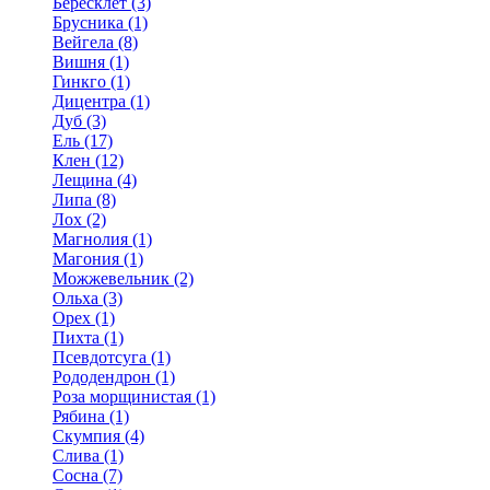
Бересклет (3)
Брусника (1)
Вейгела (8)
Вишня (1)
Гинкго (1)
Дицентра (1)
Дуб (3)
Ель (17)
Клен (12)
Лещина (4)
Липа (8)
Лох (2)
Магнолия (1)
Магония (1)
Можжевельник (2)
Ольха (3)
Орех (1)
Пихта (1)
Псевдотсуга (1)
Рододендрон (1)
Роза морщинистая (1)
Рябина (1)
Скумпия (4)
Слива (1)
Сосна (7)