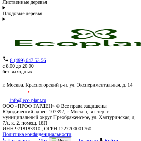
Лиственные деревья
Плодовые деревья
8 (499) 647 53 56
с 8.00 до 20.00
без выходных
г. Москва,
Красногорский р-н,
ул. Экспериментальная, д. 14
info@eco-plant.ru
ООО «ПРОФ ГАРДЕН» © Все права защищены
Юридический адрес: 107392, г. Москва, вн. тер. г.
муниципальный округ Преображенское, ул. Халтуринская, д.
7А, к. 2, помещ. 18П
ИНН 9718183910 , ОГРН 1227700001760
Политика конфиденциальности
Позвонить
Max
Телеграм
Войти
Меню