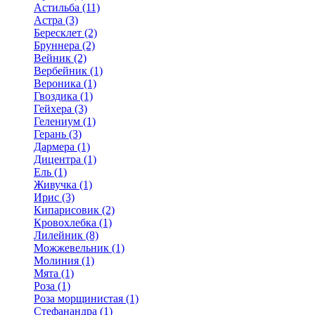
Астильба (11)
Астра (3)
Бересклет (2)
Бруннера (2)
Вейник (2)
Вербейник (1)
Вероника (1)
Гвоздика (1)
Гейхера (3)
Гелениум (1)
Герань (3)
Дармера (1)
Дицентра (1)
Ель (1)
Живучка (1)
Ирис (3)
Кипарисовик (2)
Кровохлебка (1)
Лилейник (8)
Можжевельник (1)
Молиния (1)
Мята (1)
Роза (1)
Роза морщинистая (1)
Стефанандра (1)