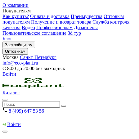
О компании
Покупателям
Как купить?
Оплата и доставка
Преимущества
Оптовым
покупателям
Получение и возврат товара
Служба контроля
качества
Видео
Профессионалам
Дизайнеры
Пользовательское соглашение
3d тур
Блог
Застройщикам
Оптовикам
Москва
Санкт-Петербург
info@eco-plant.ru
С 8:00 до 20:00 без выходных
Войти
Каталог
8 (499) 647 53 56
Войти