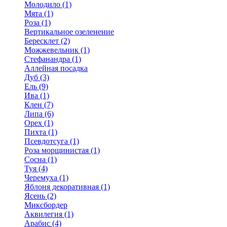
Молодило (1)
Мята (1)
Роза (1)
Вертикальное озеленение
Бересклет (2)
Можжевельник (1)
Стефанандра (1)
Аллейная посадка
Дуб (3)
Ель (9)
Ива (1)
Клен (7)
Липа (6)
Орех (1)
Пихта (1)
Псевдотсуга (1)
Роза морщинистая (1)
Сосна (1)
Туя (4)
Черемуха (1)
Яблоня декоративная (1)
Ясень (2)
Миксбордер
Аквилегия (1)
Арабис (4)