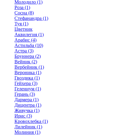
Молодило (1)
Роза (1)
Сосна (8)
Стефанандра (1)
Туя (1)
Цветник
Аквилегия (1)
Арабис (4)
Астильба (10)
Астра (3)
Бруннера (2)
Вейник (2)
Вербейник (1)
Вероника (1)
Гвоздика (1)
Гейхера (3)
Гелениум (1)
Герань (3)
Дармера (1)
Дицентра (1)
Живучка (1)
Ирис (3)
Кровохлебка (1)
Лилейник (1)
Молиния (1)