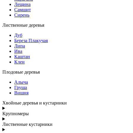
Лещина
Самшит
Сирень
Лиственные деревья
Дуб
Береза Плакучая
Липа
Ива
Каштан
Клен
Плодовые деревья
Алыча
Груша
Вишня
Хвойные деревья и кустарники
Крупномеры
Лиственные кустарники