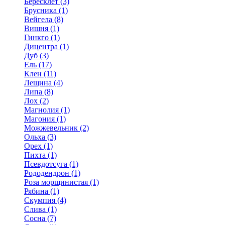
Бересклет (3)
Брусника (1)
Вейгела (8)
Вишня (1)
Гинкго (1)
Дицентра (1)
Дуб (3)
Ель (17)
Клен (11)
Лещина (4)
Липа (8)
Лох (2)
Магнолия (1)
Магония (1)
Можжевельник (2)
Ольха (3)
Орех (1)
Пихта (1)
Псевдотсуга (1)
Рододендрон (1)
Роза морщинистая (1)
Рябина (1)
Скумпия (4)
Слива (1)
Сосна (7)