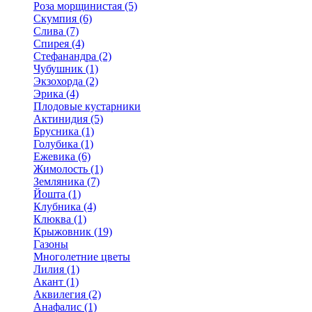
Роза морщинистая (5)
Скумпия (6)
Слива (7)
Спирея (4)
Стефанандра (2)
Чубушник (1)
Экзохорда (2)
Эрика (4)
Плодовые кустарники
Актинидия (5)
Брусника (1)
Голубика (1)
Ежевика (6)
Жимолость (1)
Земляника (7)
Йошта (1)
Клубника (4)
Клюква (1)
Крыжовник (19)
Газоны
Многолетние цветы
Лилия (1)
Акант (1)
Аквилегия (2)
Анафалис (1)