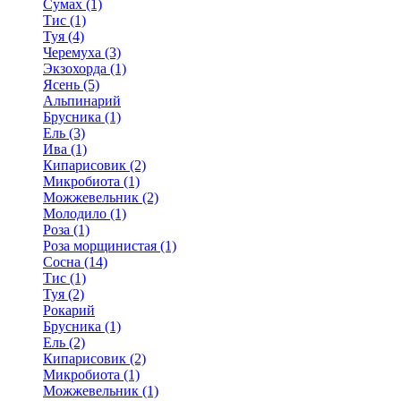
Сумах (1)
Тис (1)
Туя (4)
Черемуха (3)
Экзохорда (1)
Ясень (5)
Альпинарий
Брусника (1)
Ель (3)
Ива (1)
Кипарисовик (2)
Микробиота (1)
Можжевельник (2)
Молодило (1)
Роза (1)
Роза морщинистая (1)
Сосна (14)
Тис (1)
Туя (2)
Рокарий
Брусника (1)
Ель (2)
Кипарисовик (2)
Микробиота (1)
Можжевельник (1)