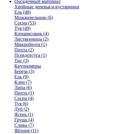
Посадочный материал
Хвойные деревья и кустарники
Ель (48)
Можжевельник (6)
Сосна (53)
Туя (49)
Кипарисовик (4)
Лиственница (2)
Микробиота (1)
Пихта (2)
Псевдотсуга (1)
Тис (3)
Крупномеры
Береза (3)
Ель (9)
Клен (7)
Липа (6)
Пихта (1)
Сосна (4)
Туя (6)
Дуб (2)
Ясень (1)
Груша (4)
Слива (7)
Яблоня (11)