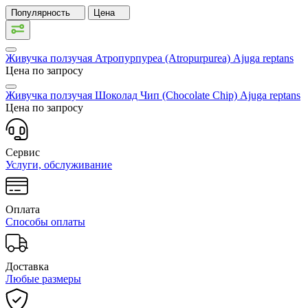
Популярность
Цена
Живучка ползучая Атропурпуреа (Atropurpurea)
Ajuga reptans
Цена по запросу
Живучка ползучая Шоколад Чип (Chocolate Chip)
Ajuga reptans
Цена по запросу
Сервис
Услуги, обслуживание
Оплата
Способы оплаты
Доставка
Любые размеры