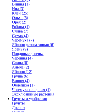
Вишня (1)
Ива (3)
Клен (25)
Ольха (5)
Орех (2)
Рябина (1)
Слива (7)
Сумах (4)
Черемуха (7)
Яблоня декоративная (6)
Ясень (9)
Плодовые деревья
Черешня (4)
Слива (8)
Алыча (2)
Яблоня (12)
Груша (6)
Вишня (4)
Облепиха (1)
Черемуха плодовая (1)
Эксклюзивные растения
Грунты и удобрения
Грунты
Дренаж