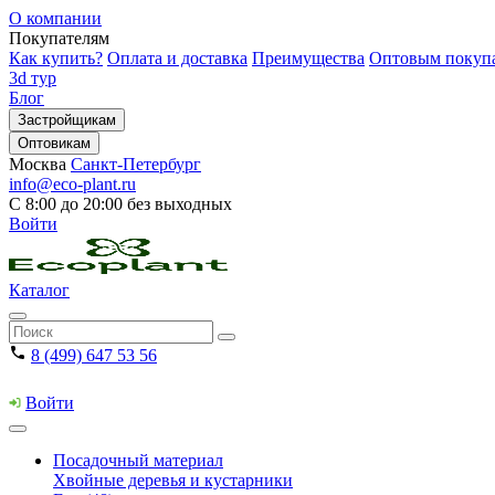
О компании
Покупателям
Как купить?
Оплата и доставка
Преимущества
Оптовым покуп
3d тур
Блог
Застройщикам
Оптовикам
Москва
Санкт-Петербург
info@eco-plant.ru
С 8:00 до 20:00 без выходных
Войти
Каталог
8 (499) 647 53 56
Войти
Посадочный материал
Хвойные деревья и кустарники