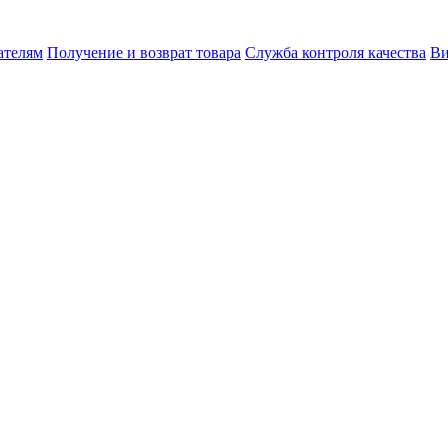
ателям
Получение и возврат товара
Служба контроля качества
Ви