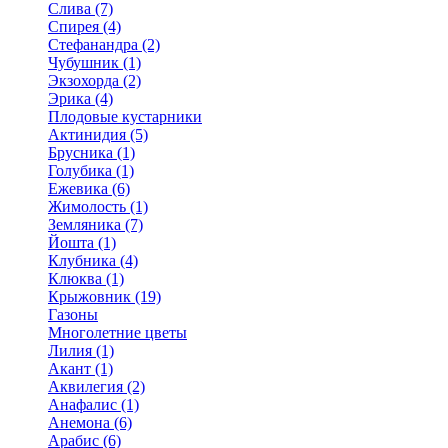
Слива (7)
Спирея (4)
Стефанандра (2)
Чубушник (1)
Экзохорда (2)
Эрика (4)
Плодовые кустарники
Актинидия (5)
Брусника (1)
Голубика (1)
Ежевика (6)
Жимолость (1)
Земляника (7)
Йошта (1)
Клубника (4)
Клюква (1)
Крыжовник (19)
Газоны
Многолетние цветы
Лилия (1)
Акант (1)
Аквилегия (2)
Анафалис (1)
Анемона (6)
Арабис (6)