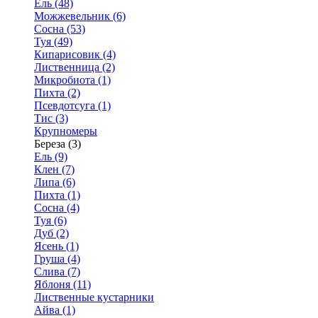
Ель (48)
Можжевельник (6)
Сосна (53)
Туя (49)
Кипарисовик (4)
Лиственница (2)
Микробиота (1)
Пихта (2)
Псевдотсуга (1)
Тис (3)
Крупномеры
Береза (3)
Ель (9)
Клен (7)
Липа (6)
Пихта (1)
Сосна (4)
Туя (6)
Дуб (2)
Ясень (1)
Груша (4)
Слива (7)
Яблоня (11)
Лиственные кустарники
Айва (1)