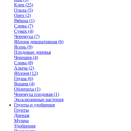
Клен (25)
Ольха (5)
Орех (2)
Рябина (1)
Слива (7)
Сумах (4)
Черемуха (7)
Яблоня декоративная (6)
Ясень (9)
Плодовые деревья
Черешня (4)
Слива (8)
Алыча (2)
Яблоня (12)
Груша (6)
Вишня (4)
Облепиха (1)
Черемуха плодовая (1)
Эксклюзивные растения
Грунты и удобрения
Грунты
Дренаж
Мульча
Удобрения