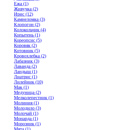
Ежа (1)
Живучка (2)
Ирис (12)
Камнеломка (3)
Клопогон (2)
Колокольчик (4)
Копытень (1)
Кореопсис (5)
Коровяк (2)
Котовник (5)
Кровохлебка (2)
Лабазник (3)
Лаванда (2)
Ландыш (1)
Лиатрис (1)
Лилейник (10)
Мак (1)
Медуница (2)
Мелколепестник (1)
Молиния (1)
Молодило (3)
Молочай (1)
Монарда (1)
Морозник (1)
Мята (1)