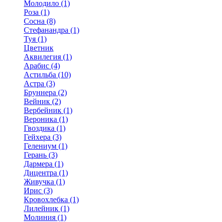
Молодило (1)
Роза (1)
Сосна (8)
Стефанандра (1)
Туя (1)
Цветник
Аквилегия (1)
Арабис (4)
Астильба (10)
Астра (3)
Бруннера (2)
Вейник (2)
Вербейник (1)
Вероника (1)
Гвоздика (1)
Гейхера (3)
Гелениум (1)
Герань (3)
Дармера (1)
Дицентра (1)
Живучка (1)
Ирис (3)
Кровохлебка (1)
Лилейник (1)
Молиния (1)