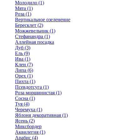
Молодило (1)
Мята (1)
Роза (1)
Вертикальное озеленение
Бересклет (2)
Можжевельник (1)
Стефанандра (1)
Аллейная посадка
Дуб (3)
Ель (9)
Ива (1)
Клен (7)
Липа (6)
Орех (1)
Пихта (1)
Псевдотсуга (1)
Роза морщинистая (1)
Сосна (1)
Туя (4)
Черемуха (1)
Яблоня декоративная (1)
Ясень (2)
Миксбордер
Аквилегия (1)
Арабис (4)