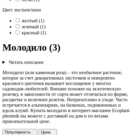
Цвет листьев/хвои
желтый (1)
зеленый (1)
красный (1)
Молодило (3)
Читать описание
Молодило (или каменная роза) – это необычное растение,
которое за счет декоративных листочков и невероятно
красивого цветения вызывает восхищение у многих
садоводов-любителей. Внешне похожее на экзотическую
розочку, в зависимости от сорта может отличаться по форме,
расцветке и величине розеток. Неприхотливо в уходе. Часто
встречается в альпинариях, на балконах, подоконниках и
вдоль клумб. Купить молодило в интернет-магазине Ecoplant-
pitomnik вы можете с доставкой на дом и по весьма
привлекательной цене.
Популярность
Цена