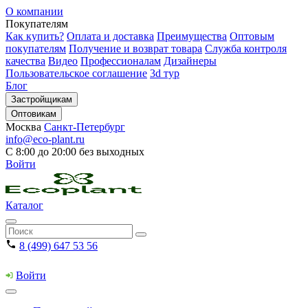
О компании
Покупателям
Как купить?
Оплата и доставка
Преимущества
Оптовым
покупателям
Получение и возврат товара
Служба контроля
качества
Видео
Профессионалам
Дизайнеры
Пользовательское соглашение
3d тур
Блог
Застройщикам
Оптовикам
Москва
Санкт-Петербург
info@eco-plant.ru
С 8:00 до 20:00 без выходных
Войти
Каталог
8 (499) 647 53 56
Войти