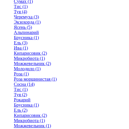
Сумах (1)
Тис (1)
Туя (4)
Черемуха (3)
Экзохорда (1)
Ясень (5)
Альпинарий
Брусника (1)
Ель (3)
Ива (1)
Кипарисовик (2)
Микробиота (1)
Можжевельник (2)
Молодило (1)
Роза (1)
Роза морщинистая (1)
Сосна (14)
Тис (1)
Туя (2)
Рокарий
Брусника (1)
Ель (2)
Кипарисовик (2)
Микробиота (1)
Можжевельник (1)