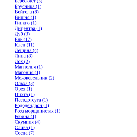
Бересклет (3)
Брусника (1)
Вейгела (8)
Вишня (1)
Гинкго (1)
Дицентра (1)
Дуб (3)
Ель (17)
Клен (11)
Лещина (4)
Липа (8)
Лох (2)
Магнолия (1)
Магония (1)
Можжевельник (2)
Ольха (3)
Орех (1)
Пихта (1)
Псевдотсуга (1)
Рододендрон (1)
Роза морщинистая (1)
Рябина (1)
Скумпия (4)
Слива (1)
Сосна (7)