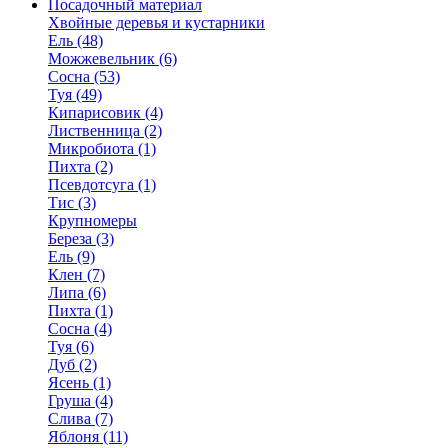
Посадочный материал
Хвойные деревья и кустарники
Ель (48)
Можжевельник (6)
Сосна (53)
Туя (49)
Кипарисовик (4)
Лиственница (2)
Микробиота (1)
Пихта (2)
Псевдотсуга (1)
Тис (3)
Крупномеры
Береза (3)
Ель (9)
Клен (7)
Липа (6)
Пихта (1)
Сосна (4)
Туя (6)
Дуб (2)
Ясень (1)
Груша (4)
Слива (7)
Яблоня (11)