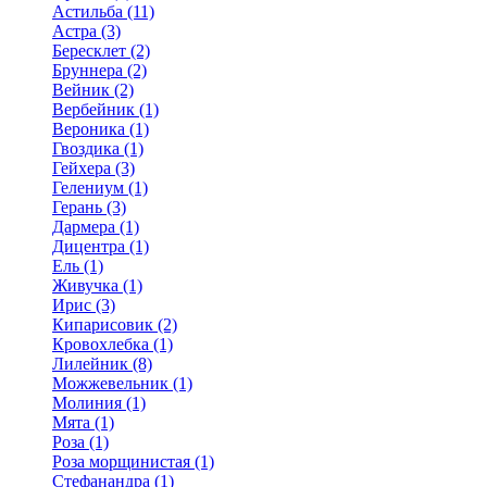
Астильба (11)
Астра (3)
Бересклет (2)
Бруннера (2)
Вейник (2)
Вербейник (1)
Вероника (1)
Гвоздика (1)
Гейхера (3)
Гелениум (1)
Герань (3)
Дармера (1)
Дицентра (1)
Ель (1)
Живучка (1)
Ирис (3)
Кипарисовик (2)
Кровохлебка (1)
Лилейник (8)
Можжевельник (1)
Молиния (1)
Мята (1)
Роза (1)
Роза морщинистая (1)
Стефанандра (1)