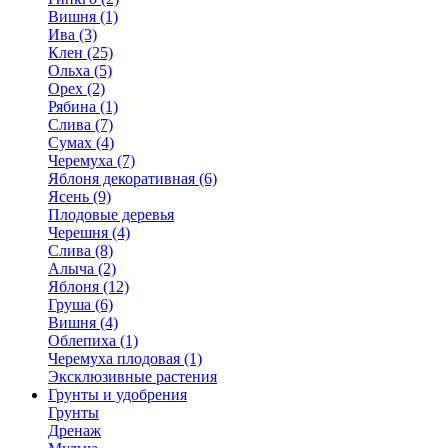
Вишня (1)
Ива (3)
Клен (25)
Ольха (5)
Орех (2)
Рябина (1)
Слива (7)
Сумах (4)
Черемуха (7)
Яблоня декоративная (6)
Ясень (9)
Плодовые деревья
Черешня (4)
Слива (8)
Алыча (2)
Яблоня (12)
Груша (6)
Вишня (4)
Облепиха (1)
Черемуха плодовая (1)
Эксклюзивные растения
Грунты и удобрения
Грунты
Дренаж