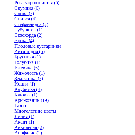
Роза морщинистая (5)
Скумпия (6)
Слива (7)
Спирея (4)
Стефанандра (2)
Чубушник (1)
Экзохорда (2)
Эрика (4)
Плодовые кустарники
Актинидия (5)
Брусника (1)
Голубика (1)
Ежевика (6)
Жимолость (1)
Земляника (7)
Йошта (1)
Клубника (4)
Клюква (1)
Крыжовник (19)
Газоны
Многолетние цветы
Лилия (1)
Акант (1)
Аквилегия (2)
Анафалис (1)