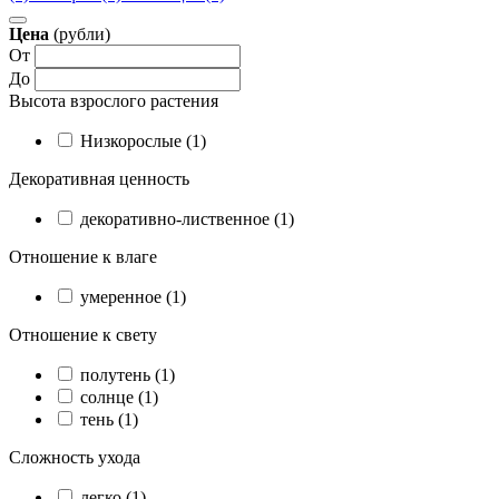
Цена
(рубли)
От
До
Высота взрослого растения
Низкорослые (1)
Декоративная ценность
декоративно-лиственное (1)
Отношение к влаге
умеренное (1)
Отношение к свету
полутень (1)
солнце (1)
тень (1)
Сложность ухода
легко (1)