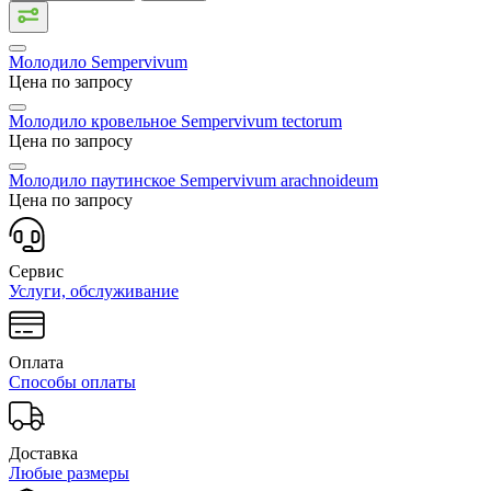
Молодило
Sempervivum
Цена по запросу
Молодило кровельное
Sempervivum tectorum
Цена по запросу
Молодило паутинское
Sempervivum arachnoideum
Цена по запросу
Сервис
Услуги, обслуживание
Оплата
Способы оплаты
Доставка
Любые размеры