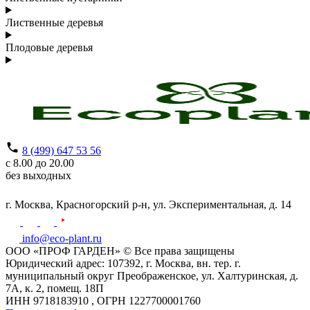
Лиственные деревья
Плодовые деревья
8 (499) 647 53 56
с 8.00 до 20.00
без выходных
г. Москва,
Красногорский р-н,
ул. Экспериментальная, д. 14
info@eco-plant.ru
ООО «ПРОФ ГАРДЕН» © Все права защищены
Юридический адрес: 107392, г. Москва, вн. тер. г.
муниципальный округ Преображенское, ул. Халтуринская, д.
7А, к. 2, помещ. 18П
ИНН 9718183910 , ОГРН 1227700001760