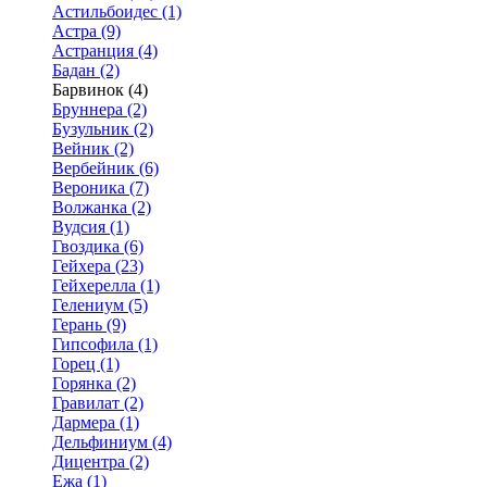
Астильбоидес (1)
Астра (9)
Астранция (4)
Бадан (2)
Барвинок (4)
Бруннера (2)
Бузульник (2)
Вейник (2)
Вербейник (6)
Вероника (7)
Волжанка (2)
Вудсия (1)
Гвоздика (6)
Гейхера (23)
Гейхерелла (1)
Гелениум (5)
Герань (9)
Гипсофила (1)
Горец (1)
Горянка (2)
Гравилат (2)
Дармера (1)
Дельфиниум (4)
Дицентра (2)
Ежа (1)