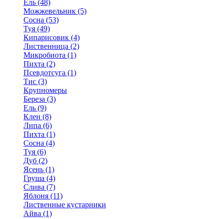
Ель (48)
Можжевельник (5)
Сосна (53)
Туя (49)
Кипарисовик (4)
Лиственница (2)
Микробиота (1)
Пихта (2)
Псевдотсуга (1)
Тис (3)
Крупномеры
Береза (3)
Ель (9)
Клен (8)
Липа (6)
Пихта (1)
Сосна (4)
Туя (6)
Дуб (2)
Ясень (1)
Груша (4)
Слива (7)
Яблоня (11)
Лиственные кустарники
Айва (1)