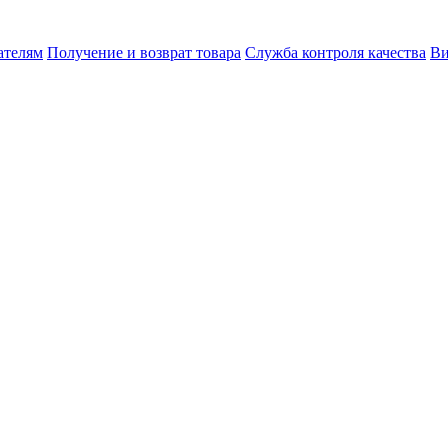
ателям
Получение и возврат товара
Служба контроля качества
Ви