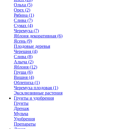
Ольха (5)
Орех (2)
Рябина (1)
Слива (7)
Сумах (4)
Черемуха (7)
Яблоня декоративная (6)
Ясень (9)
Плодовые деревья
Черешня (4)
Слива (8)
Алыча (2)
Яблоня (12)
Груша (6)
Вишня (4)
Облепиха (1)
Черемуха плодовая (1)
Эксклюзивные растения
Грунты и удобрения
Грунты
Дренаж
Мульча
Удобрения
Препараты