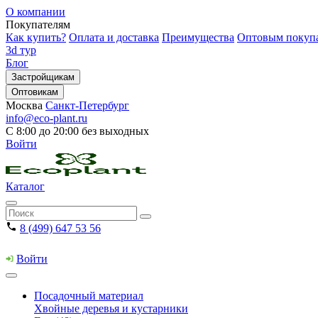
О компании
Покупателям
Как купить?
Оплата и доставка
Преимущества
Оптовым покуп
3d тур
Блог
Застройщикам
Оптовикам
Москва
Санкт-Петербург
info@eco-plant.ru
С 8:00 до 20:00 без выходных
Войти
Каталог
8 (499) 647 53 56
Войти
Посадочный материал
Хвойные деревья и кустарники