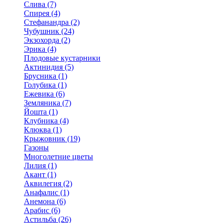
Слива (7)
Спирея (4)
Стефанандра (2)
Чубушник (24)
Экзохорда (2)
Эрика (4)
Плодовые кустарники
Актинидия (5)
Брусника (1)
Голубика (1)
Ежевика (6)
Земляника (7)
Йошта (1)
Клубника (4)
Клюква (1)
Крыжовник (19)
Газоны
Многолетние цветы
Лилия (1)
Акант (1)
Аквилегия (2)
Анафалис (1)
Анемона (6)
Арабис (6)
Астильба (26)