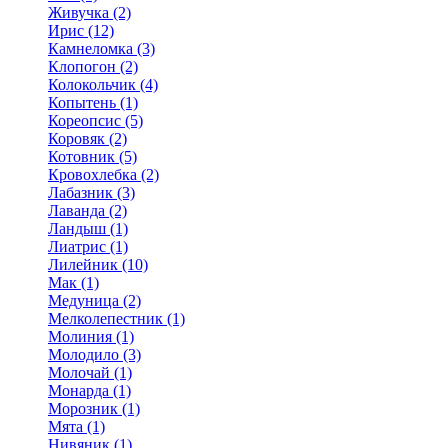
Живучка (2)
Ирис (12)
Камнеломка (3)
Клопогон (2)
Колокольчик (4)
Копытень (1)
Кореопсис (5)
Коровяк (2)
Котовник (5)
Кровохлебка (2)
Лабазник (3)
Лаванда (2)
Ландыш (1)
Лиатрис (1)
Лилейник (10)
Мак (1)
Медуница (2)
Мелколепестник (1)
Молиния (1)
Молодило (3)
Молочай (1)
Монарда (1)
Морозник (1)
Мята (1)
Нивяник (1)