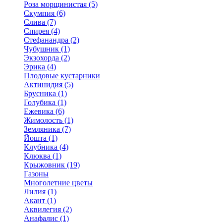
Роза морщинистая (5)
Скумпия (6)
Слива (7)
Спирея (4)
Стефанандра (2)
Чубушник (1)
Экзохорда (2)
Эрика (4)
Плодовые кустарники
Актинидия (5)
Брусника (1)
Голубика (1)
Ежевика (6)
Жимолость (1)
Земляника (7)
Йошта (1)
Клубника (4)
Клюква (1)
Крыжовник (19)
Газоны
Многолетние цветы
Лилия (1)
Акант (1)
Аквилегия (2)
Анафалис (1)