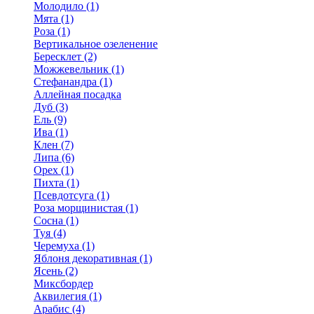
Молодило (1)
Мята (1)
Роза (1)
Вертикальное озеленение
Бересклет (2)
Можжевельник (1)
Стефанандра (1)
Аллейная посадка
Дуб (3)
Ель (9)
Ива (1)
Клен (7)
Липа (6)
Орех (1)
Пихта (1)
Псевдотсуга (1)
Роза морщинистая (1)
Сосна (1)
Туя (4)
Черемуха (1)
Яблоня декоративная (1)
Ясень (2)
Миксбордер
Аквилегия (1)
Арабис (4)