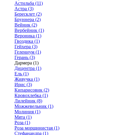
Астильба (11)
Астра (3)
Бересклет (2)
Бруннера (2)
Вейник (2)
Вербейник (1)
Вероника (1)
Гвоздика (1)
Гейхера (3)
Гелениум (1)
Герань (3)
Дармера (1)
Дицентра (1)
Ель (1)
Живучка (1)
Ирис (3)
Кипарисовик (2)
Кровохлебка (1)
Лилейник (8)
Можжевельник (1)
Молиния (1)
Мята (1)
Роза (1)
Роза морщинистая (1)
Стефанандра (1)