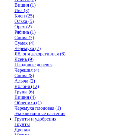
Вишня (1)
Ива (3)
Клен (25)
Ольха (5)
Орех (2)
Рябина (1)
Слива (7)
Сумах (4)
Черемуха (7)
Яблоня декоративная (6)
Ясень (9)
Плодовые деревья
Черешня (4)
Слива (8)
Алыча (2)
Яблоня (12)
Груша (6)
Вишня (4)
Облепиха (1)
Черемуха плодовая (1)
Эксклюзивные растения
Грунты и удобрения
Грунты
Дренаж