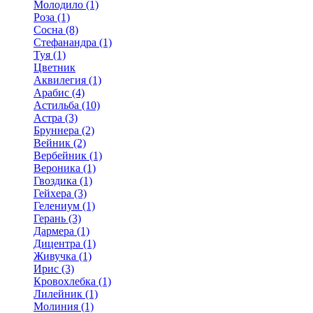
Молодило (1)
Роза (1)
Сосна (8)
Стефанандра (1)
Туя (1)
Цветник
Аквилегия (1)
Арабис (4)
Астильба (10)
Астра (3)
Бруннера (2)
Вейник (2)
Вербейник (1)
Вероника (1)
Гвоздика (1)
Гейхера (3)
Гелениум (1)
Герань (3)
Дармера (1)
Дицентра (1)
Живучка (1)
Ирис (3)
Кровохлебка (1)
Лилейник (1)
Молиния (1)