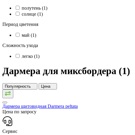
полутень (1)
солнце (1)
Период цветения
май (1)
Сложность ухода
легко (1)
Дармера для миксбордера (1)
Популярность
Цена
Дармера щитовидная
Darmera peltata
Цена по запросу
Сервис