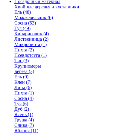
Посадочный материал
Хвойные деревья и кустарники
Ель (48)
Можжевельник (6)
Сосна (53)
Туя (49)
Кипарисовик (4)
Лиственница (2)
Микробиота (1)
Пихта (2)
Псевдотсуга (1)
Тис (3)
Крупномеры
Береза (3)
Ель (9)
Клен (7)
Липа (6)
Пихта (1)
Сосна (4)
Туя (6)
Дуб (2)
Ясень (1)
Груша (4)
Слива (7)
Яблоня (11)