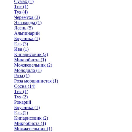
Сумах (1)
Тис (1)
Туя (4)
Черемуха (3)
Экзохорда (1)
Ясень (5)
Альпинарий
Брусника (1)
Ель (3)
Ива (1)
Кипарисовик (2)
Микробиота (1)
Можжевельник (2)
Молодило (1)
Роза (1)
Роза морщинистая (1)
Сосна (14)
Тис (1)
Туя (2)
Рокарий
Брусника (1)
Ель (2)
Кипарисовик (2)
Микробиота (1)
Можжевельник (1)