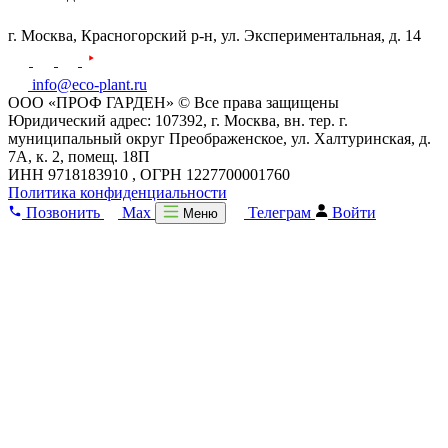
г. Москва,
Красногорский р-н,
ул. Экспериментальная, д. 14
info@eco-plant.ru
ООО «ПРОФ ГАРДЕН» © Все права защищены
Юридический адрес: 107392, г. Москва, вн. тер. г.
муниципальный округ Преображенское, ул. Халтуринская, д.
7А, к. 2, помещ. 18П
ИНН 9718183910 , ОГРН 1227700001760
Политика конфиденциальности
Позвонить
Max
Телеграм
Войти
Меню