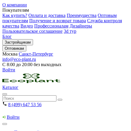
О компании
Покупателям
Как купить?
Оплата и доставка
Преимущества
Оптовым
покупателям
Получение и возврат товара
Служба контроля
качества
Видео
Профессионалам
Дизайнеры
Пользовательское соглашение
3d тур
Блог
Застройщикам
Оптовикам
Москва
Санкт-Петербург
info@eco-plant.ru
С 8:00 до 20:00 без выходных
Войти
Каталог
8 (499) 647 53 56
Войти