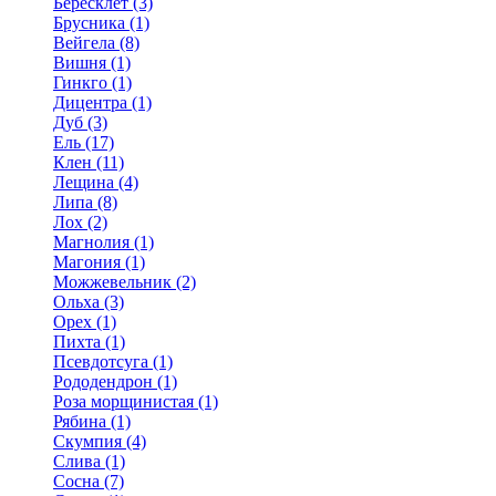
Бересклет (3)
Брусника (1)
Вейгела (8)
Вишня (1)
Гинкго (1)
Дицентра (1)
Дуб (3)
Ель (17)
Клен (11)
Лещина (4)
Липа (8)
Лох (2)
Магнолия (1)
Магония (1)
Можжевельник (2)
Ольха (3)
Орех (1)
Пихта (1)
Псевдотсуга (1)
Рододендрон (1)
Роза морщинистая (1)
Рябина (1)
Скумпия (4)
Слива (1)
Сосна (7)