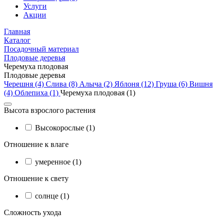
Услуги
Акции
Главная
Каталог
Посадочный материал
Плодовые деревья
Черемуха плодовая
Плодовые деревья
Черешня (4)
Слива (8)
Алыча (2)
Яблоня (12)
Груша (6)
Вишня
(4)
Облепиха (1)
Черемуха плодовая (1)
Высота взрослого растения
Высокорослые (1)
Отношение к влаге
умеренное (1)
Отношение к свету
солнце (1)
Сложность ухода