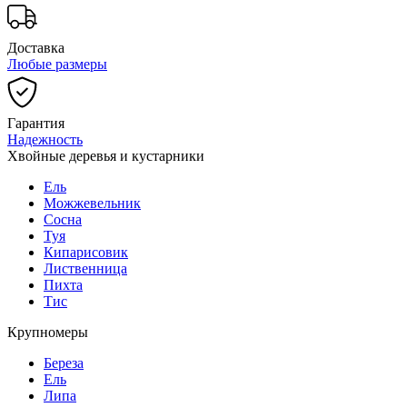
Доставка
Любые размеры
Гарантия
Надежность
Хвойные деревья и кустарники
Ель
Можжевельник
Сосна
Туя
Кипарисовик
Лиственница
Пихта
Тис
Крупномеры
Береза
Ель
Липа