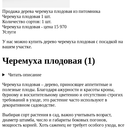
Продажа дерева черемуха плодовая из питомника
Черемуха плодовая
1
шт.
Количество сортов:
1
шт.
Черемуха плодовая - цена 15 970
Услуги
У нас можно купить дерево черемуха плодовая с посадкой на
вашем участке.
Черемуха плодовая (1)
Читать описание
Черемуха плодовая – дерево, приносящее аппетитные и
полезные плоды. Благодаря ажурности и красоты кроны,
бурному и восхитительному цветению и отсутствию строгих
требований в уходе, это растение часто используют в
декоративном садоводстве.
Выбирая сорт растения в сад, важно учитывать возраст,
диаметр штамба, число и габариты боковых погонов,
мощность корней. Хоть саженец не требует особого ухода, все