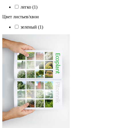
легко (1)
Цвет листьев/хвои
зеленый (1)