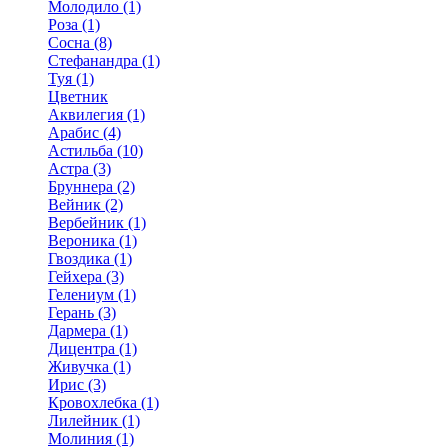
Молодило (1)
Роза (1)
Сосна (8)
Стефанандра (1)
Туя (1)
Цветник
Аквилегия (1)
Арабис (4)
Астильба (10)
Астра (3)
Бруннера (2)
Вейник (2)
Вербейник (1)
Вероника (1)
Гвоздика (1)
Гейхера (3)
Гелениум (1)
Герань (3)
Дармера (1)
Дицентра (1)
Живучка (1)
Ирис (3)
Кровохлебка (1)
Лилейник (1)
Молиния (1)