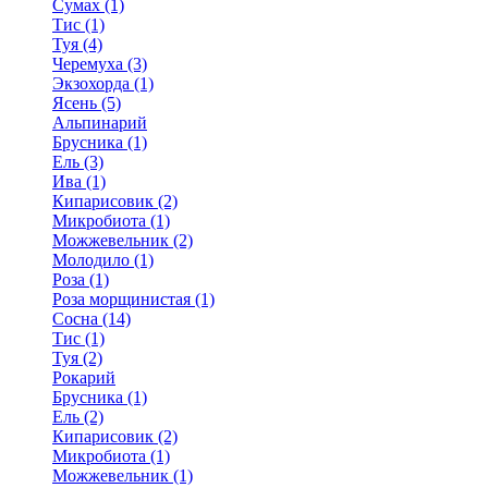
Сумах (1)
Тис (1)
Туя (4)
Черемуха (3)
Экзохорда (1)
Ясень (5)
Альпинарий
Брусника (1)
Ель (3)
Ива (1)
Кипарисовик (2)
Микробиота (1)
Можжевельник (2)
Молодило (1)
Роза (1)
Роза морщинистая (1)
Сосна (14)
Тис (1)
Туя (2)
Рокарий
Брусника (1)
Ель (2)
Кипарисовик (2)
Микробиота (1)
Можжевельник (1)