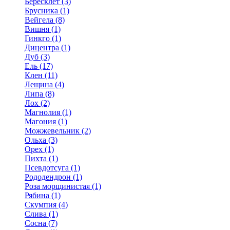
Бересклет (3)
Брусника (1)
Вейгела (8)
Вишня (1)
Гинкго (1)
Дицентра (1)
Дуб (3)
Ель (17)
Клен (11)
Лещина (4)
Липа (8)
Лох (2)
Магнолия (1)
Магония (1)
Можжевельник (2)
Ольха (3)
Орех (1)
Пихта (1)
Псевдотсуга (1)
Рододендрон (1)
Роза морщинистая (1)
Рябина (1)
Скумпия (4)
Слива (1)
Сосна (7)