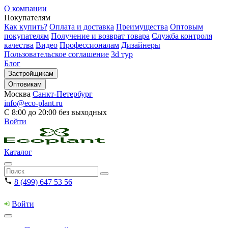
О компании
Покупателям
Как купить?
Оплата и доставка
Преимущества
Оптовым
покупателям
Получение и возврат товара
Служба контроля
качества
Видео
Профессионалам
Дизайнеры
Пользовательское соглашение
3d тур
Блог
Застройщикам
Оптовикам
Москва
Санкт-Петербург
info@eco-plant.ru
С 8:00 до 20:00 без выходных
Войти
Каталог
8 (499) 647 53 56
Войти