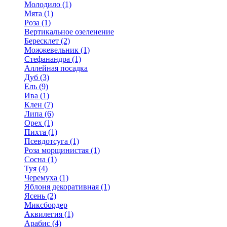
Молодило (1)
Мята (1)
Роза (1)
Вертикальное озеленение
Бересклет (2)
Можжевельник (1)
Стефанандра (1)
Аллейная посадка
Дуб (3)
Ель (9)
Ива (1)
Клен (7)
Липа (6)
Орех (1)
Пихта (1)
Псевдотсуга (1)
Роза морщинистая (1)
Сосна (1)
Туя (4)
Черемуха (1)
Яблоня декоративная (1)
Ясень (2)
Миксбордер
Аквилегия (1)
Арабис (4)