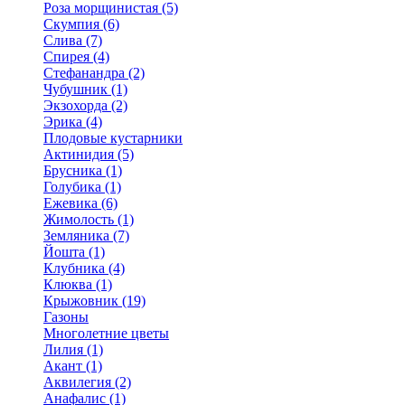
Роза морщинистая (5)
Скумпия (6)
Слива (7)
Спирея (4)
Стефанандра (2)
Чубушник (1)
Экзохорда (2)
Эрика (4)
Плодовые кустарники
Актинидия (5)
Брусника (1)
Голубика (1)
Ежевика (6)
Жимолость (1)
Земляника (7)
Йошта (1)
Клубника (4)
Клюква (1)
Крыжовник (19)
Газоны
Многолетние цветы
Лилия (1)
Акант (1)
Аквилегия (2)
Анафалис (1)