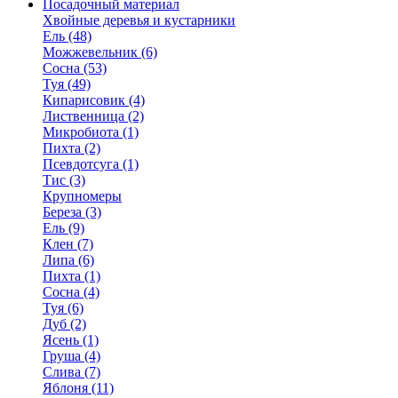
Посадочный материал
Хвойные деревья и кустарники
Ель (48)
Можжевельник (6)
Сосна (53)
Туя (49)
Кипарисовик (4)
Лиственница (2)
Микробиота (1)
Пихта (2)
Псевдотсуга (1)
Тис (3)
Крупномеры
Береза (3)
Ель (9)
Клен (7)
Липа (6)
Пихта (1)
Сосна (4)
Туя (6)
Дуб (2)
Ясень (1)
Груша (4)
Слива (7)
Яблоня (11)