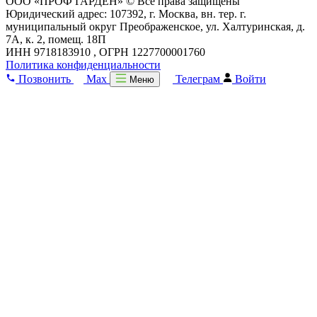
ООО «ПРОФ ГАРДЕН» © Все права защищены
Юридический адрес: 107392, г. Москва, вн. тер. г.
муниципальный округ Преображенское, ул. Халтуринская, д.
7А, к. 2, помещ. 18П
ИНН 9718183910 , ОГРН 1227700001760
Политика конфиденциальности
Позвонить
Max
Телеграм
Войти
Меню