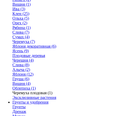
Вишня (1)
Ива (3)
Клен (25)
Ольха (5)
Орех (2)
Рябина (1)
Слива (7)
Сумах (4)
Черемуха (7)
Яблоня декоративная (6)
Ясень (9)
Плодовые деревья
Черешня (4)
Слива (8)
Алыча (2)
Яблоня (12)
Груша (6)
Вишня (4)
Облепиха (1)
Черемуха плодовая (1)
Эксклюзивные растения
Грунты и удобрения
Грунты
Дренаж