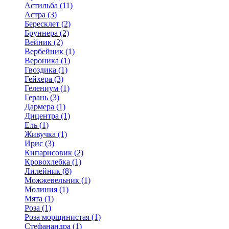
Астильба (11)
Астра (3)
Бересклет (2)
Бруннера (2)
Вейник (2)
Вербейник (1)
Вероника (1)
Гвоздика (1)
Гейхера (3)
Гелениум (1)
Герань (3)
Дармера (1)
Дицентра (1)
Ель (1)
Живучка (1)
Ирис (3)
Кипарисовик (2)
Кровохлебка (1)
Лилейник (8)
Можжевельник (1)
Молиния (1)
Мята (1)
Роза (1)
Роза морщинистая (1)
Стефанандра (1)