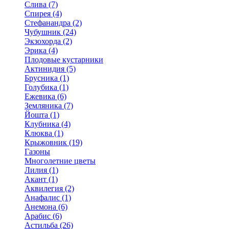
Слива (7)
Спирея (4)
Стефанандра (2)
Чубушник (24)
Экзохорда (2)
Эрика (4)
Плодовые кустарники
Актинидия (5)
Брусника (1)
Голубика (1)
Ежевика (6)
Земляника (7)
Йошта (1)
Клубника (4)
Клюква (1)
Крыжовник (19)
Газоны
Многолетние цветы
Лилия (1)
Акант (1)
Аквилегия (2)
Анафалис (1)
Анемона (6)
Арабис (6)
Астильба (26)