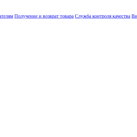
ателям
Получение и возврат товара
Служба контроля качества
Ви