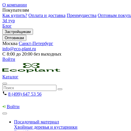
О компании
Покупателям
Как купить?
Оплата и доставка
Преимущества
Оптовым покуп
3d тур
Блог
Застройщикам
Оптовикам
Москва
Санкт-Петербург
info@eco-plant.ru
С 8:00 до 20:00 без выходных
Войти
Каталог
8 (499) 647 53 56
Войти
Посадочный материал
Хвойные деревья и кустарники