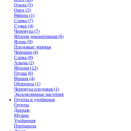
Ольха (5)
Орех (2)
Рябина (1)
Слива (7)
Сумах (4)
Черемуха (7)
Яблоня декоративная (6)
Ясень (9)
Плодовые деревья
Черешня (4)
Слива (8)
Алыча (2)
Яблоня (12)
Груша (6)
Вишня (4)
Облепиха (1)
Черемуха плодовая (1)
Эксклюзивные растения
Грунты и удобрения
Грунты
Дренаж
Мульча
Удобрения
Препараты