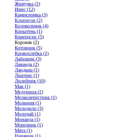
Живучка (2)
Ирис (12)
Камнеломка (3)
Клопогон (2)
Колокольчик (4)
Копытень (1)
Кореопсис (5)
Коровяк (2)
Котовник (5)
Кровохлебка (2)
Лабазник (3)
Лаванда (2)
Ландыш (1)
Лиатрис (1)
Лилейник (10)
Мак (1)
Медуница (2)
Мелколепестник (1)
Молиния (1)
Молодило (3)
Молочай (1)
Монарда (1)
Морозник (1)
Мята (1)
Нивяник (1)