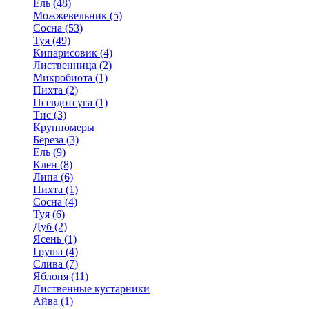
Ель (48)
Можжевельник (5)
Сосна (53)
Туя (49)
Кипарисовик (4)
Лиственница (2)
Микробиота (1)
Пихта (2)
Псевдотсуга (1)
Тис (3)
Крупномеры
Береза (3)
Ель (9)
Клен (8)
Липа (6)
Пихта (1)
Сосна (4)
Туя (6)
Дуб (2)
Ясень (1)
Груша (4)
Слива (7)
Яблоня (11)
Лиственные кустарники
Айва (1)