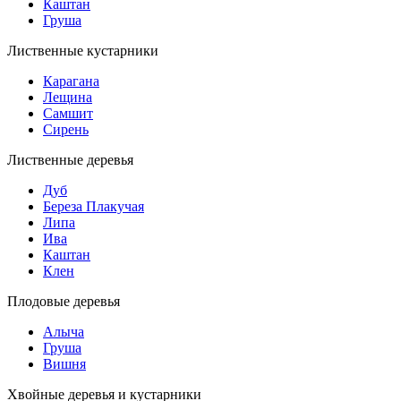
Каштан
Груша
Лиственные кустарники
Карагана
Лещина
Самшит
Сирень
Лиственные деревья
Дуб
Береза Плакучая
Липа
Ива
Каштан
Клен
Плодовые деревья
Алыча
Груша
Вишня
Хвойные деревья и кустарники