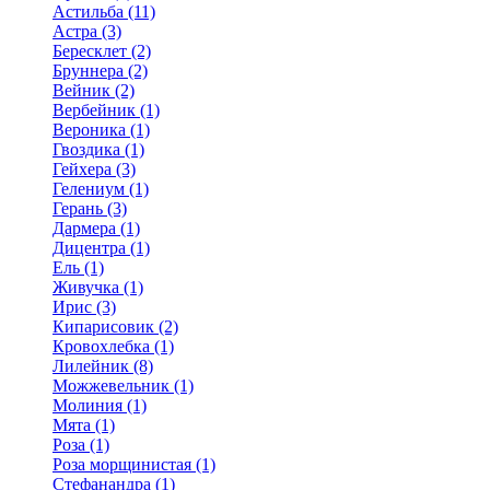
Астильба (11)
Астра (3)
Бересклет (2)
Бруннера (2)
Вейник (2)
Вербейник (1)
Вероника (1)
Гвоздика (1)
Гейхера (3)
Гелениум (1)
Герань (3)
Дармера (1)
Дицентра (1)
Ель (1)
Живучка (1)
Ирис (3)
Кипарисовик (2)
Кровохлебка (1)
Лилейник (8)
Можжевельник (1)
Молиния (1)
Мята (1)
Роза (1)
Роза морщинистая (1)
Стефанандра (1)