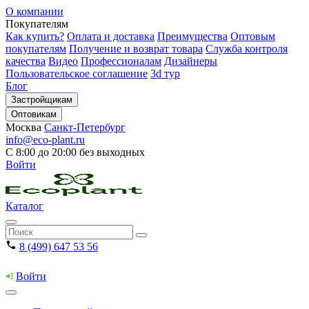
О компании
Покупателям
Как купить?
Оплата и доставка
Преимущества
Оптовым
покупателям
Получение и возврат товара
Служба контроля
качества
Видео
Профессионалам
Дизайнеры
Пользовательское соглашение
3d тур
Блог
Застройщикам
Оптовикам
Москва
Санкт-Петербург
info@eco-plant.ru
С 8:00 до 20:00 без выходных
Войти
Каталог
8 (499) 647 53 56
Войти