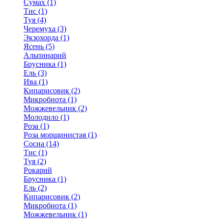
Сумах (1)
Тис (1)
Туя (4)
Черемуха (3)
Экзохорда (1)
Ясень (5)
Альпинарий
Брусника (1)
Ель (3)
Ива (1)
Кипарисовик (2)
Микробиота (1)
Можжевельник (2)
Молодило (1)
Роза (1)
Роза морщинистая (1)
Сосна (14)
Тис (1)
Туя (2)
Рокарий
Брусника (1)
Ель (2)
Кипарисовик (2)
Микробиота (1)
Можжевельник (1)