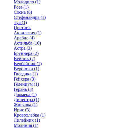
Молодило (1)
Роза (1)
Сосна (8)
Стефанандра (1)
Туя (1)
Цветник
Аквилегия (1)
Арабис (4)
Астильба (10)
Астра (3)
Бруннера (2)
Вейник (2)
Вербейник (1)
Вероника (1)
Гвоздика (1)
Гейхера (3)
Гелениум (1)
Герань (3)
Дармера (1)
Дицентра (1)
Живучка (1)
Ирис (3)
Кровохлебка (1)
Лилейник (1)
Молиния (1)