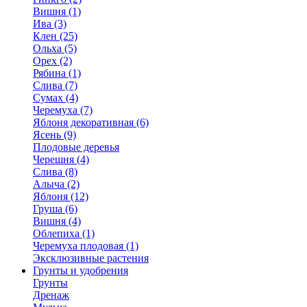
Вишня (1)
Ива (3)
Клен (25)
Ольха (5)
Орех (2)
Рябина (1)
Слива (7)
Сумах (4)
Черемуха (7)
Яблоня декоративная (6)
Ясень (9)
Плодовые деревья
Черешня (4)
Слива (8)
Алыча (2)
Яблоня (12)
Груша (6)
Вишня (4)
Облепиха (1)
Черемуха плодовая (1)
Эксклюзивные растения
Грунты и удобрения
Грунты
Дренаж