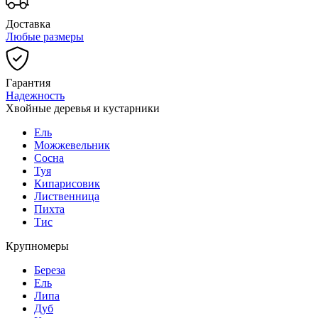
Доставка
Любые размеры
Гарантия
Надежность
Хвойные деревья и кустарники
Ель
Можжевельник
Сосна
Туя
Кипарисовик
Лиственница
Пихта
Тис
Крупномеры
Береза
Ель
Липа
Дуб