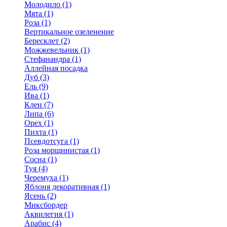
Молодило (1)
Мята (1)
Роза (1)
Вертикальное озеленение
Бересклет (2)
Можжевельник (1)
Стефанандра (1)
Аллейная посадка
Дуб (3)
Ель (9)
Ива (1)
Клен (7)
Липа (6)
Орех (1)
Пихта (1)
Псевдотсуга (1)
Роза морщинистая (1)
Сосна (1)
Туя (4)
Черемуха (1)
Яблоня декоративная (1)
Ясень (2)
Миксбордер
Аквилегия (1)
Арабис (4)