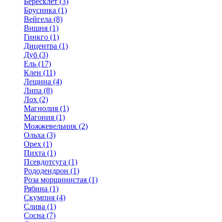
Бересклет (3)
Брусника (1)
Вейгела (8)
Вишня (1)
Гинкго (1)
Дицентра (1)
Дуб (3)
Ель (17)
Клен (11)
Лещина (4)
Липа (8)
Лох (2)
Магнолия (1)
Магония (1)
Можжевельник (2)
Ольха (3)
Орех (1)
Пихта (1)
Псевдотсуга (1)
Рододендрон (1)
Роза морщинистая (1)
Рябина (1)
Скумпия (4)
Слива (1)
Сосна (7)