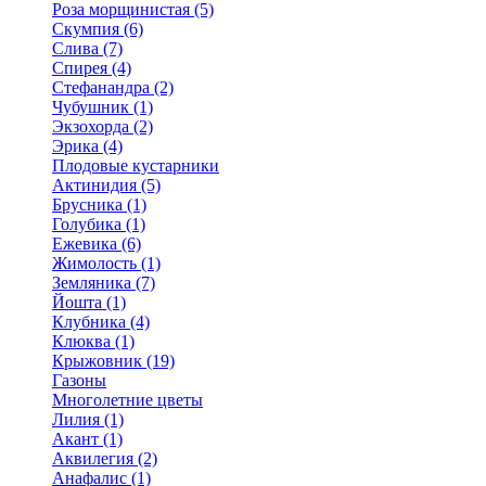
Роза морщинистая (5)
Скумпия (6)
Слива (7)
Спирея (4)
Стефанандра (2)
Чубушник (1)
Экзохорда (2)
Эрика (4)
Плодовые кустарники
Актинидия (5)
Брусника (1)
Голубика (1)
Ежевика (6)
Жимолость (1)
Земляника (7)
Йошта (1)
Клубника (4)
Клюква (1)
Крыжовник (19)
Газоны
Многолетние цветы
Лилия (1)
Акант (1)
Аквилегия (2)
Анафалис (1)