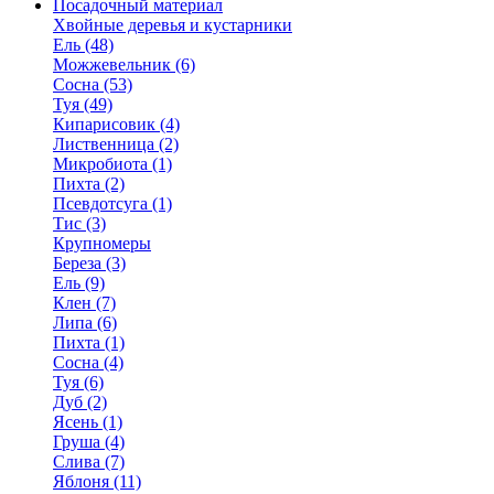
Посадочный материал
Хвойные деревья и кустарники
Ель (48)
Можжевельник (6)
Сосна (53)
Туя (49)
Кипарисовик (4)
Лиственница (2)
Микробиота (1)
Пихта (2)
Псевдотсуга (1)
Тис (3)
Крупномеры
Береза (3)
Ель (9)
Клен (7)
Липа (6)
Пихта (1)
Сосна (4)
Туя (6)
Дуб (2)
Ясень (1)
Груша (4)
Слива (7)
Яблоня (11)