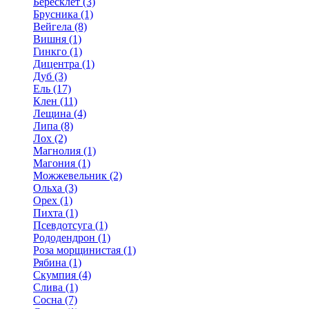
Бересклет (3)
Брусника (1)
Вейгела (8)
Вишня (1)
Гинкго (1)
Дицентра (1)
Дуб (3)
Ель (17)
Клен (11)
Лещина (4)
Липа (8)
Лох (2)
Магнолия (1)
Магония (1)
Можжевельник (2)
Ольха (3)
Орех (1)
Пихта (1)
Псевдотсуга (1)
Рододендрон (1)
Роза морщинистая (1)
Рябина (1)
Скумпия (4)
Слива (1)
Сосна (7)