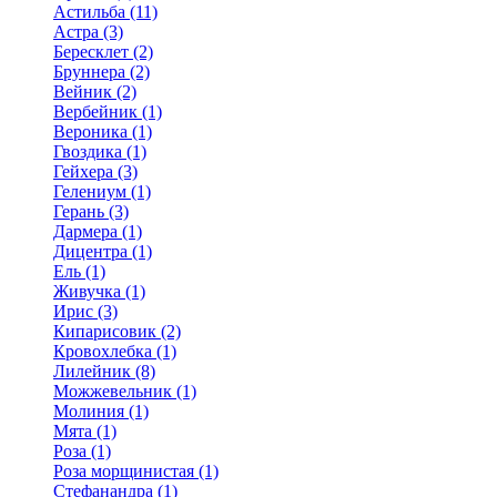
Астильба (11)
Астра (3)
Бересклет (2)
Бруннера (2)
Вейник (2)
Вербейник (1)
Вероника (1)
Гвоздика (1)
Гейхера (3)
Гелениум (1)
Герань (3)
Дармера (1)
Дицентра (1)
Ель (1)
Живучка (1)
Ирис (3)
Кипарисовик (2)
Кровохлебка (1)
Лилейник (8)
Можжевельник (1)
Молиния (1)
Мята (1)
Роза (1)
Роза морщинистая (1)
Стефанандра (1)