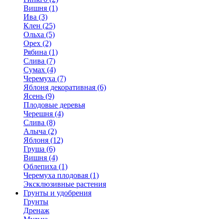
Вишня (1)
Ива (3)
Клен (25)
Ольха (5)
Орех (2)
Рябина (1)
Слива (7)
Сумах (4)
Черемуха (7)
Яблоня декоративная (6)
Ясень (9)
Плодовые деревья
Черешня (4)
Слива (8)
Алыча (2)
Яблоня (12)
Груша (6)
Вишня (4)
Облепиха (1)
Черемуха плодовая (1)
Эксклюзивные растения
Грунты и удобрения
Грунты
Дренаж