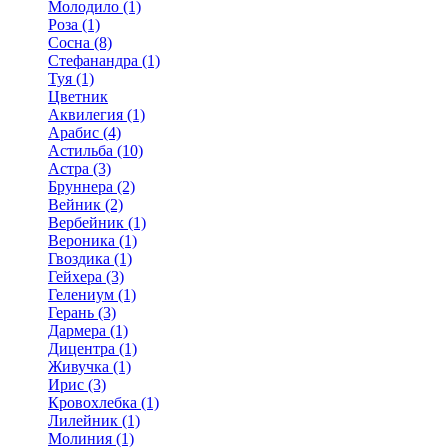
Молодило (1)
Роза (1)
Сосна (8)
Стефанандра (1)
Туя (1)
Цветник
Аквилегия (1)
Арабис (4)
Астильба (10)
Астра (3)
Бруннера (2)
Вейник (2)
Вербейник (1)
Вероника (1)
Гвоздика (1)
Гейхера (3)
Гелениум (1)
Герань (3)
Дармера (1)
Дицентра (1)
Живучка (1)
Ирис (3)
Кровохлебка (1)
Лилейник (1)
Молиния (1)