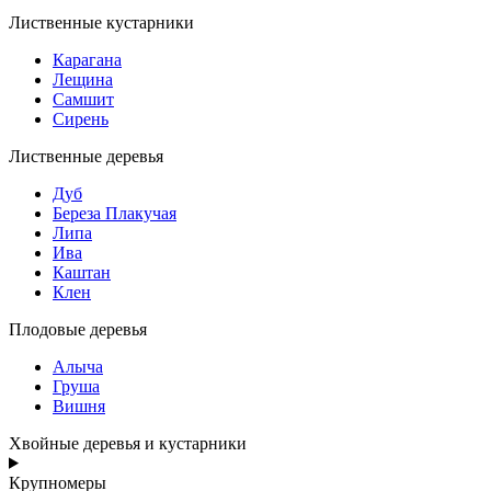
Лиственные кустарники
Карагана
Лещина
Самшит
Сирень
Лиственные деревья
Дуб
Береза Плакучая
Липа
Ива
Каштан
Клен
Плодовые деревья
Алыча
Груша
Вишня
Хвойные деревья и кустарники
Крупномеры