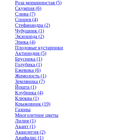
Роза морщинистая (5)
Скумпия (6)
Слива (7)
Спирея (4)
Стефанандра (2)
Чубушник (1)
Экзохорда (2)
Эрика (4)
Плодовые кустарники
Актинидия (5)
Брусника (1)
Голубика (1)
Ежевика (6)
Жимолость (1)
Земляника (7)
Йошта (1)
Клубника (4)
Клюква (1)
Крыжовник (19)
Газоны
Многолетние цветы
Лилия (1)
Акант (1)
Аквилегия (2)
Анафалис (1)