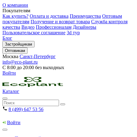
О компании
Покупателям
Как купить?
Оплата и доставка
Преимущества
Оптовым
покупателям
Получение и возврат товара
Служба контроля
качества
Видео
Профессионалам
Дизайнеры
Пользовательское соглашение
3d тур
Блог
Застройщикам
Оптовикам
Москва
Санкт-Петербург
info@eco-plant.ru
С 8:00 до 20:00 без выходных
Войти
Каталог
8 (499) 647 53 56
Войти