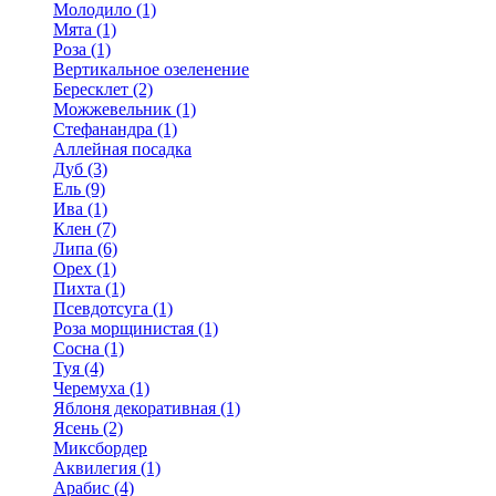
Молодило (1)
Мята (1)
Роза (1)
Вертикальное озеленение
Бересклет (2)
Можжевельник (1)
Стефанандра (1)
Аллейная посадка
Дуб (3)
Ель (9)
Ива (1)
Клен (7)
Липа (6)
Орех (1)
Пихта (1)
Псевдотсуга (1)
Роза морщинистая (1)
Сосна (1)
Туя (4)
Черемуха (1)
Яблоня декоративная (1)
Ясень (2)
Миксбордер
Аквилегия (1)
Арабис (4)