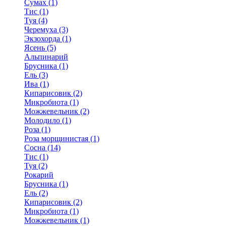
Сумах (1)
Тис (1)
Туя (4)
Черемуха (3)
Экзохорда (1)
Ясень (5)
Альпинарий
Брусника (1)
Ель (3)
Ива (1)
Кипарисовик (2)
Микробиота (1)
Можжевельник (2)
Молодило (1)
Роза (1)
Роза морщинистая (1)
Сосна (14)
Тис (1)
Туя (2)
Рокарий
Брусника (1)
Ель (2)
Кипарисовик (2)
Микробиота (1)
Можжевельник (1)