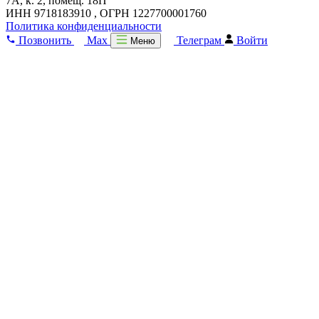
7А, к. 2, помещ. 18П
ИНН 9718183910 , ОГРН 1227700001760
Политика конфиденциальности
Позвонить
Max
Телеграм
Войти
Меню