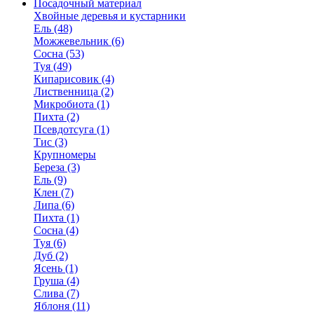
Посадочный материал
Хвойные деревья и кустарники
Ель (48)
Можжевельник (6)
Сосна (53)
Туя (49)
Кипарисовик (4)
Лиственница (2)
Микробиота (1)
Пихта (2)
Псевдотсуга (1)
Тис (3)
Крупномеры
Береза (3)
Ель (9)
Клен (7)
Липа (6)
Пихта (1)
Сосна (4)
Туя (6)
Дуб (2)
Ясень (1)
Груша (4)
Слива (7)
Яблоня (11)