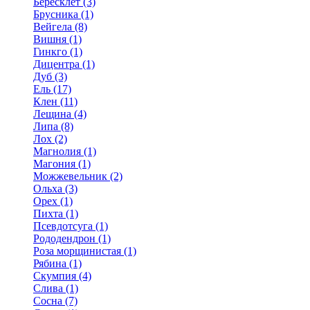
Бересклет (3)
Брусника (1)
Вейгела (8)
Вишня (1)
Гинкго (1)
Дицентра (1)
Дуб (3)
Ель (17)
Клен (11)
Лещина (4)
Липа (8)
Лох (2)
Магнолия (1)
Магония (1)
Можжевельник (2)
Ольха (3)
Орех (1)
Пихта (1)
Псевдотсуга (1)
Рододендрон (1)
Роза морщинистая (1)
Рябина (1)
Скумпия (4)
Слива (1)
Сосна (7)