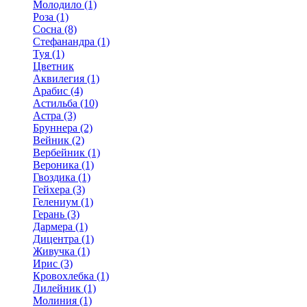
Молодило (1)
Роза (1)
Сосна (8)
Стефанандра (1)
Туя (1)
Цветник
Аквилегия (1)
Арабис (4)
Астильба (10)
Астра (3)
Бруннера (2)
Вейник (2)
Вербейник (1)
Вероника (1)
Гвоздика (1)
Гейхера (3)
Гелениум (1)
Герань (3)
Дармера (1)
Дицентра (1)
Живучка (1)
Ирис (3)
Кровохлебка (1)
Лилейник (1)
Молиния (1)