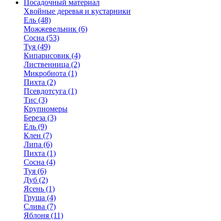
Посадочный материал
Хвойные деревья и кустарники
Ель (48)
Можжевельник (6)
Сосна (53)
Туя (49)
Кипарисовик (4)
Лиственница (2)
Микробиота (1)
Пихта (2)
Псевдотсуга (1)
Тис (3)
Крупномеры
Береза (3)
Ель (9)
Клен (7)
Липа (6)
Пихта (1)
Сосна (4)
Туя (6)
Дуб (2)
Ясень (1)
Груша (4)
Слива (7)
Яблоня (11)