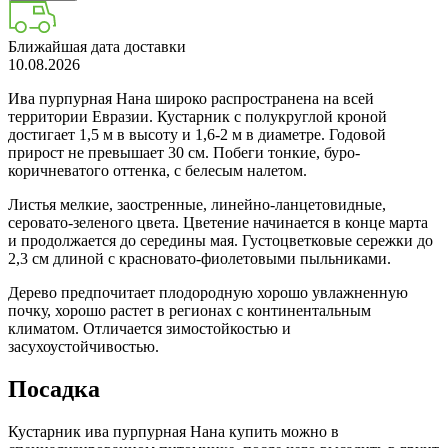
Ближайшая дата доставки
10.08.2026
Ива пурпурная Нана широко распространена на всей
территории Евразии. Кустарник с полукруглой кроной
достигает 1,5 м в высоту и 1,6-2 м в диаметре. Годовой
прирост не превышает 30 см. Побеги тонкие, буро-
коричневатого оттенка, с белесым налетом.
Листья мелкие, заостренные, линейно-ланцетовидные,
серовато-зеленого цвета. Цветение начинается в конце марта
и продолжается до середины мая. Густоцветковые сережки до
2,3 см длиной с красновато-фиолетовыми пыльниками.
Дерево предпочитает плодородную хорошо увлажненную
почку, хорошо растет в регионах с континентальным
климатом. Отличается зимостойкостью и
засухоустойчивостью.
Посадка
Кустарник ива пурпурная Нана купить можно в