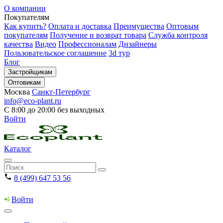
О компании
Покупателям
Как купить?
Оплата и доставка
Преимущества
Оптовым
покупателям
Получение и возврат товара
Служба контроля
качества
Видео
Профессионалам
Дизайнеры
Пользовательское соглашение
3d тур
Блог
Застройщикам
Оптовикам
Москва
Санкт-Петербург
info@eco-plant.ru
С 8:00 до 20:00 без выходных
Войти
Каталог
8 (499) 647 53 56
Войти