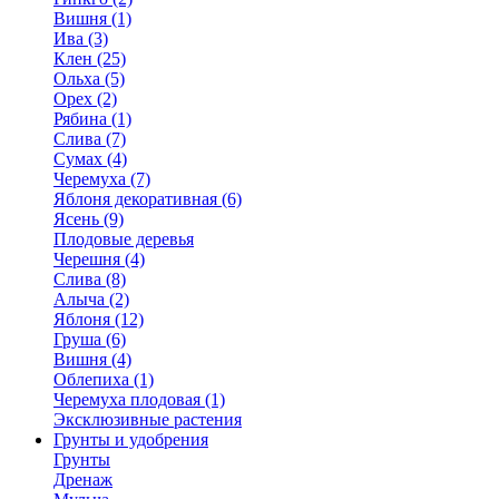
Вишня (1)
Ива (3)
Клен (25)
Ольха (5)
Орех (2)
Рябина (1)
Слива (7)
Сумах (4)
Черемуха (7)
Яблоня декоративная (6)
Ясень (9)
Плодовые деревья
Черешня (4)
Слива (8)
Алыча (2)
Яблоня (12)
Груша (6)
Вишня (4)
Облепиха (1)
Черемуха плодовая (1)
Эксклюзивные растения
Грунты и удобрения
Грунты
Дренаж