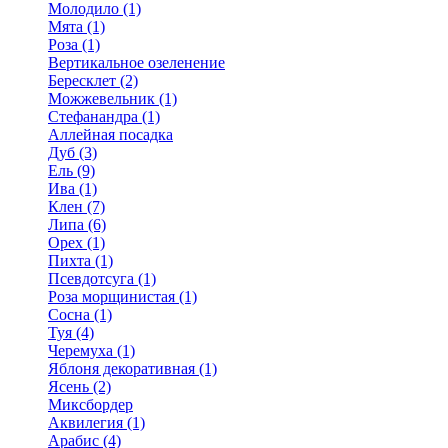
Молодило (1)
Мята (1)
Роза (1)
Вертикальное озеленение
Бересклет (2)
Можжевельник (1)
Стефанандра (1)
Аллейная посадка
Дуб (3)
Ель (9)
Ива (1)
Клен (7)
Липа (6)
Орех (1)
Пихта (1)
Псевдотсуга (1)
Роза морщинистая (1)
Сосна (1)
Туя (4)
Черемуха (1)
Яблоня декоративная (1)
Ясень (2)
Миксбордер
Аквилегия (1)
Арабис (4)