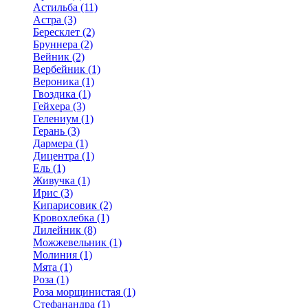
Астильба (11)
Астра (3)
Бересклет (2)
Бруннера (2)
Вейник (2)
Вербейник (1)
Вероника (1)
Гвоздика (1)
Гейхера (3)
Гелениум (1)
Герань (3)
Дармера (1)
Дицентра (1)
Ель (1)
Живучка (1)
Ирис (3)
Кипарисовик (2)
Кровохлебка (1)
Лилейник (8)
Можжевельник (1)
Молиния (1)
Мята (1)
Роза (1)
Роза морщинистая (1)
Стефанандра (1)