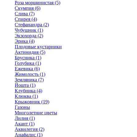
Роза морщинистая (5)
Скумпия (6)
Слива (7)
Спирея (4)
Стефанандра (2)
Чубушник (1)
Экзохорда (2)
Эрика (4)
Плодовые кустарники
Актинидия (5)
Брусника (1)
Голубика (1)
Ежевика (6)
Жимолость (1)
Земляника (7)
Йошта (1)
Клубника (4)
Клюква (1)
Крыжовник (19)
Газоны
Многолетние цветы
Лилия (1)
Акант (1)
Аквилегия (2)
Анафалис (1)