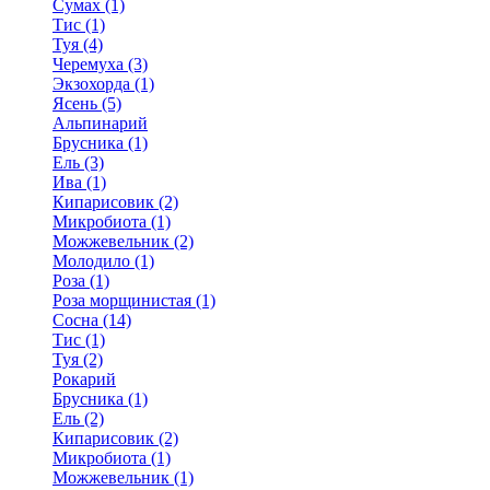
Сумах (1)
Тис (1)
Туя (4)
Черемуха (3)
Экзохорда (1)
Ясень (5)
Альпинарий
Брусника (1)
Ель (3)
Ива (1)
Кипарисовик (2)
Микробиота (1)
Можжевельник (2)
Молодило (1)
Роза (1)
Роза морщинистая (1)
Сосна (14)
Тис (1)
Туя (2)
Рокарий
Брусника (1)
Ель (2)
Кипарисовик (2)
Микробиота (1)
Можжевельник (1)