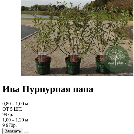
Ива Пурпурная нана
0,80 ‒ 1,00 м
ОТ 5 ШТ.
997р.
1,00 ‒ 1,20 м
9 970р.
Заказать